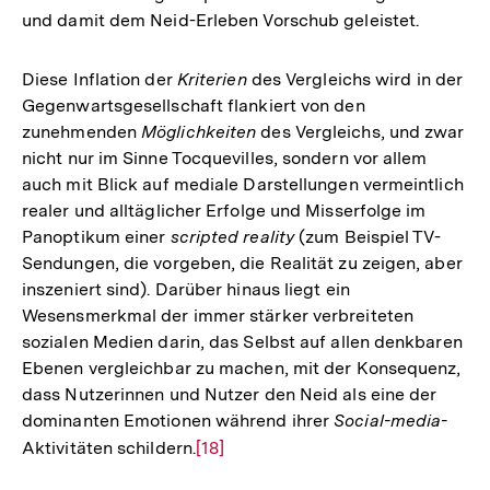
und damit dem Neid-Erleben Vorschub geleistet.
Diese Inflation der
Kriterien
des Vergleichs wird in der
Gegenwartsgesellschaft flankiert von den
zunehmenden
Möglichkeiten
des Vergleichs, und zwar
nicht nur im Sinne Tocquevilles, sondern vor allem
auch mit Blick auf mediale Darstellungen vermeintlich
realer und alltäglicher Erfolge und Misserfolge im
Panoptikum einer
scripted reality
(zum Beispiel TV-
Sendungen, die vorgeben, die Realität zu zeigen, aber
inszeniert sind). Darüber hinaus liegt ein
Wesensmerkmal der immer stärker verbreiteten
sozialen Medien darin, das Selbst auf allen denkbaren
Ebenen vergleichbar zu machen, mit der Konsequenz,
dass Nutzerinnen und Nutzer den Neid als eine der
dominanten Emotionen während ihrer
Social-media-
Aktivitäten schildern.
Zur
[18]
Auflösung