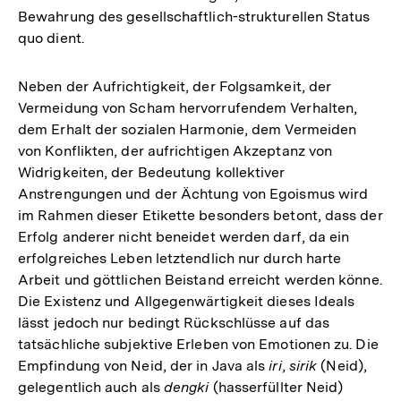
Bewahrung des gesellschaftlich-strukturellen Status
quo dient.
Neben der Aufrichtigkeit, der Folgsamkeit, der
Vermeidung von Scham hervorrufendem Verhalten,
dem Erhalt der sozialen Harmonie, dem Vermeiden
von Konflikten, der aufrichtigen Akzeptanz von
Widrigkeiten, der Bedeutung kollektiver
Anstrengungen und der Ächtung von Egoismus wird
im Rahmen dieser Etikette besonders betont, dass der
Erfolg anderer nicht beneidet werden darf, da ein
erfolgreiches Leben letztendlich nur durch harte
Arbeit und göttlichen Beistand erreicht werden könne.
Die Existenz und Allgegenwärtigkeit dieses Ideals
lässt jedoch nur bedingt Rückschlüsse auf das
tatsächliche subjektive Erleben von Emotionen zu. Die
Empfindung von Neid, der in Java als
iri
,
sirik
(Neid),
gelegentlich auch als
dengki
(hasserfüllter Neid)