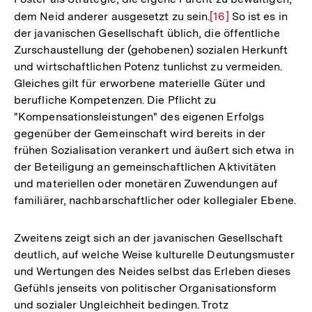
dem Neid anderer ausgesetzt zu sein.
Zur
[16]
So ist es in
der javanischen Gesellschaft üblich, die öffentliche
Auflösung
Zurschaustellung der (gehobenen) sozialen Herkunft
der
und wirtschaftlichen Potenz tunlichst zu vermeiden.
Fußnote
Gleiches gilt für erworbene materielle Güter und
berufliche Kompetenzen. Die Pflicht zu
"Kompensationsleistungen" des eigenen Erfolgs
gegenüber der Gemeinschaft wird bereits in der
frühen Sozialisation verankert und äußert sich etwa in
der Beteiligung an gemeinschaftlichen Aktivitäten
und materiellen oder monetären Zuwendungen auf
familiärer, nachbarschaftlicher oder kollegialer Ebene.
Zweitens zeigt sich an der javanischen Gesellschaft
deutlich, auf welche Weise kulturelle Deutungsmuster
und Wertungen des Neides selbst das Erleben dieses
Gefühls jenseits von politischer Organisationsform
und sozialer Ungleichheit bedingen. Trotz