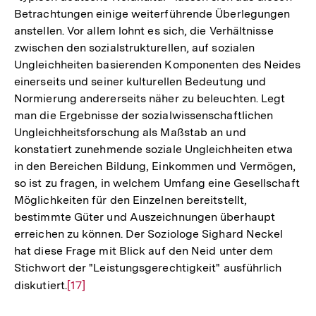
Betrachtungen einige weiterführende Überlegungen
anstellen. Vor allem lohnt es sich, die Verhältnisse
zwischen den sozialstrukturellen, auf sozialen
Ungleichheiten basierenden Komponenten des Neides
einerseits und seiner kulturellen Bedeutung und
Normierung andererseits näher zu beleuchten. Legt
man die Ergebnisse der sozialwissenschaftlichen
Ungleichheitsforschung als Maßstab an und
konstatiert zunehmende soziale Ungleichheiten etwa
in den Bereichen Bildung, Einkommen und Vermögen,
so ist zu fragen, in welchem Umfang eine Gesellschaft
Möglichkeiten für den Einzelnen bereitstellt,
bestimmte Güter und Auszeichnungen überhaupt
erreichen zu können. Der Soziologe Sighard Neckel
hat diese Frage mit Blick auf den Neid unter dem
Stichwort der "Leistungsgerechtigkeit" ausführlich
diskutiert.
Zur
[17]
Auflösung