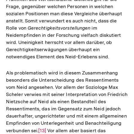
Frage, gegenüber welchen Personen in welchen
sozialen Positionen man diese Vergleiche überhaupt
anstellt. Somit verwundert es auch nicht, dass die
Rolle von
Gerechtigkeitsvorstellungen
im
Neidempfinden in der Forschung vielfach diskutiert
wird. Uneinigkeit herrscht vor allem darüber, ob
Gerechtigkeitserwägungen überhaupt ein
notwendiges Element des Neid-Erlebens sind.
Als problematisch wird in diesem Zusammenhang
besonders die Unterscheidung des Ressentiments
vom Neid angesehen. Vor allem der Soziologe Max
Scheler verwies mit seiner Interpretation von Friedrich
Nietzsche auf Neid als einen Bestandteil des
Ressentiments, das im Gegensatz zum Neid jedoch
dauerhafter, ungerichteter und mit einem allgemeinen
Empfinden von Unterlegenheit und Benachteiligung
verbunden sei.
Zur
[13]
Vor allem aber basiert das