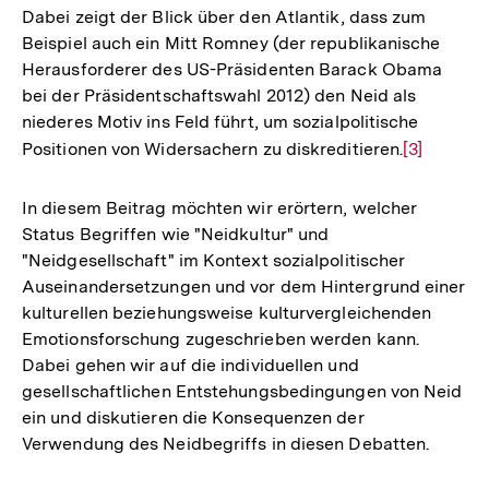
Dabei zeigt der Blick über den Atlantik, dass zum
Beispiel auch ein Mitt Romney (der republikanische
Herausforderer des US-Präsidenten Barack Obama
bei der Präsidentschaftswahl 2012) den Neid als
niederes Motiv ins Feld führt, um sozialpolitische
Positionen von Widersachern zu diskreditieren.
Zur
[3]
Auflösung
der
In diesem Beitrag möchten wir erörtern, welcher
Fußnote
Status Begriffen wie "Neidkultur" und
"Neidgesellschaft" im Kontext sozialpolitischer
Auseinandersetzungen und vor dem Hintergrund einer
kulturellen beziehungsweise kulturvergleichenden
Emotionsforschung zugeschrieben werden kann.
Dabei gehen wir auf die individuellen und
gesellschaftlichen Entstehungsbedingungen von Neid
ein und diskutieren die Konsequenzen der
Verwendung des Neidbegriffs in diesen Debatten.