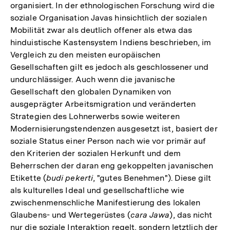
organisiert. In der ethnologischen Forschung wird die
soziale Organisation Javas hinsichtlich der sozialen
Mobilität zwar als deutlich offener als etwa das
hinduistische Kastensystem Indiens beschrieben, im
Vergleich zu den meisten europäischen
Gesellschaften gilt es jedoch als geschlossener und
undurchlässiger. Auch wenn die javanische
Gesellschaft den globalen Dynamiken von
ausgeprägter Arbeitsmigration und veränderten
Strategien des Lohnerwerbs sowie weiteren
Modernisierungstendenzen ausgesetzt ist, basiert der
soziale Status einer Person nach wie vor primär auf
den Kriterien der sozialen Herkunft und dem
Beherrschen der daran eng gekoppelten javanischen
Etikette (
budi pekerti
, "gutes Benehmen"). Diese gilt
als kulturelles Ideal und gesellschaftliche wie
zwischenmenschliche Manifestierung des lokalen
Glaubens- und Wertegerüstes (
cara Jawa
), das nicht
nur die soziale Interaktion regelt, sondern letztlich der