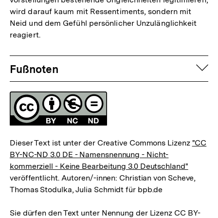
wird darauf kaum mit Ressentiments, sondern mit
Neid und dem Gefühl persönlicher Unzulänglichkeit
reagiert.
Fussnoten
auf
Fußnoten
Lizenz
Dieser Text ist unter der Creative Commons Lizenz
"CC
BY-NC-ND 3.0 DE - Namensnennung - Nicht-
kommerziell - Keine Bearbeitung 3.0 Deutschland"
veröffentlicht. Autoren/-innen: Christian von Scheve,
Thomas Stodulka, Julia Schmidt für bpb.de
Sie dürfen den Text unter Nennung der Lizenz CC BY-