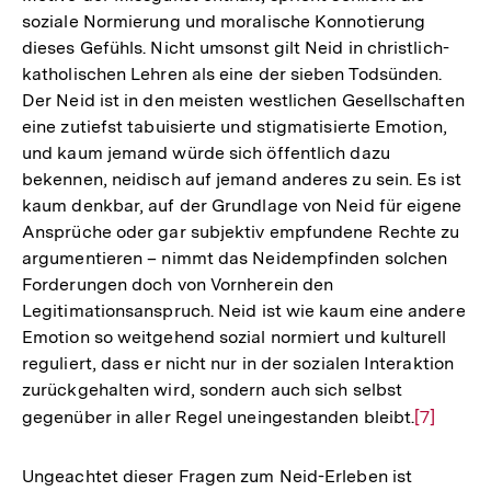
soziale Normierung und moralische Konnotierung
dieses Gefühls. Nicht umsonst gilt Neid in christlich-
katholischen Lehren als eine der sieben Todsünden.
Der Neid ist in den meisten westlichen Gesellschaften
eine zutiefst tabuisierte und stigmatisierte Emotion,
und kaum jemand würde sich öffentlich dazu
bekennen, neidisch auf jemand anderes zu sein. Es ist
kaum denkbar, auf der Grundlage von Neid für eigene
Ansprüche oder gar subjektiv empfundene Rechte zu
argumentieren – nimmt das Neidempfinden solchen
Forderungen doch von Vornherein den
Legitimationsanspruch. Neid ist wie kaum eine andere
Emotion so weitgehend sozial normiert und kulturell
reguliert, dass er nicht nur in der sozialen Interaktion
zurückgehalten wird, sondern auch sich selbst
gegenüber in aller Regel uneingestanden bleibt.
Zur
[7]
Auflösun
der
Ungeachtet dieser Fragen zum Neid-Erleben ist