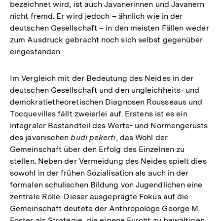
bezeichnet wird, ist auch Javanerinnen und Javanern
nicht fremd. Er wird jedoch – ähnlich wie in der
deutschen Gesellschaft – in den meisten Fällen weder
zum Ausdruck gebracht noch sich selbst gegenüber
eingestanden.
Im Vergleich mit der Bedeutung des Neides in der
deutschen Gesellschaft und den ungleichheits- und
demokratietheoretischen Diagnosen Rousseaus und
Tocquevilles fällt zweierlei auf. Erstens ist es ein
integraler Bestandteil des Werte- und Normengerüsts
des javanischen
budi pekerti
, das Wohl der
Gemeinschaft über den Erfolg des Einzelnen zu
stellen. Neben der Vermeidung des Neides spielt dies
sowohl in der frühen Sozialisation als auch in der
formalen schulischen Bildung von Jugendlichen eine
zentrale Rolle. Dieser ausgeprägte Fokus auf die
Gemeinschaft deutete der Anthropologe George M.
Foster als Strategie, die eigene Furcht zu bewältigen,