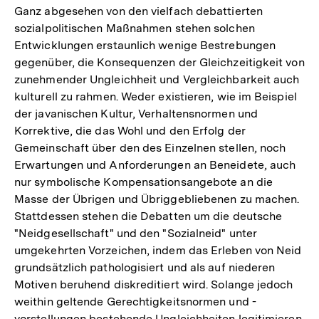
der
Ganz abgesehen von den vielfach debattierten
Fußnote
sozialpolitischen Maßnahmen stehen solchen
Entwicklungen erstaunlich wenige Bestrebungen
gegenüber, die Konsequenzen der Gleichzeitigkeit von
zunehmender Ungleichheit und Vergleichbarkeit auch
kulturell zu rahmen. Weder existieren, wie im Beispiel
der javanischen Kultur, Verhaltensnormen und
Korrektive, die das Wohl und den Erfolg der
Gemeinschaft über den des Einzelnen stellen, noch
Erwartungen und Anforderungen an Beneidete, auch
nur symbolische Kompensationsangebote an die
Masse der Übrigen und Übriggebliebenen zu machen.
Stattdessen stehen die Debatten um die deutsche
"Neidgesellschaft" und den "Sozialneid" unter
umgekehrten Vorzeichen, indem das Erleben von Neid
grundsätzlich pathologisiert und als auf niederen
Motiven beruhend diskreditiert wird. Solange jedoch
weithin geltende Gerechtigkeitsnormen und -
vorstellungen bestehende Ungleichheiten legitimieren,