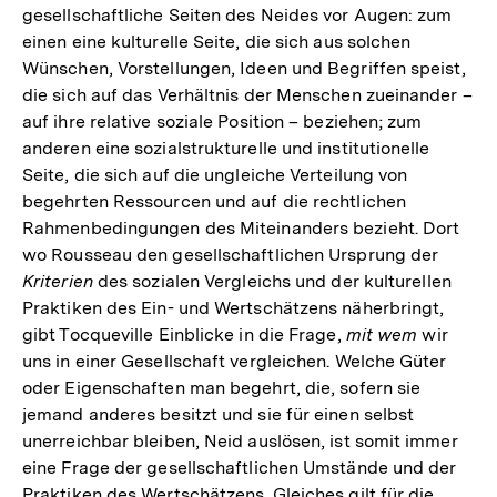
gesellschaftliche Seiten des Neides vor Augen: zum
einen eine kulturelle Seite, die sich aus solchen
Wünschen, Vorstellungen, Ideen und Begriffen speist,
die sich auf das Verhältnis der Menschen zueinander –
auf ihre relative soziale Position – beziehen; zum
anderen eine sozialstrukturelle und institutionelle
Seite, die sich auf die ungleiche Verteilung von
begehrten Ressourcen und auf die rechtlichen
Rahmenbedingungen des Miteinanders bezieht. Dort
wo Rousseau den gesellschaftlichen Ursprung der
Kriterien
des sozialen Vergleichs und der kulturellen
Praktiken des Ein- und Wertschätzens näherbringt,
gibt Tocqueville Einblicke in die Frage,
mit wem
wir
uns in einer Gesellschaft vergleichen. Welche Güter
oder Eigenschaften man begehrt, die, sofern sie
jemand anderes besitzt und sie für einen selbst
unerreichbar bleiben, Neid auslösen, ist somit immer
eine Frage der gesellschaftlichen Umstände und der
Praktiken des Wertschätzens. Gleiches gilt für die