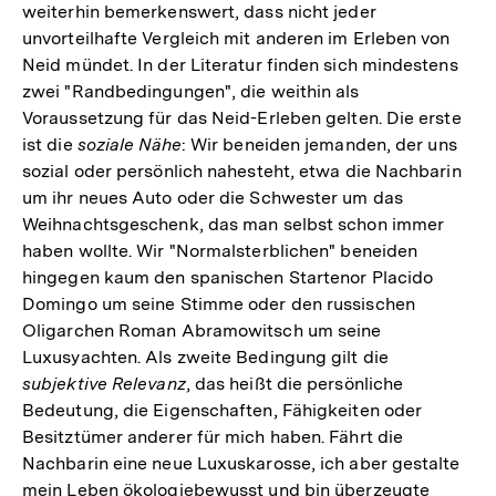
Fußnote
weiterhin bemerkenswert, dass nicht jeder
unvorteilhafte Vergleich mit anderen im Erleben von
Neid mündet. In der Literatur finden sich mindestens
zwei "Randbedingungen", die weithin als
Voraussetzung für das Neid-Erleben gelten. Die erste
ist die
soziale Nähe
: Wir beneiden jemanden, der uns
sozial oder persönlich nahesteht, etwa die Nachbarin
um ihr neues Auto oder die Schwester um das
Weihnachtsgeschenk, das man selbst schon immer
haben wollte. Wir "Normalsterblichen" beneiden
hingegen kaum den spanischen Startenor Placido
Domingo um seine Stimme oder den russischen
Oligarchen Roman Abramowitsch um seine
Luxusyachten. Als zweite Bedingung gilt die
subjektive Relevanz
, das heißt die persönliche
Bedeutung, die Eigenschaften, Fähigkeiten oder
Besitztümer anderer für mich haben. Fährt die
Nachbarin eine neue Luxuskarosse, ich aber gestalte
mein Leben ökologiebewusst und bin überzeugte