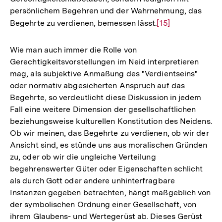
persönlichem Begehren und der Wahrnehmung, das
Begehrte zu verdienen, bemessen lässt.
Zur
[15]
Auflösung
der
Wie man auch immer die Rolle von
Fußnote
Gerechtigkeitsvorstellungen im Neid interpretieren
mag, als subjektive Anmaßung des "Verdientseins"
oder normativ abgesicherten Anspruch auf das
Begehrte, so verdeutlicht diese Diskussion in jedem
Fall eine weitere Dimension der gesellschaftlichen
beziehungsweise kulturellen Konstitution des Neidens.
Ob wir meinen, das Begehrte zu verdienen, ob wir der
Ansicht sind, es stünde uns aus moralischen Gründen
zu, oder ob wir die ungleiche Verteilung
begehrenswerter Güter oder Eigenschaften schlicht
als durch Gott oder andere unhinterfragbare
Instanzen gegeben betrachten, hängt maßgeblich von
der symbolischen Ordnung einer Gesellschaft, von
ihrem Glaubens- und Wertegerüst ab. Dieses Gerüst