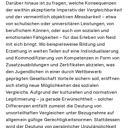
der
Darüber hinaus ist zu fragen, welche Konsequenzen
Fußnote
der weithin akzeptierte Imperativ der
Vergleichbarkeit
und der vermeintlich objektiven
Messbarkeit
– etwa
von schulischen oder universitären Leistungen, von
beruflichem Können, oder auch von sozialen und
emotionalen Fähigkeiten – für das Erleben von Neid
mit sich bringt. Wo beispielsweise Bildung und
Erziehung in weiten Teilen auf eine Individualisierung
und Kommodifizierung von Kompetenzen in Form von
Zusatzausbildungen und Zertifikaten abzielen, was
den Jugendlichen in einer durch Wettbewerb
geprägten Gesellschaft Vorteile sichern soll, eröffnen
sich stetig neue Möglichkeiten des sozialen
Vergleichs. Aufgrund der kulturellen und normativen
Legitimierung – ja gerade Erwünschtheit – solcher
Differenzen entfällt zumeist die Deutung von
unvorteilhaften Vergleichen unter Bezugnahme auf
allgemein gültige Gerechtigkeitsnormen. Stattdessen
wird der Deutung von persönlicher Unzulänglichkeit