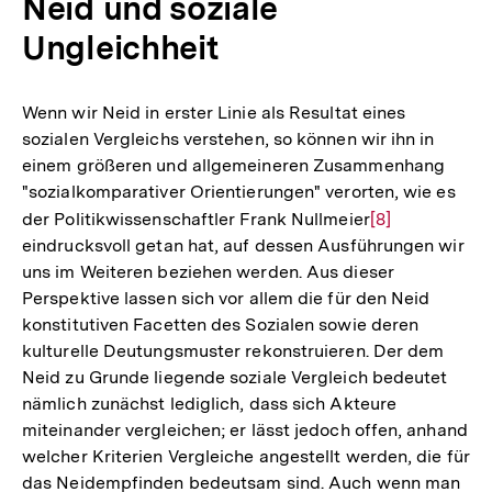
Neid und soziale
Ungleichheit
Wenn wir Neid in erster Linie als Resultat eines
sozialen Vergleichs verstehen, so können wir ihn in
einem größeren und allgemeineren Zusammenhang
"sozialkomparativer Orientierungen" verorten, wie es
der Politikwissenschaftler Frank Nullmeier
Zur
[8]
eindrucksvoll getan hat, auf dessen Ausführungen wir
Auflösung
uns im Weiteren beziehen werden. Aus dieser
der
Perspektive lassen sich vor allem die für den Neid
Fußnote
konstitutiven Facetten des Sozialen sowie deren
kulturelle Deutungsmuster rekonstruieren. Der dem
Neid zu Grunde liegende soziale Vergleich bedeutet
nämlich zunächst lediglich, dass sich Akteure
miteinander vergleichen; er lässt jedoch offen, anhand
welcher Kriterien Vergleiche angestellt werden, die für
das Neidempfinden bedeutsam sind. Auch wenn man