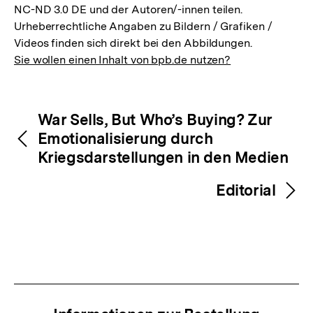
NC-ND 3.0 DE und der Autoren/-innen teilen.
Urheberrechtliche Angaben zu Bildern / Grafiken /
Videos finden sich direkt bei den Abbildungen.
Sie wollen einen Inhalt von bpb.de nutzen?
Inhaltsnavigation
Inhaltsnavigation
War Sells, But Who’s Buying? Zur
Emotionalisierung durch
Kriegsdarstellungen in den Medien
Editorial
Zum
Seite