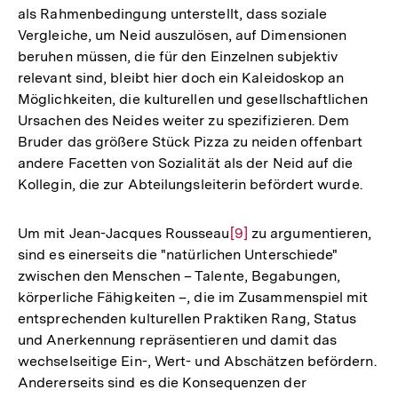
als Rahmenbedingung unterstellt, dass soziale
Vergleiche, um Neid auszulösen, auf Dimensionen
beruhen müssen, die für den Einzelnen subjektiv
relevant sind, bleibt hier doch ein Kaleidoskop an
Möglichkeiten, die kulturellen und gesellschaftlichen
Ursachen des Neides weiter zu spezifizieren. Dem
Bruder das größere Stück Pizza zu neiden offenbart
andere Facetten von Sozialität als der Neid auf die
Kollegin, die zur Abteilungsleiterin befördert wurde.
Um mit Jean-Jacques Rousseau
Zur
[9]
zu argumentieren,
sind es einerseits die "natürlichen Unterschiede"
Auflösung
zwischen den Menschen – Talente, Begabungen,
der
körperliche Fähigkeiten –, die im Zusammenspiel mit
Fußnote
entsprechenden kulturellen Praktiken Rang, Status
und Anerkennung repräsentieren und damit das
wechselseitige Ein-, Wert- und Abschätzen befördern.
Andererseits sind es die Konsequenzen der