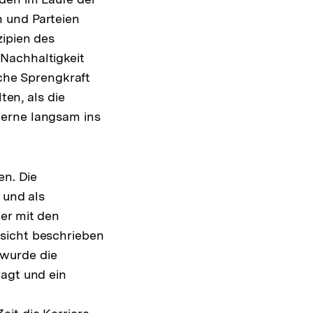
 und Parteien
zipien des
Nachhaltigkeit
sche Sprengkraft
ten, als die
derne langsam ins
en. Die
 und als
er mit den
sicht beschrieben
 wurde die
ragt und ein
n