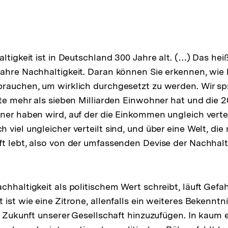
ltigkeit ist in Deutschland 300 Jahre alt. (…) Das heißt
ahre Nachhaltigkeit. Daran können Sie erkennen, wie 
rauchen, um wirklich durchgesetzt zu werden. Wir sp
ute mehr als sieben Milliarden Einwohner hat und die 
ner haben wird, auf der die Einkommen ungleich verteil
viel ungleicher verteilt sind, und über eine Welt, die 
t lebt, also von der umfassenden Devise der Nachhalt
ösung
hhaltigkeit als politischem Wert schreibt, läuft Gefah
ote
ist wie eine Zitrone, allenfalls ein weiteres Bekenntn
ie Zukunft unserer Gesellschaft hinzuzufügen. In kaum 