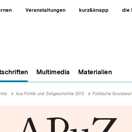
ernen
Veranstaltungen
kurz&knapp
die
tschriften
Multimedia
Materialien
ion
chte
Aus Politik und Zeitgeschichte 2013
Politische Grundwer