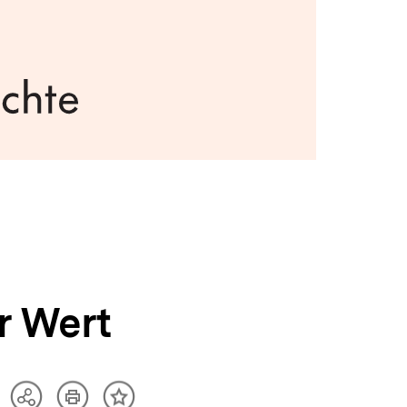
r Wert
Artikel
Teilen
Inhalt