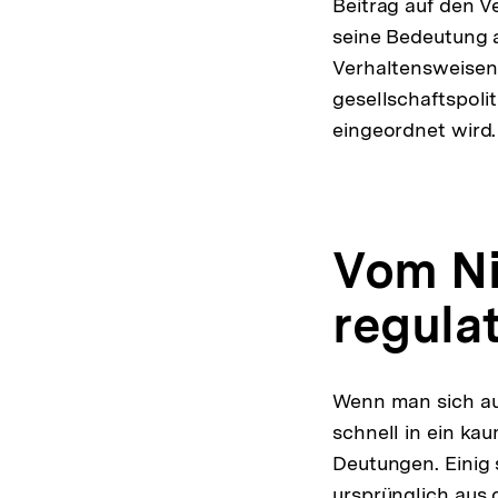
Beitrag auf den V
seine Bedeutung a
Verhaltensweisen e
gesellschaftspoli
eingeordnet wird.
Vom Ni
regula
Wenn man sich aus
schnell in ein ka
Deutungen. Einig 
ursprünglich aus 