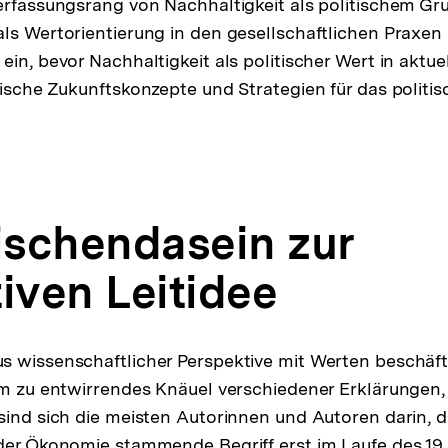
erfassungsrang von Nachhaltigkeit als politischem Gr
ls Wertorientierung in den gesellschaftlichen Praxen
in, bevor Nachhaltigkeit als politischer Wert in aktue
tische Zukunftskonzepte und Strategien für das politi
schendasein zur
tiven Leitidee
 wissenschaftlicher Perspektive mit Werten beschäft
um zu entwirrendes Knäuel verschiedener Erklärungen
sind sich die meisten Autorinnen und Autoren darin, d
der Ökonomie stammende Begriff erst im Laufe des 19