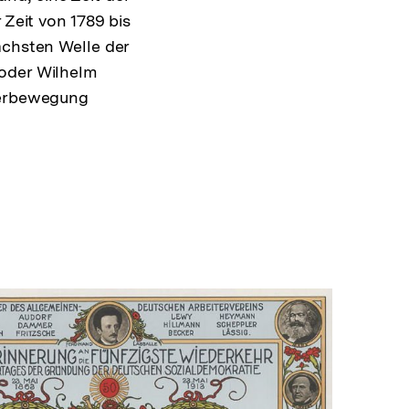
 Zeit von 1789 bis
ächsten Welle der
 oder Wilhelm
iterbewegung