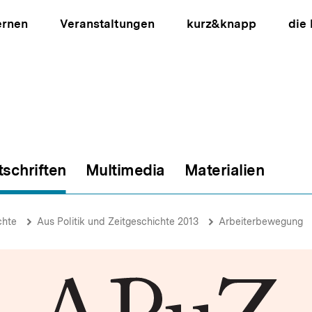
ernen
Veranstaltungen
kurz&knapp
die
tschriften
Multimedia
Materialien
ion
chte
Aus Politik und Zeitgeschichte 2013
Arbeiterbewegung