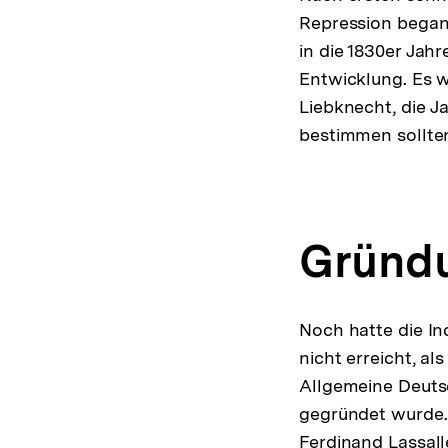
Repression begann.
in die 1830er Jah
Entwicklung. Es w
Liebknecht, die J
bestimmen sollte
Gründu
Noch hatte die In
nicht erreicht, al
Allgemeine Deuts
gegründet wurde
Ferdinand Lassall