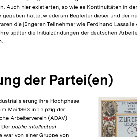
 Auch hier existierten, so wie es Kontinuitäten in der
re gegeben hatte, wiederum Begleiter dieser und der n
aren die jüngeren Teilnehmer wie Ferdinand Lassalle
ahre später die Initialzündungen der deutschen Arbe
n.
ng der Partei(en)
dustrialisierung ihre Hochphase
s im Mai 1863 in Leipzig der
che Arbeiterverein (ADAV)
. Der
public intellectual
e war von einer Gruppe von