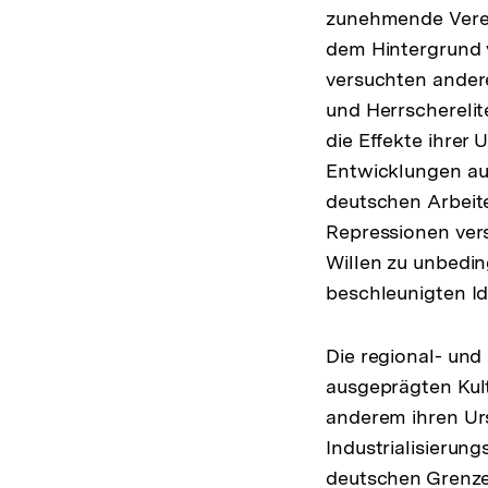
zunehmende Verel
dem Hintergrund 
versuchten andere
und Herrscherelit
die Effekte ihrer
Entwicklungen au
deutschen Arbeite
Repressionen vers
Willen zu unbedin
beschleunigten Id
Die regional- und
ausgeprägten Kul
anderem ihren Urs
Industrialisierung
deutschen Grenzen