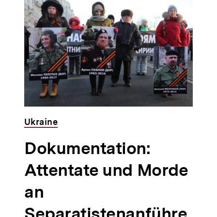
Ukraine
Dokumentation:
Attentate und Morde
an
n
Separatistenanführe