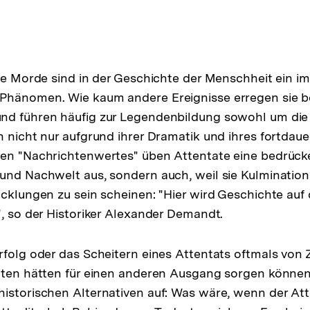
rte Morde sind in der Geschichte der Menschheit ein i
Phänomen. Wie kaum andere Ereignisse erregen sie 
nd führen häufig zur Legendenbildung sowohl um die 
h nicht nur aufgrund ihrer Dramatik und ihres fortdau
den "Nachrichtenwertes" üben Attentate eine bedrück
und Nachwelt aus, sondern auch, weil sie Kulminatio
icklungen zu sein scheinen: "Hier wird Geschichte auf
", so der Historiker Alexander Demandt.
rfolg oder das Scheitern eines Attentats oftmals von 
iten hätten für einen anderen Ausgang sorgen können
istorischen Alternativen auf: Was wäre, wenn der Atte