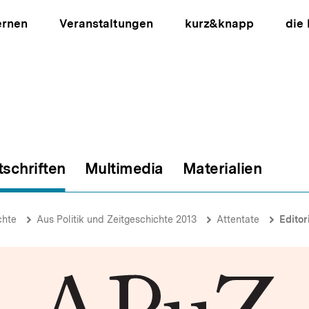
ernen
Veranstaltungen
kurz&knapp
die
tschriften
Multimedia
Materialien
ion
chte
Aus Politik und Zeitgeschichte 2013
Attentate
Editor