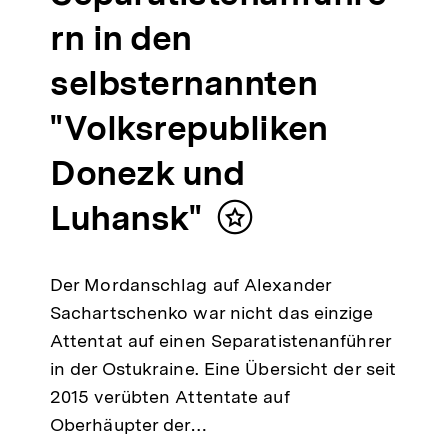
rn in den
selbsternannten
"Volksrepubliken
Donezk und
Luhansk"
Inhalt
merken
Der Mordanschlag auf Alexander
Sachartschenko war nicht das einzige
Attentat auf einen Separatistenanführer
in der Ostukraine. Eine Übersicht der seit
2015 verübten Attentate auf
Oberhäupter der…