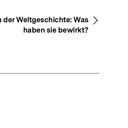
Warenko
ansehen
n der Weltgeschichte: Was
haben sie bewirkt?