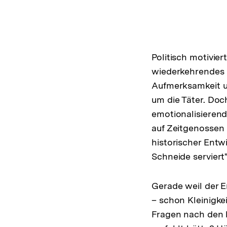
Politisch motivie
wiederkehrendes 
Aufmerksamkeit u
um die Täter. Doc
emotionalisieren
auf Zeitgenossen 
historischer Entw
Schneide serviert
Gerade weil der E
– schon Kleinigke
Fragen nach den h