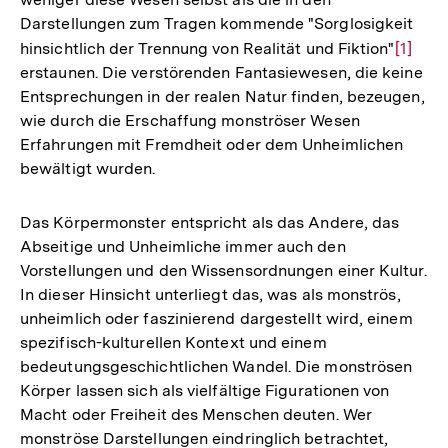
Darstellungen zum Tragen kommende "Sorglosigkeit
hinsichtlich der Trennung von Realität und Fiktion"
Zur
[1]
erstaunen. Die verstörenden Fantasiewesen, die keine
Auflös
Entsprechungen in der realen Natur finden, bezeugen,
der
wie durch die Erschaffung monströser Wesen
Fußnot
Erfahrungen mit Fremdheit oder dem Unheimlichen
bewältigt wurden.
Das Körpermonster entspricht als das Andere, das
Abseitige und Unheimliche immer auch den
Vorstellungen und den Wissensordnungen einer Kultur.
In dieser Hinsicht unterliegt das, was als monströs,
unheimlich oder faszinierend dargestellt wird, einem
spezifisch-kulturellen Kontext und einem
bedeutungsgeschichtlichen Wandel. Die monströsen
Körper lassen sich als vielfältige Figurationen von
Macht oder Freiheit des Menschen deuten. Wer
monströse Darstellungen eindringlich betrachtet,