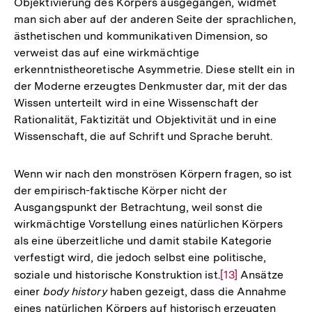
Objektivierung des Körpers ausgegangen, widmet
man sich aber auf der anderen Seite der sprachlichen,
ästhetischen und kommunikativen Dimension, so
verweist das auf eine wirkmächtige
erkenntnistheoretische Asymmetrie. Diese stellt ein in
der Moderne erzeugtes Denkmuster dar, mit der das
Wissen unterteilt wird in eine Wissenschaft der
Rationalität, Faktizität und Objektivität und in eine
Wissenschaft, die auf Schrift und Sprache beruht.
Wenn wir nach den monströsen Körpern fragen, so ist
der empirisch-faktische Körper nicht der
Ausgangspunkt der Betrachtung, weil sonst die
wirkmächtige Vorstellung eines natürlichen Körpers
als eine überzeitliche und damit stabile Kategorie
verfestigt wird, die jedoch selbst eine politische,
soziale und historische Konstruktion ist.
Zur
[13]
Ansätze
einer
body history
haben gezeigt, dass die Annahme
Auflösung
eines natürlichen Körpers auf historisch erzeugten
der