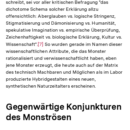
schreibt, sei vor aller kritischen Befragung "das
dichotome Schema solcher Erklärung allzu
offensichtlich: Aberglauben vs. logische Stringenz,
Stigmatisierung und Dämonisierung vs. Humanität,
spekulative Imagination vs. empirische Überprüfung,
Zeichenhaftigkeit vs. biologische Erklärung, Kultur vs.
Wissenschaft".
Zur
[7]
So wurden gerade im Namen dieser
wissenschaftlichen Attribute, die das Monster
Auflösung
rationalisiert und verwissenschaftlicht haben, eben
der
jene Monster erzeugt, die heute auch auf der Matrix
Fußnote
des technisch Machbaren und Möglichen als im Labor
produzierte Hybridgestalten eines neuen,
synthetischen Naturzeitalters erscheinen.
Gegenwärtige Konjunkturen
des Monströsen