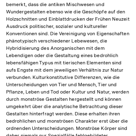
bemerkt, dass die antiken Mischwesen und
Wundergestalten ebenso wie die Geschöpfe auf den
Holzschnitten und Einblattdrucken der Frühen Neuzeit
Ausdruck politischer, sozialer und kultureller
Konventionen sind. Die Vereinigung von Eigenschaften
phänotypisch verschiedener Lebewesen, die
Hybridisierung des Anorganischen mit dem
Lebendigen oder die Gestaltung eines bedrohlich
lebensfähigen Typus mit tierischen Elementen sind
aufs Engste mit dem jeweiligen Verhältnis zur Natur
verbunden. Kulturkonstitutive Differenzen, wie die
Unterscheidungen von Tier und Mensch, Tier und
Pflanze, Leben und Tod oder Kultur und Natur, werden
durch monströse Gestalten hergestellt und können
umgekehrt über die analytische Betrachtung dieser
Gestalten hinterfragt werden. Diese erhalten ihren
bedrohlichen und monströsen Charakter erst über die
ordnenden Unterscheidungen. Monströse Körper sind
daher niemals nur Spezialfälle fehlgebildeter