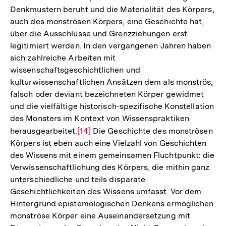
Denkmustern beruht und die Materialität des Körpers,
Fußnote
auch des monströsen Körpers, eine Geschichte hat,
über die Ausschlüsse und Grenzziehungen erst
legitimiert werden. In den vergangenen Jahren haben
sich zahlreiche Arbeiten mit
wissenschaftsgeschichtlichen und
kulturwissenschaftlichen Ansätzen dem als monströs,
falsch oder deviant bezeichneten Körper gewidmet
und die vielfältige historisch-spezifische Konstellation
des Monsters im Kontext von Wissenspraktiken
herausgearbeitet.
Zur
[14]
Die Geschichte des monströsen
Körpers ist eben auch eine Vielzahl von Geschichten
Auflösung
des Wissens mit einem gemeinsamen Fluchtpunkt: die
der
Verwissenschaftlichung des Körpers, die mithin ganz
Fußnote
unterschiedliche und teils disparate
Geschichtlichkeiten des Wissens umfasst. Vor dem
Hintergrund epistemologischen Denkens ermöglichen
monströse Körper eine Auseinandersetzung mit