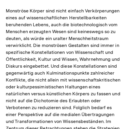
Auflösung
der
Monströse Körper sind nicht einfach Verkörperungen
Fußnote
eines auf wissenschaftlichen Herstellbarkeiten
beruhenden Lebens, auch die biotechnologisch vom
Menschen erzeugten Wesen sind keineswegs so zu
deuten, als würde ein uralter Menschheitstraum
verwirklicht. Die monströsen Gestalten sind immer in
spezifische Konstellationen von Wissenschaft und
Öffentlichkeit, Kultur und Wissen, Wahrnehmung und
Diskurs eingebettet. Und diese Konstellationen sind
gegenwärtig auch Kulminationspunkte zahlreicher
Konflikte, die nicht allein mit wissenschaftskritischen
oder kulturpessimistischen Haltungen eines
natürlichen versus künstlichen Körpers zu fassen und
nicht auf die Dichotomie des Erlaubten oder
Verbotenen zu reduzieren sind. Folglich bedarf es
einer Perspektive auf die medialen Übertragungen
und Transformationen von Wissensbeständen. Im
Zentrum dieser Betrachtungen stehen die Strategien