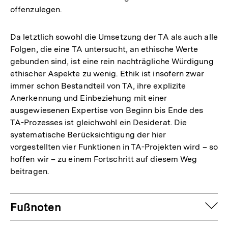
offenzulegen.
Da letztlich sowohl die Umsetzung der TA als auch alle
Folgen, die eine TA untersucht, an ethische Werte
gebunden sind, ist eine rein nachträgliche Würdigung
ethischer Aspekte zu wenig. Ethik ist insofern zwar
immer schon Bestandteil von TA, ihre explizite
Anerkennung und Einbeziehung mit einer
ausgewiesenen Expertise von Beginn bis Ende des
TA-Prozesses ist gleichwohl ein Desiderat. Die
systematische Berücksichtigung der hier
vorgestellten vier Funktionen in TA-Projekten wird – so
hoffen wir – zu einem Fortschritt auf diesem Weg
beitragen.
Fussnoten
auf
Fußnoten
Zum
Seite