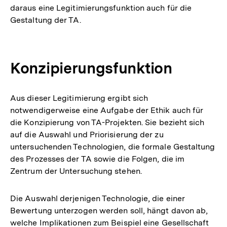
daraus eine Legitimierungsfunktion auch für die
Gestaltung der TA.
Konzipierungsfunktion
Aus dieser Legitimierung ergibt sich
notwendigerweise eine Aufgabe der Ethik auch für
die Konzipierung von TA-Projekten. Sie bezieht sich
auf die Auswahl und Priorisierung der zu
untersuchenden Technologien, die formale Gestaltung
des Prozesses der TA sowie die Folgen, die im
Zentrum der Untersuchung stehen.
Die Auswahl derjenigen Technologie, die einer
Bewertung unterzogen werden soll, hängt davon ab,
welche Implikationen zum Beispiel eine Gesellschaft