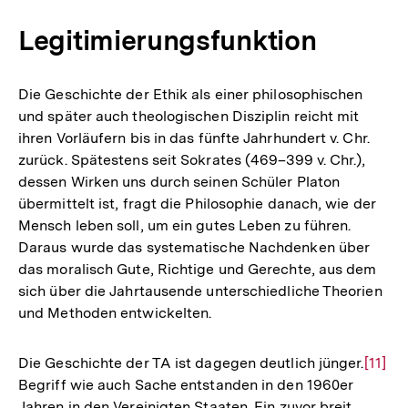
Legitimierungsfunktion
Die Geschichte der Ethik als einer philosophischen
und später auch theologischen Disziplin reicht mit
ihren Vorläufern bis in das fünfte Jahrhundert v. Chr.
zurück. Spätestens seit Sokrates (469–399 v. Chr.),
dessen Wirken uns durch seinen Schüler Platon
übermittelt ist, fragt die Philosophie danach, wie der
Mensch leben soll, um ein gutes Leben zu führen.
Daraus wurde das systematische Nachdenken über
das moralisch Gute, Richtige und Gerechte, aus dem
sich über die Jahrtausende unterschiedliche Theorien
und Methoden entwickelten.
Die Geschichte der TA ist dagegen deutlich jünger.
Zur
[11]
Begriff wie auch Sache entstanden in den 1960er
Auflö
Jahren in den Vereinigten Staaten. Ein zuvor breit