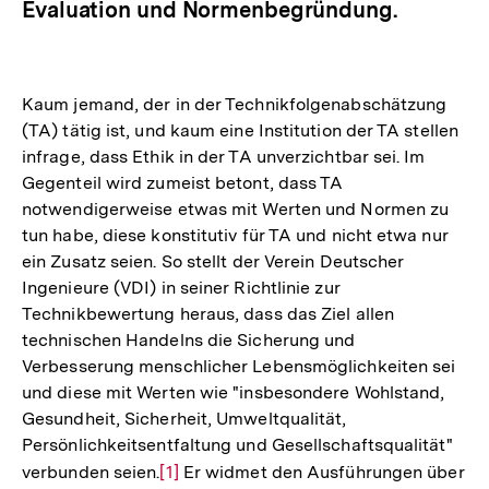
Evaluation und Normenbegründung.
Kaum jemand, der in der Technikfolgenabschätzung
(TA) tätig ist, und kaum eine Institution der TA stellen
infrage, dass Ethik in der TA unverzichtbar sei. Im
Gegenteil wird zumeist betont, dass TA
notwendigerweise etwas mit Werten und Normen zu
tun habe, diese konstitutiv für TA und nicht etwa nur
ein Zusatz seien. So stellt der Verein Deutscher
Ingenieure (VDI) in seiner Richtlinie zur
Technikbewertung heraus, dass das Ziel allen
technischen Handelns die Sicherung und
Verbesserung menschlicher Lebensmöglichkeiten sei
und diese mit Werten wie "insbesondere Wohlstand,
Gesundheit, Sicherheit, Umweltqualität,
Persönlichkeitsentfaltung und Gesellschaftsqualität"
verbunden seien.
Zur
[1]
Er widmet den Ausführungen über