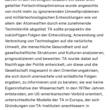
der
geteilter Fortschrittsoptimismus wurde angesichts
Fußno
von nicht mehr zu ignorierenden Umweltproblemen
und militärtechnologischen Entwicklungen wie vor
allem der Atomwaffen durch eine zunehmende
Technikkritik abgelöst. TA sollte prospektiv die
zukünftigen Folgen der Entwicklung, Anwendung und
Verbreitung von Technologien auf die natürliche
Umwelt, die menschliche Gesundheit und auf
gesellschaftliche Strukturen und Kulturen analysieren,
prognostizieren und bewerten. TA wurde dabei auf
Nachfrage der Politik entwickelt, um diese und die
Gesellschaft insgesamt in den Orientierungskrisen,
die sich durch unerwartete und schädliche Folgen
ergaben, zu informieren und zu beraten; sie war keine
Eigeninitiative der Wissenschaft. In den 1970er Jahren
entstanden, am US-amerikanischen Vorbild orientiert,
unterschiedliche Modelle der TA in Europa, der sich
Gründungen von TA-Instituten anschlossen: in