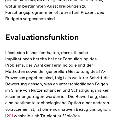
wofür in bestimmten Ausschreibungen zu
Forschungsprogrammen oft etwa fünf Prozent des
Budgets vorgesehen sind.
Evaluationsfunktion
Lässt sich bisher festhalten, dass ethische
Implikationen bereits bei der Formulierung des
Problems, der Wahl der Terminologie und der
Methoden sowie der generellen Gestaltung des TA-
Prozesses gegeben sind, folgt als weiterer Schritt die
Bewertung dessen, was an unterschiedlichen Folgen
im Sinne von Nutzenchancen und Schädigungsrisiken
zusammengetragen worden ist. Die Bewertung, dass
eine bestimmte technologische Option einer anderen
vorzuziehen ist, ist ohne normativen Bezug unmöglich,
Zu
[29]
weshalb sich TA nicht auf "bloßes
Au