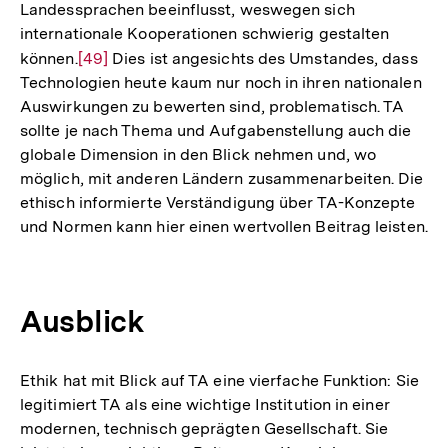
Landessprachen beeinflusst, weswegen sich
internationale Kooperationen schwierig gestalten
können.
Zur
[49]
Dies ist angesichts des Umstandes, dass
Technologien heute kaum nur noch in ihren nationalen
Auflösung
Auswirkungen zu bewerten sind, problematisch. TA
der
sollte je nach Thema und Aufgabenstellung auch die
Fußnote
globale Dimension in den Blick nehmen und, wo
möglich, mit anderen Ländern zusammenarbeiten. Die
ethisch informierte Verständigung über TA-Konzepte
und Normen kann hier einen wertvollen Beitrag leisten.
Ausblick
Ethik hat mit Blick auf TA eine vierfache Funktion: Sie
legitimiert TA als eine wichtige Institution in einer
modernen, technisch geprägten Gesellschaft. Sie