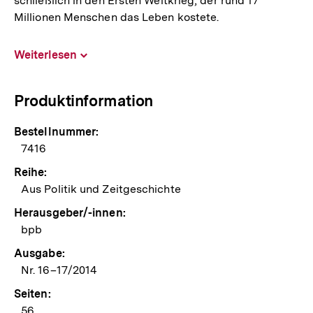
schließlich in den Ersten Weltkrieg, der rund 17
Millionen Menschen das Leben kostete.
Weiterlesen
Inhalt
aufklappen
Produktinformation
Bestellnummer:
7416
Reihe:
Aus Politik und Zeitgeschichte
Herausgeber/-innen:
bpb
Ausgabe:
Nr. 16–17/2014
Seiten:
56