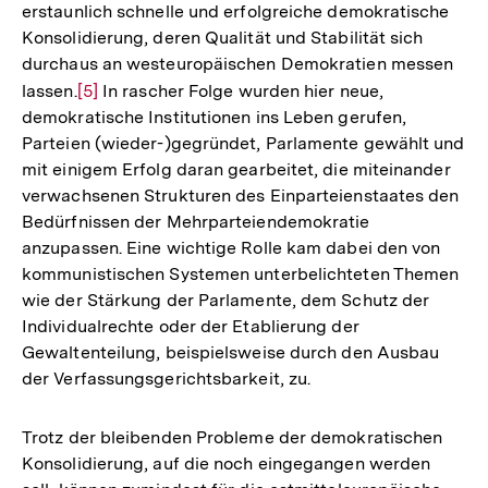
erstaunlich schnelle und erfolgreiche demokratische
Konsolidierung, deren Qualität und Stabilität sich
durchaus an westeuropäischen Demokratien messen
lassen.
Zur
[5]
In rascher Folge wurden hier neue,
demokratische Institutionen ins Leben gerufen,
Auflösung
Parteien (wieder-)gegründet, Parlamente gewählt und
der
mit einigem Erfolg daran gearbeitet, die miteinander
Fußnote
verwachsenen Strukturen des Einparteienstaates den
Bedürfnissen der Mehrparteiendemokratie
anzupassen. Eine wichtige Rolle kam dabei den von
kommunistischen Systemen unterbelichteten Themen
wie der Stärkung der Parlamente, dem Schutz der
Individualrechte oder der Etablierung der
Gewaltenteilung, beispielsweise durch den Ausbau
der Verfassungsgerichtsbarkeit, zu.
Trotz der bleibenden Probleme der demokratischen
Konsolidierung, auf die noch eingegangen werden