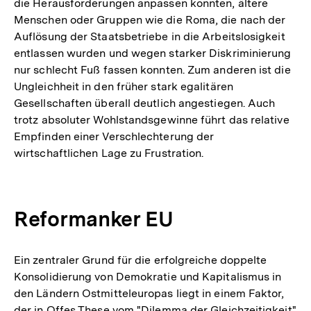
die Herausforderungen anpassen konnten, ältere
Menschen oder Gruppen wie die Roma, die nach der
Auflösung der Staatsbetriebe in die Arbeitslosigkeit
entlassen wurden und wegen starker Diskriminierung
nur schlecht Fuß fassen konnten. Zum anderen ist die
Ungleichheit in den früher stark egalitären
Gesellschaften überall deutlich angestiegen. Auch
trotz absoluter Wohlstandsgewinne führt das relative
Empfinden einer Verschlechterung der
wirtschaftlichen Lage zu Frustration.
Reformanker EU
Ein zentraler Grund für die erfolgreiche doppelte
Konsolidierung von Demokratie und Kapitalismus in
den Ländern Ostmitteleuropas liegt in einem Faktor,
der in Offes These vom "Dilemma der Gleichzeitigkeit"