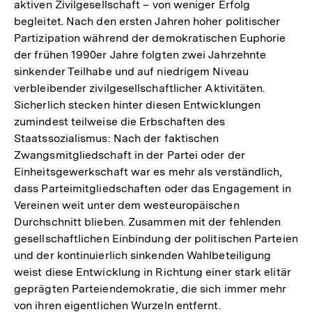
aktiven Zivilgesellschaft – von weniger Erfolg
begleitet. Nach den ersten Jahren hoher politischer
Partizipation während der demokratischen Euphorie
der frühen 1990er Jahre folgten zwei Jahrzehnte
sinkender Teilhabe und auf niedrigem Niveau
verbleibender zivilgesellschaftlicher Aktivitäten.
Sicherlich stecken hinter diesen Entwicklungen
zumindest teilweise die Erbschaften des
Staatssozialismus: Nach der faktischen
Zwangsmitgliedschaft in der Partei oder der
Einheitsgewerkschaft war es mehr als verständlich,
dass Parteimitgliedschaften oder das Engagement in
Vereinen weit unter dem westeuropäischen
Durchschnitt blieben. Zusammen mit der fehlenden
gesellschaftlichen Einbindung der politischen Parteien
und der kontinuierlich sinkenden Wahlbeteiligung
weist diese Entwicklung in Richtung einer stark elitär
geprägten Parteiendemokratie, die sich immer mehr
von ihren eigentlichen Wurzeln entfernt.