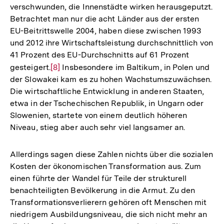
verschwunden, die Innenstädte wirken herausgeputzt.
Betrachtet man nur die acht Länder aus der ersten
EU-Beitrittswelle 2004, haben diese zwischen 1993
und 2012 ihre Wirtschaftsleistung durchschnittlich von
41 Prozent des EU-Durchschnitts auf 61 Prozent
gesteigert.
Zur
[8]
Insbesondere im Baltikum, in Polen und
der Slowakei kam es zu hohen Wachstumszuwächsen.
Auflösung
Die wirtschaftliche Entwicklung in anderen Staaten,
der
etwa in der Tschechischen Republik, in Ungarn oder
Fußnote
Slowenien, startete von einem deutlich höheren
Niveau, stieg aber auch sehr viel langsamer an.
Allerdings sagen diese Zahlen nichts über die sozialen
Kosten der ökonomischen Transformation aus. Zum
einen führte der Wandel für Teile der strukturell
benachteiligten Bevölkerung in die Armut. Zu den
Transformationsverlierern gehören oft Menschen mit
niedrigem Ausbildungsniveau, die sich nicht mehr an