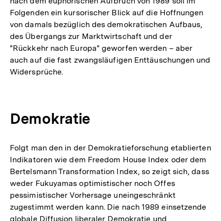
nach dem euphorischen Aufbruch von 1989 soll im
der
Folgenden ein kursorischer Blick auf die Hoffnungen
Fußnote
von damals bezüglich des demokratischen Aufbaus,
des Übergangs zur Marktwirtschaft und der
"Rückkehr nach Europa" geworfen werden – aber
auch auf die fast zwangsläufigen Enttäuschungen und
Widersprüche.
Demokratie
Folgt man den in der Demokratieforschung etablierten
Indikatoren wie dem Freedom House Index oder dem
Bertelsmann Transformation Index, so zeigt sich, dass
weder Fukuyamas optimistischer noch Offes
pessimistischer Vorhersage uneingeschränkt
zugestimmt werden kann. Die nach 1989 einsetzende
globale Diffusion liberaler Demokratie und