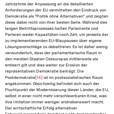
Jahrzehnte der Anpassung an die detaillierten
Anforderungen der EU vermittelten den Eindruck von
Demokratie als "Politik ohne Alternativen" und zeigten
diese dabei nicht von ihrer besten Seite. Während des
langen Beitrittsprozesses hatten Parlamente und
Parteien weder Kapazitäten noch Zeit, um jenseits der
zu implementierenden EU-Blaupausen über eigene
Lösungsvorschläge zu debattieren. Es ist daher wenig
verwunderlich, dass der parlamentarische Raum in
den meisten Staaten Osteuropas mittlerweile als
entleert gilt und dies weiter zur Erosion der
repräsentativen Demokratie beiträgt: Die
Postdemokratie
Zur
[14]
ist im postsozialistischen Raum
angekommen. Gleichzeitig befindet sich auch der
Auflösung
Fluchtpunkt der Modernisierung dieser Länder, die EU,
der
selbst in einer nicht mehr verschleierbaren Krise, was
Fußnote
ihre Imitation immer weniger erstrebenswert macht.
Der wirtschaftliche Erfolg alternativer