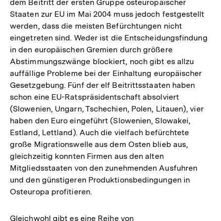
dem Beitritt der ersten Gruppe osteuropäischer
Staaten zur EU im Mai 2004 muss jedoch festgestellt
werden, dass die meisten Befürchtungen nicht
eingetreten sind. Weder ist die Entscheidungsfindung
in den europäischen Gremien durch größere
Abstimmungszwänge blockiert, noch gibt es allzu
auffällige Probleme bei der Einhaltung europäischer
Gesetzgebung. Fünf der elf Beitrittsstaaten haben
schon eine EU-Ratspräsidentschaft absolviert
(Slowenien, Ungarn, Tschechien, Polen, Litauen), vier
haben den Euro eingeführt (Slowenien, Slowakei,
Estland, Lettland). Auch die vielfach befürchtete
große Migrationswelle aus dem Osten blieb aus,
gleichzeitig konnten Firmen aus den alten
Mitgliedsstaaten von den zunehmenden Ausfuhren
und den günstigeren Produktionsbedingungen in
Osteuropa profitieren.
Gleichwohl gibt es eine Reihe von