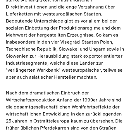
Auflösung
Direktinvestitionen und die enge Verzahnung über
der
Lieferketten mit westeuropäischen Staaten.
Fußnote
Bedeutende Unterschiede gibt es vor allem bei der
sozialen Einbettung der Produktionsregime und dem
Mehrwert der hergestellten Erzeugnisse. So kam es
insbesondere in den vier Visegrád-Staaten Polen,
Tschechische Republik, Slowakei und Ungarn sowie in
Slowenien zur Herausbildung stark exportorientierter
Industriesegmente, welche diese Länder zur
"verlängerten Werkbank" westeuropäischer, teilweise
aber auch asiatischer Hersteller machten.
Nach dem dramatischen Einbruch der
Wirtschaftsproduktion Anfang der 1990er Jahre sind
die gesamtgesellschaftlichen Wohlfahrtseffekte der
wirtschaftlichen Entwicklung in den zurückliegenden
25 Jahren in Ostmitteleuropa kaum zu übersehen. Die
früher üblichen Pferdekarren sind von den Straßen