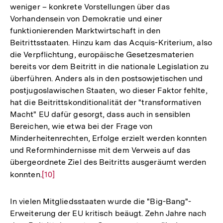
weniger – konkrete Vorstellungen über das
Vorhandensein von Demokratie und einer
funktionierenden Marktwirtschaft in den
Beitrittsstaaten. Hinzu kam das Acquis-Kriterium, also
die Verpflichtung, europäische Gesetzesmaterien
bereits vor dem Beitritt in die nationale Legislation zu
überführen. Anders als in den postsowjetischen und
postjugoslawischen Staaten, wo dieser Faktor fehlte,
hat die Beitrittskonditionalität der "transformativen
Macht" EU dafür gesorgt, dass auch in sensiblen
Bereichen, wie etwa bei der Frage von
Minderheitenrechten, Erfolge erzielt werden konnten
und Reformhindernisse mit dem Verweis auf das
übergeordnete Ziel des Beitritts ausgeräumt werden
konnten.
Zur
[10]
Auflösung
der
In vielen Mitgliedsstaaten wurde die "Big-Bang"-
Fußnote
Erweiterung der EU kritisch beäugt. Zehn Jahre nach