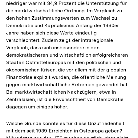
niedriger war mit 34,9 Prozent die Unterstützung für
Auflösung
die marktwirtschaftliche Ordnung. Im Vergleich zu
der
den hohen Zustimmungswerten zum Wechsel zu
Fußnote
Demokratie und Kapitalismus Anfang der 1990er
Jahre haben sich diese Werte eindeutig
verschlechtert. Zudem zeigt der intraregionale
Vergleich, dass sich insbesondere in den
demokratischeren und wirtschaftlich erfolgreicheren
Staaten Ostmitteleuropas mit den politischen und
ökonomischen Krisen, die vor allem mit der globalen
Finanzkrise explizit wurden, die öffentliche Meinung
gegen marktwirtschaftliche Reformen gewendet hat.
Bei marktwirtschaftlichen Nachzüglern, etwa in
Zentralasien, ist die Erwünschtheit von Demokratie
dagegen um einiges höher.
Welche Gründe könnte es für diese Unzufriedenheit
mit dem seit 1989 Erreichten in Osteuropa geben?