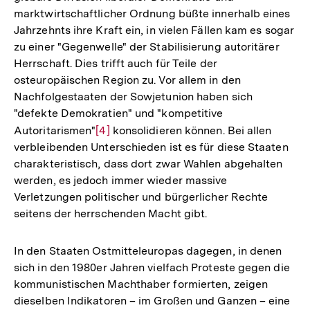
marktwirtschaftlicher Ordnung büßte innerhalb eines
Jahrzehnts ihre Kraft ein, in vielen Fällen kam es sogar
zu einer "Gegenwelle" der Stabilisierung autoritärer
Herrschaft. Dies trifft auch für Teile der
osteuropäischen Region zu. Vor allem in den
Nachfolgestaaten der Sowjetunion haben sich
"defekte Demokratien" und "kompetitive
Autoritarismen"
Zur
[4]
konsolidieren können. Bei allen
verbleibenden Unterschieden ist es für diese Staaten
Auflösung
charakteristisch, dass dort zwar Wahlen abgehalten
der
werden, es jedoch immer wieder massive
Fußnote
Verletzungen politischer und bürgerlicher Rechte
seitens der herrschenden Macht gibt.
In den Staaten Ostmitteleuropas dagegen, in denen
sich in den 1980er Jahren vielfach Proteste gegen die
kommunistischen Machthaber formierten, zeigen
dieselben Indikatoren – im Großen und Ganzen – eine