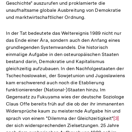
Geschichte" auszurufen und proklamierte die
unaufhaltsame globale Ausbreitung von Demokratie
und marktwirtschaftlicher Ordnung.
In der Tat bedeutete das Weltereignis 1989 nicht nur
das Ende einer Ära, sondern auch den Anfang eines
grundlegenden Systemwandels. Die historisch
einmalige Aufgabe in den osteuropäischen Staaten
bestand darin, Demokratie und Kapitalismus
gleichzeitig aufzubauen. In den Nachfolgestaaten der
Tschechoslowakei, der Sowjetunion und Jugoslawiens
kam erschwerend auch noch die Etablierung
funktionierender (National-)Staaten hinzu. Im
Gegensatz zu Fukuyama wies der deutsche Soziologe
Claus Offe bereits früh auf die ob der ihr immanenten
Widersprüche kaum zu meisternde Aufgabe hin und
sprach von einem "Dilemma der Gleichzeitigkeit"
Zur
[3]
der sich widersprechenden Zielsetzungen. 25 Jahre
Auflösu