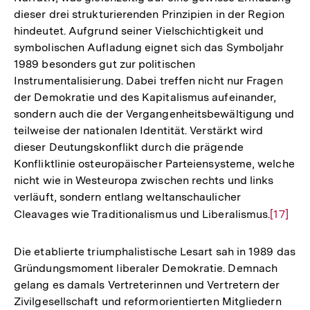
dieser drei strukturierenden Prinzipien in der Region
hindeutet. Aufgrund seiner Vielschichtigkeit und
symbolischen Aufladung eignet sich das Symboljahr
1989 besonders gut zur politischen
Instrumentalisierung. Dabei treffen nicht nur Fragen
der Demokratie und des Kapitalismus aufeinander,
sondern auch die der Vergangenheitsbewältigung und
teilweise der nationalen Identität. Verstärkt wird
dieser Deutungskonflikt durch die prägende
Konfliktlinie osteuropäischer Parteiensysteme, welche
nicht wie in Westeuropa zwischen rechts und links
verläuft, sondern entlang weltanschaulicher
Cleavages wie Traditionalismus und Liberalismus.
Zur
[17]
Auflös
der
Die etablierte triumphalistische Lesart sah in 1989 das
Fußnot
Gründungsmoment liberaler Demokratie. Demnach
gelang es damals Vertreterinnen und Vertretern der
Zivilgesellschaft und reformorientierten Mitgliedern