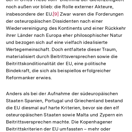
noch außen vor blieb: die Rolle externer Akteure,
insbesondere der EU.
Zur
[9]
Zwar waren die Forderungen
der osteuropäischen Dissidenten nach einer
Auflösung
Wiedervereinigung des Kontinents und einer Rückkehr
der
ihrer Länder nach Europa eher philosophischer Natur
Fußnote
und bezogen sich auf eine vielfach idealisierte
Wertegemeinschaft. Doch entfaltete dieser Traum,
materialisiert durch Beitrittsversprechen sowie die
Beitrittskonditionalität der EU, eine politische
Bindekraft, die sich als beispiellos erfolgreicher
Reformanker erwies.
Anders als bei der Aufnahme der südeuropäischen
Staaten Spanien, Portugal und Griechenland bestand
die EU diesmal auf harte Kriterien, bevor sie den elf
osteuropäischen Staaten sowie Malta und Zypern ein
Beitrittsversprechen machte. Die Kopenhagener
Beitrittskriterien der EU umfassten – mehr oder