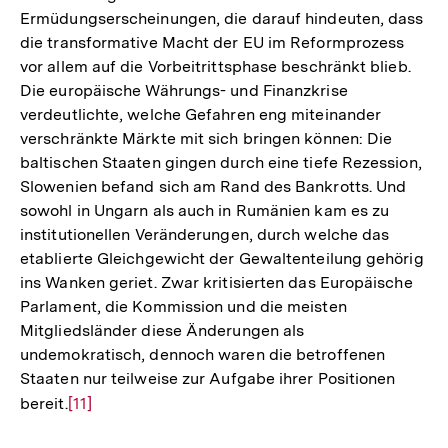
Ermüdungserscheinungen, die darauf hindeuten, dass
die transformative Macht der EU im Reformprozess
vor allem auf die Vorbeitrittsphase beschränkt blieb.
Die europäische Währungs- und Finanzkrise
verdeutlichte, welche Gefahren eng miteinander
verschränkte Märkte mit sich bringen können: Die
baltischen Staaten gingen durch eine tiefe Rezession,
Slowenien befand sich am Rand des Bankrotts. Und
sowohl in Ungarn als auch in Rumänien kam es zu
institutionellen Veränderungen, durch welche das
etablierte Gleichgewicht der Gewaltenteilung gehörig
ins Wanken geriet. Zwar kritisierten das Europäische
Parlament, die Kommission und die meisten
Mitgliedsländer diese Änderungen als
undemokratisch, dennoch waren die betroffenen
Staaten nur teilweise zur Aufgabe ihrer Positionen
bereit.
Zur
[11]
Auflösung