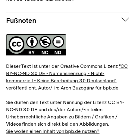
der
Fussnoten
Fußnote
auf
Fußnoten
Lizenz
Dieser Text ist unter der Creative Commons Lizenz
"CC
BY-NC-ND 3.0 DE - Namensnennung - Nicht-
kommerziell - Keine Bearbeitung 3.0 Deutschland"
veröffentlicht. Autor/-in: Aron Buzogány für bpb.de
Sie dürfen den Text unter Nennung der Lizenz CC BY-
NC-ND 3.0 DE und des/der Autors/-in teilen.
Urheberrechtliche Angaben zu Bildern / Grafiken /
Videos finden sich direkt bei den Abbildungen.
Sie wollen einen Inhalt von bpb.de nutzen?