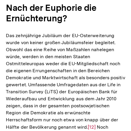
der
Nach der Euphorie die
Fußnote
Ernüchterung?
Das zehnjährige Jubiläum der EU-Osterweiterung
wurde von keiner großen Jubiläumsfeier begleitet.
Obwohl das eine Reihe von Maßzahlen nahelegen
würde, werden in den meisten Staaten
Ostmitteleuropas weder die EU-Mitgliedschaft noch
die eigenen Errungenschaften in den Bereichen
Demokratie und Marktwirtschaft als besonders positiv
gewertet. Umfassende Umfragedaten aus der Life in
Transition Survey (LiTS) der Europäischen Bank für
Wiederaufbau und Entwicklung aus dem Jahr 2010
zeigen, dass in der gesamten postsowjetischen
Region die Demokratie als erwünschte
Herrschaftsform nur noch etwa von knapp über der
Hälfte der Bevölkerung genannt wird.
Zur
[12]
Noch