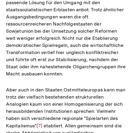
passende Lösung für den Umgang mit den
staatssozialistischen Erblasten anbot. Trotz ähnlicher
Ausgangsbedingungen waren die oft
ressourcenreicheren Nachfolgestaaten der
Sowjetunion bei der Umsetzung solcher Reformen
weit weniger erfolgreich. Nicht nur die Etablierung
demokratischer Spielregeln, auch die wirtschaftliche
Transformation verlief hier ungleich konfliktreicher
und führte oft erst zur Stabilisierung, nachdem der
Staat oder ihm nahestehende Oligarchengruppen ihre
Macht ausbauen konnten.
Aber auch in den Staaten Ostmitteleuropas kann man
trotz der vielfach bestehenden strukturellen
Analogien kaum von einer Homogenisierung der sich
herausbildenden Institutionen sprechen. Vielmehr
haben sich verschiedene regionale "Spielarten des
Kapitalismus"
Zur
[7]
etabliert. Allen gemeinsam sind die
starke Abhängigkeit von ausländischen