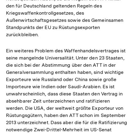
den für Deutschland geltenden Regeln des
Kriegswaffenkontrollgesetzes, des
Außenwirtschaftsgesetzes sowie des Gemeinsamen
Standpunkts der EU zu Rüstungsexporten
zurückbleiben.
Ein weiteres Problem des Waffenhandelsvertrages ist
seine mangelnde Universalität. Unter den 23 Staaten,
die sich bei der Abstimmung über den ATT in der
Generalversammlung enthalten haben, sind wichtige
Exporteure wie Russland oder China sowie große
Importeure wie Indien oder Saudi-Arabien. Es ist
unwahrscheinlich, dass diese Staaten den Vertrag in
absehbarer Zeit unterzeichnen und ratifizieren
werden. Die USA, der weltweit größte Exporteur von
Rüstungsgütern, haben den ATT schon im September
2013 unterzeichnet. Dass aber die für die Ratifizierung
Zum
notwendige Zwei-Drittel-Mehrheit im US-Senat
Seite