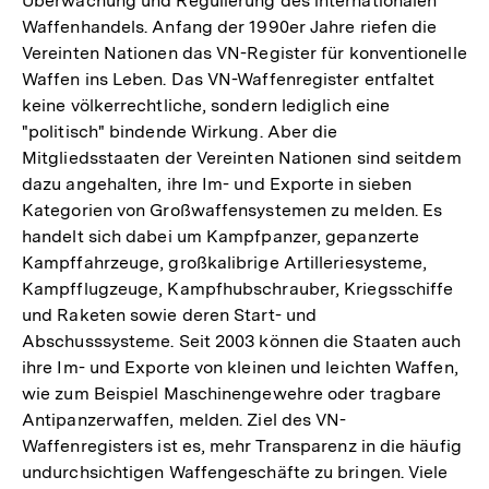
Überwachung und Regulierung des internationalen
Waffenhandels. Anfang der 1990er Jahre riefen die
Vereinten Nationen das VN-Register für konventionelle
Waffen ins Leben. Das VN-Waffenregister entfaltet
keine völkerrechtliche, sondern lediglich eine
"politisch" bindende Wirkung. Aber die
Mitgliedsstaaten der Vereinten Nationen sind seitdem
dazu angehalten, ihre Im- und Exporte in sieben
Kategorien von Großwaffensystemen zu melden. Es
handelt sich dabei um Kampfpanzer, gepanzerte
Kampffahrzeuge, großkalibrige Artilleriesysteme,
Kampfflugzeuge, Kampfhubschrauber, Kriegsschiffe
und Raketen sowie deren Start- und
Abschusssysteme. Seit 2003 können die Staaten auch
ihre Im- und Exporte von kleinen und leichten Waffen,
wie zum Beispiel Maschinengewehre oder tragbare
Antipanzerwaffen, melden. Ziel des VN-
Waffenregisters ist es, mehr Transparenz in die häufig
undurchsichtigen Waffengeschäfte zu bringen. Viele