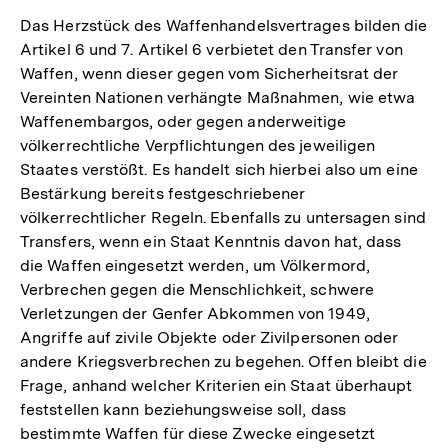
der
Das Herzstück des Waffenhandelsvertrages bilden die
Fußnote
Artikel 6 und 7. Artikel 6 verbietet den Transfer von
Waffen, wenn dieser gegen vom Sicherheitsrat der
Vereinten Nationen verhängte Maßnahmen, wie etwa
Waffenembargos, oder gegen anderweitige
völkerrechtliche Verpflichtungen des jeweiligen
Staates verstößt. Es handelt sich hierbei also um eine
Bestärkung bereits festgeschriebener
völkerrechtlicher Regeln. Ebenfalls zu untersagen sind
Transfers, wenn ein Staat Kenntnis davon hat, dass
die Waffen eingesetzt werden, um Völkermord,
Verbrechen gegen die Menschlichkeit, schwere
Verletzungen der Genfer Abkommen von 1949,
Angriffe auf zivile Objekte oder Zivilpersonen oder
andere Kriegsverbrechen zu begehen. Offen bleibt die
Frage, anhand welcher Kriterien ein Staat überhaupt
feststellen kann beziehungsweise soll, dass
bestimmte Waffen für diese Zwecke eingesetzt