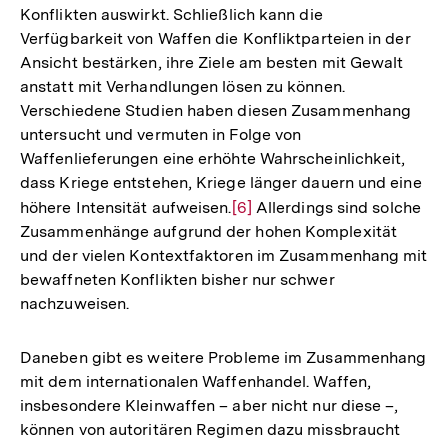
Konflikten auswirkt. Schließlich kann die
Verfügbarkeit von Waffen die Konfliktparteien in der
Ansicht bestärken, ihre Ziele am besten mit Gewalt
anstatt mit Verhandlungen lösen zu können.
Verschiedene Studien haben diesen Zusammenhang
untersucht und vermuten in Folge von
Waffenlieferungen eine erhöhte Wahrscheinlichkeit,
dass Kriege entstehen, Kriege länger dauern und eine
höhere Intensität aufweisen.
Zur
[6]
Allerdings sind solche
Zusammenhänge aufgrund der hohen Komplexität
Auflösung
und der vielen Kontextfaktoren im Zusammenhang mit
der
bewaffneten Konflikten bisher nur schwer
Fußnote
nachzuweisen.
Daneben gibt es weitere Probleme im Zusammenhang
mit dem internationalen Waffenhandel. Waffen,
insbesondere Kleinwaffen – aber nicht nur diese –,
können von autoritären Regimen dazu missbraucht