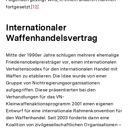
fortgesetzt.
Zur
[12]
Auflösung
der
Internationaler
Fußnote
Waffenhandelsvertrag
Mitte der 1990er Jahre schlugen mehrere ehemalige
Friedensnobelpreisträger vor, einen internationalen
Verhaltenscodex für den internationalen Handel mit
Waffen zu etablieren. Die Idee wurde von einer
Gruppe von Nichtregierungsorganisationen
aufgegriffen. Diese präsentierten bei den
Verhandlungen für das VN-
Kleinwaffenaktionsprogramm 2001 einen eigenen
Entwurf für eine internationale Rahmenkonvention für
den Waffenhandel. Seit 2003 forderte dann eine
Koalition von zivilgesellschaftlichen Organisationen –