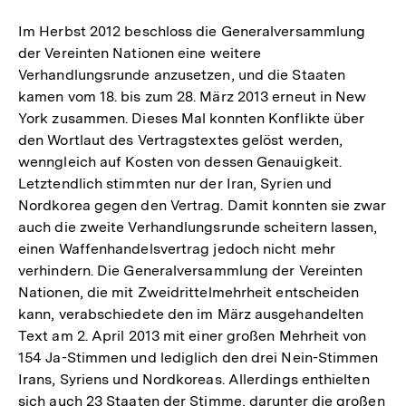
Auflösung
der
Im Herbst 2012 beschloss die Generalversammlung
Fußnote
der Vereinten Nationen eine weitere
Verhandlungsrunde anzusetzen, und die Staaten
kamen vom 18. bis zum 28. März 2013 erneut in New
York zusammen. Dieses Mal konnten Konflikte über
den Wortlaut des Vertragstextes gelöst werden,
wenngleich auf Kosten von dessen Genauigkeit.
Letztendlich stimmten nur der Iran, Syrien und
Nordkorea gegen den Vertrag. Damit konnten sie zwar
auch die zweite Verhandlungsrunde scheitern lassen,
einen Waffenhandelsvertrag jedoch nicht mehr
verhindern. Die Generalversammlung der Vereinten
Nationen, die mit Zweidrittelmehrheit entscheiden
kann, verabschiedete den im März ausgehandelten
Text am 2. April 2013 mit einer großen Mehrheit von
154 Ja-Stimmen und lediglich den drei Nein-Stimmen
Irans, Syriens und Nordkoreas. Allerdings enthielten
sich auch 23 Staaten der Stimme, darunter die großen