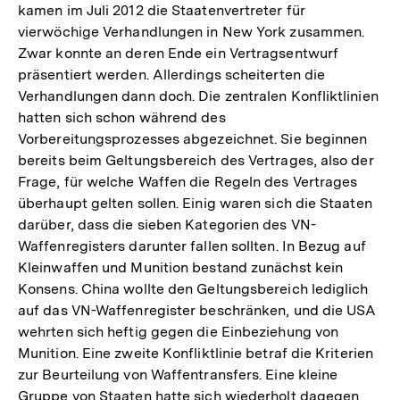
Fußnote
kamen im Juli 2012 die Staatenvertreter für
vierwöchige Verhandlungen in New York zusammen.
Zwar konnte an deren Ende ein Vertragsentwurf
präsentiert werden. Allerdings scheiterten die
Verhandlungen dann doch. Die zentralen Konfliktlinien
hatten sich schon während des
Vorbereitungsprozesses abgezeichnet. Sie beginnen
bereits beim Geltungsbereich des Vertrages, also der
Frage, für welche Waffen die Regeln des Vertrages
überhaupt gelten sollen. Einig waren sich die Staaten
darüber, dass die sieben Kategorien des VN-
Waffenregisters darunter fallen sollten. In Bezug auf
Kleinwaffen und Munition bestand zunächst kein
Konsens. China wollte den Geltungsbereich lediglich
auf das VN-Waffenregister beschränken, und die USA
wehrten sich heftig gegen die Einbeziehung von
Munition. Eine zweite Konfliktlinie betraf die Kriterien
zur Beurteilung von Waffentransfers. Eine kleine
Gruppe von Staaten hatte sich wiederholt dagegen