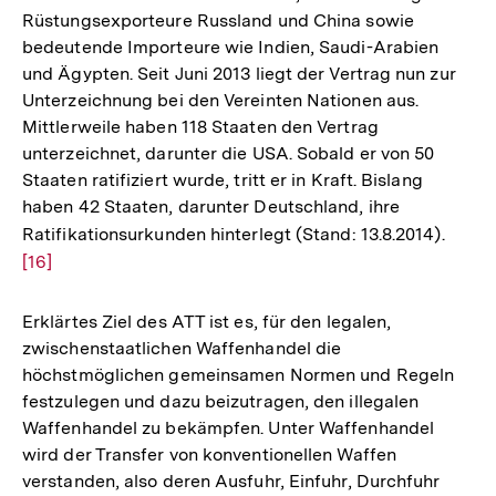
Rüstungsexporteure Russland und China sowie
bedeutende Importeure wie Indien, Saudi-Arabien
und Ägypten. Seit Juni 2013 liegt der Vertrag nun zur
Unterzeichnung bei den Vereinten Nationen aus.
Mittlerweile haben 118 Staaten den Vertrag
unterzeichnet, darunter die USA. Sobald er von 50
Staaten ratifiziert wurde, tritt er in Kraft. Bislang
haben 42 Staaten, darunter Deutschland, ihre
Ratifikationsurkunden hinterlegt (Stand: 13.8.2014).
Zur
[16]
Auflö
der
Fußno
Erklärtes Ziel des ATT ist es, für den legalen,
zwischenstaatlichen Waffenhandel die
höchstmöglichen gemeinsamen Normen und Regeln
festzulegen und dazu beizutragen, den illegalen
Waffenhandel zu bekämpfen. Unter Waffenhandel
wird der Transfer von konventionellen Waffen
verstanden, also deren Ausfuhr, Einfuhr, Durchfuhr