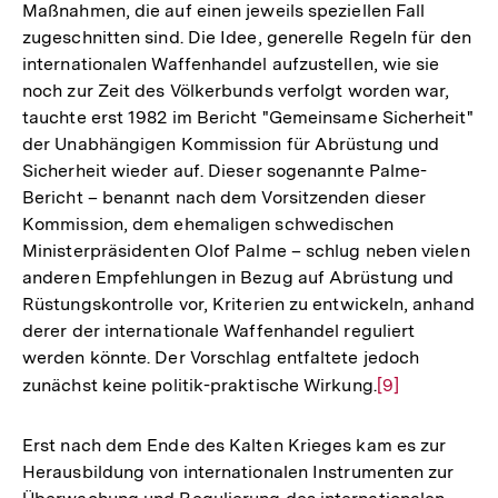
Maßnahmen, die auf einen jeweils speziellen Fall
zugeschnitten sind. Die Idee, generelle Regeln für den
internationalen Waffenhandel aufzustellen, wie sie
noch zur Zeit des Völkerbunds verfolgt worden war,
tauchte erst 1982 im Bericht "Gemeinsame Sicherheit"
der Unabhängigen Kommission für Abrüstung und
Sicherheit wieder auf. Dieser sogenannte Palme-
Bericht – benannt nach dem Vorsitzenden dieser
Kommission, dem ehemaligen schwedischen
Ministerpräsidenten Olof Palme – schlug neben vielen
anderen Empfehlungen in Bezug auf Abrüstung und
Rüstungskontrolle vor, Kriterien zu entwickeln, anhand
derer der internationale Waffenhandel reguliert
werden könnte. Der Vorschlag entfaltete jedoch
zunächst keine politik-praktische Wirkung.
Zur
[9]
Auflösung
der
Erst nach dem Ende des Kalten Krieges kam es zur
Fußnote
Herausbildung von internationalen Instrumenten zur