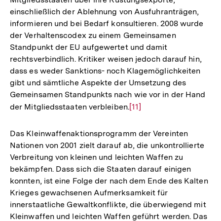
einschließlich der Ablehnung von Ausfuhranträgen,
informieren und bei Bedarf konsultieren. 2008 wurde
der Verhaltenscodex zu einem Gemeinsamen
Standpunkt der EU aufgewertet und damit
rechtsverbindlich. Kritiker weisen jedoch darauf hin,
dass es weder Sanktions- noch Klagemöglichkeiten
gibt und sämtliche Aspekte der Umsetzung des
Gemeinsamen Standpunkts nach wie vor in der Hand
der Mitgliedsstaaten verbleiben.
Zur
[11]
Auflösung
der
Das Kleinwaffenaktionsprogramm der Vereinten
Fußnote
Nationen von 2001 zielt darauf ab, die unkontrollierte
Verbreitung von kleinen und leichten Waffen zu
bekämpfen. Dass sich die Staaten darauf einigen
konnten, ist eine Folge der nach dem Ende des Kalten
Krieges gewachsenen Aufmerksamkeit für
innerstaatliche Gewaltkonflikte, die überwiegend mit
Kleinwaffen und leichten Waffen geführt werden. Das