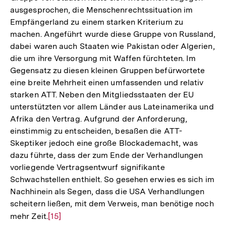
ausgesprochen, die Menschenrechtssituation im
Empfängerland zu einem starken Kriterium zu
machen. Angeführt wurde diese Gruppe von Russland,
dabei waren auch Staaten wie Pakistan oder Algerien,
die um ihre Versorgung mit Waffen fürchteten. Im
Gegensatz zu diesen kleinen Gruppen befürwortete
eine breite Mehrheit einen umfassenden und relativ
starken ATT. Neben den Mitgliedsstaaten der EU
unterstützten vor allem Länder aus Lateinamerika und
Afrika den Vertrag. Aufgrund der Anforderung,
einstimmig zu entscheiden, besaßen die ATT-
Skeptiker jedoch eine große Blockademacht, was
dazu führte, dass der zum Ende der Verhandlungen
vorliegende Vertragsentwurf signifikante
Schwachstellen enthielt. So gesehen erwies es sich im
Nachhinein als Segen, dass die USA Verhandlungen
scheitern ließen, mit dem Verweis, man benötige noch
mehr Zeit.
Zur
[15]