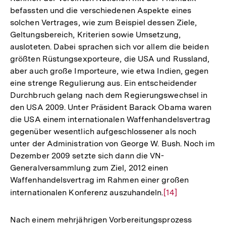
befassten und die verschiedenen Aspekte eines
solchen Vertrages, wie zum Beispiel dessen Ziele,
Geltungsbereich, Kriterien sowie Umsetzung,
ausloteten. Dabei sprachen sich vor allem die beiden
größten Rüstungsexporteure, die USA und Russland,
aber auch große Importeure, wie etwa Indien, gegen
eine strenge Regulierung aus. Ein entscheidender
Durchbruch gelang nach dem Regierungswechsel in
den USA 2009. Unter Präsident Barack Obama waren
die USA einem internationalen Waffenhandelsvertrag
gegenüber wesentlich aufgeschlossener als noch
unter der Administration von George W. Bush. Noch im
Dezember 2009 setzte sich dann die VN-
Generalversammlung zum Ziel, 2012 einen
Waffenhandelsvertrag im Rahmen einer großen
internationalen Konferenz auszuhandeln.
Zur
[14]
Auflösung
der
Nach einem mehrjährigen Vorbereitungsprozess