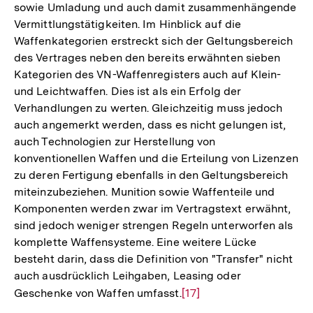
sowie Umladung und auch damit zusammenhängende
Vermittlungstätigkeiten. Im Hinblick auf die
Waffenkategorien erstreckt sich der Geltungsbereich
des Vertrages neben den bereits erwähnten sieben
Kategorien des VN-Waffenregisters auch auf Klein-
und Leichtwaffen. Dies ist als ein Erfolg der
Verhandlungen zu werten. Gleichzeitig muss jedoch
auch angemerkt werden, dass es nicht gelungen ist,
auch Technologien zur Herstellung von
konventionellen Waffen und die Erteilung von Lizenzen
zu deren Fertigung ebenfalls in den Geltungsbereich
miteinzubeziehen. Munition sowie Waffenteile und
Komponenten werden zwar im Vertragstext erwähnt,
sind jedoch weniger strengen Regeln unterworfen als
komplette Waffensysteme. Eine weitere Lücke
besteht darin, dass die Definition von "Transfer" nicht
auch ausdrücklich Leihgaben, Leasing oder
Geschenke von Waffen umfasst.
Zur
[17]
Auflösung