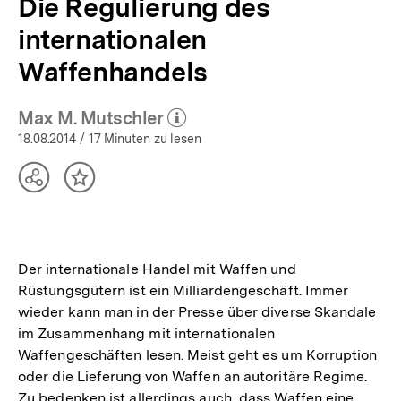
Die Regulierung des
internationalen
Waffenhandels
Max M. Mutschler
(Mehr zum Autor)
öffnen
18.08.2014
/ 17 Minuten zu lesen
Teilen
Inhalt
Optionen
merken
anzeigen
Der internationale Handel mit Waffen und
Rüstungsgütern ist ein Milliardengeschäft. Immer
wieder kann man in der Presse über diverse Skandale
im Zusammenhang mit internationalen
Waffengeschäften lesen. Meist geht es um Korruption
oder die Lieferung von Waffen an autoritäre Regime.
Zu bedenken ist allerdings auch, dass Waffen eine