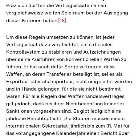
Präzision dürften die Vertragsstaaten einen
vergleichsweise weiten Spielraum bei der Auslegung
dieser Kriterien haben.
Zur
[18]
Auflösung
der
Um diese Regeln umsetzen zu können, ist jeder
Fußnote
Vertragsstaat dazu verpflichtet, ein nationales
Kontrollsystem zu etablieren und Aufzeichnungen
über seine Ausfuhren von konventionellen Waffen zu
führen. Er hat auch dafür Sorge zu tragen, dass
Waffen, an deren Transfer er beteiligt ist, sei es als
Exporteur oder als Importeur, nicht umgeleitet werden
und in Hände gelangen, für die sie nicht bestimmt
waren. Für alle Regeln des Waffenhandelsvertrages
gilt jedoch, dass bei ihrer Nichtbeachtung keinerlei
Sanktionen vorgesehen sind. Es gibt lediglich eine
jährliche Berichtspflicht. Die Staaten müssen einem
internationalen Sekretariat jährlich bis zum 31. Mai für
das vorangegangene Kalenderjahr einen Bericht über