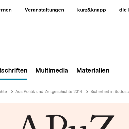
ernen
Veranstaltungen
kurz&knapp
die
tschriften
Multimedia
Materialien
ion
chte
Aus Politik und Zeitgeschichte 2014
Sicherheit in Südost