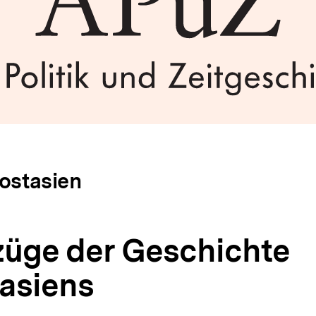
dostasien
üge der Geschichte
asiens