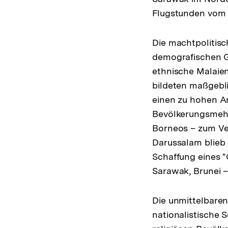
Flugstunden vom 
Die machtpolitis
demografischen G
ethnische Malaien
bildeten maßgebli
einen zu hohen An
Bevölkerungsmehrh
Borneos – zum Ver
Darussalam blieb
Schaffung eines "
Sarawak, Brunei – 
Die unmittelbaren
nationalistische 