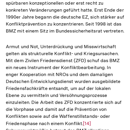
spürbaren konzeptionellen oder erst recht zu
konkreten Veränderungen geführt hatte. Erst Ende der
1990er Jahre begann die deutsche EZ, sich stärker auf
Konfliktprävention zu konzentrieren. Seit 1998 ist das
BMZ mit einem Sitz im Bundessicherheitsrat vertreten.
Armut und Not, Unterdrückung und Misswirtschaft
gelten als strukturelle Konflikt- und Kriegsursachen.
Mit dem Zivilen Friedensdienst (ZFD) schuf das BMZ
ein neues Instrument der Konfliktbearbeitung. In
enger Kooperation mit NROs und dem damaligen
Deutschen Entwicklungsdienst wurden ausgebildete
Friedensfachkräfte entsandt, um auf der lokalen
Ebene zu vermitteln und Versöhnungsprozesse
einzuleiten. Die Arbeit des ZFD konzentrierte sich auf
die Vorphase und damit auf die Prävention von
Konflikten sowie auf die Waffenstillstands- oder
Friedensphase nach einem Konflikt.
Zur
[14]