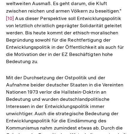
weltweiten Ausmaß. Es geht darum, die Kluft
zwischen reichen und armen Völkern zu beseitigen."
Zur
[10]
Aus dieser Perspektive soll Entwicklungspolitik
Aufl
von letztlich christlich geprägter Solidarität geleitet
der
werden. Bis heute kommt der ethisch-moralischen
Fußn
Begründung sowohl für die Rechtfertigung der
Entwicklungspolitik in der Öffentlichkeit als auch für
die Motivation der in der EZ Beschäftigten hohe
Bedeutung zu.
Mit der Durchsetzung der Ostpolitik und der
Aufnahme beider deutscher Staaten in die Vereinten
Nationen 1973 verlor die Hallstein-Doktrin an
Bedeutung und wurden deutschlandpolitische
Interessen in der Entwicklungspolitik immer
unwichtiger. Auch die strategische Bedeutung der
Entwicklungspolitik für die Eindämmung des
Kommunismus nahm zumindest etwas ab. Durch die