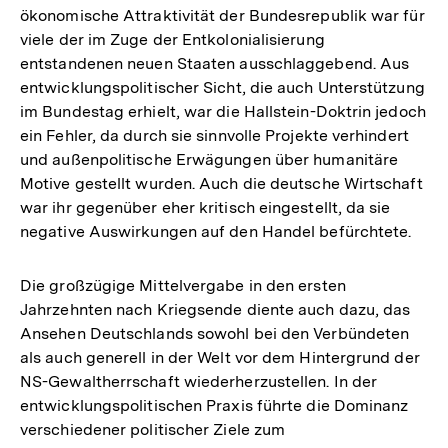
ökonomische Attraktivität der Bundesrepublik war für
Fußnote
viele der im Zuge der Entkolonialisierung
entstandenen neuen Staaten ausschlaggebend. Aus
entwicklungspolitischer Sicht, die auch Unterstützung
im Bundestag erhielt, war die Hallstein-Doktrin jedoch
ein Fehler, da durch sie sinnvolle Projekte verhindert
und außenpolitische Erwägungen über humanitäre
Motive gestellt wurden. Auch die deutsche Wirtschaft
war ihr gegenüber eher kritisch eingestellt, da sie
negative Auswirkungen auf den Handel befürchtete.
Die großzügige Mittelvergabe in den ersten
Jahrzehnten nach Kriegsende diente auch dazu, das
Ansehen Deutschlands sowohl bei den Verbündeten
als auch generell in der Welt vor dem Hintergrund der
NS-Gewaltherrschaft wiederherzustellen. In der
entwicklungspolitischen Praxis führte die Dominanz
verschiedener politischer Ziele zum