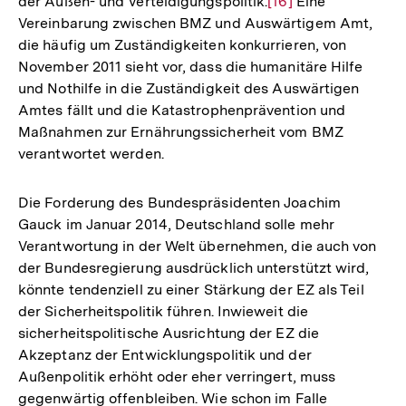
der Außen- und Verteidigungspolitik.
Zur
[16]
Eine
Vereinbarung zwischen BMZ und Auswärtigem Amt,
Auflösung
die häufig um Zuständigkeiten konkurrieren, von
der
November 2011 sieht vor, dass die humanitäre Hilfe
Fußnote
und Nothilfe in die Zuständigkeit des Auswärtigen
Amtes fällt und die Katastrophenprävention und
Maßnahmen zur Ernährungssicherheit vom BMZ
verantwortet werden.
Die Forderung des Bundespräsidenten Joachim
Gauck im Januar 2014, Deutschland solle mehr
Verantwortung in der Welt übernehmen, die auch von
der Bundesregierung ausdrücklich unterstützt wird,
könnte tendenziell zu einer Stärkung der EZ als Teil
der Sicherheitspolitik führen. Inwieweit die
sicherheitspolitische Ausrichtung der EZ die
Akzeptanz der Entwicklungspolitik und der
Außenpolitik erhöht oder eher verringert, muss
Zum
gegenwärtig offenbleiben. Wie schon im Falle
Seite