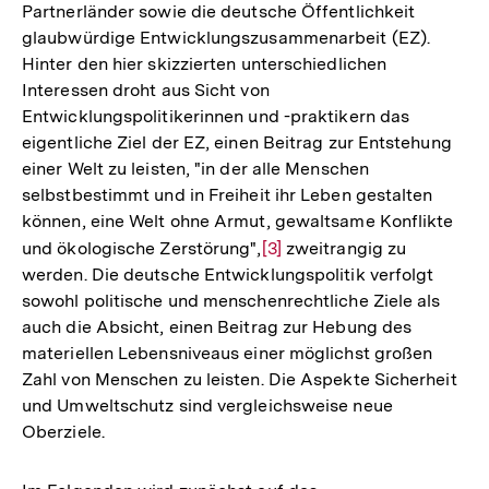
Partnerländer sowie die deutsche Öffentlichkeit
glaubwürdige Entwicklungszusammenarbeit (EZ).
Hinter den hier skizzierten unterschiedlichen
Interessen droht aus Sicht von
Entwicklungspolitikerinnen und -praktikern das
eigentliche Ziel der EZ, einen Beitrag zur Entstehung
einer Welt zu leisten, "in der alle Menschen
selbstbestimmt und in Freiheit ihr Leben gestalten
können, eine Welt ohne Armut, gewaltsame Konflikte
und ökologische Zerstörung",
Zur
[3]
zweitrangig zu
werden. Die deutsche Entwicklungspolitik verfolgt
Auflösung
sowohl politische und menschenrechtliche Ziele als
der
auch die Absicht, einen Beitrag zur Hebung des
Fußnote
materiellen Lebensniveaus einer möglichst großen
Zahl von Menschen zu leisten. Die Aspekte Sicherheit
und Umweltschutz sind vergleichsweise neue
Oberziele.