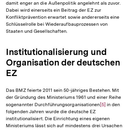
damit enger an die Außenpolitik angelehnt als zuvor.
Dabei wird einerseits ein Beitrag der EZ zur
Konfliktprävention erwartet sowie andererseits eine
Schlüsselrolle bei Wiederaufbauprozessen von
Staaten und Gesellschaften.
Institutionalisierung und
Organisation der deutschen
EZ
Das BMZ feierte 2011 sein 50-jähriges Bestehen. Mit
der Gründung des Ministeriums 1961 und einer Reihe
sogenannter Durchführungsorganisationen
Zur
[5]
in den
folgenden Jahren wurde die deutsche EZ
Auflösung
institutionalisiert. Die Einrichtung eines eigenen
der
Ministeriums lässt sich auf mindestens drei Ursachen
Fußnote