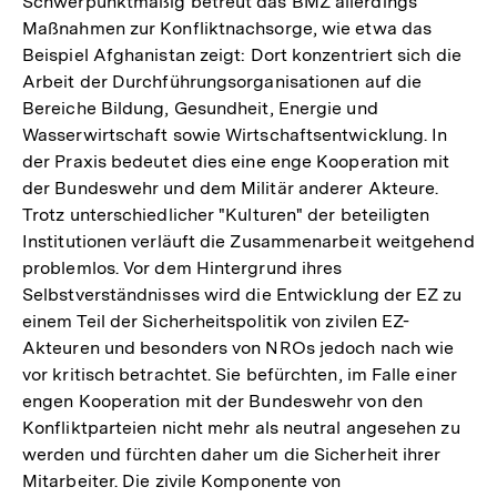
Schwerpunktmäßig betreut das BMZ allerdings
Auflösung
Maßnahmen zur Konfliktnachsorge, wie etwa das
der
Beispiel Afghanistan zeigt: Dort konzentriert sich die
Fußnote
Arbeit der Durchführungsorganisationen auf die
Bereiche Bildung, Gesundheit, Energie und
Wasserwirtschaft sowie Wirtschaftsentwicklung. In
der Praxis bedeutet dies eine enge Kooperation mit
der Bundeswehr und dem Militär anderer Akteure.
Trotz unterschiedlicher "Kulturen" der beteiligten
Institutionen verläuft die Zusammenarbeit weitgehend
problemlos. Vor dem Hintergrund ihres
Selbstverständnisses wird die Entwicklung der EZ zu
einem Teil der Sicherheitspolitik von zivilen EZ-
Akteuren und besonders von NROs jedoch nach wie
vor kritisch betrachtet. Sie befürchten, im Falle einer
engen Kooperation mit der Bundeswehr von den
Konfliktparteien nicht mehr als neutral angesehen zu
werden und fürchten daher um die Sicherheit ihrer
Mitarbeiter. Die zivile Komponente von