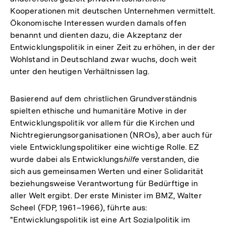
Kooperationen mit deutschen Unternehmen vermittelt.
Ökonomische Interessen wurden damals offen
benannt und dienten dazu, die Akzeptanz der
Entwicklungspolitik in einer Zeit zu erhöhen, in der der
Wohlstand in Deutschland zwar wuchs, doch weit
unter den heutigen Verhältnissen lag.
Basierend auf dem christlichen Grundverständnis
spielten ethische und humanitäre Motive in der
Entwicklungspolitik vor allem für die Kirchen und
Nichtregierungsorganisationen (NROs), aber auch für
viele Entwicklungspolitiker eine wichtige Rolle. EZ
wurde dabei als Entwicklungs
hilfe
verstanden, die
sich aus gemeinsamen Werten und einer Solidarität
beziehungsweise Verantwortung für Bedürftige in
aller Welt ergibt. Der erste Minister im BMZ, Walter
Scheel (FDP, 1961–1966), führte aus:
"Entwicklungspolitik ist eine Art Sozialpolitik im