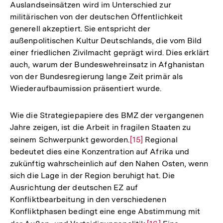
Auslandseinsätzen wird im Unterschied zur
militärischen von der deutschen Öffentlichkeit
generell akzeptiert. Sie entspricht der
außenpolitischen Kultur Deutschlands, die vom Bild
einer friedlichen Zivilmacht geprägt wird. Dies erklärt
auch, warum der Bundeswehreinsatz in Afghanistan
von der Bundesregierung lange Zeit primär als
Wiederaufbaumission präsentiert wurde.
Wie die Strategiepapiere des BMZ der vergangenen
Jahre zeigen, ist die Arbeit in fragilen Staaten zu
seinem Schwerpunkt geworden.
Zur
[15]
Regional
bedeutet dies eine Konzentration auf Afrika und
Auflösung
zukünftig wahrscheinlich auf den Nahen Osten, wenn
der
sich die Lage in der Region beruhigt hat. Die
Fußnote
Ausrichtung der deutschen EZ auf
Konfliktbearbeitung in den verschiedenen
Konfliktphasen bedingt eine enge Abstimmung mit