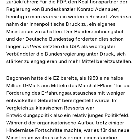
zurückführen: Für die FDP, den Koalitionspartner der
Regierung von Bundeskanzler Konrad Adenauer,
benötigte man
erstens
ein weiteres Ressort.
Zweitens
nahm der innenpolitische Druck zu, ein eigenes
Ministerium zu schaffen: Der Bundesrechnungshof
und der Deutsche Bundestag forderten dies schon
länger.
Drittens
setzten die USA als wichtigster
Verbündeter die Bundesregierung unter Druck, sich
stärker zu engagieren und mehr Mittel bereitzustellen.
Begonnen hatte die EZ bereits, als 1953 eine halbe
Million D-Mark aus Mitteln des Marshall-Plans "für die
Förderung des Erfahrungsaustausches mit weniger
entwickelten Gebieten" bereitgestellt wurde. Im
Vergleich zu klassischen Ressorts war
Entwicklungspolitik also ein relativ junges Politikfeld.
Während der organisatorische Aufbau trotz einiger
Hindernisse Fortschritte machte, war es für das neue
Ministerium weitaus schwieriger, eigenständige