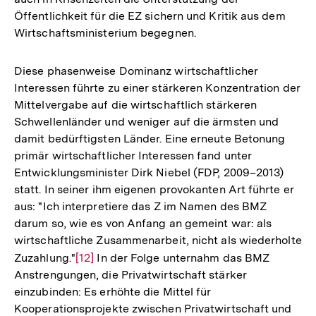
Öffentlichkeit für die EZ sichern und Kritik aus dem
Wirtschaftsministerium begegnen.
Diese phasenweise Dominanz wirtschaftlicher
Interessen führte zu einer stärkeren Konzentration der
Mittelvergabe auf die wirtschaftlich stärkeren
Schwellenländer und weniger auf die ärmsten und
damit bedürftigsten Länder. Eine erneute Betonung
primär wirtschaftlicher Interessen fand unter
Entwicklungsminister Dirk Niebel (FDP, 2009–2013)
statt. In seiner ihm eigenen provokanten Art führte er
aus: "Ich interpretiere das Z im Namen des BMZ
darum so, wie es von Anfang an gemeint war: als
wirtschaftliche Zusammenarbeit, nicht als wiederholte
Zuzahlung."
Zur
[12]
In der Folge unternahm das BMZ
Anstrengungen, die Privatwirtschaft stärker
Auflösung
einzubinden: Es erhöhte die Mittel für
der
Kooperationsprojekte zwischen Privatwirtschaft und
Fußnote