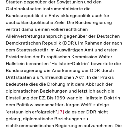
Staaten gegenüber der Sowjetunion und den
Ostblockstaaten instrumentalisierte die
Bundesrepublik die Entwicklungspolitik auch für
deutschlandpolitische Ziele. Die Bundesregierung
vertrat damals einen völkerrechtlichen
Alleinvertretungsanspruch gegenüber der Deutschen
Demokratischen Republik (DDR). Im Rahmen der nach
dem Staatssekretär im Auswärtigen Amt und ersten
Präsidenten der Europäischen Kommission Walter
Hallstein benannten "Hallstein-Doktrin" bewertete die
Bundesregierung die Anerkennung der DDR durch
Drittstaaten als "unfreundlichen Akt". In der Praxis
bedeutete dies die Drohung mit dem Abbruch der
diplomatischen Beziehungen und letztlich auch die
Einstellung der EZ. Bis 1969 war die Hallstein-Doktrin
dem Politikwissenschaftler Jürgen Wolff zufolge
"erstaunlich erfolgreich",
Zur
[7]
da es der DDR nicht
gelang, diplomatische Beziehungen zu
Auflösung
nichtkommunistischen Regierungen aufzunehmen. Die
der