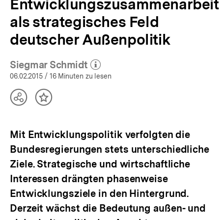
Entwicklungszusammenarbeit
als strategisches Feld
deutscher Außenpolitik
Siegmar Schmidt
(Mehr zum Autor)
öffnen
06.02.2015
/ 16 Minuten zu lesen
Teilen
Inhalt
Optionen
merken
anzeigen
Mit Entwicklungspolitik verfolgten die
Bundesregierungen stets unterschiedliche
Ziele. Strategische und wirtschaftliche
Interessen drängten phasenweise
Entwicklungsziele in den Hintergrund.
Derzeit wächst die Bedeutung außen- und