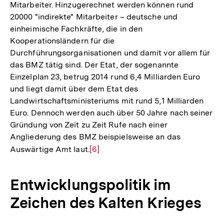
Mitarbeiter. Hinzugerechnet werden können rund
20000 "indirekte" Mitarbeiter – deutsche und
einheimische Fachkräfte, die in den
Kooperationsländern für die
Durchführungsorganisationen und damit vor allem für
das BMZ tätig sind. Der Etat, der sogenannte
Einzelplan 23, betrug 2014 rund 6,4 Milliarden Euro
und liegt damit über dem Etat des
Landwirtschaftsministeriums mit rund 5,1 Milliarden
Euro. Dennoch werden auch über 50 Jahre nach seiner
Gründung von Zeit zu Zeit Rufe nach einer
Angliederung des BMZ beispielsweise an das
Auswärtige Amt laut.
Zur
[6]
Auflösung
der
Entwicklungspolitik im
Fußnote
Zeichen des Kalten Krieges