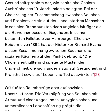
Gesundheitsproblem dar, wie zahlreiche Cholera-
Ausbrüche des 19. Jahrhunderts belegten. Bei der
Cholera lag der Zusammenhang zwischen Seuchen
und Problemvierteln auf der Hand, starben Menschen
in sozialen Brennpunkten doch ungleich häufiger als
die Bewohner besserer Gegenden. In seiner
bekannten Fallstudie zur Hamburger Cholera-
Epidemie von 1892 hat der Historiker Richard Evans
diesen Zusammenhang zwischen Seuchen und
sozialen Räumen auf den Punkt gebracht: "Die
Cholera enthüllte und spiegelte Muster der
Ungleichheit, die sich längerfristig auf Gesundheit und
Krankheit sowie auf Leben und Tod auswirkten."
Zur
[23]
Auflösun
der
Oft fußten Raumbezüge aber auf sozialen
Fußnote
Konstruktionen. Die Verknüpfung von Seuchen mit
Armut und einer ungesunden, unhygienischen und
unmoralischen Lebensführung prägte die