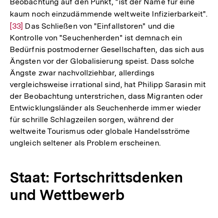
Beobachtung auf den Punkt, "ist der Name für eine
kaum noch einzudämmende weltweite Infizierbarkeit".
Zu
[33]
Das Schließen von "Einfallstoren" und die
Au
Kontrolle von "Seuchenherden" ist demnach ein
de
Bedürfnis postmoderner Gesellschaften, das sich aus
Fu
Ängsten vor der Globalisierung speist. Dass solche
Ängste zwar nachvollziehbar, allerdings
vergleichsweise irrational sind, hat Philipp Sarasin mit
der Beobachtung unterstrichen, dass Migranten oder
Entwicklungsländer als Seuchenherde immer wieder
für schrille Schlagzeilen sorgen, während der
weltweite Tourismus oder globale Handelsströme
ungleich seltener als Problem erscheinen.
Staat: Fortschrittsdenken
und Wettbewerb