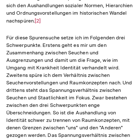
sich den Aushandlungen sozialer Normen, Hierarchien
und Ordnungsvorstellungen im historischen Wandel
nachspüren.
Zur
[2]
Auflösung
der
Für diese Spurensuche setze ich im Folgenden drei
Fußnote
Schwerpunkte. Erstens geht es mir um den
Zusammenhang zwischen Seuchen und
Ausgrenzungen und damit um die Frage, wie im
Umgang mit Krankheit Identität verhandelt wird.
Zweitens spüre ich dem Verhältnis zwischen
Seuchenvorstellungen und Raumkonzepten nach. Und
drittens steht das Spannungsverhältnis zwischen
Seuchen und Staatlichkeit im Fokus. Zwar bestehen
zwischen den drei Schwerpunkten enge
Überschneidungen. So ist die Aushandlung von
Identität schwer zu trennen von Raumkonzepten, mit
denen Grenzen zwischen "uns" und den "Anderen"
gezogen werden. Das Spannungsverhältnis zwischen