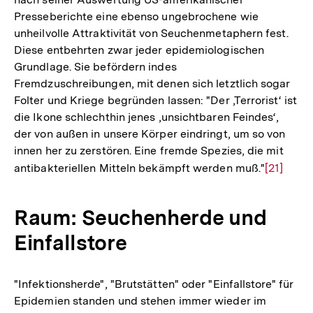
Presseberichte eine ebenso ungebrochene wie
unheilvolle Attraktivität von Seuchenmetaphern fest.
Diese entbehrten zwar jeder epidemiologischen
Grundlage. Sie befördern indes
Fremdzuschreibungen, mit denen sich letztlich sogar
Folter und Kriege begründen lassen: "Der ‚Terrorist‘ ist
die Ikone schlechthin jenes ‚unsichtbaren Feindes‘,
der von außen in unsere Körper eindringt, um so von
innen her zu zerstören. Eine fremde Spezies, die mit
antibakteriellen Mitteln bekämpft werden muß."
Zur
[21]
Auflösun
der
Raum: Seuchenherde und
Fußnote
Einfallstore
"Infektionsherde", "Brutstätten" oder "Einfallstore" für
Epidemien standen und stehen immer wieder im