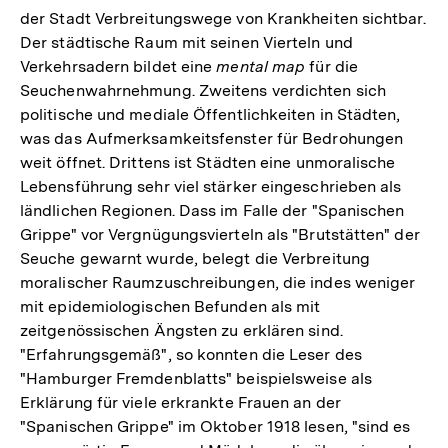
der Stadt Verbreitungswege von Krankheiten sichtbar.
Der städtische Raum mit seinen Vierteln und
Verkehrsadern bildet eine
mental map
für die
Seuchenwahrnehmung. Zweitens verdichten sich
politische und mediale Öffentlichkeiten in Städten,
was das Aufmerksamkeitsfenster für Bedrohungen
weit öffnet. Drittens ist Städten eine unmoralische
Lebensführung sehr viel stärker eingeschrieben als
ländlichen Regionen. Dass im Falle der "Spanischen
Grippe" vor Vergnügungsvierteln als "Brutstätten" der
Seuche gewarnt wurde, belegt die Verbreitung
moralischer Raumzuschreibungen, die indes weniger
mit epidemiologischen Befunden als mit
zeitgenössischen Ängsten zu erklären sind.
"Erfahrungsgemäß", so konnten die Leser des
"Hamburger Fremdenblatts" beispielsweise als
Erklärung für viele erkrankte Frauen an der
"Spanischen Grippe" im Oktober 1918 lesen, "sind es