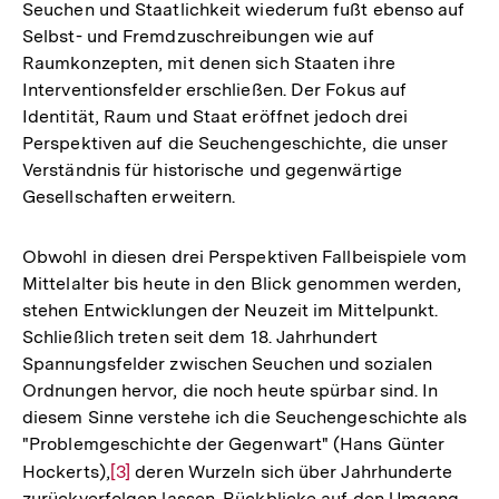
Seuchen und Staatlichkeit wiederum fußt ebenso auf
Selbst- und Fremdzuschreibungen wie auf
Raumkonzepten, mit denen sich Staaten ihre
Interventionsfelder erschließen. Der Fokus auf
Identität, Raum und Staat eröffnet jedoch drei
Perspektiven auf die Seuchengeschichte, die unser
Verständnis für historische und gegenwärtige
Gesellschaften erweitern.
Obwohl in diesen drei Perspektiven Fallbeispiele vom
Mittelalter bis heute in den Blick genommen werden,
stehen Entwicklungen der Neuzeit im Mittelpunkt.
Schließlich treten seit dem 18. Jahrhundert
Spannungsfelder zwischen Seuchen und sozialen
Ordnungen hervor, die noch heute spürbar sind. In
diesem Sinne verstehe ich die Seuchengeschichte als
"Problemgeschichte der Gegenwart" (Hans Günter
Hockerts),
Zur
[3]
deren Wurzeln sich über Jahrhunderte
zurückverfolgen lassen. Rückblicke auf den Umgang