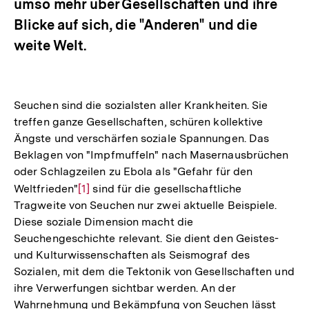
umso mehr über Gesellschaften und ihre
Blicke auf sich, die "Anderen" und die
weite Welt.
Seuchen sind die sozialsten aller Krankheiten. Sie
treffen ganze Gesellschaften, schüren kollektive
Ängste und verschärfen soziale Spannungen. Das
Beklagen von "Impfmuffeln" nach Masernausbrüchen
oder Schlagzeilen zu Ebola als "Gefahr für den
Weltfrieden"
Zur
[1]
sind für die gesellschaftliche
Tragweite von Seuchen nur zwei aktuelle Beispiele.
Auflösung
Diese soziale Dimension macht die
der
Seuchengeschichte relevant. Sie dient den Geistes-
Fußnote
und Kulturwissenschaften als Seismograf des
Sozialen, mit dem die Tektonik von Gesellschaften und
ihre Verwerfungen sichtbar werden. An der
Wahrnehmung und Bekämpfung von Seuchen lässt