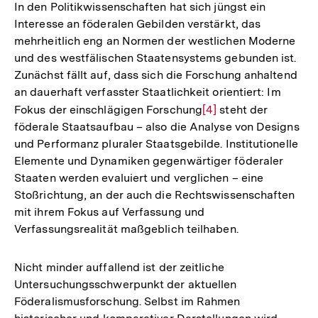
In den Politikwissenschaften hat sich jüngst ein
Interesse an föderalen Gebilden verstärkt, das
mehrheitlich eng an Normen der westlichen Moderne
und des westfälischen Staatensystems gebunden ist.
Zunächst fällt auf, dass sich die Forschung anhaltend
an dauerhaft verfasster Staatlichkeit orientiert: Im
Fokus der einschlägigen Forschung
Zur
[4]
steht der
föderale Staatsaufbau – also die Analyse von Designs
Auflösung
und Performanz pluraler Staatsgebilde. Institutionelle
der
Elemente und Dynamiken gegenwärtiger föderaler
Fußnote
Staaten werden evaluiert und verglichen – eine
Stoßrichtung, an der auch die Rechtswissenschaften
mit ihrem Fokus auf Verfassung und
Verfassungsrealität maßgeblich teilhaben.
Nicht minder auffallend ist der zeitliche
Untersuchungsschwerpunkt der aktuellen
Föderalismusforschung. Selbst im Rahmen