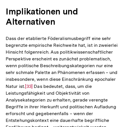
Implikationen und
Alternativen
Dass der etablierte Föderalismusbegriff eine sehr
begrenzte empirische Reichweite hat, ist in zweierlei
Hinsicht folgenreich. Aus politikwissenschaftlicher
Perspektive erscheint es zunächst problematisch,
wenn politische Beschreibungskategorien nur eine
sehr schmale Palette an Phänomenen erfassen – und
insbesondere, wenn diese Einschränkung epochaler
Natur ist.
Zur
[33]
Das bedeutet, dass, um die
Leistungsfähigkeit und Objektivität von
Auflösung
Analysekategorien zu erhalten, gerade verengte
der
Begriffe in ihrer Herkunft und politischen Aufladung
Fußnote
erforscht und gegebenenfalls – wenn der
Entstehungskontext eine dauerhafte begriffliche