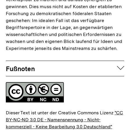
gewinnen. Dies muss nicht auf Kosten der etablierten
Forschung zu demokratischen föderalen Staaten
geschehen: Im idealen Fall ist das verfügbare
Begriffsrepertoire in der Lage, an gegenwärtigen
wissenschaftlichen und politischen Erfordernissen zu
wachsen und den eigenen Blick laufend für Ideen und
Experimente jenseits des Mainstreams zu schärfen.
Fussnoten
auf
Fußnoten
Lizenz
Dieser Text ist unter der Creative Commons Lizenz
"CC
BY-NC-ND 3.0 DE - Namensnennung - Nicht-
kommerziell - Keine Bearbeitung 3.0 Deutschland"