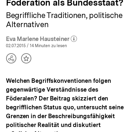
Föderation als Bundesstaat?
Begriffliche Traditionen, politische
Alternativen
Eva Marlene Hausteiner
(Mehr zum Autor)
öffnen
02.07.2015
/ 14 Minuten zu lesen
Teilen
Inhalt
Optionen
merken
anzeigen
Welchen Begriffskonventionen folgen
gegenwärtige Verständnisse des
Föderalen? Der Beitrag skizziert den
begrifflichen Status quo, untersucht seine
Grenzen in der Beschreibungsfähigkeit
politischer Realität und diskutiert