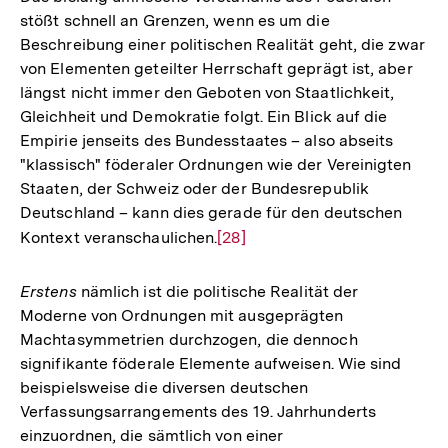
stößt schnell an Grenzen, wenn es um die
Beschreibung einer politischen Realität geht, die zwar
von Elementen geteilter Herrschaft geprägt ist, aber
längst nicht immer den Geboten von Staatlichkeit,
Gleichheit und Demokratie folgt. Ein Blick auf die
Empirie jenseits des Bundesstaates – also abseits
"klassisch" föderaler Ordnungen wie der Vereinigten
Staaten, der Schweiz oder der Bundesrepublik
Deutschland – kann dies gerade für den deutschen
Kontext veranschaulichen.
Zur
[28]
Auflösung
der
Erstens
nämlich ist die politische Realität der
Fußnote
Moderne von Ordnungen mit ausgeprägten
Machtasymmetrien durchzogen, die dennoch
signifikante föderale Elemente aufweisen. Wie sind
beispielsweise die diversen deutschen
Verfassungsarrangements des 19. Jahrhunderts
einzuordnen, die sämtlich von einer