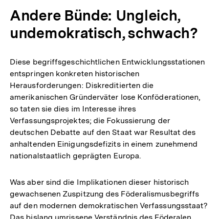
Fußn
Andere Bünde: Ungleich,
undemokratisch, schwach?
Diese begriffsgeschichtlichen Entwicklungsstationen
entspringen konkreten historischen
Herausforderungen: Diskreditierten die
amerikanischen Gründerväter lose Konföderationen,
so taten sie dies im Interesse ihres
Verfassungsprojektes; die Fokussierung der
deutschen Debatte auf den Staat war Resultat des
anhaltenden Einigungsdefizits in einem zunehmend
nationalstaatlich geprägten Europa.
Was aber sind die Implikationen dieser historisch
gewachsenen Zuspitzung des Föderalismusbegriffs
auf den modernen demokratischen Verfassungsstaat?
Das bislang umrissene Verständnis des Föderalen