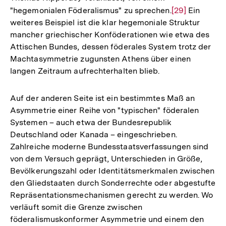
"hegemonialen Föderalismus" zu sprechen.
Zur
[29]
Ein
weiteres Beispiel ist die klar hegemoniale Struktur
Auflösung
mancher griechischer Konföderationen wie etwa des
der
Attischen Bundes, dessen föderales System trotz der
Fußnote
Machtasymmetrie zugunsten Athens über einen
langen Zeitraum aufrechterhalten blieb.
Auf der anderen Seite ist ein bestimmtes Maß an
Asymmetrie einer Reihe von "typischen" föderalen
Systemen – auch etwa der Bundesrepublik
Deutschland oder Kanada – eingeschrieben.
Zahlreiche moderne Bundesstaatsverfassungen sind
von dem Versuch geprägt, Unterschieden in Größe,
Bevölkerungszahl oder Identitätsmerkmalen zwischen
den Gliedstaaten durch Sonderrechte oder abgestufte
Repräsentationsmechanismen gerecht zu werden. Wo
verläuft somit die Grenze zwischen
föderalismuskonformer Asymmetrie und einem den