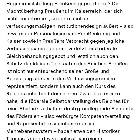
Hegemonialstellung Preußens geprägt sind? Der
Machtüberhang Preußens im Kaiserreich, der sich
nicht nur informell, sondern auch im
verfassungsmäßigen Institutionendesign äußert – also
etwa in der Personalunion von Preußenkönig und
Kaiser sowie in Preußens Vetorecht gegen jegliche
Verfassungsänderungen – verletzt das föderale
Gleichbehandlungsgebot und letztlich auch den
Schutz der kleinen Teilstaaten des Reiches. Preußen
ist nicht nur entsprechend seiner Größe und
Bedeutung stärker in den Verfassungsgremien
repräsentiert, sondern kann auch den Kurs des
Reiches anhaltend dominieren. Zwar läge es also
nahe, die föderale Selbstdarstellung des Reiches für
reine Rhetorik zu halten, doch grundlegende Elemente
des Föderalen – also verbürgte Kompetenzverteilung
und Repräsentationsmechanismen im
Mehrebenensystem – haben etwa den Historiker
Thomas Nipperdey veranlasst, von einem