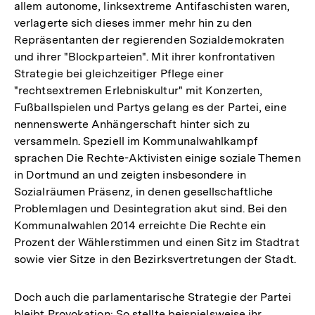
allem autonome, linksextreme Antifaschisten waren,
verlagerte sich dieses immer mehr hin zu den
Repräsentanten der regierenden Sozialdemokraten
und ihrer "Blockparteien". Mit ihrer konfrontativen
Strategie bei gleichzeitiger Pflege einer
"rechtsextremen Erlebniskultur" mit Konzerten,
Fußballspielen und Partys gelang es der Partei, eine
nennenswerte Anhängerschaft hinter sich zu
versammeln. Speziell im Kommunalwahlkampf
sprachen Die Rechte-Aktivisten einige soziale Themen
in Dortmund an und zeigten insbesondere in
Sozialräumen Präsenz, in denen gesellschaftliche
Problemlagen und Desintegration akut sind. Bei den
Kommunalwahlen 2014 erreichte Die Rechte ein
Prozent der Wählerstimmen und einen Sitz im Stadtrat
sowie vier Sitze in den Bezirksvertretungen der Stadt.
Doch auch die parlamentarische Strategie der Partei
bleibt Provokation: So stellte beispielsweise ihr