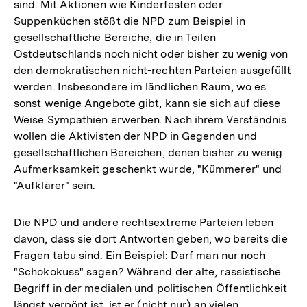
sind. Mit Aktionen wie Kinderfesten oder
Suppenküchen stößt die NPD zum Beispiel in
gesellschaftliche Bereiche, die in Teilen
Ostdeutschlands noch nicht oder bisher zu wenig von
den demokratischen nicht-rechten Parteien ausgefüllt
werden. Insbesondere im ländlichen Raum, wo es
sonst wenige Angebote gibt, kann sie sich auf diese
Weise Sympathien erwerben. Nach ihrem Verständnis
wollen die Aktivisten der NPD in Gegenden und
gesellschaftlichen Bereichen, denen bisher zu wenig
Aufmerksamkeit geschenkt wurde, "Kümmerer" und
"Aufklärer" sein.
Die NPD und andere rechtsextreme Parteien leben
davon, dass sie dort Antworten geben, wo bereits die
Fragen tabu sind. Ein Beispiel: Darf man nur noch
"Schokokuss" sagen? Während der alte, rassistische
Begriff in der medialen und politischen Öffentlichkeit
längst verpönt ist, ist er (nicht nur) an vielen