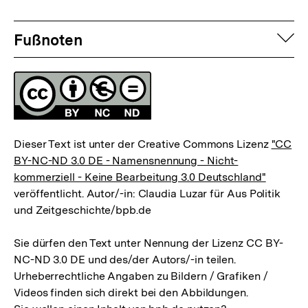
Fussnoten
auf
Fußnoten
Lizenz
Dieser Text ist unter der Creative Commons Lizenz
"CC
BY-NC-ND 3.0 DE - Namensnennung - Nicht-
kommerziell - Keine Bearbeitung 3.0 Deutschland"
veröffentlicht. Autor/-in: Claudia Luzar für Aus Politik
und Zeitgeschichte/bpb.de
Sie dürfen den Text unter Nennung der Lizenz CC BY-
NC-ND 3.0 DE und des/der Autors/-in teilen.
Urheberrechtliche Angaben zu Bildern / Grafiken /
Videos finden sich direkt bei den Abbildungen.