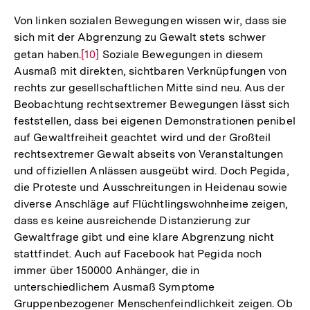
Von linken sozialen Bewegungen wissen wir, dass sie
sich mit der Abgrenzung zu Gewalt stets schwer
getan haben.
Zur
[10]
Soziale Bewegungen in diesem
Ausmaß mit direkten, sichtbaren Verknüpfungen von
Auflösung
rechts zur gesellschaftlichen Mitte sind neu. Aus der
der
Beobachtung rechtsextremer Bewegungen lässt sich
Fußnote
feststellen, dass bei eigenen Demonstrationen penibel
auf Gewaltfreiheit geachtet wird und der Großteil
rechtsextremer Gewalt abseits von Veranstaltungen
und offiziellen Anlässen ausgeübt wird. Doch Pegida,
die Proteste und Ausschreitungen in Heidenau sowie
diverse Anschläge auf Flüchtlingswohnheime zeigen,
dass es keine ausreichende Distanzierung zur
Gewaltfrage gibt und eine klare Abgrenzung nicht
stattfindet. Auch auf Facebook hat Pegida noch
immer über 150000 Anhänger, die in
unterschiedlichem Ausmaß Symptome
Gruppenbezogener Menschenfeindlichkeit zeigen. Ob