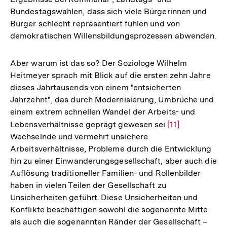
Bundestagswahlen, dass sich viele Bürgerinnen und
Bürger schlecht repräsentiert fühlen und von
demokratischen Willensbildungsprozessen abwenden.
Aber warum ist das so? Der Soziologe Wilhelm
Heitmeyer sprach mit Blick auf die ersten zehn Jahre
dieses Jahrtausends von einem "entsicherten
Jahrzehnt", das durch Modernisierung, Umbrüche und
einem extrem schnellen Wandel der Arbeits- und
Lebensverhältnisse geprägt gewesen sei.
Zur
[11]
Wechselnde und vermehrt unsichere
Auflösung
Arbeitsverhältnisse, Probleme durch die Entwicklung
der
hin zu einer Einwanderungsgesellschaft, aber auch die
Fußnote
Auflösung traditioneller Familien- und Rollenbilder
haben in vielen Teilen der Gesellschaft zu
Unsicherheiten geführt. Diese Unsicherheiten und
Konflikte beschäftigen sowohl die sogenannte Mitte
als auch die sogenannten Ränder der Gesellschaft –