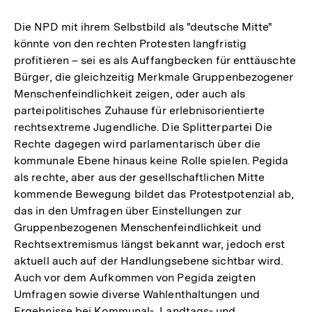
Die NPD mit ihrem Selbstbild als "deutsche Mitte"
könnte von den rechten Protesten langfristig
profitieren – sei es als Auffangbecken für enttäuschte
Bürger, die gleichzeitig Merkmale Gruppenbezogener
Menschenfeindlichkeit zeigen, oder auch als
parteipolitisches Zuhause für erlebnisorientierte
rechtsextreme Jugendliche. Die Splitterpartei Die
Rechte dagegen wird parlamentarisch über die
kommunale Ebene hinaus keine Rolle spielen. Pegida
als rechte, aber aus der gesellschaftlichen Mitte
kommende Bewegung bildet das Protestpotenzial ab,
das in den Umfragen über Einstellungen zur
Gruppenbezogenen Menschenfeindlichkeit und
Rechtsextremismus längst bekannt war, jedoch erst
aktuell auch auf der Handlungsebene sichtbar wird.
Auch vor dem Aufkommen von Pegida zeigten
Umfragen sowie diverse Wahlenthaltungen und
Ergebnisse bei Kommunal-, Landtags- und