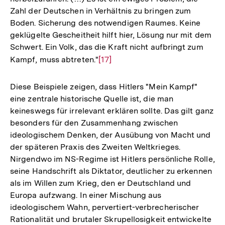
Zahl der Deutschen in Verhältnis zu bringen zum
Boden. Sicherung des notwendigen Raumes. Keine
geklügelte Gescheitheit hilft hier, Lösung nur mit dem
Schwert. Ein Volk, das die Kraft nicht aufbringt zum
Kampf, muss abtreten."
Zur
[17]
Auflösung
der
Diese Beispiele zeigen, dass Hitlers "Mein Kampf"
Fußnote
eine zentrale historische Quelle ist, die man
keineswegs für irrelevant erklären sollte. Das gilt ganz
besonders für den Zusammenhang zwischen
ideologischem Denken, der Ausübung von Macht und
der späteren Praxis des Zweiten Weltkrieges.
Nirgendwo im NS-Regime ist Hitlers persönliche Rolle,
seine Handschrift als Diktator, deutlicher zu erkennen
als im Willen zum Krieg, den er Deutschland und
Europa aufzwang. In einer Mischung aus
ideologischem Wahn, pervertiert-verbrecherischer
Rationalität und brutaler Skrupellosigkeit entwickelte