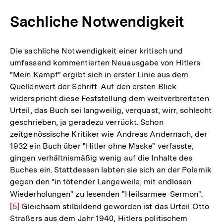
Sachliche Notwendigkeit
Die sachliche Notwendigkeit einer kritisch und
umfassend kommentierten Neuausgabe von Hitlers
"Mein Kampf" ergibt sich in erster Linie aus dem
Quellenwert der Schrift. Auf den ersten Blick
widerspricht diese Feststellung dem weitverbreiteten
Urteil, das Buch sei langweilig, verquast, wirr, schlecht
geschrieben, ja geradezu verrückt. Schon
zeitgenössische Kritiker wie Andreas Andernach, der
1932 ein Buch über "Hitler ohne Maske" verfasste,
gingen verhältnismäßig wenig auf die Inhalte des
Buches ein. Stattdessen labten sie sich an der Polemik
gegen den "in tötender Langeweile, mit endlosen
Wiederholungen" zu lesenden "Heilsarmee-Sermon".
Zur
[5]
Gleichsam stilbildend geworden ist das Urteil Otto
Aufl
Straßers aus dem Jahr 1940, Hitlers politischem
der