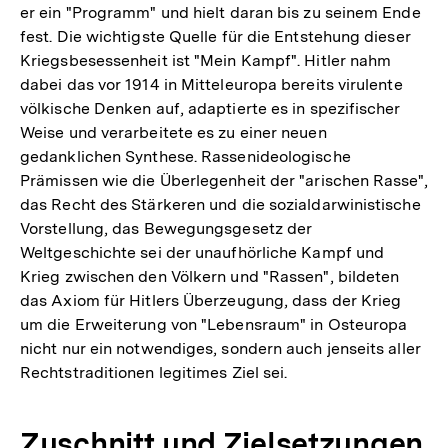
er ein "Programm" und hielt daran bis zu seinem Ende
fest. Die wichtigste Quelle für die Entstehung dieser
Kriegsbesessenheit ist "Mein Kampf". Hitler nahm
dabei das vor 1914 in Mitteleuropa bereits virulente
völkische Denken auf, adaptierte es in spezifischer
Weise und verarbeitete es zu einer neuen
gedanklichen Synthese. Rassenideologische
Prämissen wie die Überlegenheit der "arischen Rasse",
das Recht des Stärkeren und die sozialdarwinistische
Vorstellung, das Bewegungsgesetz der
Weltgeschichte sei der unaufhörliche Kampf und
Krieg zwischen den Völkern und "Rassen", bildeten
das Axiom für Hitlers Überzeugung, dass der Krieg
um die Erweiterung von "Lebensraum" in Osteuropa
nicht nur ein notwendiges, sondern auch jenseits aller
Rechtstraditionen legitimes Ziel sei.
Zuschnitt und Zielsetzungen