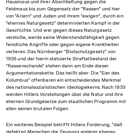
Hausmaus und ihrer Abschließung gegen die
Feldmaus bis zum Gegensatz der "Rassen" und hier
von "Ariern" und Juden und ihrem "ewigen", durch ein
"ehernes Naturgesetz" determinierten Kampf in der
Geschichte. Und wer gegen dieses Naturgesetz
verstoße, werde seine Widerstandsfähigkeit gegen
feindliche Angriffe oder gegen eigene Krankheiten
verlieren. Das Nürnberger "Blutschutzgesetz" von
1935 und der hierin statuierte Straftatbestand der
"Rassenschande" stehen dann am Ende dieser
Argumentationskette. Das heißt aber: Die "Eier des
Kolumbus" offenbaren ein entscheidendes Merkmal
des nationalsozialistischen Ideologiekerns. Nach 1933
werden Hitlers Vorstellungen über die Natur und ihre
ehernen Grundgesetze zum staatlichen Programm mit
allen seinen brutalen Folgen.
Ein weiteres Beispiel betrifft Hitlers Forderung, "daß
defekten Menschen die Zeugung anderer ebenso