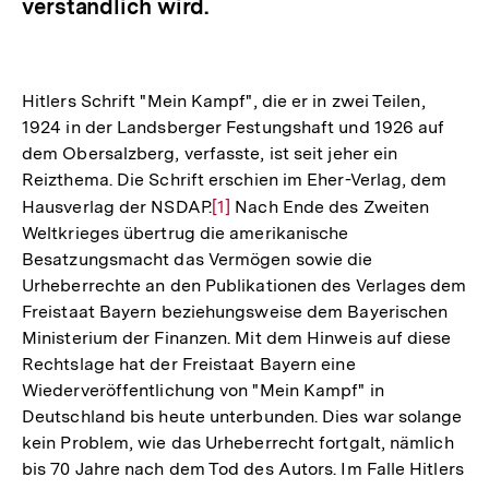
verständlich wird.
Hitlers Schrift "Mein Kampf", die er in zwei Teilen,
1924 in der Landsberger Festungshaft und 1926 auf
dem Obersalzberg, verfasste, ist seit jeher ein
Reizthema. Die Schrift erschien im Eher-Verlag, dem
Hausverlag der NSDAP.
Zur
[1]
Nach Ende des Zweiten
Weltkrieges übertrug die amerikanische
Auflösung
Besatzungsmacht das Vermögen sowie die
der
Urheberrechte an den Publikationen des Verlages dem
Fußnote
Freistaat Bayern beziehungsweise dem Bayerischen
Ministerium der Finanzen. Mit dem Hinweis auf diese
Rechtslage hat der Freistaat Bayern eine
Wiederveröffentlichung von "Mein Kampf" in
Deutschland bis heute unterbunden. Dies war solange
kein Problem, wie das Urheberrecht fortgalt, nämlich
bis 70 Jahre nach dem Tod des Autors. Im Falle Hitlers