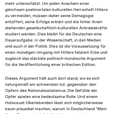
mehr unterschätzt. Um jeden Anschein einer
gleichsam postmortalen kulturellen Herrschaft Hitlers
zu vermeiden, müssen daher seine Demagogie
entziffert, seine Erfolge erklärt und die hinter ihnen
stehenden gesellschaftlich-kulturellen Antriebskräfte
studiert werden. Dies bleibt für die Deutschen eine
Daueraufgabe: in der Wissenschaft, in den Medien
und auch in der Politik. Dies ist die Voraussetzung für
einen mündigen Umgang mit Hitlers fatalem Erbe und
zugleich das stärkste politisch-moralische Argument
für die Veröffentlichung einer kritischen Edition.
Dieses Argument hält auch dort stand, wo es sich
naturgemäß am schwersten tut: gegenüber den
Opfern des Nationalsozialismus. Die Gefühle der
Opfer spielen eine bedeutsame Rolle. Und einem
Holocaust-Überlebenden lässt sich möglicherweise
Zum
kaum plausibel machen, warum in Deutschland "Mein
Seite