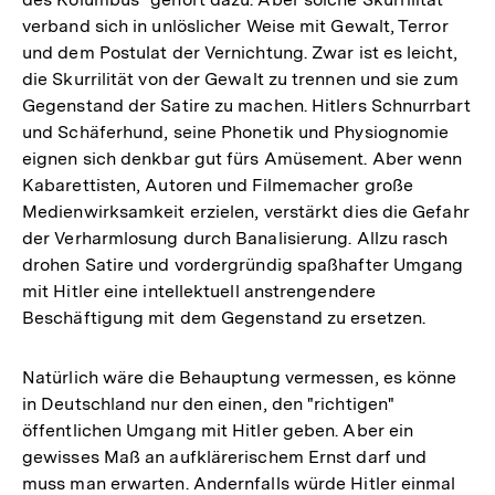
verband sich in unlöslicher Weise mit Gewalt, Terror
und dem Postulat der Vernichtung. Zwar ist es leicht,
die Skurrilität von der Gewalt zu trennen und sie zum
Gegenstand der Satire zu machen. Hitlers Schnurrbart
und Schäferhund, seine Phonetik und Physiognomie
eignen sich denkbar gut fürs Amüsement. Aber wenn
Kabarettisten, Autoren und Filmemacher große
Medienwirksamkeit erzielen, verstärkt dies die Gefahr
der Verharmlosung durch Banalisierung. Allzu rasch
drohen Satire und vordergründig spaßhafter Umgang
mit Hitler eine intellektuell anstrengendere
Beschäftigung mit dem Gegenstand zu ersetzen.
Natürlich wäre die Behauptung vermessen, es könne
in Deutschland nur den einen, den "richtigen"
öffentlichen Umgang mit Hitler geben. Aber ein
gewisses Maß an aufklärerischem Ernst darf und
muss man erwarten. Andernfalls würde Hitler einmal