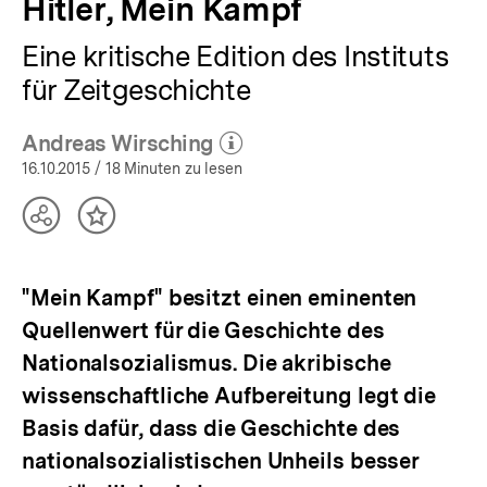
Hitler, Mein Kampf
Eine kritische Edition des Instituts
für Zeitgeschichte
Andreas Wirsching
(Mehr zum Autor)
öffnen
16.10.2015
/ 18 Minuten zu lesen
Teilen
Inhalt
Optionen
merken
anzeigen
"Mein Kampf" besitzt einen eminenten
Quellenwert für die Geschichte des
Nationalsozialismus. Die akribische
wissenschaftliche Aufbereitung legt die
Basis dafür, dass die Geschichte des
nationalsozialistischen Unheils besser