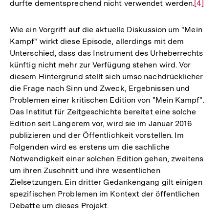
durfte dementsprechend nicht verwendet werden.
Zur
[4]
Auflö
der
Wie ein Vorgriff auf die aktuelle Diskussion um "Mein
Fußno
Kampf" wirkt diese Episode, allerdings mit dem
Unterschied, dass das Instrument des Urheberrechts
künftig nicht mehr zur Verfügung stehen wird. Vor
diesem Hintergrund stellt sich umso nachdrücklicher
die Frage nach Sinn und Zweck, Ergebnissen und
Problemen einer kritischen Edition von "Mein Kampf".
Das Institut für Zeitgeschichte bereitet eine solche
Edition seit Längerem vor, wird sie im Januar 2016
publizieren und der Öffentlichkeit vorstellen. Im
Folgenden wird es erstens um die sachliche
Notwendigkeit einer solchen Edition gehen, zweitens
um ihren Zuschnitt und ihre wesentlichen
Zielsetzungen. Ein dritter Gedankengang gilt einigen
spezifischen Problemen im Kontext der öffentlichen
Debatte um dieses Projekt.