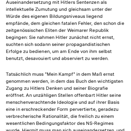
Auseinandersetzung mit Hitlers Sentenzen als
intellektuelle Zumutung und gleichsam unter der
Würde des eigenen Bildungsniveaus liegend
empfände, dem gleichen fatalen Fehler, den schon die
zeitgenössischen Eliten der Weimarer Republik
begingen: Sie nahmen Hitler zunächst nicht ernst,
suchten sich sodann seiner propagandistischen
Erfolge zu bedienen, um am Ende von ihm selbst
benutzt, desavouiert und abserviert zu werden.
Tatsächlich muss "Mein Kampf" in dem Maß ernst
genommen werden, in dem das Buch den wichtigsten
Zugang zu Hitlers Denken und seiner Biografie
eröffnet. An unzähligen Stellen offenbart Hitler seine
menschenverachtende Ideologie und auf ihrer Basis
eine in erschreckender Form pervertierte, geradezu
verbrecherische Rationalität, die freilich zu einem
wesentlichen Bedingungsfaktor des NS-Regimes
wurde. Hiermit muss man sich auseinandersetzen, und