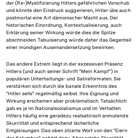
der (Re-)Mystifizierung Hitlers gefährlichen Vorschub
und könnte den Eindruck suggerieren, Hitler übe auch
postmortal eine Art dämonischer Macht aus. Der
historischen Einordnung, Kontextualisierung, auch
Erklärung seiner Wirkung würde dies die Spitze
abschneiden. Tabuisierung würde daher das Gegenteil
einer mündigen Auseinandersetzung bewirken.
Das andere Extrem liegt in der exzessiven Präsenz
Hitlers (und auch seiner Schrift "Mein Kampf") in
populären Unterhaltungs- und Satireformaten. Sie
verstärken sich durch die banale Erkenntnis des
"Hitler sells" regelmäßig selbst. Ihre Eignung und
Wirkung erscheinen aber problematisch. Tatsächlich
gab es ja im Nationalsozialismus und im Verhalten
Hitlers häufig eine geradezu realsatirisch anmutende
Skurrilität und entsprechend lächerliche
Entgleisungen. Das oben zitierte Wort von den "Eiern
des Kolumbus" gehört dazu. Aber solche Skurrilität