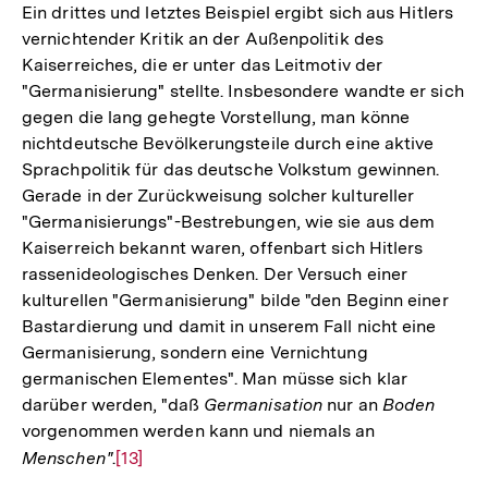
der
Ein drittes und letztes Beispiel ergibt sich aus Hitlers
Fußnote
vernichtender Kritik an der Außenpolitik des
Kaiserreiches, die er unter das Leitmotiv der
"Germanisierung" stellte. Insbesondere wandte er sich
gegen die lang gehegte Vorstellung, man könne
nichtdeutsche Bevölkerungsteile durch eine aktive
Sprachpolitik für das deutsche Volkstum gewinnen.
Gerade in der Zurückweisung solcher kultureller
"Germanisierungs"-Bestrebungen, wie sie aus dem
Kaiserreich bekannt waren, offenbart sich Hitlers
rassenideologisches Denken. Der Versuch einer
kulturellen "Germanisierung" bilde "den Beginn einer
Bastardierung und damit in unserem Fall nicht eine
Germanisierung, sondern eine Vernichtung
germanischen Elementes". Man müsse sich klar
darüber werden, "daß
Germanisation
nur an
Boden
vorgenommen werden kann und niemals an
Menschen"
.
Zur
[13]
Auflösung