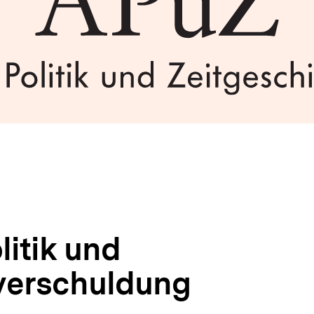
litik und
verschuldung