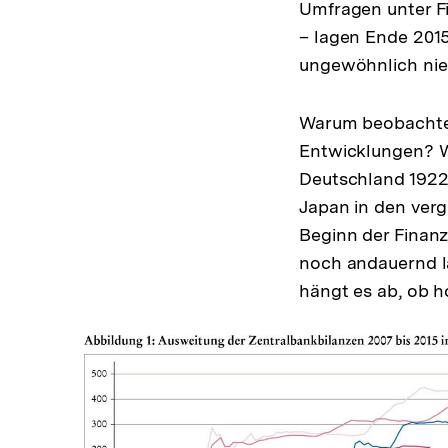
Umfragen unter F
– lagen Ende 2015
ungewöhnlich nied
Warum beobachten 
Entwicklungen? W
Deutschland 1922/
Japan in den verg
Beginn der Finanz
noch andauernd l
hängt es ab, ob h