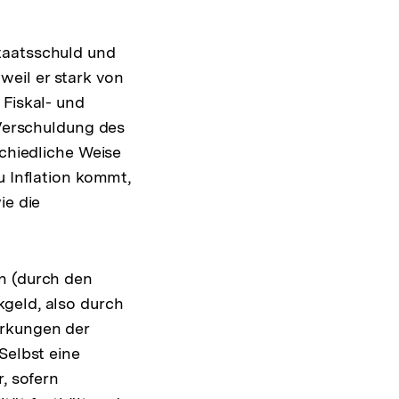
aatsschuld und
 weil er stark von
Fiskal- und
Verschuldung des
chiedliche Weise
 Inflation kommt,
ie die
en (durch den
kgeld, also durch
irkungen der
Selbst eine
, sofern