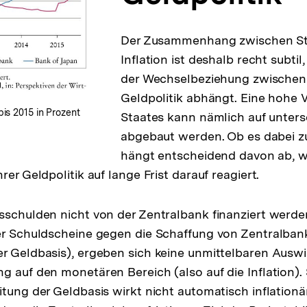
Der Zusammenhang zwischen St
Inflation ist deshalb recht subtil,
der Wechselbeziehung zwischen 
Geldpolitik abhängt. Eine hohe 
is 2015 in Prozent
Staates kann nämlich auf unters
abgebaut werden. Ob es dabei zu
hängt entscheidend davon ab, w
rer Geldpolitik auf lange Frist darauf reagiert.
sschulden nicht von der Zentralbank finanziert werd
er Schuldscheine gegen die Schaffung von Zentralban
r Geldbasis), ergeben sich keine unmittelbaren Ausw
g auf den monetären Bereich (also auf die Inflation). 
itung der Geldbasis wirkt nicht automatisch inflationär