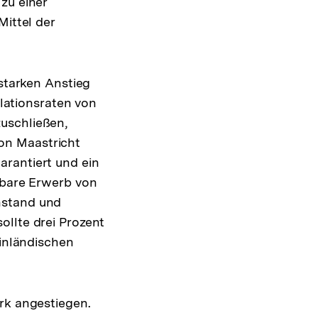
zu einer
Mittel der
 starken Anstieg
flationsraten von
uschließen,
on Maastricht
arantiert und ein
lbare Erwerb von
nstand und
ollte drei Prozent
 inländischen
rk angestiegen.