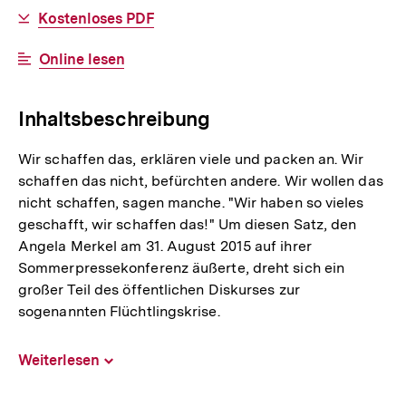
Link:
Download-
Kostenloses PDF
Link:
Interner
Online lesen
Link:
Inhaltsbeschreibung
Wir schaffen das, erklären viele und packen an. Wir
schaffen das nicht, befürchten andere. Wir wollen das
nicht schaffen, sagen manche. "Wir haben so vieles
geschafft, wir schaffen das!" Um diesen Satz, den
Angela Merkel am 31. August 2015 auf ihrer
Sommerpressekonferenz äußerte, dreht sich ein
großer Teil des öffentlichen Diskurses zur
sogenannten Flüchtlingskrise.
Weiterlesen
Inhalt
aufklappen