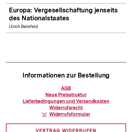
Europa: Vergesellschaftung jenseits
des Nationalstaates
Ulrich Bielefeld
Informationen zur Bestellung
Informationen
AGB
zur
Neue Preisstruktur
Bestellung
Lieferbedingungen und Versandkosten
Widerrufsrecht
Download-
Widerrufsformular
Link:
VERTRAG WIDERRUFEN