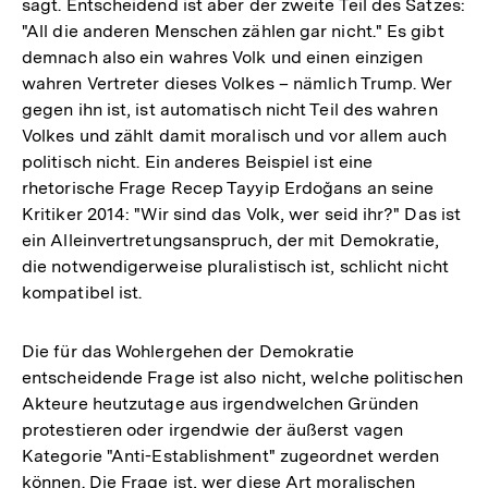
sagt. Entscheidend ist aber der zweite Teil des Satzes:
"All die anderen Menschen zählen gar nicht." Es gibt
demnach also ein wahres Volk und einen einzigen
wahren Vertreter dieses Volkes – nämlich Trump. Wer
gegen ihn ist, ist automatisch nicht Teil des wahren
Volkes und zählt damit moralisch und vor allem auch
politisch nicht. Ein anderes Beispiel ist eine
rhetorische Frage Recep Tayyip Erdoğans an seine
Kritiker 2014: "Wir sind das Volk, wer seid ihr?" Das ist
ein Alleinvertretungsanspruch, der mit Demokratie,
die notwendigerweise pluralistisch ist, schlicht nicht
kompatibel ist.
Die für das Wohlergehen der Demokratie
entscheidende Frage ist also nicht, welche politischen
Akteure heutzutage aus irgendwelchen Gründen
protestieren oder irgendwie der äußerst vagen
Kategorie "Anti-Establishment" zugeordnet werden
können. Die Frage ist, wer diese Art moralischen