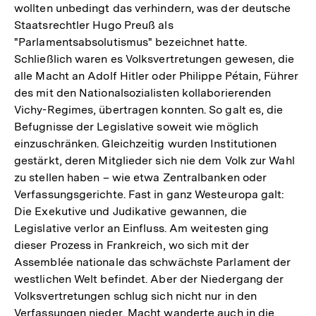
wollten unbedingt das verhindern, was der deutsche
Staatsrechtler Hugo Preuß als
"Parlamentsabsolutismus" bezeichnet hatte.
Schließlich waren es Volksvertretungen gewesen, die
alle Macht an Adolf Hitler oder Philippe Pétain, Führer
des mit den Nationalsozialisten kollaborierenden
Vichy-Regimes, übertragen konnten. So galt es, die
Befugnisse der Legislative soweit wie möglich
einzuschränken. Gleichzeitig wurden Institutionen
gestärkt, deren Mitglieder sich nie dem Volk zur Wahl
zu stellen haben – wie etwa Zentralbanken oder
Verfassungsgerichte. Fast in ganz Westeuropa galt:
Die Exekutive und Judikative gewannen, die
Legislative verlor an Einfluss. Am weitesten ging
dieser Prozess in Frankreich, wo sich mit der
Assemblée nationale das schwächste Parlament der
westlichen Welt befindet. Aber der Niedergang der
Volksvertretungen schlug sich nicht nur in den
Verfassungen nieder, Macht wanderte auch in die