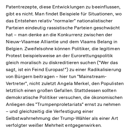
Patentrezepte, diese Entwicklungen zu beeinflussen,
gibt es nicht. Man findet Beispiele für Situationen, wo
das Entstehen relativ "normaler" nationalistischer
Parteien eindeutig rassistische Parteien geschwächt
hat – man denke an die Konkurrenz zwischen der
Nieuw-Vlaamse Alliantie und dem Vlaams Belang in
Belgien. Zweifelsohne können Politiker, die legitimen
Protest beispielsweise an der Eurorettungspolitik
gleich moralisch zu diskreditieren suchen ("Wer das
sagt, ist ein Feind Europas!") zu einer Radikalisierung
von Bürgern beitragen – hier tun "Mainstream-
Vertreter", nicht zuletzt Angela Merkel, den Populisten
letztlich einen großen Gefallen. Stattdessen sollten
demokratische Politiker versuchen, die ökonomischen
Anliegen des "Trumpenproletariats" ernst zu nehmen
– und gleichzeitig die Verfestigung einer
Selbstwahrnehmung der Trump-Wähler als einer Art
Zum
verfolgter weißer Mehrheit entgegenwirken.
Seite