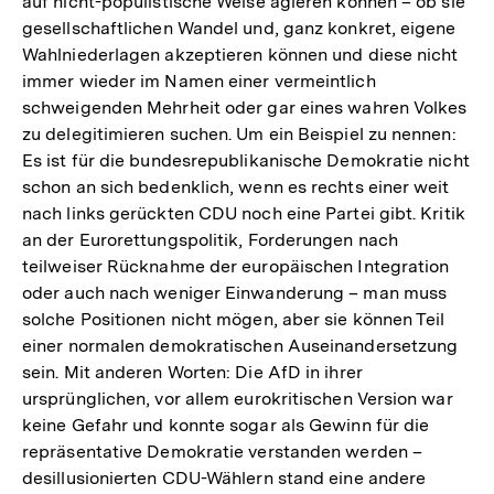
auf nicht-populistische Weise agieren können – ob sie
gesellschaftlichen Wandel und, ganz konkret, eigene
Wahlniederlagen akzeptieren können und diese nicht
immer wieder im Namen einer vermeintlich
schweigenden Mehrheit oder gar eines wahren Volkes
zu delegitimieren suchen. Um ein Beispiel zu nennen:
Es ist für die bundesrepublikanische Demokratie nicht
schon an sich bedenklich, wenn es rechts einer weit
nach links gerückten CDU noch eine Partei gibt. Kritik
an der Eurorettungspolitik, Forderungen nach
teilweiser Rücknahme der europäischen Integration
oder auch nach weniger Einwanderung – man muss
solche Positionen nicht mögen, aber sie können Teil
einer normalen demokratischen Auseinandersetzung
sein. Mit anderen Worten: Die AfD in ihrer
ursprünglichen, vor allem eurokritischen Version war
keine Gefahr und konnte sogar als Gewinn für die
repräsentative Demokratie verstanden werden –
desillusionierten CDU-Wählern stand eine andere