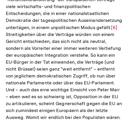
viele wirtschafts- und finanzpolitischen
Entscheidungen, die in einer nationalstaatlichen
Demokratie der tagespolitischen Auseinandersetzung
unterlägen, in einem unpolitischen Modus gefällt.
Zur
[6]
Streitigkeiten über die Verträge würden von einem
Auflösu
Gericht entschieden, das sich nicht als neutral,
der
sondern als Vorreiter einer immer weiteren Vertiefung
Fußnot
der europäischen Integration verstehe. So kann ein
EU-Bürger in der Tat einwenden, die Verträge (und
nicht Brüssel) seien ganz "weit entfernt" – entfernt
von jeglichem demokratischen Zugriff, ob nun über
nationale Parlamente oder über das EU-Parlament.
Und – auch das eine wichtige Einsicht von Peter Mair
– eben weil es so schwierig ist, Opposition in der EU
zu artikulieren, scheint Gegnerschaft gegen die EU an
sich zumindest einigen Europäern als der letzte
Ausweg. Womit wir endlich bei den Populisten wären.