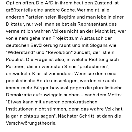
Option offen. Die AfD in ihrem heutigen Zustand ist
größtenteils eine andere Sache. Wer meint, alle
anderen Parteien seien illegitim und man lebe in einer
Diktatur, nur weil man selbst als Repräsentant des
vermeintlich wahren Volkes nicht an der Macht ist; wer
von einem geheimen Projekt zum Austausch der
deutschen Bevölkerung raunt und mit Slogans wie
"Widerstand" und "Revolution" zündelt, der ist ein
Populist. Die Frage ist also, in welche Richtung sich
Parteien, die im weitesten Sinne "protestieren",
entwickeln. Klar ist zumindest: Wenn sie denn eine
populistische Route einschlagen, werden sie auch
immer mehr Bürger bewusst gegen die pluralistische
Demokratie aufzuwiegeln suchen – nach dem Motto:
"Etwas kann mit unseren demokratischen
Institutionen nicht stimmen, denn das wahre Volk hat
ja gar nichts zu sagen". Nächster Schritt ist dann die
Verschwörungstheorie.