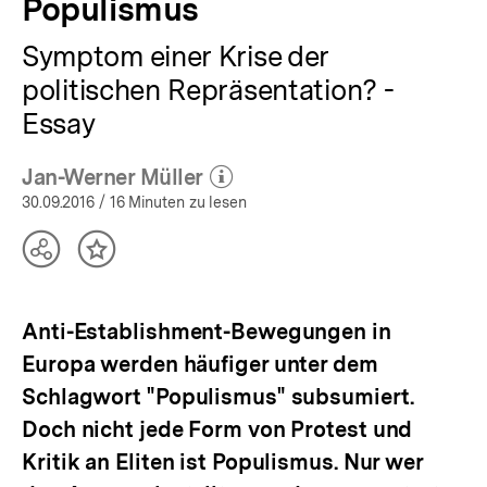
Populismus
Symptom einer Krise der
politischen Repräsentation? -
Essay
Jan-Werner Müller
(Mehr zum Autor)
öffnen
30.09.2016
/ 16 Minuten zu lesen
Teilen
Inhalt
Optionen
merken
anzeigen
Anti-Establishment-Bewegungen in
Europa werden häufiger unter dem
Schlagwort "Populismus" subsumiert.
Doch nicht jede Form von Protest und
Kritik an Eliten ist Populismus. Nur wer