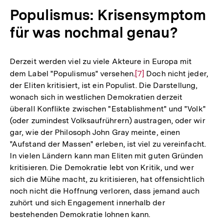
Populismus: Krisensymptom
für was nochmal genau?
Derzeit werden viel zu viele Akteure in Europa mit
dem Label "Populismus" versehen.
Zur
[7]
Doch nicht jeder,
der Eliten kritisiert, ist ein Populist. Die Darstellung,
Auflösung
wonach sich in westlichen Demokratien derzeit
der
überall Konflikte zwischen "Establishment" und "Volk"
Fußnote
(oder zumindest Volksaufrührern) austragen, oder wir
gar, wie der Philosoph John Gray meinte, einen
"Aufstand der Massen" erleben, ist viel zu vereinfacht.
In vielen Ländern kann man Eliten mit guten Gründen
kritisieren. Die Demokratie lebt von Kritik, und wer
sich die Mühe macht, zu kritisieren, hat offensichtlich
noch nicht die Hoffnung verloren, dass jemand auch
zuhört und sich Engagement innerhalb der
bestehenden Demokratie lohnen kann.