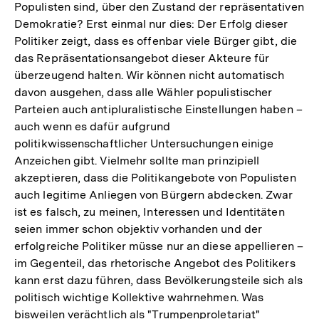
Populisten sind, über den Zustand der repräsentativen
Demokratie? Erst einmal nur dies: Der Erfolg dieser
Politiker zeigt, dass es offenbar viele Bürger gibt, die
das Repräsentationsangebot dieser Akteure für
überzeugend halten. Wir können nicht automatisch
davon ausgehen, dass alle Wähler populistischer
Parteien auch antipluralistische Einstellungen haben –
auch wenn es dafür aufgrund
politikwissenschaftlicher Untersuchungen einige
Anzeichen gibt. Vielmehr sollte man prinzipiell
akzeptieren, dass die Politikangebote von Populisten
auch legitime Anliegen von Bürgern abdecken. Zwar
ist es falsch, zu meinen, Interessen und Identitäten
seien immer schon objektiv vorhanden und der
erfolgreiche Politiker müsse nur an diese appellieren –
im Gegenteil, das rhetorische Angebot des Politikers
kann erst dazu führen, dass Bevölkerungsteile sich als
politisch wichtige Kollektive wahrnehmen. Was
bisweilen verächtlich als "Trumpenproletariat"