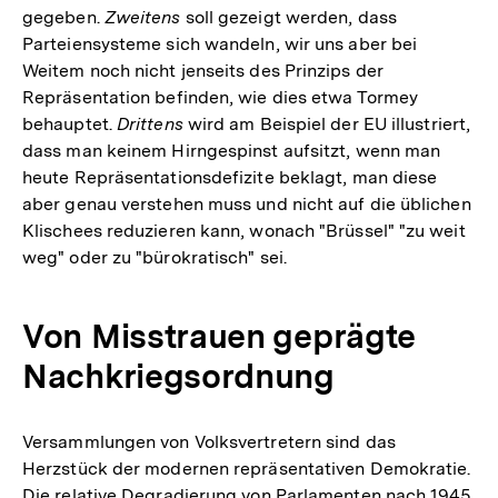
gegeben.
Zweitens
soll gezeigt werden, dass
Parteiensysteme sich wandeln, wir uns aber bei
Weitem noch nicht jenseits des Prinzips der
Repräsentation befinden, wie dies etwa Tormey
behauptet.
Drittens
wird am Beispiel der EU illustriert,
dass man keinem Hirngespinst aufsitzt, wenn man
heute Repräsentationsdefizite beklagt, man diese
aber genau verstehen muss und nicht auf die üblichen
Klischees reduzieren kann, wonach "Brüssel" "zu weit
weg" oder zu "bürokratisch" sei.
Von Misstrauen geprägte
Nachkriegsordnung
Versammlungen von Volksvertretern sind das
Herzstück der modernen repräsentativen Demokratie.
Die relative Degradierung von Parlamenten nach 1945