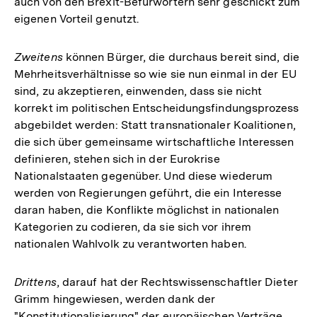
auch von den Brexit-Befürwortern sehr geschickt zum
eigenen Vorteil genutzt.
Zweitens
können Bürger, die durchaus bereit sind, die
Mehrheitsverhältnisse so wie sie nun einmal in der EU
sind, zu akzeptieren, einwenden, dass sie nicht
korrekt im politischen Entscheidungsfindungsprozess
abgebildet werden: Statt transnationaler Koalitionen,
die sich über gemeinsame wirtschaftliche Interessen
definieren, stehen sich in der Eurokrise
Nationalstaaten gegenüber. Und diese wiederum
werden von Regierungen geführt, die ein Interesse
daran haben, die Konflikte möglichst in nationalen
Kategorien zu codieren, da sie sich vor ihrem
nationalen Wahlvolk zu verantworten haben.
Drittens
, darauf hat der Rechtswissenschaftler Dieter
Grimm hingewiesen, werden dank der
"Konstitutionalisierung" der europäischen Verträge