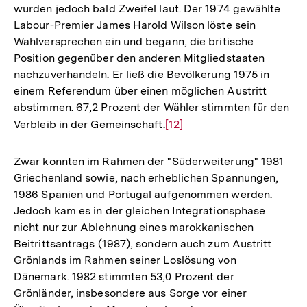
wurden jedoch bald Zweifel laut. Der 1974 gewählte
Labour-Premier James Harold Wilson löste sein
Wahlversprechen ein und begann, die britische
Position gegenüber den anderen Mitgliedstaaten
nachzuverhandeln. Er ließ die Bevölkerung 1975 in
einem Referendum über einen möglichen Austritt
abstimmen. 67,2 Prozent der Wähler stimmten für den
Verbleib in der Gemeinschaft.
Zur
[12]
Auflösung
der
Zwar konnten im Rahmen der "Süderweiterung" 1981
Fußnote
Griechenland sowie, nach erheblichen Spannungen,
1986 Spanien und Portugal aufgenommen werden.
Jedoch kam es in der gleichen Integrationsphase
nicht nur zur Ablehnung eines marokkanischen
Beitrittsantrags (1987), sondern auch zum Austritt
Grönlands im Rahmen seiner Loslösung von
Dänemark. 1982 stimmten 53,0 Prozent der
Grönländer, insbesondere aus Sorge vor einer