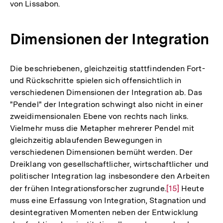
von Lissabon.
Dimensionen der Integration
Die beschriebenen, gleichzeitig stattfindenden Fort-
und Rückschritte spielen sich offensichtlich in
verschiedenen Dimensionen der Integration ab. Das
"Pendel" der Integration schwingt also nicht in einer
zweidimensionalen Ebene von rechts nach links.
Vielmehr muss die Metapher mehrerer Pendel mit
gleichzeitig ablaufenden Bewegungen in
verschiedenen Dimensionen bemüht werden. Der
Dreiklang von gesellschaftlicher, wirtschaftlicher und
politischer Integration lag insbesondere den Arbeiten
der frühen Integrationsforscher zugrunde.
Zur
[15]
Heute
muss eine Erfassung von Integration, Stagnation und
Auflösung
desintegrativen Momenten neben der Entwicklung
der