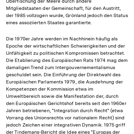
Überfischung der Meere durch andere
Mitgliedstaaten der Gemeinschaft, für den Austritt,
der 1985 vollzogen wurde, Grönland jedoch den Status
eines assoziierten Staates garantierte.
Die 1970er Jahre werden im Nachhinein häufig als
Epoche der wirtschaftlichen Schwierigkeiten und der
Unfähigkeit zu politischen Kompromissen betrachtet.
Die Etablierung des Europäischen Rats 1974 mag dem
damaligen Trend zum Intergouvernementalismus
geschuldet sein. Die Einführung der Direktwahl des
Europäischen Parlaments 1979, die Ausdehnung der
Kompetenzen der Kommission etwa im
Umweltbereich sowie die Manifestation der, durch
den Europäischen Gerichtshof bereits seit den 1960er
Jahren betriebenen, "Integration durch Recht" (etwa
Vorrang des Unionsrechts vor nationalem Recht) sind
jedoch Zeichen einer integrativen Dynamik. 1975 griff
der Tindemans-Bericht die Idee eines "Europas der