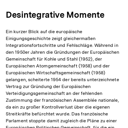
Auflösung
Fußnote
der
Desintegrative Momente
Fußnote
Ein kurzer Blick auf die europäische
Einigungsgeschichte zeigt gleichermaßen
Integrationsfortschritte und Fehlschläge. Während in
den 1950er Jahren die Gründungen der Europäischen
Gemeinschaft für Kohle und Stahl (1952), der
Europäischen Atomgemeinschaft (1958) und der
Europäischen Wirtschaftsgemeinschaft (1958)
gelangen, scheiterte 1954 der bereits unterzeichnete
Vertrag zur Gründung der Europäischen
Verteidigungsgemeinschaft an der fehlenden
Zustimmung der französischen Assemblée nationale,
da ein zu großer Kontrollverlust über die eigenen
Streitkräfte befürchtet wurde. Das französische
Parlament stoppte damit zugleich die Pläne zu einer
Europäischen Politischen Gemeinschaft, für die ein