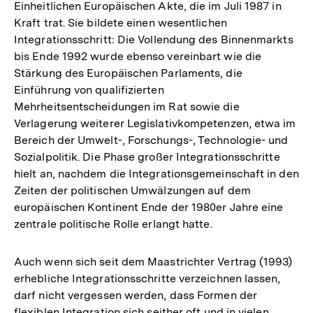
Einheitlichen Europäischen Akte, die im Juli 1987 in
Kraft trat. Sie bildete einen wesentlichen
Integrationsschritt: Die Vollendung des Binnenmarkts
bis Ende 1992 wurde ebenso vereinbart wie die
Stärkung des Europäischen Parlaments, die
Einführung von qualifizierten
Mehrheitsentscheidungen im Rat sowie die
Verlagerung weiterer Legislativkompetenzen, etwa im
Bereich der Umwelt-, Forschungs-, Technologie- und
Sozialpolitik. Die Phase großer Integrationsschritte
hielt an, nachdem die Integrationsgemeinschaft in den
Zeiten der politischen Umwälzungen auf dem
europäischen Kontinent Ende der 1980er Jahre eine
zentrale politische Rolle erlangt hatte.
Auch wenn sich seit dem Maastrichter Vertrag (1993)
erhebliche Integrationsschritte verzeichnen lassen,
darf nicht vergessen werden, dass Formen der
flexiblen Integration sich seither oft und in vielen