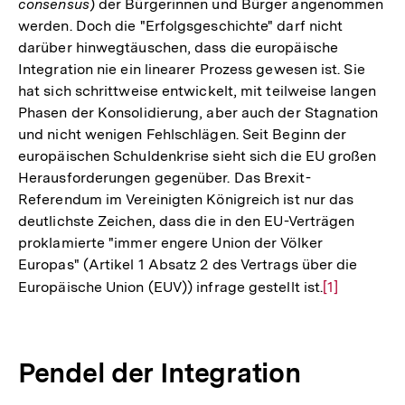
consensus
) der Bürgerinnen und Bürger angenommen
werden. Doch die "Erfolgsgeschichte" darf nicht
darüber hinwegtäuschen, dass die europäische
Integration nie ein linearer Prozess gewesen ist. Sie
hat sich schrittweise entwickelt, mit teilweise langen
Phasen der Konsolidierung, aber auch der Stagnation
und nicht wenigen Fehlschlägen. Seit Beginn der
europäischen Schuldenkrise sieht sich die EU großen
Herausforderungen gegenüber. Das Brexit-
Referendum im Vereinigten Königreich ist nur das
deutlichste Zeichen, dass die in den EU-Verträgen
proklamierte "immer engere Union der Völker
Europas" (Artikel 1 Absatz 2 des Vertrags über die
Europäische Union (EUV)) infrage gestellt ist.
Zur
[1]
Auflösung
der
Fußnote
Pendel der Integration