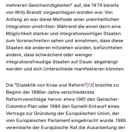
mehreren Geschwindigkeiten" auf, die 1974 bereits
von Willy Brandt vorgeschlagen worden war. Von
Anfang an war diese Methode einer uneinheitlichen
Integration umstritten: Während die einen darin eine
Möglichkeit starker und integrationswilliger Staaten
zum Voranschreiten sahen und annahmen, dass diese
Staaten die anderen mitziehen würden, befürchteten
andere, dass schwächere oder weniger
integrationsfreudige Staaten auf Dauer abgehängt
werden und sich Unterschiede manifestieren könnten.
Die "Dialektik von Krise und Reform"
Zur
[13]
brachte zu
Beginn der 1980er Jahre verschiedenste
Auflösung
Reformvorschläge hervor, etwa 1981 den Genscher-
der
Colombo-Plan oder 1984 den Spinelli-Entwurf eines
Fußnote
Vertrags zur Gründung der Europäischen Union, der
vom Europäischen Parlament eingebracht wurde. 1985
vereinbarte der Europäische Rat die Ausarbeitung der