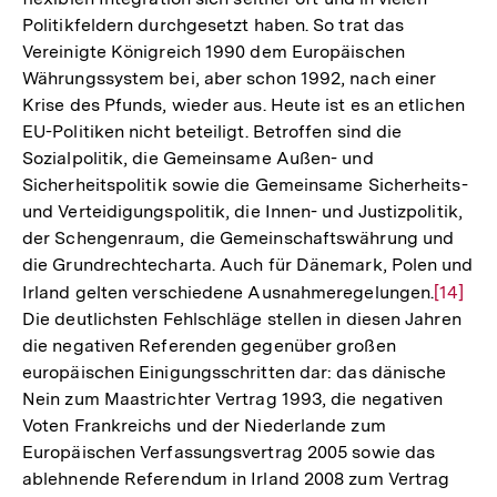
Politikfeldern durchgesetzt haben. So trat das
Vereinigte Königreich 1990 dem Europäischen
Währungssystem bei, aber schon 1992, nach einer
Krise des Pfunds, wieder aus. Heute ist es an etlichen
EU-Politiken nicht beteiligt. Betroffen sind die
Sozialpolitik, die Gemeinsame Außen- und
Sicherheitspolitik sowie die Gemeinsame Sicherheits-
und Verteidigungspolitik, die Innen- und Justizpolitik,
der Schengenraum, die Gemeinschaftswährung und
die Grundrechtecharta. Auch für Dänemark, Polen und
Irland gelten verschiedene Ausnahmeregelungen.
Zur
[14]
Die deutlichsten Fehlschläge stellen in diesen Jahren
Auflös
die negativen Referenden gegenüber großen
der
europäischen Einigungsschritten dar: das dänische
Fußnot
Nein zum Maastrichter Vertrag 1993, die negativen
Voten Frankreichs und der Niederlande zum
Europäischen Verfassungsvertrag 2005 sowie das
ablehnende Referendum in Irland 2008 zum Vertrag