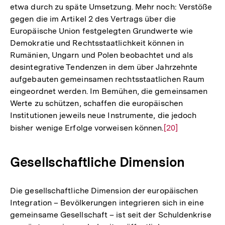
etwa durch zu späte Umsetzung. Mehr noch: Verstöße
gegen die im Artikel 2 des Vertrags über die
Europäische Union festgelegten Grundwerte wie
Demokratie und Rechtsstaatlichkeit können in
Rumänien, Ungarn und Polen beobachtet und als
desintegrative Tendenzen in dem über Jahrzehnte
aufgebauten gemeinsamen rechtsstaatlichen Raum
eingeordnet werden. Im Bemühen, die gemeinsamen
Werte zu schützen, schaffen die europäischen
Institutionen jeweils neue Instrumente, die jedoch
bisher wenige Erfolge vorweisen können.
Zur
[20]
Auflösung
der
Gesellschaftliche Dimension
Fußnote
Die gesellschaftliche Dimension der europäischen
Integration – Bevölkerungen integrieren sich in eine
gemeinsame Gesellschaft – ist seit der Schuldenkrise