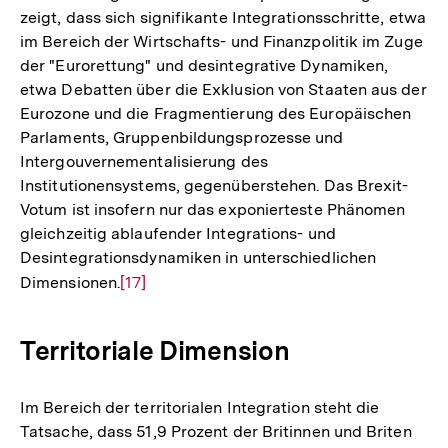
zeigt, dass sich signifikante Integrationsschritte, etwa
im Bereich der Wirtschafts- und Finanzpolitik im Zuge
der "Eurorettung" und desintegrative Dynamiken,
etwa Debatten über die Exklusion von Staaten aus der
Eurozone und die Fragmentierung des Europäischen
Parlaments, Gruppenbildungsprozesse und
Intergouvernementalisierung des
Institutionensystems, gegenüberstehen. Das Brexit-
Votum ist insofern nur das exponierteste Phänomen
gleichzeitig ablaufender Integrations- und
Desintegrationsdynamiken in unterschiedlichen
Dimensionen.
Zur
[17]
Auflösung
der
Territoriale Dimension
Fußnote
Im Bereich der territorialen Integration steht die
Tatsache, dass 51,9 Prozent der Britinnen und Briten