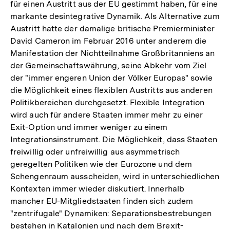
für einen Austritt aus der EU gestimmt haben, für eine
markante desintegrative Dynamik. Als Alternative zum
Austritt hatte der damalige britische Premierminister
David Cameron im Februar 2016 unter anderem die
Manifestation der Nichtteilnahme Großbritanniens an
der Gemeinschaftswährung, seine Abkehr vom Ziel
der "immer engeren Union der Völker Europas" sowie
die Möglichkeit eines flexiblen Austritts aus anderen
Politikbereichen durchgesetzt. Flexible Integration
wird auch für andere Staaten immer mehr zu einer
Exit-Option und immer weniger zu einem
Integrationsinstrument. Die Möglichkeit, dass Staaten
freiwillig oder unfreiwillig aus asymmetrisch
geregelten Politiken wie der Eurozone und dem
Schengenraum ausscheiden, wird in unterschiedlichen
Kontexten immer wieder diskutiert. Innerhalb
mancher EU-Mitgliedstaaten finden sich zudem
"zentrifugale" Dynamiken: Separationsbestrebungen
bestehen in Katalonien und nach dem Brexit-