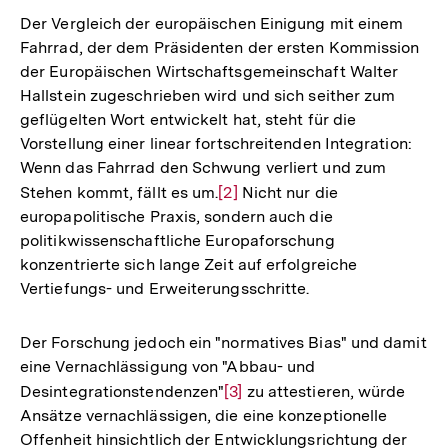
Der Vergleich der europäischen Einigung mit einem
Fahrrad, der dem Präsidenten der ersten Kommission
der Europäischen Wirtschaftsgemeinschaft Walter
Hallstein zugeschrieben wird und sich seither zum
geflügelten Wort entwickelt hat, steht für die
Vorstellung einer linear fortschreitenden Integration:
Wenn das Fahrrad den Schwung verliert und zum
Stehen kommt, fällt es um.
Zur
[2]
Nicht nur die
europapolitische Praxis, sondern auch die
Auflösung
politikwissenschaftliche Europaforschung
der
konzentrierte sich lange Zeit auf erfolgreiche
Fußnote
Vertiefungs- und Erweiterungsschritte.
Der Forschung jedoch ein "normatives Bias" und damit
eine Vernachlässigung von "Abbau- und
Desintegrationstendenzen"
Zur
[3]
zu attestieren, würde
Ansätze vernachlässigen, die eine konzeptionelle
Auflösung
Offenheit hinsichtlich der Entwicklungsrichtung der
der