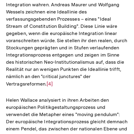
Integration wahren. Andreas Maurer und Wolfgang
Fußnote
Wessels zeichnen eine Ideallinie des
verfassungsgebenden Prozesses – eines "Ideal
Stream of Constitution Building". Diese Linie wäre
gegeben, wenn die europäische Integration linear
voranschreiten würde. Sie stellen ihr den realen, durch
Stockungen geprägten und in Stufen verlaufenden
Integrationsprozess entgegen und zeigen im Sinne
des historischen Neo-Institutionalismus auf, dass die
Realität nur an wenigen Punkten die Ideallinie trifft,
nämlich an den "critical junctures" der
Vertragsreformen.
Zur
[4]
Auflösung
der
Helen Wallace analysiert in ihren Arbeiten den
Fußnote
europäischen Politikgestaltungsprozess und
verwendet die Metapher eines "moving pendulum":
Der europäische Integrationsprozess gleicht demnach
einem Pendel, das zwischen der nationalen Ebene und