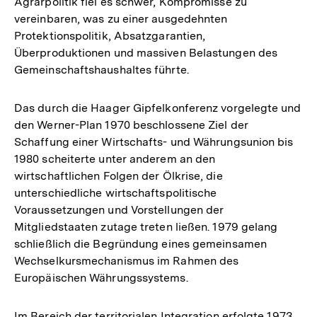
Agrarpolitik fiel es schwer, Kompromisse zu
vereinbaren, was zu einer ausgedehnten
Protektionspolitik, Absatzgarantien,
Überproduktionen und massiven Belastungen des
Gemeinschaftshaushaltes führte.
Das durch die Haager Gipfelkonferenz vorgelegte und
den Werner-Plan 1970 beschlossene Ziel der
Schaffung einer Wirtschafts- und Währungsunion bis
1980 scheiterte unter anderem an den
wirtschaftlichen Folgen der Ölkrise, die
unterschiedliche wirtschaftspolitische
Voraussetzungen und Vorstellungen der
Mitgliedstaaten zutage treten ließen. 1979 gelang
schließlich die Begründung eines gemeinsamen
Wechselkursmechanismus im Rahmen des
Europäischen Währungssystems.
Im Bereich der territorialen Integration erfolgte 1973