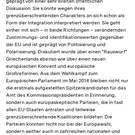
geprägt von einer sehr breiten öffentlichen
Diskussion. Sie könnte wegen ihres
grenzüberschreitenden Charakters an sich schon als
Form der Integration interpretiert werden. Sie geht
einher mit sich – in beide Richtungen – verändernden
Zustimmungs- und Identifikationswerten gegenüber
der EU und ist geprägt von Politisierung und
Polarisierung. Diskutiert wurde über einen "Rauswurf"
Griechenlands ebenso wie über einen neuen
europäischen Konvent und europäische
Großreformen. Aus dem Wahlkampf zum
Europäischen Parlament im Mai 2014 bleiben nicht nur
die erstmals aufgestellten Spitzenkandidaten für das
Amt des Kommissionspräsidenten in Erinnerung,
sondern auch europaskeptische Parteien, die in fast
allen EU-Staaten antraten und teilweise
grenzüberschreitende Koalitionen bildeten. Die
Parteien konnten nicht nur bei der Europawahl,
sondern seither auch in zahlreichen nationalen und