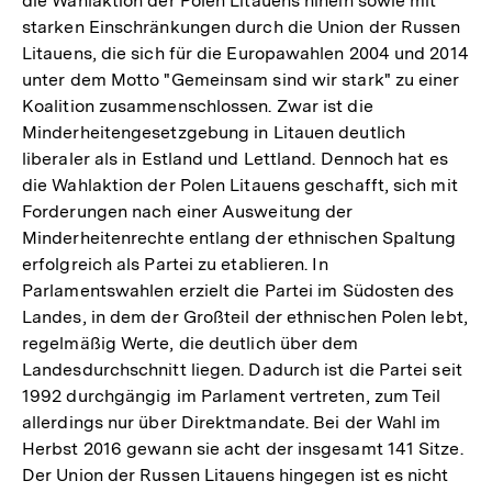
die Wahlaktion der Polen Litauens hinein sowie mit
starken Einschränkungen durch die Union der Russen
Litauens, die sich für die Europawahlen 2004 und 2014
unter dem Motto "Gemeinsam sind wir stark" zu einer
Koalition zusammenschlossen. Zwar ist die
Minderheitengesetzgebung in Litauen deutlich
liberaler als in Estland und Lettland. Dennoch hat es
die Wahlaktion der Polen Litauens geschafft, sich mit
Forderungen nach einer Ausweitung der
Minderheitenrechte entlang der ethnischen Spaltung
erfolgreich als Partei zu etablieren. In
Parlamentswahlen erzielt die Partei im Südosten des
Landes, in dem der Großteil der ethnischen Polen lebt,
regelmäßig Werte, die deutlich über dem
Landesdurchschnitt liegen. Dadurch ist die Partei seit
1992 durchgängig im Parlament vertreten, zum Teil
allerdings nur über Direktmandate. Bei der Wahl im
Herbst 2016 gewann sie acht der insgesamt 141 Sitze.
Der Union der Russen Litauens hingegen ist es nicht