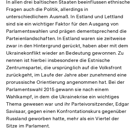
In allen drei baltischen Staaten beeinflussen ethnische
Fragen auch die Politik, allerdings in
unterschiedlichem Ausmaß. In Estland und Lettland
sind sie ein wichtiger Faktor für den Ausgang von
Parlamentswahlen und prägen dementsprechend die
Parteienlandschaften. In Estland waren sie zeitweise
zwar in den Hintergrund gerückt, haben aber mit dem
Ukrainekonflikt wieder an Bedeutung gewonnen. Zu
nennen ist hierbei insbesondere die Estnische
Zentrumspartei, die ursprünglich auf die Volksfront
zurückgeht, im Laufe der Jahre aber zunehmend eine
prorussische Orientierung angenommen hat. Bei der
Parlamentswahl 2015 gewann sie nach einem
Wahlkampf, in dem die Ukrainekrise ein wichtiges
Thema gewesen war und ihr Parteivorsitzender, Edgar
Savisaar, gegen einen Konfrontationskurs gegenüber
Russland geworben hatte, mehr als ein Viertel der
Sitze im Parlament.