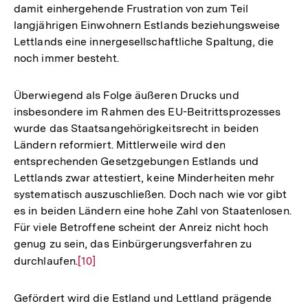
damit einhergehende Frustration von zum Teil
langjährigen Einwohnern Estlands beziehungsweise
Lettlands eine innergesellschaftliche Spaltung, die
noch immer besteht.
Überwiegend als Folge äußeren Drucks und
insbesondere im Rahmen des EU-Beitrittsprozesses
wurde das Staatsangehörigkeitsrecht in beiden
Ländern reformiert. Mittlerweile wird den
entsprechenden Gesetzgebungen Estlands und
Lettlands zwar attestiert, keine Minderheiten mehr
systematisch auszuschließen. Doch nach wie vor gibt
es in beiden Ländern eine hohe Zahl von Staatenlosen.
Für viele Betroffene scheint der Anreiz nicht hoch
genug zu sein, das Einbürgerungsverfahren zu
durchlaufen.
Zur
[10]
Auflösung
der
Gefördert wird die Estland und Lettland prägende