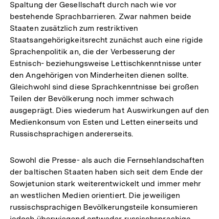
Fußnote
Spaltung der Gesellschaft durch nach wie vor
bestehende Sprachbarrieren. Zwar nahmen beide
Staaten zusätzlich zum restriktiven
Staatsangehörigkeitsrecht zunächst auch eine rigide
Sprachenpolitik an, die der Verbesserung der
Estnisch- beziehungsweise Lettischkenntnisse unter
den Angehörigen von Minderheiten dienen sollte.
Gleichwohl sind diese Sprachkenntnisse bei großen
Teilen der Bevölkerung noch immer schwach
ausgeprägt. Dies wiederum hat Auswirkungen auf den
Medienkonsum von Esten und Letten einerseits und
Russischsprachigen andererseits.
Sowohl die Presse- als auch die Fernsehlandschaften
der baltischen Staaten haben sich seit dem Ende der
Sowjetunion stark weiterentwickelt und immer mehr
an westlichen Medien orientiert. Die jeweiligen
russischsprachigen Bevölkerungsteile konsumieren
jedoch überwiegend entweder russischsprachige