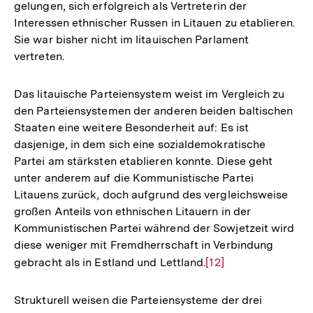
gelungen, sich erfolgreich als Vertreterin der
Interessen ethnischer Russen in Litauen zu etablieren.
Sie war bisher nicht im litauischen Parlament
vertreten.
Das litauische Parteiensystem weist im Vergleich zu
den Parteiensystemen der anderen beiden baltischen
Staaten eine weitere Besonderheit auf: Es ist
dasjenige, in dem sich eine sozialdemokratische
Partei am stärksten etablieren konnte. Diese geht
unter anderem auf die Kommunistische Partei
Litauens zurück, doch aufgrund des vergleichsweise
großen Anteils von ethnischen Litauern in der
Kommunistischen Partei während der Sowjetzeit wird
diese weniger mit Fremdherrschaft in Verbindung
gebracht als in Estland und Lettland.
Zur
[12]
Auflösung
der
Strukturell weisen die Parteiensysteme der drei