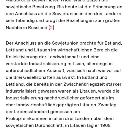
sowjetische Besatzung. Bis heute ist die Erinnerung an
den Anschluss an die Sowjetunion in den drei Ländern
sehr lebendig und prägt die Beziehungen zum großen
Nachbarn Russland.
Zur
[2]
Auflösung
der
Der Anschluss an die Sowjetunion brachte für Estland,
Fußnote
Lettland und Litauen im wirtschaftlichen Bereich die
Kollektivierung der Landwirtschaft und eine
verstärkte Industrialisierung mit sich, allerdings in
unterschiedlichem Ausmaß, was sich nach wie vor auf
die drei Gesellschaften auswirkt. In Estland und
Lettland, die bereits in der Zwischenkriegszeit stärker
industrialisiert gewesen waren als Litauen, wurde die
Industrialisierung nachdrücklicher gefördert als im
eher landwirtschaftlich geprägten Litauen. Zwar lag
der Lebensstandard gemessen am
Prokopfeinkommen in allen drei Ländern über dem
sowjetischen Durchschnitt; in Litauen lag er 1968