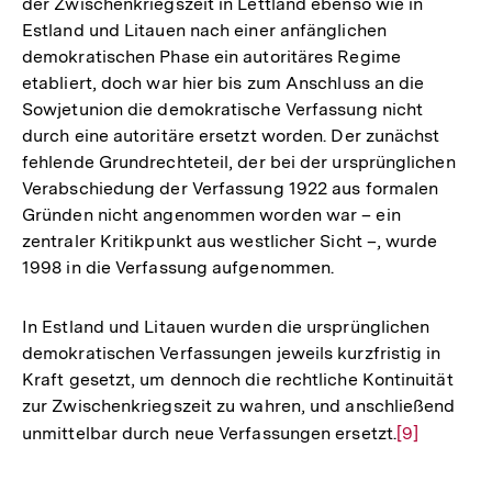
der Zwischenkriegszeit in Lettland ebenso wie in
Estland und Litauen nach einer anfänglichen
demokratischen Phase ein autoritäres Regime
etabliert, doch war hier bis zum Anschluss an die
Sowjetunion die demokratische Verfassung nicht
durch eine autoritäre ersetzt worden. Der zunächst
fehlende Grundrechteteil, der bei der ursprünglichen
Verabschiedung der Verfassung 1922 aus formalen
Gründen nicht angenommen worden war – ein
zentraler Kritikpunkt aus westlicher Sicht –, wurde
1998 in die Verfassung aufgenommen.
In Estland und Litauen wurden die ursprünglichen
demokratischen Verfassungen jeweils kurzfristig in
Kraft gesetzt, um dennoch die rechtliche Kontinuität
zur Zwischenkriegszeit zu wahren, und anschließend
unmittelbar durch neue Verfassungen ersetzt.
Zur
[9]
Auflösung
der