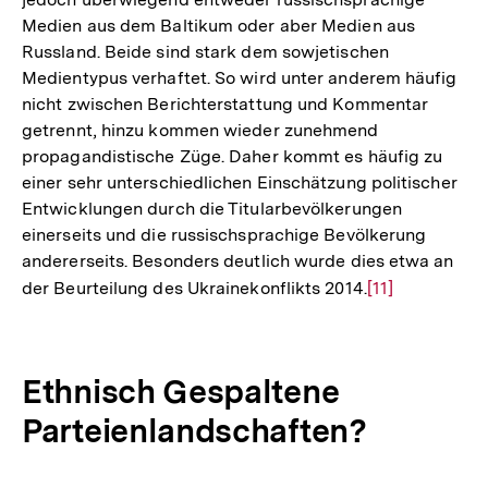
Medien aus dem Baltikum oder aber Medien aus
Russland. Beide sind stark dem sowjetischen
Medientypus verhaftet. So wird unter anderem häufig
nicht zwischen Berichterstattung und Kommentar
getrennt, hinzu kommen wieder zunehmend
propagandistische Züge. Daher kommt es häufig zu
einer sehr unterschiedlichen Einschätzung politischer
Entwicklungen durch die Titularbevölkerungen
einerseits und die russischsprachige Bevölkerung
andererseits. Besonders deutlich wurde dies etwa an
der Beurteilung des Ukrainekonflikts 2014.
Zur
[11]
Auflösung
der
Fußnote
Ethnisch Gespaltene
Parteienlandschaften?