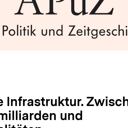
e Infrastruktur. Zwisc
milliarden und