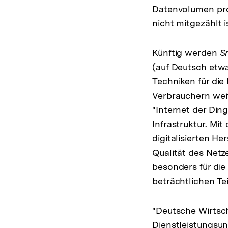
Datenvolumen pro
nicht mitgezählt i
Künftig werden
S
(auf Deutsch etwa
Techniken für di
Verbrauchern wei
"Internet der Din
Infrastruktur. Mit
digitalisierten He
Qualität des Netz
besonders für die
beträchtlichen Tei
"Deutsche Wirtsch
Dienstleistungsun