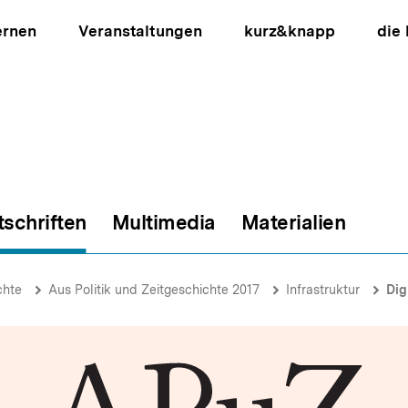
ernen
Veranstaltungen
kurz&knapp
die
tschriften
Multimedia
Materialien
ion
chte
Aus Politik und Zeitgeschichte 2017
Infrastruktur
Digi