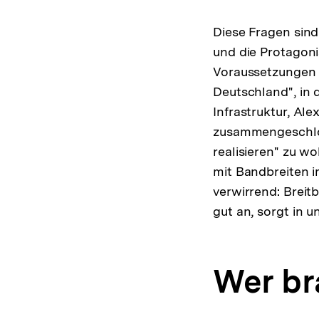
Diese Fragen sind
und die Protagonis
Voraussetzungen u
Deutschland", in 
Infrastruktur, Al
zusammengeschlos
realisieren" zu wo
mit Bandbreiten 
verwirrend: Breit
gut an, sorgt in u
Wer br