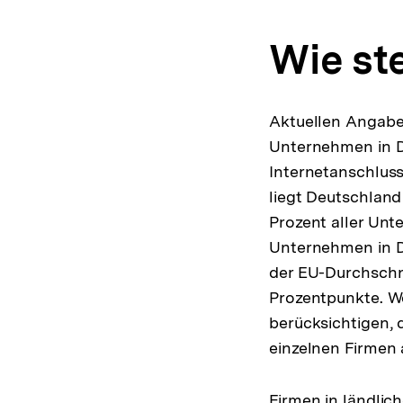
Wie st
Aktuellen Angaben
Unternehmen in D
Internetanschluss
liegt Deutschland
Prozent aller Unt
Unternehmen in De
der EU-Durchschni
Prozentpunkte. W
berücksichtigen, 
einzelnen Firmen
Firmen in ländlic