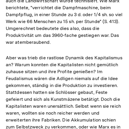
auch die Landwirtschaft wurde technisiert. Wie Marx
berichtete, "verrichtet die Dampfmaschine, beim
Dampfpflug, in einer Stunde zu 3 d. oder 1/4 sh. so viel
Werk wie 66 Menschen zu 15 sh. per Stunde" (S. 413).
Umgerechnet bedeutete dies also, dass die
Produktivität um das 3960-fache gestiegen war. Das
war atemberaubend.
Aber was trieb die rastlose Dynamik des Kapitalismus
an? Warum konnten die Kapitalisten nicht gemütlich
zuhause sitzen und ihre Profite genießen? Im
Feudalismus wären die Adligen niemals auf die Idee
gekommen, ständig in die Produktion zu investieren.
Stattdessen hatten sie Schlösser gebaut, Feste
gefeiert und sich als Kunstmäzene betätigt. Doch die
Kapitalisten waren unersättlich. Selbst wenn sie reich
waren, wollten sie noch reicher werden und
erweiterten ihre Fabriken. Die Akkumulation schien
zum Selbstzweck zu verkommen, oder wie Marx es in