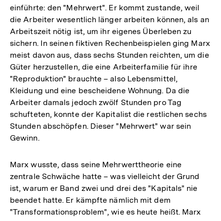
einführte: den "Mehrwert". Er kommt zustande, weil
die Arbeiter wesentlich länger arbeiten können, als an
Arbeitszeit nötig ist, um ihr eigenes Überleben zu
sichern. In seinen fiktiven Rechenbeispielen ging Marx
meist davon aus, dass sechs Stunden reichten, um die
Güter herzustellen, die eine Arbeiterfamilie für ihre
"Reproduktion" brauchte – also Lebensmittel,
Kleidung und eine bescheidene Wohnung. Da die
Arbeiter damals jedoch zwölf Stunden pro Tag
schufteten, konnte der Kapitalist die restlichen sechs
Stunden abschöpfen. Dieser "Mehrwert" war sein
Gewinn.
Marx wusste, dass seine Mehrwerttheorie eine
zentrale Schwäche hatte – was vielleicht der Grund
ist, warum er Band zwei und drei des "Kapitals" nie
beendet hatte. Er kämpfte nämlich mit dem
"Transformationsproblem", wie es heute heißt. Marx