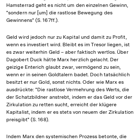
Hamsterrad geht es nicht um den einzelnen Gewinn,
"sondern nur [um] die rastlose Bewegung des
Gewinnens" (S. 167ff.).
Geld wird jedoch nur zu Kapital und damit zu Profit,
wenn es investiert wird. Bleibt es im Tresor liegen, ist
es zwar weiterhin Geld – aber faktisch wertlos. Über
Dagobert Duck hätte Marx herzlich gelacht. Der
geizige Enterich glaubt zwar, vermögend zu sein,
wenn er in seinen Goldtalern badet. Doch tatsächlich
besitzt er nur Gold, sonst nichts. Oder wie Marx es
ausdrückte: "Die rastlose Vermehrung des Werts, die
der Schatzbildner anstrebt, indem er das Geld vor der
Zirkulation zu retten sucht, erreicht der klügere
Kapitalist, indem er es stets von neuem der Zirkulation
preisgibt" (S. 168).
Indem Marx den systemischen Prozess betonte, die