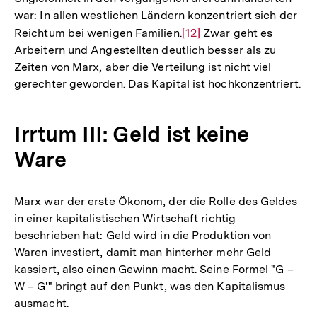
war: In allen westlichen Ländern konzentriert sich der
Reichtum bei wenigen Familien.
Zur
[12]
Zwar geht es
Arbeitern und Angestellten deutlich besser als zu
Auflösung
Zeiten von Marx, aber die Verteilung ist nicht viel
der
gerechter geworden. Das Kapital ist hochkonzentriert.
Fußnote
Irrtum III: Geld ist keine
Ware
Marx war der erste Ökonom, der die Rolle des Geldes
in einer kapitalistischen Wirtschaft richtig
beschrieben hat: Geld wird in die Produktion von
Waren investiert, damit man hinterher mehr Geld
kassiert, also einen Gewinn macht. Seine Formel "G –
W – G'" bringt auf den Punkt, was den Kapitalismus
ausmacht.