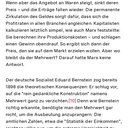
Wenn aber das Angebot an Waren steigt, sinkt deren
Preis – und die Erträge fallen wieder. Die permanente
Zirkulation des Geldes sorgt dafür, dass sich die
Profitraten in allen Branchen angleichen. Kapitalisten
kalkulieren letztlich simpel, wie auch Marx feststellte:
Sie berechnen ihre Produktionskosten – und schlagen
einen Gewinn obendrauf. So ergibt sich dann der
Preis, den sie auf dem Markt erzielen wollen. Aber wo
bleibt da der Mehrwert? Darauf hatte Marx keine
Antwort.
Der deutsche Sozialist Eduard Bernstein zog bereits
1898 die theoretischen Konsequenzen: Er schlug vor,
auf die "rein gedankliche Konstruktion" namens
Mehrwert ganz zu verzichten.
Zur
[10]
Denn wie Bernstein
richtig erkannte, benötigte man den Mehrwert gar
Auflösung
nicht, um die Ausbeutung anzuprangern: Die
der
amtlichen Zahlen, etwa die "Statistik der Einkommen",
Fußnote