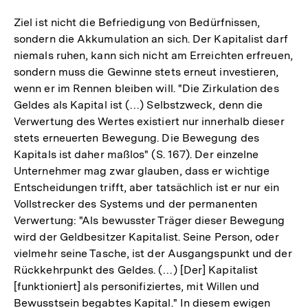
Ziel ist nicht die Befriedigung von Bedürfnissen,
sondern die Akkumulation an sich. Der Kapitalist darf
niemals ruhen, kann sich nicht am Erreichten erfreuen,
sondern muss die Gewinne stets erneut investieren,
wenn er im Rennen bleiben will. "Die Zirkulation des
Geldes als Kapital ist (…) Selbstzweck, denn die
Verwertung des Wertes existiert nur innerhalb dieser
stets erneuerten Bewegung. Die Bewegung des
Kapitals ist daher maßlos" (S. 167). Der einzelne
Unternehmer mag zwar glauben, dass er wichtige
Entscheidungen trifft, aber tatsächlich ist er nur ein
Vollstrecker des Systems und der permanenten
Verwertung: "Als bewusster Träger dieser Bewegung
wird der Geldbesitzer Kapitalist. Seine Person, oder
vielmehr seine Tasche, ist der Ausgangspunkt und der
Rückkehrpunkt des Geldes. (…) [Der] Kapitalist
[funktioniert] als personifiziertes, mit Willen und
Bewusstsein begabtes Kapital." In diesem ewigen