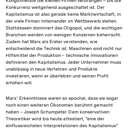
Konglomerate die kleinen Firmen verdrängen – bis die
Konkurrenz weitgehend ausgeschaltet ist. Der
Kapitalismus ist also gerade keine Marktwirtschaft, in
der viele Firmen miteinander im Wettbewerb stehen.
Stattdessen dominiert das Oligopol, und die wichtigen
Branchen werden von wenigen Konzernen beherrscht.
Zudem hat Marx als Erster verstanden, wie
entscheidend die Technik ist. Maschinen sind nicht nur
Hilfsmittel der Produktion – technische Innovationen
definieren den Kapitalismus. Jeder Unternehmer muss
unablässig in neue Verfahren und Produkte
investieren, wenn er überleben und seinen Profit
erhöhen will.
Marx’ Erkenntnisse waren so epochal, dass sie sogar
noch einen weiteren Ökonomen berühmt gemacht
haben – Joseph Schumpeter. Dem konservativen
Theoretiker wird bis heute attestiert, "eine der
einflussreichsten Interpretationen des Kapitalismus"