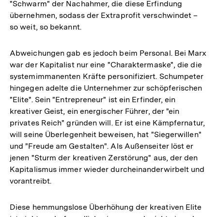
"Schwarm" der Nachahmer, die diese Erfindung
übernehmen, sodass der Extraprofit verschwindet –
so weit, so bekannt.
Abweichungen gab es jedoch beim Personal. Bei Marx
war der Kapitalist nur eine "Charaktermaske", die die
systemimmanenten Kräfte personifiziert. Schumpeter
hingegen adelte die Unternehmer zur schöpferischen
"Elite". Sein "Entrepreneur" ist ein Erfinder, ein
kreativer Geist, ein energischer Führer, der "ein
privates Reich" gründen will. Er ist eine Kämpfernatur,
will seine Überlegenheit beweisen, hat "Siegerwillen"
und "Freude am Gestalten". Als Außenseiter löst er
jenen "Sturm der kreativen Zerstörung" aus, der den
Kapitalismus immer wieder durcheinanderwirbelt und
vorantreibt.
Zum
Diese hemmungslose Überhöhung der kreativen Elite
Seite