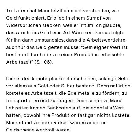
Trotzdem hat Marx letztlich nicht verstanden, wie
Geld funktioniert. Er blieb in einem Sumpf von
Widersprüchen stecken, weil er irrtümlich glaubte,
dass auch das Geld eine Art Ware sei. Daraus folgte
für ihn dann umstandslos, dass die Arbeitswertlehre
auch für das Geld gelten müsse: "Sein eigner Wert ist
bestimmt durch die zu seiner Produktion erheischte
Arbeitszeit" (S. 106).
Diese Idee konnte plausibel erscheinen, solange Geld
vor allem aus Gold oder Silber bestand. Denn natürlich
kostete es Arbeitszeit, die Edelmetalle zu fördern, zu
transportieren und zu prägen. Doch schon zu Marx’
Lebzeiten kamen Banknoten auf, die ebenfalls Wert
hatten, obwohl ihre Produktion fast gar nichts kostete.
Marx stand vor dem Rätsel, warum auch die
Geldscheine wertvoll waren.