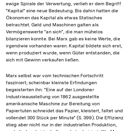
ewige Spirale der Verwertung, verlieh er dem Begriff
"Kapital" eine neue Bedeutung. Bis dahin hatten die
Ökonomen das Kapital als etwas Statisches
betrachtet. Geld und Maschinen galten als
Vermögenswerte "an sich", die man mühelos
bilanzieren konnte. Bei Marx gab es keine Werte, die
irgendwie vorhanden waren. Kapital bildete sich erst,
wenn produziert wurde, wenn Güter entstanden, die
sich mit Gewinn verkaufen ließen.
Marx selbst war vom technischen Fortschritt
fasziniert; scheinbar kleinste Erfindungen
begeisterten ihn: "Eine auf der Londoner
Industrieausstellung von 1862 ausgestellte
amerikanische Maschine zur Bereitung von
Papiertuten schneidet das Papier, kleistert, faltet und
vollendet 300 Stück per Minute" (S. 399). Die Effizienz
stieg aber nicht nur in der industriellen Produktion,