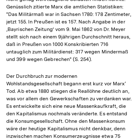
Genüsslich zitierte Marx die amtlichen Statistiken:
Fußnote
"Das Militärmaß war in Sachsen 1780: 178 Zentimeter,
jetzt 155. In Preußen ist es 157. Nach Angabe in der
‚Bayrischen Zeitung‘ vom 9. Mai 1862 von Dr. Meyer
stellt sich nach einem 9jährigen Durchschnitt heraus,
daß in Preußen von 1000 Konskribierten 716
untauglich zum Militärdienst: 317 wegen Mindermaß
und 399 wegen Gebrechen" (S. 254).
Der Durchbruch zur modernen
Wohlstandsgesellschaft begann erst kurz vor Marx’
Tod. Ab etwa 1880 stiegen die Reallöhne deutlich an,
was vor allem den Gewerkschaften zu verdanken war.
Es entwickelte sich eine neue Massenkaufkraft, die
den Kapitalismus nochmals veränderte. Es entstand
die Konsumgesellschaft. Ohne den Massenkonsum
wäre der heutige Kapitalismus nicht denkbar, denn
inzwischen machen Konsumerzeugnisse etwa 75