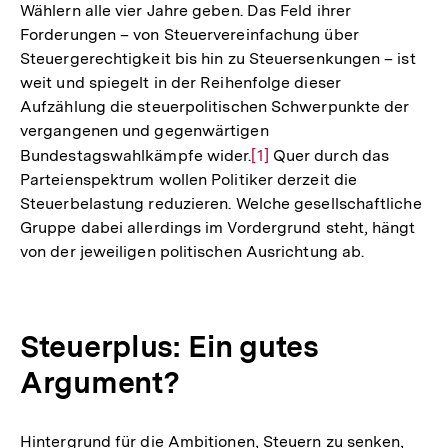
Wählern alle vier Jahre geben. Das Feld ihrer
Forderungen – von Steuervereinfachung über
Steuergerechtigkeit bis hin zu Steuersenkungen – ist
weit und spiegelt in der Reihenfolge dieser
Aufzählung die steuerpolitischen Schwerpunkte der
vergangenen und gegenwärtigen
Bundestagswahlkämpfe wider.
Zur
[1]
Quer durch das
Parteienspektrum wollen Politiker derzeit die
Auflösung
Steuerbelastung reduzieren. Welche gesellschaftliche
der
Gruppe dabei allerdings im Vordergrund steht, hängt
Fußnote
von der jeweiligen politischen Ausrichtung ab.
Steuerplus: Ein gutes
Argument?
Hintergrund für die Ambitionen, Steuern zu senken,