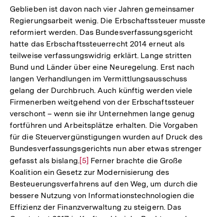
der
Geblieben ist davon nach vier Jahren gemeinsamer
Fußnote
Regierungsarbeit wenig. Die Erbschaftssteuer musste
reformiert werden. Das Bundesverfassungsgericht
hatte das Erbschaftssteuerrecht 2014 erneut als
teilweise verfassungswidrig erklärt. Lange stritten
Bund und Länder über eine Neuregelung. Erst nach
langen Verhandlungen im Vermittlungsausschuss
gelang der Durchbruch. Auch künftig werden viele
Firmenerben weitgehend von der Erbschaftssteuer
verschont – wenn sie ihr Unternehmen lange genug
fortführen und Arbeitsplätze erhalten. Die Vorgaben
für die Steuervergünstigungen wurden auf Druck des
Bundesverfassungsgerichts nun aber etwas strenger
gefasst als bislang.
Zur
[5]
Ferner brachte die Große
Koalition ein Gesetz zur Modernisierung des
Auflösung
Besteuerungsverfahrens auf den Weg, um durch die
der
bessere Nutzung von Informationstechnologien die
Fußnote
Effizienz der Finanzverwaltung zu steigern. Das