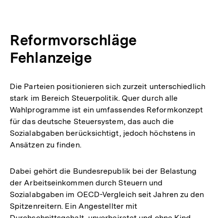
Auflösung
der
Fußnote
Reformvorschläge
Fehlanzeige
Die Parteien positionieren sich zurzeit unterschiedlich
stark im Bereich Steuerpolitik. Quer durch alle
Wahlprogramme ist ein umfassendes Reformkonzept
für das deutsche Steuersystem, das auch die
Sozialabgaben berücksichtigt, jedoch höchstens in
Ansätzen zu finden.
Dabei gehört die Bundesrepublik bei der Belastung
der Arbeitseinkommen durch Steuern und
Sozialabgaben im OECD-Vergleich seit Jahren zu den
Spitzenreitern. Ein Angestellter mit
Durchschnittsgehalt, unverheiratet und ohne Kind,