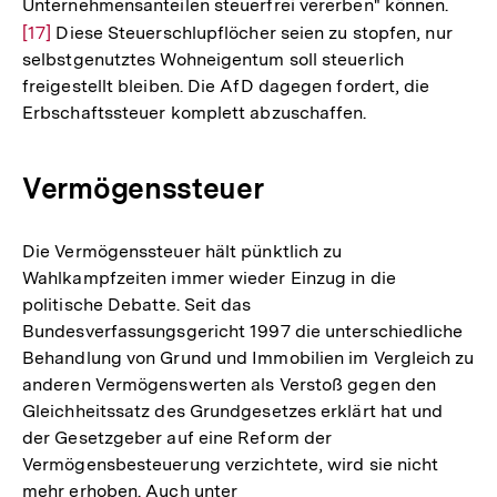
Unternehmensanteilen steuerfrei vererben" können.
Zur
[17]
Diese Steuerschlupflöcher seien zu stopfen, nur
Auflö
selbstgenutztes Wohneigentum soll steuerlich
der
freigestellt bleiben. Die AfD dagegen fordert, die
Fußn
Erbschaftssteuer komplett abzuschaffen.
Vermögenssteuer
Die Vermögenssteuer hält pünktlich zu
Wahlkampfzeiten immer wieder Einzug in die
politische Debatte. Seit das
Bundesverfassungsgericht 1997 die unterschiedliche
Behandlung von Grund und Immobilien im Vergleich zu
anderen Vermögenswerten als Verstoß gegen den
Gleichheitssatz des Grundgesetzes erklärt hat und
der Gesetzgeber auf eine Reform der
Vermögensbesteuerung verzichtete, wird sie nicht
mehr erhoben. Auch unter