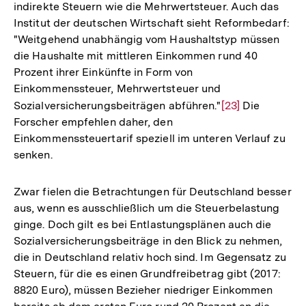
indirekte Steuern wie die Mehrwertsteuer. Auch das
Institut der deutschen Wirtschaft sieht Reformbedarf:
"Weitgehend unabhängig vom Haushaltstyp müssen
die Haushalte mit mittleren Einkommen rund 40
Prozent ihrer Einkünfte in Form von
Einkommenssteuer, Mehrwertsteuer und
Sozialversicherungsbeiträgen abführen."
Zur
[23]
Die
Forscher empfehlen daher, den
Auflösung
Einkommenssteuertarif speziell im unteren Verlauf zu
der
senken.
Fußnote
Zwar fielen die Betrachtungen für Deutschland besser
aus, wenn es ausschließlich um die Steuerbelastung
ginge. Doch gilt es bei Entlastungsplänen auch die
Sozialversicherungsbeiträge in den Blick zu nehmen,
die in Deutschland relativ hoch sind. Im Gegensatz zu
Steuern, für die es einen Grundfreibetrag gibt (2017:
8820 Euro), müssen Bezieher niedriger Einkommen