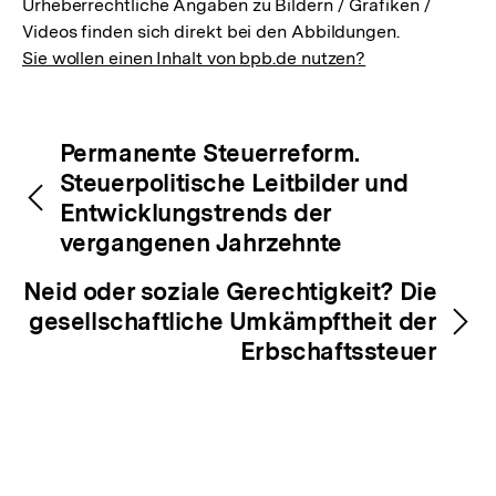
Urheberrechtliche Angaben zu Bildern / Grafiken /
Videos finden sich direkt bei den Abbildungen.
Sie wollen einen Inhalt von bpb.de nutzen?
Inhaltsnavigation
Inhaltsnavigation
Permanente Steuerreform.
Steuerpolitische Leitbilder und
Entwicklungstrends der
vergangenen Jahrzehnte
Neid oder soziale Gerechtigkeit? Die
gesellschaftliche Umkämpftheit der
Erbschaftssteuer