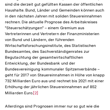
sind die derzeit gut gefüllten Kassen der öffentlichen
Haushalte. Bund, Länder und Gemeinden können auch
in den nächsten Jahren mit soliden Steuereinnahmen
rechnen. Die aktuelle Prognose des Arbeitskreises
"Steuerschätzungen" – einem Gremium aus
Vertreterinnen und Vertretern der Finanzministerien
von Bund und Ländern, der führenden
Wirtschaftsforschungsinstitute, des Statistischen
Bundesamtes, des Sachverständigenrates zur
Begutachtung der gesamtwirtschaftlichen
Entwicklung, der Bundesbank und der
Bundesvereinigung kommunaler Spitzenverbände –
geht für 2017 von Steuereinnahmen in Höhe von knapp
732 Milliarden Euro aus und rechnet bis 2021 mit einer
Erhöhung der jährlichen Steuereinnahmen auf 852
Milliarden Euro.
Zur
[2]
Auflösung
der
Allerdings sind Prognosen immer nur so gut wie die