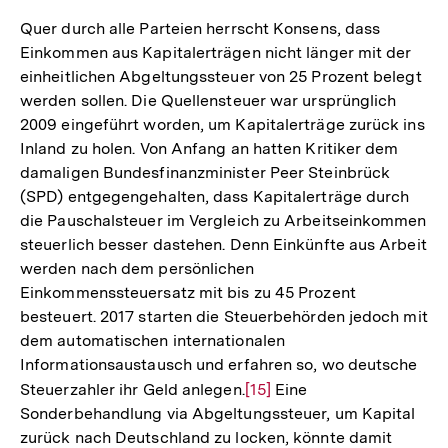
Quer durch alle Parteien herrscht Konsens, dass
Einkommen aus Kapitalerträgen nicht länger mit der
einheitlichen Abgeltungssteuer von 25 Prozent belegt
werden sollen. Die Quellensteuer war ursprünglich
2009 eingeführt worden, um Kapitalerträge zurück ins
Inland zu holen. Von Anfang an hatten Kritiker dem
damaligen Bundesfinanzminister Peer Steinbrück
(SPD) entgegengehalten, dass Kapitalerträge durch
die Pauschalsteuer im Vergleich zu Arbeitseinkommen
steuerlich besser dastehen. Denn Einkünfte aus Arbeit
werden nach dem persönlichen
Einkommenssteuersatz mit bis zu 45 Prozent
besteuert. 2017 starten die Steuerbehörden jedoch mit
dem automatischen internationalen
Informationsaustausch und erfahren so, wo deutsche
Steuerzahler ihr Geld anlegen.
Zur
[15]
Eine
Sonderbehandlung via Abgeltungssteuer, um Kapital
Auflösung
zurück nach Deutschland zu locken, könnte damit
der