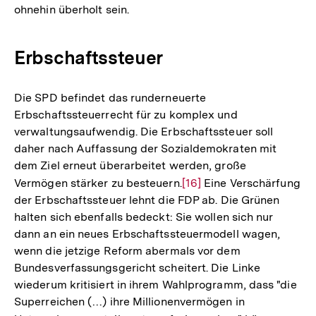
ohnehin überholt sein.
Fußnote
Erbschaftssteuer
Die SPD befindet das runderneuerte
Erbschaftssteuerrecht für zu komplex und
verwaltungsaufwendig. Die Erbschaftssteuer soll
daher nach Auffassung der Sozialdemokraten mit
dem Ziel erneut überarbeitet werden, große
Vermögen stärker zu besteuern.
Zur
[16]
Eine Verschärfung
der Erbschaftssteuer lehnt die FDP ab. Die Grünen
Auflösung
halten sich ebenfalls bedeckt: Sie wollen sich nur
der
dann an ein neues Erbschaftssteuermodell wagen,
Fußnote
wenn die jetzige Reform abermals vor dem
Bundesverfassungsgericht scheitert. Die Linke
wiederum kritisiert in ihrem Wahlprogramm, dass "die
Superreichen (…) ihre Millionenvermögen in