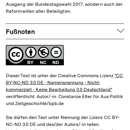
Ausgang der Bundestagswahl 2017, sondern auch der
Reformwillen aller Beteiligten.
Fussnoten
auf
Fußnoten
Lizenz
Dieser Text ist unter der Creative Commons Lizenz
"CC
BY-NC-ND 3.0 DE - Namensnennung - Nicht-
kommerziell - Keine Bearbeitung 3.0 Deutschland"
veröffentlicht. Autor/-in: Constanze Elter für Aus Politik
und Zeitgeschichte/bpb.de
Sie dürfen den Text unter Nennung der Lizenz CC BY-
NC-ND 3.0 DE und des/der Autors/-in teilen.