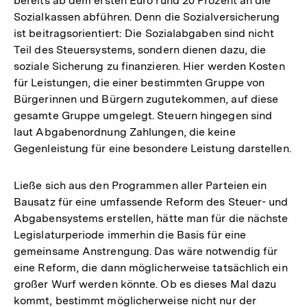
bereits ab dem ersten Euro rund 20 Prozent an die
Sozialkassen abführen. Denn die Sozialversicherung
ist beitragsorientiert: Die Sozialabgaben sind nicht
Teil des Steuersystems, sondern dienen dazu, die
soziale Sicherung zu finanzieren. Hier werden Kosten
für Leistungen, die einer bestimmten Gruppe von
Bürgerinnen und Bürgern zugutekommen, auf diese
gesamte Gruppe umgelegt. Steuern hingegen sind
laut Abgabenordnung Zahlungen, die keine
Gegenleistung für eine besondere Leistung darstellen.
Ließe sich aus den Programmen aller Parteien ein
Bausatz für eine umfassende Reform des Steuer- und
Abgabensystems erstellen, hätte man für die nächste
Legislaturperiode immerhin die Basis für eine
gemeinsame Anstrengung. Das wäre notwendig für
eine Reform, die dann möglicherweise tatsächlich ein
großer Wurf werden könnte. Ob es dieses Mal dazu
kommt, bestimmt möglicherweise nicht nur der