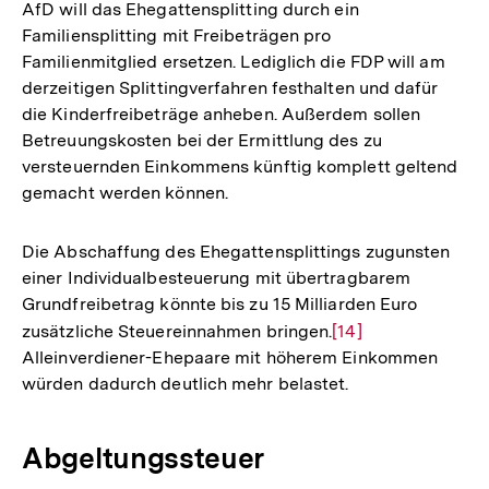
AfD will das Ehegattensplitting durch ein
Familiensplitting mit Freibeträgen pro
Familienmitglied ersetzen. Lediglich die FDP will am
derzeitigen Splittingverfahren festhalten und dafür
die Kinderfreibeträge anheben. Außerdem sollen
Betreuungskosten bei der Ermittlung des zu
versteuernden Einkommens künftig komplett geltend
gemacht werden können.
Die Abschaffung des Ehegattensplittings zugunsten
einer Individualbesteuerung mit übertragbarem
Grundfreibetrag könnte bis zu 15 Milliarden Euro
zusätzliche Steuereinnahmen bringen.
Zur
[14]
Alleinverdiener-Ehepaare mit höherem Einkommen
Auflösung
würden dadurch deutlich mehr belastet.
der
Fußnote
Abgeltungssteuer