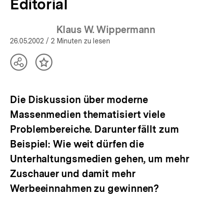
Editorial
Klaus W. Wippermann
26.05.2002
/ 2 Minuten zu lesen
Teilen
Inhalt
Optionen
merken
anzeigen
Die Diskussion über moderne
Massenmedien thematisiert viele
Problembereiche. Darunter fällt zum
Beispiel: Wie weit dürfen die
Unterhaltungsmedien gehen, um mehr
Zuschauer und damit mehr
Werbeeinnahmen zu gewinnen?