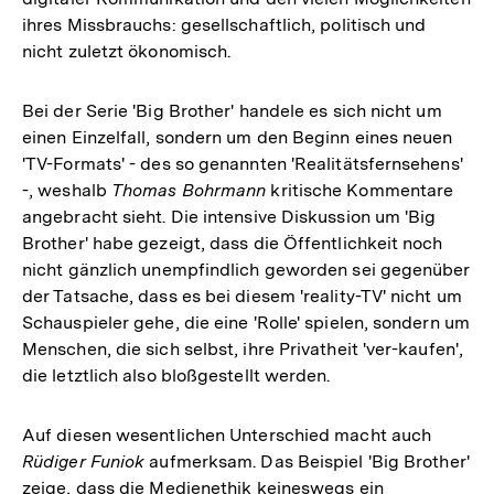
ihres Missbrauchs: gesellschaftlich, politisch und
nicht zuletzt ökonomisch.
Bei der Serie 'Big Brother' handele es sich nicht um
einen Einzelfall, sondern um den Beginn eines neuen
'TV-Formats' - des so genannten 'Realitätsfernsehens'
-, weshalb
Thomas Bohrmann
kritische Kommentare
angebracht sieht. Die intensive Diskussion um 'Big
Brother' habe gezeigt, dass die Öffentlichkeit noch
nicht gänzlich unempfindlich geworden sei gegenüber
der Tatsache, dass es bei diesem 'reality-TV' nicht um
Schauspieler gehe, die eine 'Rolle' spielen, sondern um
Menschen, die sich selbst, ihre Privatheit 'ver-kaufen',
die letztlich also bloßgestellt werden.
Auf diesen wesentlichen Unterschied macht auch
Rüdiger Funiok
aufmerksam. Das Beispiel 'Big Brother'
zeige, dass die Medienethik keineswegs ein