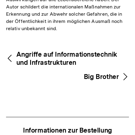
Autor schildert die internationalen Maßnahmen zur
Erkennung und zur Abwehr solcher Gefahren, die in
der Öffentlichkeit in ihrem möglichen Ausmaß noch
relativ unbekannt sind.
Fussnoten
Inhaltsnavigation
Inhaltsnavigation
Angriffe auf Informationstechnik
und Infrastrukturen
Big Brother
Informationen zur Bestellung