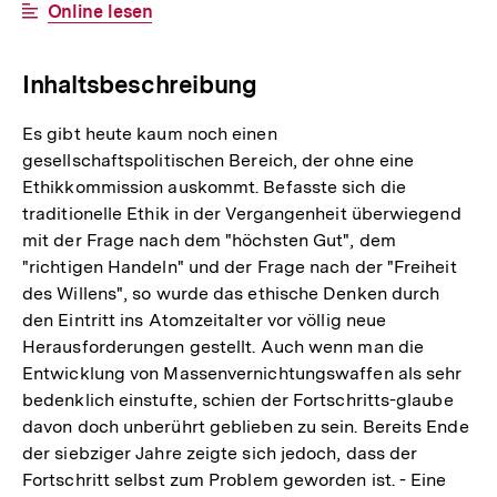
Interner
Online lesen
Link:
Inhaltsbeschreibung
Es gibt heute kaum noch einen
gesellschaftspolitischen Bereich, der ohne eine
Ethikkommission auskommt. Befasste sich die
traditionelle Ethik in der Vergangenheit überwiegend
mit der Frage nach dem "höchsten Gut", dem
"richtigen Handeln" und der Frage nach der "Freiheit
des Willens", so wurde das ethische Denken durch
den Eintritt ins Atomzeitalter vor völlig neue
Herausforderungen gestellt. Auch wenn man die
Entwicklung von Massenvernichtungswaffen als sehr
bedenklich einstufte, schien der Fortschritts-glaube
davon doch unberührt geblieben zu sein. Bereits Ende
der siebziger Jahre zeigte sich jedoch, dass der
Fortschritt selbst zum Problem geworden ist. - Eine