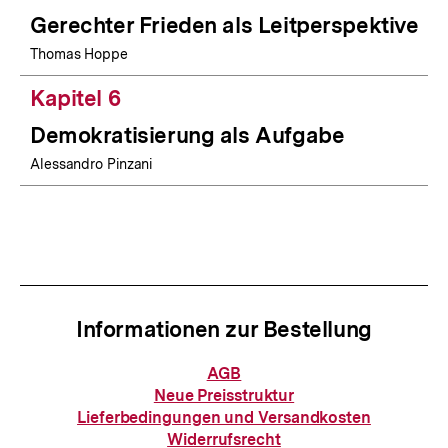
Gerechter Frieden als Leitperspektive
Thomas Hoppe
Kapitel 6
Demokratisierung als Aufgabe
Alessandro Pinzani
Informationen zur Bestellung
Informationen
AGB
zur
Neue Preisstruktur
Bestellung
Lieferbedingungen und Versandkosten
Widerrufsrecht