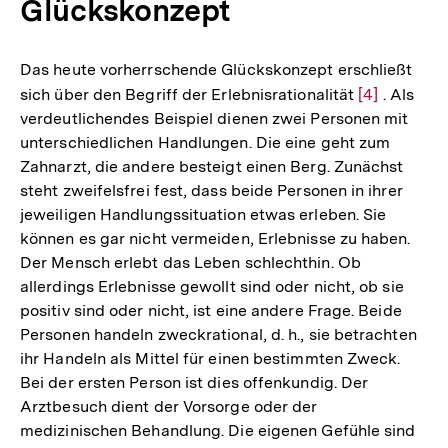
Glückskonzept
Das heute vorherrschende Glückskonzept erschließt
sich über den Begriff der Erlebnisrationalität
Zur
[4]
. Als
verdeutlichendes Beispiel dienen zwei Personen mit
Auflösung
unterschiedlichen Handlungen. Die eine geht zum
der
Zahnarzt, die andere besteigt einen Berg. Zunächst
Fußnote
steht zweifelsfrei fest, dass beide Personen in ihrer
jeweiligen Handlungssituation etwas erleben. Sie
können es gar nicht vermeiden, Erlebnisse zu haben.
Der Mensch erlebt das Leben schlechthin. Ob
allerdings Erlebnisse gewollt sind oder nicht, ob sie
positiv sind oder nicht, ist eine andere Frage. Beide
Personen handeln zweckrational, d. h., sie betrachten
ihr Handeln als Mittel für einen bestimmten Zweck.
Bei der ersten Person ist dies offenkundig. Der
Arztbesuch dient der Vorsorge oder der
medizinischen Behandlung. Die eigenen Gefühle sind