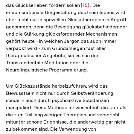
das Glückserleben fördern sollen
Zur
[15]
. Die
erlebnisrationale Umgestaltung des Innenlebens wird
Auflösung
aber nicht nur in speziellen Glückstherapien in Angriff
der
genommen, denn die Beseitigung glücksbehindernder
Fußnote
und die Stärkung glücksfördernder Mechanismen
gehört heute - in welchen Jargon das auch immer
verpackt wird - zum Grundanliegen fast aller
therapeutischer Angebote, sei es nun die
Transzendentale Meditation oder die
Neurolinguistische Programmierung.
Um Glückszustände herbeizuführen, wird das
Bewusstsein nicht nur durch Selbstveränderung,
sondern auch durch psychoaktive Substanzen
manipuliert. Diese Methode ist wesentlich direkter als
die zum Teil langwierigen Therapien und verspricht
mitunter schöne Erlebnisse, die anderweitig gar nicht
zu bekommen sind. Die Verwendung von