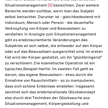
Situationsmanagement
Zur
[5]
bezeichnen. Zwei weitere
Bereiche werden sichtbar, wenn man das Subjekt
Auflösung
selbst betrachtet. Darunter ist - gleichbedeutend mit
der
Individuum, Mensch oder Person - die dauerhafte
Fußnote
Verknüpfung von Körper und Bewusstsein zu
verstehen. In Analogie zum Situationsmanagement
gibt es erlebnisorientierte Veränderungen des
Subjektes an sich selbst, die entweder auf den Körper
oder auf das Bewusstsein ausgerichtet sind. Im ersten
Fall wird der Körper gestaltet, um ihn "glückbringend"
zu verschönern. Die kosmetische Operation ist ein
typisches Beispiel hierfür. Im zweiten Fall geht es
darum, das eigene Bewusstsein - etwa durch die
Einnahme von Rauschmitteln - so zu manipulieren,
dass sich schöne Erlebnisse einstellen. Insgesamt
zeichnet sich das erlebnisrationale Glückskonzept
also durch drei Techniken der Glückssuche aus:
Situationsmanagement, Körpergestaltung und