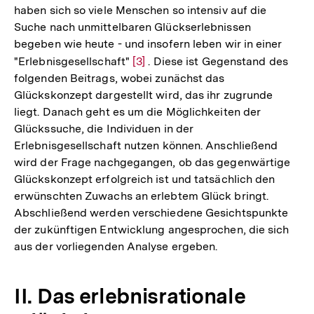
haben sich so viele Menschen so intensiv auf die
Suche nach unmittelbaren Glückserlebnissen
begeben wie heute - und insofern leben wir in einer
"Erlebnisgesellschaft"
Zur
[3]
. Diese ist Gegenstand des
folgenden Beitrags, wobei zunächst das
Auflösung
Glückskonzept dargestellt wird, das ihr zugrunde
der
liegt. Danach geht es um die Möglichkeiten der
Fußnote
Glückssuche, die Individuen in der
Erlebnisgesellschaft nutzen können. Anschließend
wird der Frage nachgegangen, ob das gegenwärtige
Glückskonzept erfolgreich ist und tatsächlich den
erwünschten Zuwachs an erlebtem Glück bringt.
Abschließend werden verschiedene Gesichtspunkte
der zukünftigen Entwicklung angesprochen, die sich
aus der vorliegenden Analyse ergeben.
II. Das erlebnisrationale