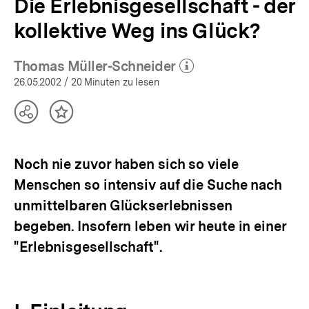
Die Erlebnisgesellschaft - der
kollektive Weg ins Glück?
Thomas Müller-Schneider
(Mehr zum Autor)
öffnen
26.05.2002
/ 20 Minuten zu lesen
Teilen
Inhalt
Optionen
merken
anzeigen
Noch nie zuvor haben sich so viele
Menschen so intensiv auf die Suche nach
unmittelbaren Glückserlebnissen
begeben. Insofern leben wir heute in einer
"Erlebnisgesellschaft".