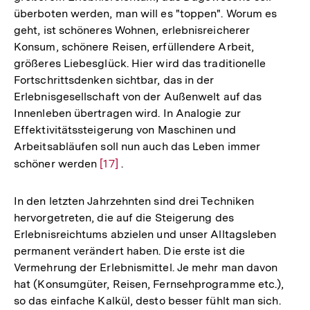
überboten werden, man will es "toppen". Worum es
geht, ist schöneres Wohnen, erlebnisreicherer
Konsum, schönere Reisen, erfüllendere Arbeit,
größeres Liebesglück. Hier wird das traditionelle
Fortschrittsdenken sichtbar, das in der
Erlebnisgesellschaft von der Außenwelt auf das
Innenleben übertragen wird. In Analogie zur
Effektivitätssteigerung von Maschinen und
Arbeitsabläufen soll nun auch das Leben immer
schöner werden
Zur
[17]
.
Auflösung
der
In den letzten Jahrzehnten sind drei Techniken
Fußnote
hervorgetreten, die auf die Steigerung des
Erlebnisreichtums abzielen und unser Alltagsleben
permanent verändert haben. Die erste ist die
Vermehrung der Erlebnismittel. Je mehr man davon
hat (Konsumgüter, Reisen, Fernsehprogramme etc.),
so das einfache Kalkül, desto besser fühlt man sich.