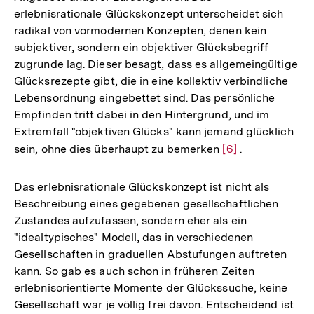
erlebnisrationale Glückskonzept unterscheidet sich
radikal von vormodernen Konzepten, denen kein
subjektiver, sondern ein objektiver Glücksbegriff
zugrunde lag. Dieser besagt, dass es allgemeingültige
Glücksrezepte gibt, die in eine kollektiv verbindliche
Lebensordnung eingebettet sind. Das persönliche
Empfinden tritt dabei in den Hintergrund, und im
Extremfall "objektiven Glücks" kann jemand glücklich
sein, ohne dies überhaupt zu bemerken
Zur
[6]
.
Auflösung
der
Das erlebnisrationale Glückskonzept ist nicht als
Fußnote
Beschreibung eines gegebenen gesellschaftlichen
Zustandes aufzufassen, sondern eher als ein
"idealtypisches" Modell, das in verschiedenen
Gesellschaften in graduellen Abstufungen auftreten
kann. So gab es auch schon in früheren Zeiten
erlebnisorientierte Momente der Glückssuche, keine
Gesellschaft war je völlig frei davon. Entscheidend ist