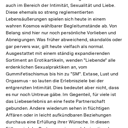
Fußnote
auch im Bereich der Intimität, Sexualität und Liebe.
Diese ehemals so streng reglementierten
Lebensäußerungen spielen sich heute in einem
wahren Kosmos wählbarer Begleitumstände ab. Von
Belang sind hier nur noch persönliche Vorlieben und
Abneigungen. Was früher abweichend, skandalös oder
gar pervers war, gilt heute vielfach als normal.
Ausgestattet mit einem ständig expandierenden
Sortiment an Erotikartikeln, wenden "Liebende" alle
erdenklichen Sexualpraktiken an, vom
Gummifetischismus bis hin zu "SM". Extase, Lust und
Orgasmus - so lauten die Erlebnisziele bei der
entgrenzten Intimität. Dies bedeutet aber nicht, dass
es nur noch Untreue gäbe. Im Gegenteil, für viele ist
das Liebeserlebnis an eine feste Partnerschaft
gebunden. Andere wiederum sehen in flüchtigen
Affären oder in leicht aufkündbaren Beziehungen
durchaus eine Erfüllung ihrer Wünsche. In diesen