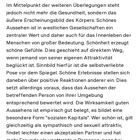
Im Mittelpunkt der weiteren Überlegungen steht
jedoch nicht mehr die Gesundheit, sondern das
äußere Erscheinungsbild des Körpers. Schönes
Aussehen ist in westlichen Gesellschaften ein
zentraler Wert und daher auch für das Innenleben der
Menschen von großer Bedeutung. Schönheit erzeugt
schöne Gefühle. Dies geschieht auf direktem Weg,
wenn jemand von seiner eigenen Attraktivität
beglückt ist. Sinnbild hierfür ist die selbstverliebte
Pose vor dem Spiegel. Schöne Erlebnisse stellen sich
daneben über positive Reaktionen anderer ein. Dies
setzt allerdings voraus, dass das Aussehen der
betreffenden Person von ihrer Umgebung
entsprechend bewertet wird. Die Wirksamkeit guten
Aussehens ist empirisch gut belegt, es bildet eine
besondere Form "sozialen Kapitals". Wer schön ist, gilt
gleichzeitig als sympathisch und sexuell attraktiv,
findet leichter einen akzeptablen Partner und hat