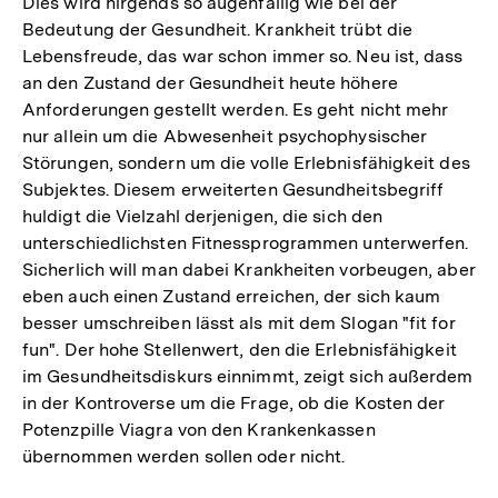
Dies wird nirgends so augenfällig wie bei der
Bedeutung der Gesundheit. Krankheit trübt die
Lebensfreude, das war schon immer so. Neu ist, dass
an den Zustand der Gesundheit heute höhere
Anforderungen gestellt werden. Es geht nicht mehr
nur allein um die Abwesenheit psychophysischer
Störungen, sondern um die volle Erlebnisfähigkeit des
Subjektes. Diesem erweiterten Gesundheitsbegriff
huldigt die Vielzahl derjenigen, die sich den
unterschiedlichsten Fitnessprogrammen unterwerfen.
Sicherlich will man dabei Krankheiten vorbeugen, aber
eben auch einen Zustand erreichen, der sich kaum
besser umschreiben lässt als mit dem Slogan "fit for
fun". Der hohe Stellenwert, den die Erlebnisfähigkeit
im Gesundheitsdiskurs einnimmt, zeigt sich außerdem
in der Kontroverse um die Frage, ob die Kosten der
Potenzpille Viagra von den Krankenkassen
übernommen werden sollen oder nicht.