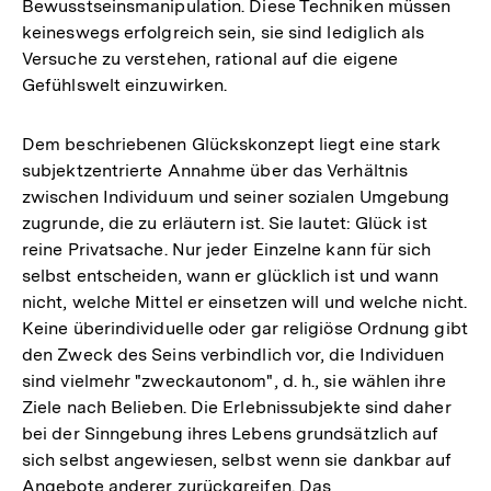
Bewusstseinsmanipulation. Diese Techniken müssen
keineswegs erfolgreich sein, sie sind lediglich als
Versuche zu verstehen, rational auf die eigene
Gefühlswelt einzuwirken.
Dem beschriebenen Glückskonzept liegt eine stark
subjektzentrierte Annahme über das Verhältnis
zwischen Individuum und seiner sozialen Umgebung
zugrunde, die zu erläutern ist. Sie lautet: Glück ist
reine Privatsache. Nur jeder Einzelne kann für sich
selbst entscheiden, wann er glücklich ist und wann
nicht, welche Mittel er einsetzen will und welche nicht.
Keine überindividuelle oder gar religiöse Ordnung gibt
den Zweck des Seins verbindlich vor, die Individuen
sind vielmehr "zweckautonom", d. h., sie wählen ihre
Ziele nach Belieben. Die Erlebnissubjekte sind daher
bei der Sinngebung ihres Lebens grundsätzlich auf
sich selbst angewiesen, selbst wenn sie dankbar auf
Angebote anderer zurückgreifen. Das