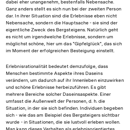
dabei eher unangenehm, bestenfalls Nebensache.
Ganz anders stellt es sich nun bei der zweiten Person
dar. In ihrer Situation sind die Erlebnisse eben nicht
Nebensache, sondern die Hauptsache - sie sind der
eigentliche Zweck des Bergsteigens. Natürlich geht
es nicht um irgendwelche Erlebnisse, sondern um
möglichst schöne, hier um das "Gipfelglück", das sich
im Moment der erfolgreichen Besteigung einstellt.
Erlebnisrationalität bedeutet demzufolge, dass
Menschen bestimmte Aspekte ihres Daseins
verändern, um dadurch auf ihr Innenleben einzuwirken
und schöne Erlebnisse herbeizuführen. Es gibt
mehrere Bereiche solcher Daseinsaspekte. Einer
umfasst die Außenwelt der Personen, d. h. die
Situation, in der sie sich befinden. Individuen begeben
sich - wie das am Beispiel des Bergsteigers sichtbar
wurde - in Situationen, die sie lustvoll erleben wollen.
Man kann dieses Verhalten als erlebnisorientiertes