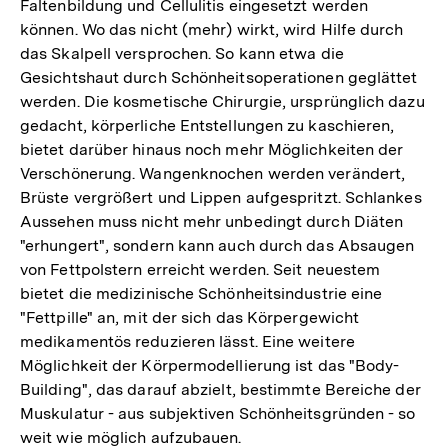
Faltenbildung und Cellulitis eingesetzt werden
können. Wo das nicht (mehr) wirkt, wird Hilfe durch
das Skalpell versprochen. So kann etwa die
Gesichtshaut durch Schönheitsoperationen geglättet
werden. Die kosmetische Chirurgie, ursprünglich dazu
gedacht, körperliche Entstellungen zu kaschieren,
bietet darüber hinaus noch mehr Möglichkeiten der
Verschönerung. Wangenknochen werden verändert,
Brüste vergrößert und Lippen aufgespritzt. Schlankes
Aussehen muss nicht mehr unbedingt durch Diäten
"erhungert", sondern kann auch durch das Absaugen
von Fettpolstern erreicht werden. Seit neuestem
bietet die medizinische Schönheitsindustrie eine
"Fettpille" an, mit der sich das Körpergewicht
medikamentös reduzieren lässt. Eine weitere
Möglichkeit der Körpermodellierung ist das "Body-
Building", das darauf abzielt, bestimmte Bereiche der
Muskulatur - aus subjektiven Schönheitsgründen - so
weit wie möglich aufzubauen.