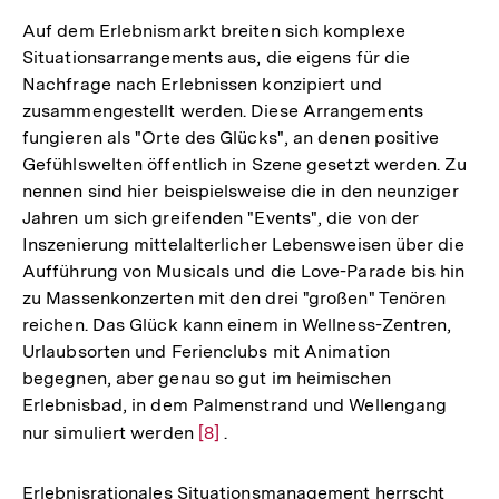
Auf dem Erlebnismarkt breiten sich komplexe
Situationsarrangements aus, die eigens für die
Nachfrage nach Erlebnissen konzipiert und
zusammengestellt werden. Diese Arrangements
fungieren als "Orte des Glücks", an denen positive
Gefühlswelten öffentlich in Szene gesetzt werden. Zu
nennen sind hier beispielsweise die in den neunziger
Jahren um sich greifenden "Events", die von der
Inszenierung mittelalterlicher Lebensweisen über die
Aufführung von Musicals und die Love-Parade bis hin
zu Massenkonzerten mit den drei "großen" Tenören
reichen. Das Glück kann einem in Wellness-Zentren,
Urlaubsorten und Ferienclubs mit Animation
begegnen, aber genau so gut im heimischen
Erlebnisbad, in dem Palmenstrand und Wellengang
nur simuliert werden
Zur
[8]
.
Auflösung
der
Erlebnisrationales Situationsmanagement herrscht