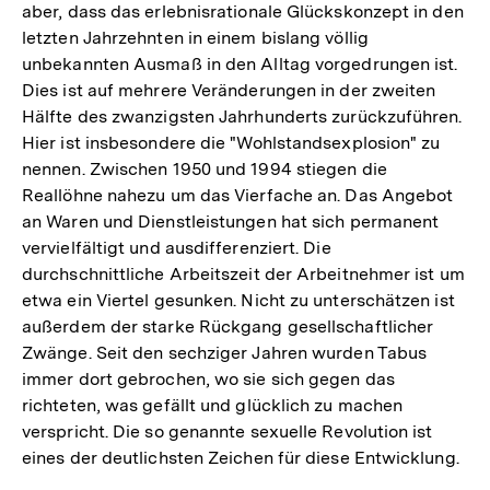
aber, dass das erlebnisrationale Glückskonzept in den
letzten Jahrzehnten in einem bislang völlig
unbekannten Ausmaß in den Alltag vorgedrungen ist.
Dies ist auf mehrere Veränderungen in der zweiten
Hälfte des zwanzigsten Jahrhunderts zurückzuführen.
Hier ist insbesondere die "Wohlstandsexplosion" zu
nennen. Zwischen 1950 und 1994 stiegen die
Reallöhne nahezu um das Vierfache an. Das Angebot
an Waren und Dienstleistungen hat sich permanent
vervielfältigt und ausdifferenziert. Die
durchschnittliche Arbeitszeit der Arbeitnehmer ist um
etwa ein Viertel gesunken. Nicht zu unterschätzen ist
außerdem der starke Rückgang gesellschaftlicher
Zwänge. Seit den sechziger Jahren wurden Tabus
immer dort gebrochen, wo sie sich gegen das
richteten, was gefällt und glücklich zu machen
verspricht. Die so genannte sexuelle Revolution ist
eines der deutlichsten Zeichen für diese Entwicklung.