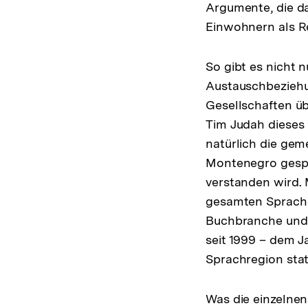
Argumente, die da
Einwohnern als R
So gibt es nicht n
Austauschbeziehu
Gesellschaften übe
Tim Judah dieses
natürlich die gem
Montenegro gesp
verstanden wird.
gesamten Sprachra
Buchbranche und e
seit 1999 – dem J
Sprachregion stat
Was die einzelnen