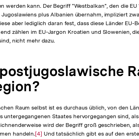
 werden kann. Der Begriff "Westbalkan", den die EU 1
Jugoslawiens plus Albanien übernahm, impliziert zwa
iese aber lediglich daran fest, dass diese Länder EU-B
nd zählen im EU-Jargon Kroatien und Slowenien, die
sind, nicht mehr dazu.
r postjugoslawische 
egion?
chen Raum selbst ist es durchaus üblich, von den Län
 untergegangenen Staates hervorgegangen sind, als 
ichnenderweise wird der Begriff groß geschrieben, al
amen handeln.
Zur
[4]
Und tatsächlich gibt es auf den erste