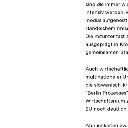
sind die immer wi
intensiv werden, 
medial aufgeheiz
Handelshemmnisse
Die mitunter fast
ausgeprägt in Kroa
gemeinsamen Staat
Auch wirtschaftli
multinationaler U
die slowenisch-kr
"Berlin Prozesses
Wirtschaftsraum z
EU noch deutlich 
Ähnlichkeiten zwi