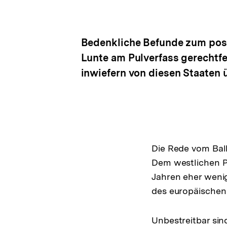
Bedenkliche Befunde zum post
Lunte am Pulverfass gerechtfer
inwiefern von diesen Staaten
Die Rede vom Balk
Dem westlichen Pu
Jahren eher wenig
des europäischen
Unbestreitbar sin