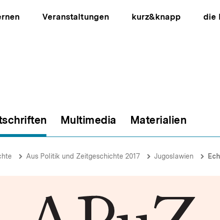
ernen
Veranstaltungen
kurz&knapp
die
tschriften
Multimedia
Materialien
ion
chte
Aus Politik und Zeitgeschichte 2017
Jugoslawien
Ech