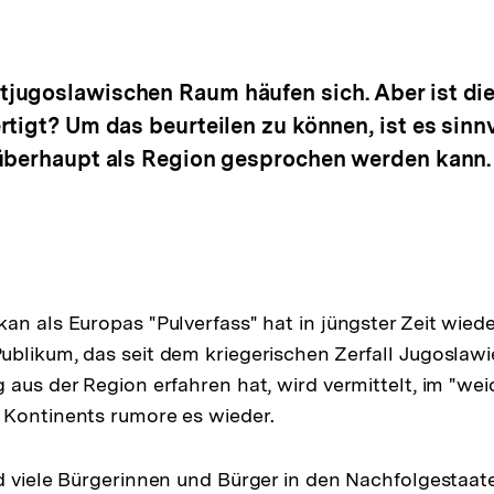
jugoslawischen Raum häufen sich. Aber ist di
tigt? Um das beurteilen zu können, ist es sinnv
 überhaupt als Region gesprochen werden kann.
an als Europas "Pulverfass" hat in jüngster Zeit wiede
blikum, das seit dem kriegerischen Zerfall Jugoslawi
 aus der Region erfahren hat, wird vermittelt, im "wei
 Kontinents rumore es wieder.
d viele Bürgerinnen und Bürger in den Nachfolgestaa