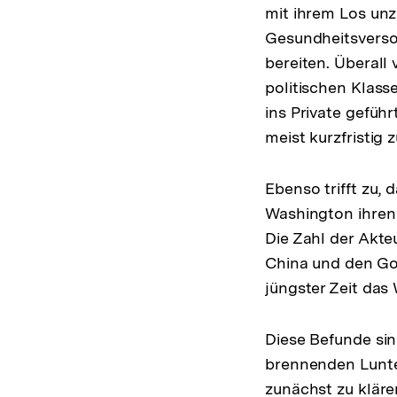
mit ihrem Los unz
Gesundheitsverso
bereiten. Überall
politischen Klass
ins Private geführ
meist kurzfristig 
Ebenso trifft zu, 
Washington ihren 
Die Zahl der Akte
China und den Go
jüngster Zeit das
Diese Befunde sin
brennenden Lunte 
zunächst zu kläre