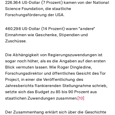
226.364 US-Dollar (7 Prozent) kamen von der National
Science Foundation, die staatliche
Forschungsförderung der USA.
460.298 US-Dollar (14 Prozent) waren "andere"
Einnahmen wie Geschenke, Stipendien und
Zuschüsse.
Die Abhängigkeit von Regierungszuwendungen ist
sogar noch höher, als es die Angaben auf den ersten
Blick vermuten lassen. Wie Roger Dingledine,
Forschungsdirektor und öffentliches Gesicht des Tor
Project, in einer die Veröffentlichung des
Jahresberichts flankierenden Stellungnahme schrieb,
setzte sich das Budget zu 85 bis 90 Prozent aus
staatlichen Zuwendungen zusammen.
Zur
[10]
Auflösung
der
Der Zusammenhang erklärt sich über die Geschichte