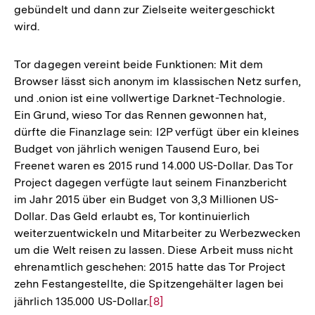
gebündelt und dann zur Zielseite weitergeschickt
wird.
Tor dagegen vereint beide Funktionen: Mit dem
Browser lässt sich anonym im klassischen Netz surfen,
und .onion ist eine vollwertige Darknet-Technologie.
Ein Grund, wieso Tor das Rennen gewonnen hat,
dürfte die Finanzlage sein: I2P verfügt über ein kleines
Budget von jährlich wenigen Tausend Euro, bei
Freenet waren es 2015 rund 14.000 US-Dollar. Das Tor
Project dagegen verfügte laut seinem Finanzbericht
im Jahr 2015 über ein Budget von 3,3 Millionen US-
Dollar. Das Geld erlaubt es, Tor kontinuierlich
weiterzuentwickeln und Mitarbeiter zu Werbezwecken
um die Welt reisen zu lassen. Diese Arbeit muss nicht
ehrenamtlich geschehen: 2015 hatte das Tor Project
zehn Festangestellte, die Spitzengehälter lagen bei
jährlich 135.000 US-Dollar.
Zur
[8]