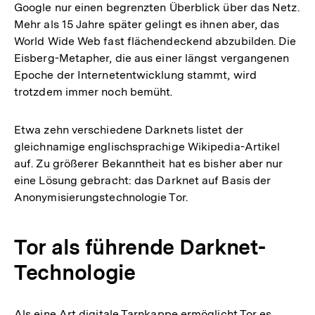
Google nur einen begrenzten Überblick über das Netz.
Mehr als 15 Jahre später gelingt es ihnen aber, das
World Wide Web fast flächendeckend abzubilden. Die
Eisberg-Metapher, die aus einer längst vergangenen
Epoche der Internetentwicklung stammt, wird
trotzdem immer noch bemüht.
Etwa zehn verschiedene Darknets listet der
gleichnamige englischsprachige Wikipedia-Artikel
auf. Zu größerer Bekanntheit hat es bisher aber nur
eine Lösung gebracht: das Darknet auf Basis der
Anonymisierungstechnologie Tor.
Tor als führende Darknet-
Technologie
Als eine Art digitale Tarnkappe ermöglicht Tor es,