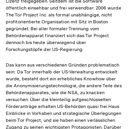
Lizenz freigegeben. Seitdem ist die Software
öffentlich einsehbar und frei verwendbar. 2006 wurde
The Tor Project Inc. als formal unabhängige, nicht
profitorientierte Organisation mit Sitz in Boston
gegründet. Bei aller formaler Trennung vom
Behördenapparat finanziert sich das Tor Project
dennoch bis heute überwiegend über
Forschungstöpfe der US-Regierung.
Das kann aus verschiedenen Gründen problematisch
sein: Da Tor innerhalb der US-Verwaltung entwickelt
wurde, besteht dort ein erhebliches Knowhow über
die Anonymisierungstechnologie, die andere Teile des
Behördenapparates, wie die NSA, zu knacken
versuchen. Über die kleinteilig aufgeschlüsselten
Förderanträge erhalten US-Behörden quasi frei Haus
Einblicke in Vorhaben und strategische Überlegungen
beim Tor Project, und sie haben einen verlässlichen
Zugang zu seinen wichtigsten Protagonisten. Darüber