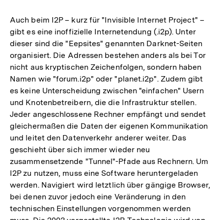
Auch beim I2P – kurz für "Invisible Internet Project" –
gibt es eine inoffizielle Internetendung (.i2p). Unter
dieser sind die "Eepsites" genannten Darknet-Seiten
organisiert. Die Adressen bestehen anders als bei Tor
nicht aus kryptischen Zeichenfolgen, sondern haben
Namen wie "forum.i2p" oder "planet.i2p". Zudem gibt
es keine Unterscheidung zwischen "einfachen" Usern
und Knotenbetreibern, die die Infrastruktur stellen.
Jeder angeschlossene Rechner empfängt und sendet
gleichermaßen die Daten der eigenen Kommunikation
und leitet den Datenverkehr anderer weiter. Das
geschieht über sich immer wieder neu
zusammensetzende "Tunnel"-Pfade aus Rechnern. Um
I2P zu nutzen, muss eine Software heruntergeladen
werden. Navigiert wird letztlich über gängige Browser,
bei denen zuvor jedoch eine Veränderung in den
technischen Einstellungen vorgenommen werden