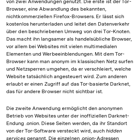
von zwei Anwendungen genutzt. Die erste ist der Tor-
Browser, eine Abwandlung des bekannten,
nichtkommerziellen Firefox-Browsers. Er lässt sich
kostenlos herunterladen und leitet den Datenverkehr
über den beschriebenen Umweg von drei Tor-Knoten.
Das macht ihn langsamer als handelsübliche Browser,
vor allem bei Websites mit vielen multimedialen
Elementen und Werbeeinblendungen. Mit dem Tor-
Browser kann man anonym im klassischen Netz surfen
und Netzsperren umgehen, da er verschleiert, welche
Website tatsächlich angesteuert wird. Zum anderen
erlaubt er einen Zugriff auf das Tor-basierte Darknet,
das für andere Browser nicht sichtbar ist.
Die zweite Anwendung ermöglicht den anonymen
Betrieb von Websites unter der inoffiziellen Darknet-
Endung .onion. Diese Seiten werden, da ihr Standort
von der Tor-Software versteckt wird, auch
hidden
services
genannt. Die einzelnen .onion-Adressen