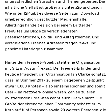
unterschiedlichen Sprachen und Themengebieten. Die
inhaltliche Vielfalt ist größer als unter .i2p und .onion.
Wie unter I2P gibt es diverse Seiten zum Download
urheberrechtlich geschützter Medieninhalte.
Allerdings handelt es sich bei einem Drittel der
FreeSites um Blogs zu verschiedensten
gesellschaftlichen, Politik- und Alltagsthemen. Und
verschiedene Freenet-Adressen tragen
leaks
und
geheime Unterlagen zusammen.
Hinter dem Freenet-Projekt steht eine Organisation
mit Sitz in Austin (Texas). Der Freenet-Erfinder und
heutige Präsident der Organisation Ian Clarke schätzt,
dass im Sommer 2017 zu einem gegebenen Zeitpunkt
etwa 15.000 Knoten – also einzelne Rechner und somit
User – im Netzwerk online waren. Zahlen zu allen
existierenden FreeSites kennt auch Clarke nicht. Die
Größe der ehrenamtlichen Community schätzt er im
Kern auf fünf Personen sowie 20 weitere Personen, die