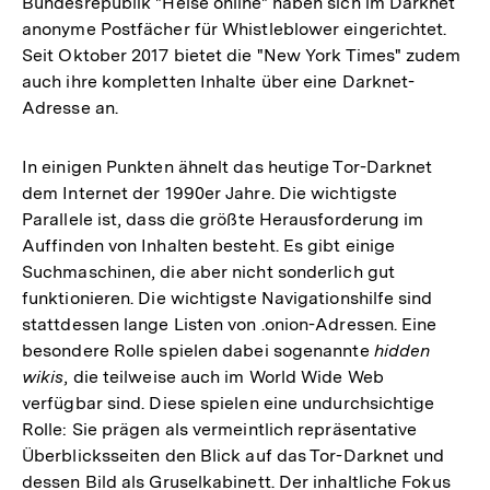
Bundesrepublik "Heise online" haben sich im Darknet
anonyme Postfächer für Whistleblower eingerichtet.
Seit Oktober 2017 bietet die "New York Times" zudem
auch ihre kompletten Inhalte über eine Darknet-
Adresse an.
In einigen Punkten ähnelt das heutige Tor-Darknet
dem Internet der 1990er Jahre. Die wichtigste
Parallele ist, dass die größte Herausforderung im
Auffinden von Inhalten besteht. Es gibt einige
Suchmaschinen, die aber nicht sonderlich gut
funktionieren. Die wichtigste Navigationshilfe sind
stattdessen lange Listen von .onion-Adressen. Eine
besondere Rolle spielen dabei sogenannte
hidden
wikis
, die teilweise auch im World Wide Web
verfügbar sind. Diese spielen eine undurchsichtige
Rolle: Sie prägen als vermeintlich repräsentative
Überblicksseiten den Blick auf das Tor-Darknet und
dessen Bild als Gruselkabinett. Der inhaltliche Fokus