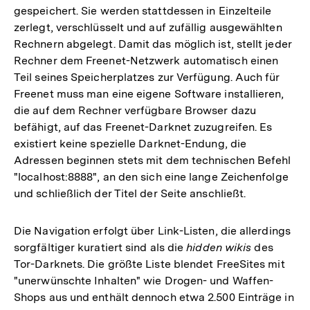
gespeichert. Sie werden stattdessen in Einzelteile
zerlegt, verschlüsselt und auf zufällig ausgewählten
Rechnern abgelegt. Damit das möglich ist, stellt jeder
Rechner dem Freenet-Netzwerk automatisch einen
Teil seines Speicherplatzes zur Verfügung. Auch für
Freenet muss man eine eigene Software installieren,
die auf dem Rechner verfügbare Browser dazu
befähigt, auf das Freenet-Darknet zuzugreifen. Es
existiert keine spezielle Darknet-Endung, die
Adressen beginnen stets mit dem technischen Befehl
"localhost:8888", an den sich eine lange Zeichenfolge
und schließlich der Titel der Seite anschließt.
Die Navigation erfolgt über Link-Listen, die allerdings
sorgfältiger kuratiert sind als die
hidden wikis
des
Tor-Darknets. Die größte Liste blendet FreeSites mit
"unerwünschte Inhalten" wie Drogen- und Waffen-
Shops aus und enthält dennoch etwa 2.500 Einträge in