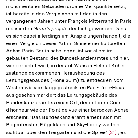
monumentalen Gebäuden urbane Merkpunkte setzt,
ist bereits in den Vergleichen mit den in den
vergangenen Jahren unter François Mitterrand in Paris
realisierten
Grands projets
deutlich geworden. Dass
es sich dabei allerdings um Anspielungen handelt, die
einen Vergleich dieser Art im Sinne einer kulturellen
Achse Paris-Berlin nahe legen, ist vor allem im
gebauten Bestand des Bundeskanzleramtes und hier,
wie berichtet wird, in der auf Wunsch Helmut Kohls
zustande gekommenen Heraushebung des
Leitungsgebäudes (Höhe 36 m) zu entdecken. Vom
Westen wie vom langegestreckten Paul-Löbe-Haus
aus gesehen markiert das Leitungsgebäude des
Bundeskanzleramtes einen Ort, der mit dem Cour
d'honneur wie der Point de vue einer barocken Achse
erscheint. "Das Bundeskanzleramt erhebt sich mit
Bogenfenster, Flügeldach und Sky-Lobby weithin
sichtbar über den Tiergarten und die Spree"
Zur
[21]
, es