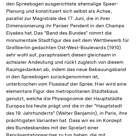
den Spreebogen ausgerichtete ehemalige Speer-
Planung und konstituiert sich selbst als Achse,
parallel zur Magistrale des 17. Juni, die in ihrer
Dimensionierung ihr Pariser Pendent in den Champs
Elysées hat. Das "Band des Bundes" nimmt die
monumentale Stadtfigur des seit dem Wettbewerb für
Großberlin gedachten Ost-West-Boulevards (1910)
sehr wohl auf, paraphrasiert diesen gleichsam in
achsialer Andeutung und rückt zugleich von diesem
Raumgedanken ab, indem das neue Bebauungsband
in den Spreebogen zurückgenommen ist,
unterbrochen vom Flusslauf der Spree. Hier wird eine
elementare Figur des metropolitanen Städtebaus
genutzt, welche die Physiognomie der Hauptstädte
Europas bis heute prägt und die in der "Hauptstadt
des 19. Jahrhunderts" (Walter Benjamin), in Paris, ihre
prächtigsten Varianten hat. Dass wir es im Konzept
des Bundesbandes mit der Spielart einer
Repräsentationsachse zu tun haben, die mit