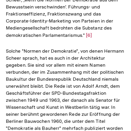
Bewusstsein verschwinden'. Führungs- und
Fraktionseffizienz, Fraktionszwang und das
Corporate-Identity-Marketing von Parteien in der
Mediengesellschaft bedrohten die Substanz des
demokratischen Parlamentarismus."
Zur
[6]
Auflösung
der
Solche "Normen der Demokratie", von denen Hermann
Fußnote
Scheer sprach, hat es auch in der Architektur
gegeben. Sie sind vor allem mit einem Namen
verbunden, der im Zusammenhang mit der politischen
Baukultur der Bundesrepublik Deutschland niemals
unerwähnt bleibt. Die Rede ist von Adolf Arndt, dem
Geschäftsführer der SPD-Bundestagsfraktion
zwischen 1949 und 1963, der danach als Senator für
Wissenschaft und Kunst in Westberlin tätig war. In
seiner berühmt gewordenen Rede zur Eröffnung der
Berliner Bauwochen 1960, die unter dem Titel
"Demokratie als Bauherr" mehrfach publiziert worden