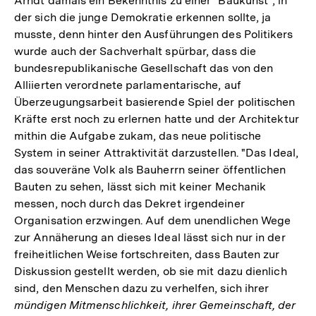
Arndt damals ein Bekenntnis zu einer "Baukunst", in
der sich die junge Demokratie erkennen sollte, ja
musste, denn hinter den Ausführungen des Politikers
wurde auch der Sachverhalt spürbar, dass die
bundesrepublikanische Gesellschaft das von den
Alliierten verordnete parlamentarische, auf
Überzeugungsarbeit basierende Spiel der politischen
Kräfte erst noch zu erlernen hatte und der Architektur
mithin die Aufgabe zukam, das neue politische
System in seiner Attraktivität darzustellen. "Das Ideal,
das souveräne Volk als Bauherrn seiner öffentlichen
Bauten zu sehen, lässt sich mit keiner Mechanik
messen, noch durch das Dekret irgendeiner
Organisation erzwingen. Auf dem unendlichen Wege
zur Annäherung an dieses Ideal lässt sich nur in der
freiheitlichen Weise fortschreiten, dass Bauten zur
Diskussion gestellt werden, ob sie mit dazu dienlich
sind, den Menschen dazu zu verhelfen, sich ihrer
mündigen Mitmenschlichkeit, ihrer Gemeinschaft, der