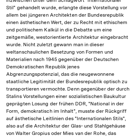
inzwischen unter dem Schlagwort "Internationaler
Stil" gehandelt wurde, erlangte diese Vorstellung vor
allem bei jüngeren Architekten der Bundesrepublik
einen ästhetischen Wert, der zu Recht mit ethischem
und politischem Kalkül in die Debatte um eine
zeitgemäße, westorientierte Architektur eingebracht
wurde. Nicht zuletzt gewann man in dieser
weltanschaulichen Besetzung von Formen und
Materialien nach 1945 gegenüber der Deutschen
Demokratischen Republik jenes
Abgrenzungspotenzial, das die neugewonnene
staatliche Legitimität der Bundesrepublik optisch zu
transportieren vermochte. Denn gegenüber der durch
Stalins Vorstellungen einer sozialistischen Baukultur
geprägten Losung der frühen DDR, "National in der
Form, demokratisch im Inhalt", musste der Rückgriff
auf ästhetische Leitlinien des "Internationalen Stils",
also auf die Architektur der Glas- und Stahlgehäuse
von Walter Gropius oder Mies van der Rohe, das