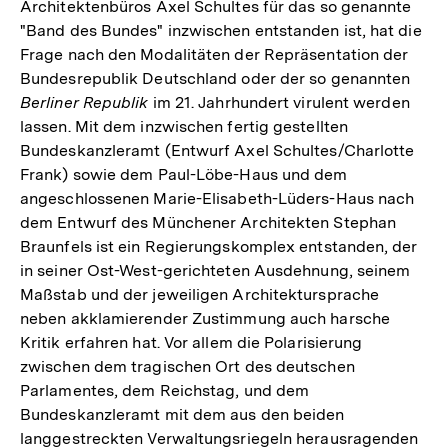
Architektenbüros Axel Schultes für das so genannte
"Band des Bundes" inzwischen entstanden ist, hat die
Frage nach den Modalitäten der Repräsentation der
Bundesrepublik Deutschland oder der so genannten
Berliner Republik
im 21. Jahrhundert virulent werden
lassen. Mit dem inzwischen fertig gestellten
Bundeskanzleramt (Entwurf Axel Schultes/Charlotte
Frank) sowie dem Paul-Löbe-Haus und dem
angeschlossenen Marie-Elisabeth-Lüders-Haus nach
dem Entwurf des Münchener Architekten Stephan
Braunfels ist ein Regierungskomplex entstanden, der
in seiner Ost-West-gerichteten Ausdehnung, seinem
Maßstab und der jeweiligen Architektursprache
neben akklamierender Zustimmung auch harsche
Kritik erfahren hat. Vor allem die Polarisierung
zwischen dem tragischen Ort des deutschen
Parlamentes, dem Reichstag, und dem
Bundeskanzleramt mit dem aus den beiden
langgestreckten Verwaltungsriegeln herausragenden