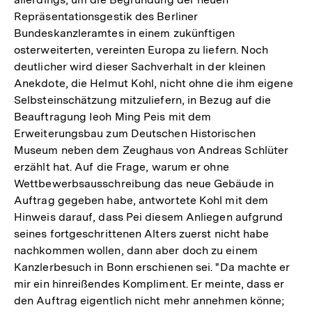
Repräsentationsgestik des Berliner
Bundeskanzleramtes in einem zukünftigen
osterweiterten, vereinten Europa zu liefern. Noch
deutlicher wird dieser Sachverhalt in der kleinen
Anekdote, die Helmut Kohl, nicht ohne die ihm eigene
Selbsteinschätzung mitzuliefern, in Bezug auf die
Beauftragung Ieoh Ming Peis mit dem
Erweiterungsbau zum Deutschen Historischen
Museum neben dem Zeughaus von Andreas Schlüter
erzählt hat. Auf die Frage, warum er ohne
Wettbewerbsausschreibung das neue Gebäude in
Auftrag gegeben habe, antwortete Kohl mit dem
Hinweis darauf, dass Pei diesem Anliegen aufgrund
seines fortgeschrittenen Alters zuerst nicht habe
nachkommen wollen, dann aber doch zu einem
Kanzlerbesuch in Bonn erschienen sei. "Da machte er
mir ein hinreißendes Kompliment. Er meinte, dass er
den Auftrag eigentlich nicht mehr annehmen könne;