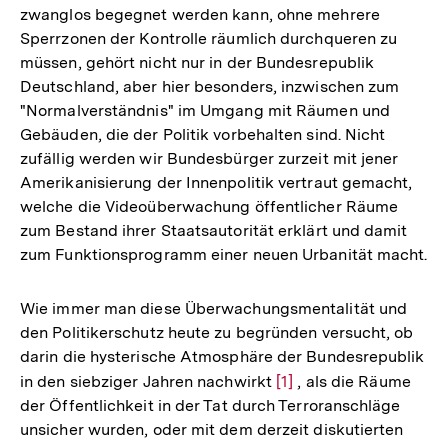
zwanglos begegnet werden kann, ohne mehrere
Sperrzonen der Kontrolle räumlich durchqueren zu
müssen, gehört nicht nur in der Bundesrepublik
Deutschland, aber hier besonders, inzwischen zum
"Normalverständnis" im Umgang mit Räumen und
Gebäuden, die der Politik vorbehalten sind. Nicht
zufällig werden wir Bundesbürger zurzeit mit jener
Amerikanisierung der Innenpolitik vertraut gemacht,
welche die Videoüberwachung öffentlicher Räume
zum Bestand ihrer Staatsautorität erklärt und damit
zum Funktionsprogramm einer neuen Urbanität macht.
Wie immer man diese Überwachungsmentalität und
den Politikerschutz heute zu begründen versucht, ob
darin die hysterische Atmosphäre der Bundesrepublik
in den siebziger Jahren nachwirkt
Zur
[1]
, als die Räume
der Öffentlichkeit in der Tat durch Terroranschläge
Auflösung
unsicher wurden, oder mit dem derzeit diskutierten
der