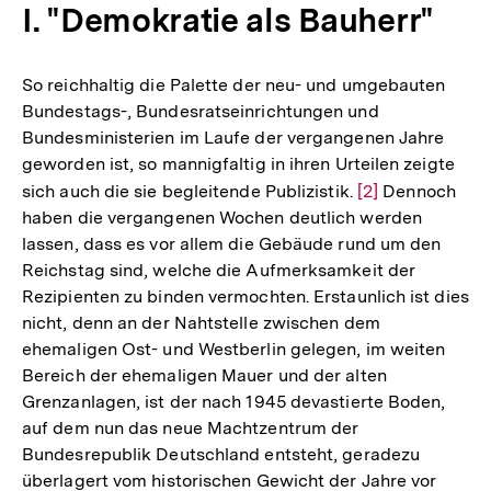
I. "Demokratie als Bauherr"
So reichhaltig die Palette der neu- und umgebauten
Bundestags-, Bundesratseinrichtungen und
Bundesministerien im Laufe der vergangenen Jahre
geworden ist, so mannigfaltig in ihren Urteilen zeigte
sich auch die sie begleitende Publizistik.
Zur
[2]
Dennoch
haben die vergangenen Wochen deutlich werden
Auflösung
lassen, dass es vor allem die Gebäude rund um den
der
Reichstag sind, welche die Aufmerksamkeit der
Fußnote
Rezipienten zu binden vermochten. Erstaunlich ist dies
nicht, denn an der Nahtstelle zwischen dem
ehemaligen Ost- und Westberlin gelegen, im weiten
Bereich der ehemaligen Mauer und der alten
Grenzanlagen, ist der nach 1945 devastierte Boden,
auf dem nun das neue Machtzentrum der
Bundesrepublik Deutschland entsteht, geradezu
überlagert vom historischen Gewicht der Jahre vor