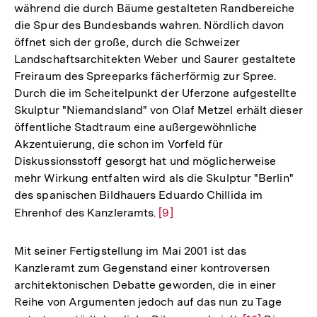
während die durch Bäume gestalteten Randbereiche
die Spur des Bundesbands wahren. Nördlich davon
öffnet sich der große, durch die Schweizer
Landschaftsarchitekten Weber und Saurer gestaltete
Freiraum des Spreeparks fächerförmig zur Spree.
Durch die im Scheitelpunkt der Uferzone aufgestellte
Skulptur "Niemandsland" von Olaf Metzel erhält dieser
öffentliche Stadtraum eine außergewöhnliche
Akzentuierung, die schon im Vorfeld für
Diskussionsstoff gesorgt hat und möglicherweise
mehr Wirkung entfalten wird als die Skulptur "Berlin"
des spanischen Bildhauers Eduardo Chillida im
Ehrenhof des Kanzleramts.
Zur
[9]
Auflösung
der
Mit seiner Fertigstellung im Mai 2001 ist das
Fußnote
Kanzleramt zum Gegenstand einer kontroversen
architektonischen Debatte geworden, die in einer
Reihe von Argumenten jedoch auf das nun zu Tage