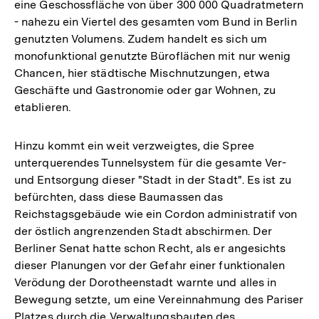
eine Geschossfläche von über 300 000 Quadratmetern
- nahezu ein Viertel des gesamten vom Bund in Berlin
genutzten Volumens. Zudem handelt es sich um
monofunktional genutzte Büroflächen mit nur wenig
Chancen, hier städtische Mischnutzungen, etwa
Geschäfte und Gastronomie oder gar Wohnen, zu
etablieren.
Hinzu kommt ein weit verzweigtes, die Spree
unterquerendes Tunnelsystem für die gesamte Ver-
und Entsorgung dieser "Stadt in der Stadt". Es ist zu
befürchten, dass diese Baumassen das
Reichstagsgebäude wie ein Cordon administratif von
der östlich angrenzenden Stadt abschirmen. Der
Berliner Senat hatte schon Recht, als er angesichts
dieser Planungen vor der Gefahr einer funktionalen
Verödung der Dorotheenstadt warnte und alles in
Bewegung setzte, um eine Vereinnahmung des Pariser
Platzes durch die Verwaltungsbauten des