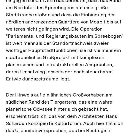
hingegen schon. Denn das bedeutet, dass das Band
am Nordufer des Spreebogens auf eine große
Stadtbrache stoßen und dass die Einbindung der
nördlich angrenzenden Quartiere von Moabit bis auf
weiteres nicht gelingen wird. Die Operation
"Parlaments- und Regierungsbauten im Spreebogen"
ist weit mehr als der Standortnachweis zweier
wichtiger Hauptstadtfunktionen, sie ist vielmehr ein
städtebauliches Großprojekt mit komplexen
planerischen und infrastrukturellen Ansprüchen,
deren Umsetzung jenseits der noch steuerbaren
Entwicklungszeiträume liegt.
Der Hinweis auf ein ähnliches Großvorhaben am
südlichen Rand des Tiergartens, das eine wahre
planerische Odyssee hinter sich gebracht hat,
erscheint tröstlich: das von dem Architekten Hans
Scharoun konzipierte Kulturforum. Auch hier hat sich
das Urbanitätsversprechen, das bei Baubeginn