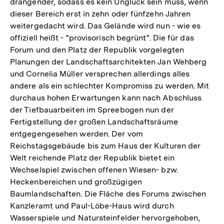
drängender, sodass es kein Unglück sein muss, wenn
dieser Bereich erst in zehn oder fünfzehn Jahren
weitergedacht wird. Das Gelände wird nun - wie es
offiziell heißt - "provisorisch begrünt". Die für das
Forum und den Platz der Republik vorgelegten
Planungen der Landschaftsarchitekten Jan Wehberg
und Cornelia Müller versprechen allerdings alles
andere als ein schlechter Kompromiss zu werden. Mit
durchaus hohen Erwartungen kann nach Abschluss
der Tiefbauarbeiten im Spreebogen nun der
Fertigstellung der großen Landschaftsräume
entgegengesehen werden. Der vom
Reichstagsgebäude bis zum Haus der Kulturen der
Welt reichende Platz der Republik bietet ein
Wechselspiel zwischen offenen Wiesen- bzw.
Heckenbereichen und großzügigen
Baumlandschaften. Die Fläche des Forums zwischen
Kanzleramt und Paul-Löbe-Haus wird durch
Wasserspiele und Natursteinfelder hervorgehoben,