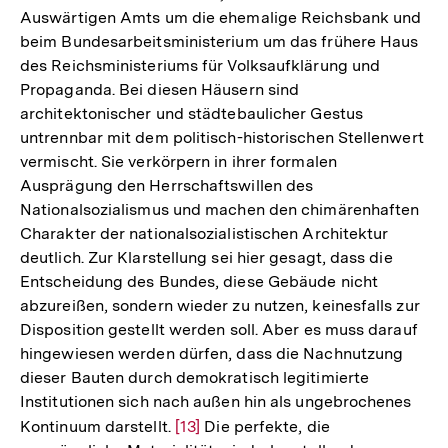
Auswärtigen Amts um die ehemalige Reichsbank und
beim Bundesarbeitsministerium um das frühere Haus
des Reichsministeriums für Volksaufklärung und
Propaganda. Bei diesen Häusern sind
architektonischer und städtebaulicher Gestus
untrennbar mit dem politisch-historischen Stellenwert
vermischt. Sie verkörpern in ihrer formalen
Ausprägung den Herrschaftswillen des
Nationalsozialismus und machen den chimärenhaften
Charakter der nationalsozialistischen Architektur
deutlich. Zur Klarstellung sei hier gesagt, dass die
Entscheidung des Bundes, diese Gebäude nicht
abzureißen, sondern wieder zu nutzen, keinesfalls zur
Disposition gestellt werden soll. Aber es muss darauf
hingewiesen werden dürfen, dass die Nachnutzung
dieser Bauten durch demokratisch legitimierte
Institutionen sich nach außen hin als ungebrochenes
Kontinuum darstellt.
Zur
[13]
Die perfekte, die