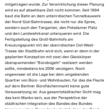
mitgetragen wurde. Zur Verwirklichung dieser Planung
wird es auf absehbare Zeit nicht kommen. Seit 1994
baut die Bahn an dem unterirdischen Tunnelbauwerk
der Nord-Süd-Bahntrasse, die nicht nur die Spree,
sondern auch den Tiergarten, den Potsdamer Platz
und den Landwehrkanal unterqueren wird. Die
Fertigstellung des Groß-Bahnhofs am
Kreuzungspunkt mit der oberirdischen Ost-West-
Trasse der Stadtbahn wird sich, wenn er denn in der
geplanten Konzeption mit zwei den Gleiskörper
überspannenden "Bürobügeln" realisiert werden
sollte, mindestens bis 2006 verzögern. Noch
ungewisser ist die Lage bei dem umgebenden
Quartier von Büro- und Wohnbauten, für das die Flaute
auf dem Berliner Büroflächenmarkt keine gute
Voraussetzung ist. Aus gesamtstädtischer Sicht mag
das kein Manko sein, aus der Perspektive der
städtischen Integration des Bandes des Bundes