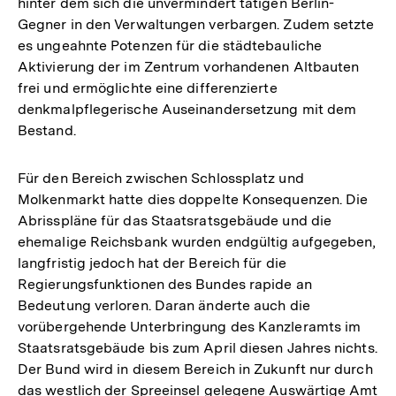
hinter dem sich die unvermindert tätigen Berlin-
Gegner in den Verwaltungen verbargen. Zudem setzte
es ungeahnte Potenzen für die städtebauliche
Aktivierung der im Zentrum vorhandenen Altbauten
frei und ermöglichte eine differenzierte
denkmalpflegerische Auseinandersetzung mit dem
Bestand.
Für den Bereich zwischen Schlossplatz und
Molkenmarkt hatte dies doppelte Konsequenzen. Die
Abrisspläne für das Staatsratsgebäude und die
ehemalige Reichsbank wurden endgültig aufgegeben,
langfristig jedoch hat der Bereich für die
Regierungsfunktionen des Bundes rapide an
Bedeutung verloren. Daran änderte auch die
vorübergehende Unterbringung des Kanzleramts im
Staatsratsgebäude bis zum April diesen Jahres nichts.
Der Bund wird in diesem Bereich in Zukunft nur durch
das westlich der Spreeinsel gelegene Auswärtige Amt