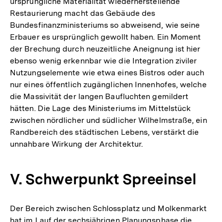
ursprüngliche Materialität wiederherstellende
Auflösung
Restaurierung macht das Gebäude des
der
Bundesfinanzministeriums so abweisend, wie seine
Fußnote
Erbauer es ursprünglich gewollt haben. Ein Moment
der Brechung durch neuzeitliche Aneignung ist hier
ebenso wenig erkennbar wie die Integration ziviler
Nutzungselemente wie etwa eines Bistros oder auch
nur eines öffentlich zugänglichen Innenhofes, welche
die Massivität der langen Baufluchten gemildert
hätten. Die Lage des Ministeriums im Mittelstück
zwischen nördlicher und südlicher Wilhelmstraße, ein
Randbereich des städtischen Lebens, verstärkt die
unnahbare Wirkung der Architektur.
V. Schwerpunkt Spreeinsel
Der Bereich zwischen Schlossplatz und Molkenmarkt
hat im Lauf der sechsjährigen Planungsphase die