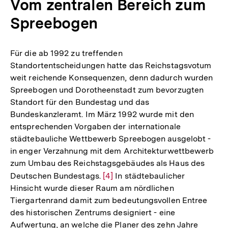
Vom zentralen Bereich zum
Spreebogen
Für die ab 1992 zu treffenden
Standortentscheidungen hatte das Reichstagsvotum
weit reichende Konsequenzen, denn dadurch wurden
Spreebogen und Dorotheenstadt zum bevorzugten
Standort für den Bundestag und das
Bundeskanzleramt. Im März 1992 wurde mit den
entsprechenden Vorgaben der internationale
städtebauliche Wettbewerb Spreebogen ausgelobt -
in enger Verzahnung mit dem Architekturwettbewerb
zum Umbau des Reichstagsgebäudes als Haus des
Deutschen Bundestags.
Zur
[4]
In städtebaulicher
Hinsicht wurde dieser Raum am nördlichen
Auflösung
Tiergartenrand damit zum bedeutungsvollen Entree
der
des historischen Zentrums designiert - eine
Fußnote
Aufwertung, an welche die Planer des zehn Jahre