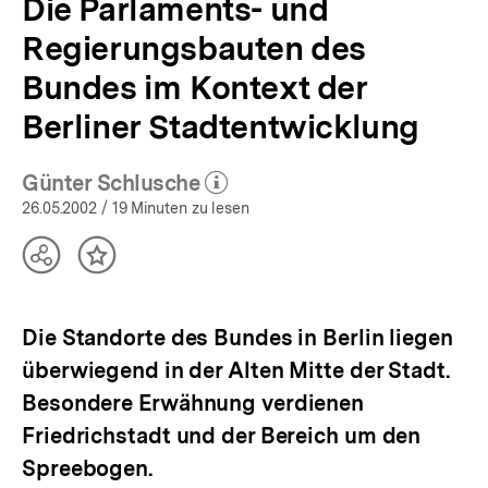
Die Parlaments- und
Regierungsbauten des
Bundes im Kontext der
Berliner Stadtentwicklung
Günter Schlusche
(Mehr zum Autor)
öffnen
26.05.2002
/ 19 Minuten zu lesen
Teilen
Inhalt
Optionen
merken
anzeigen
Die Standorte des Bundes in Berlin liegen
überwiegend in der Alten Mitte der Stadt.
Besondere Erwähnung verdienen
Friedrichstadt und der Bereich um den
Spreebogen.