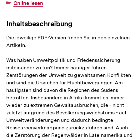
Interner
Online lesen
Link:
Inhaltsbeschreibung
Die jeweilige PDF-Version finden Sie in den einzelnen
Artikeln.
Was haben Umweltpolitik und Friedenssicherung
miteinander zu tun? Immer häufiger führen
Zerstörungen der Umwelt zu gewaltsamen Konflikten
und sind die Ursachen für Fluchtbewegungen. Am
häufigsten sind davon die Regionen des Südens
betroffen. Insbesondere in Afrika kommt es immer
wieder zu extremen Gewaltausbrüchen, die - nicht
zuletzt aufgrund des Bevölkerungswachstums - auf
Umweltveränderungen und dadurch bedingte
Ressourcenverknappung zurückzuführen sind. Auch
die Zerstörung der Regenwälder in Lateinamerika und