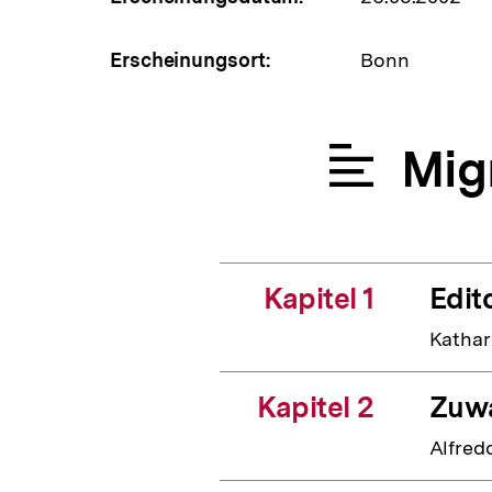
Erscheinungsort:
Bonn
Mig
Kapitel 1
Edito
Kathar
Kapitel 2
Zuwa
Alfred