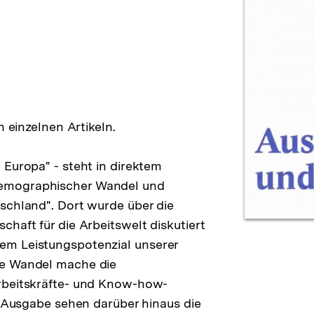
n einzelnen Artikeln.
 Europa" - steht in direktem
emographischer Wandel und
schland". Dort wurde über die
haft für die Arbeitswelt diskutiert
em Leistungspotenzial unserer
he Wandel mache die
rbeitskräfte- und Know-how-
r Ausgabe sehen darüber hinaus die