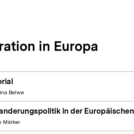
ration in Europa
rial
ina Belwe
nderungspolitik in der Europäische
o Märker