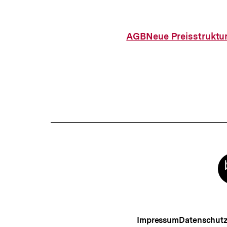
AGB
Neue Preisstruktu
Meta-
Links
Impressum
Datenschut