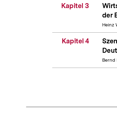
Kapitel 3
Wirt
der 
Heinz 
Kapitel 4
Szen
Deut
Bernd 