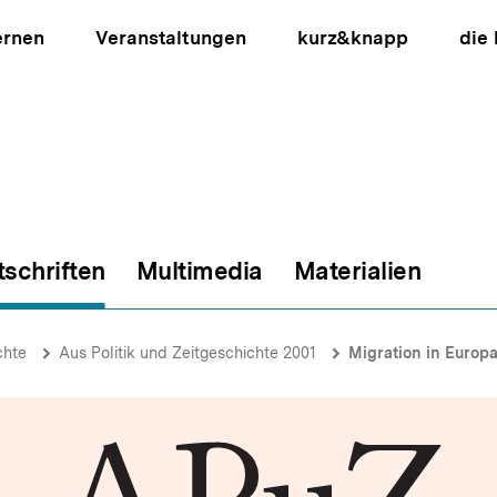
ernen
Veranstaltungen
kurz&knapp
die
tschriften
Multimedia
Materialien
ion
chte
Aus Politik und Zeitgeschichte 2001
Migration in Europ