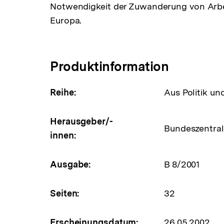
Notwendigkeit der Zuwanderung von Arbe
Europa.
Produktinformation
Reihe:
Aus Politik un
Herausgeber/-
Bundeszentrale
innen:
Ausgabe:
B 8/2001
Seiten:
32
Erscheinungsdatum:
26.05.2002