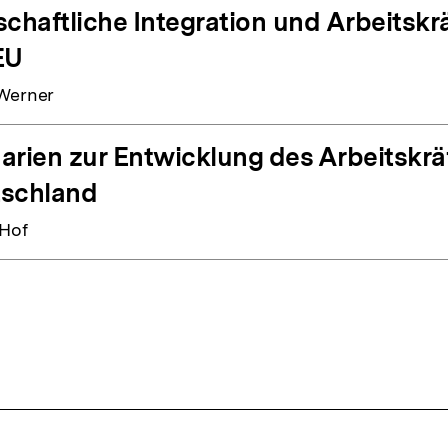
schaftliche Integration und Arbeitsk
EU
Werner
arien zur Entwicklung des Arbeitskräf
schland
Hof