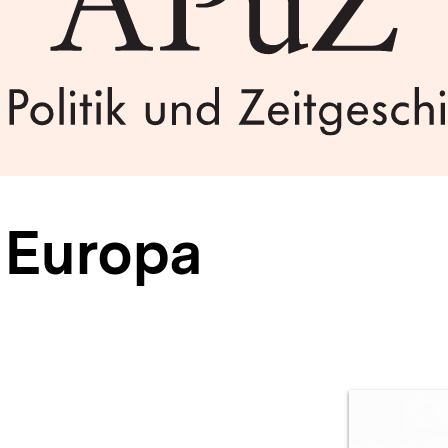
 Europa
Prod