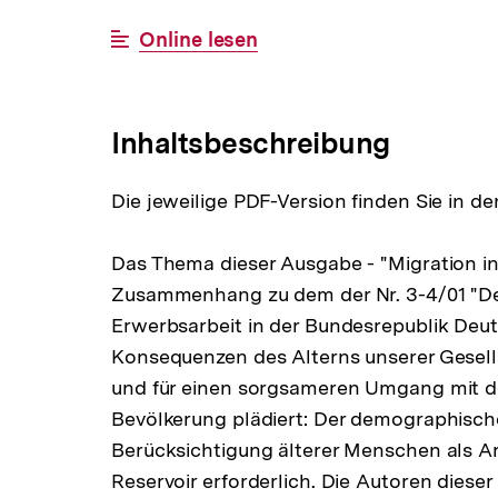
BESTELLBAR
Interner
Online lesen
Link:
Inhaltsbeschreibung
Die jeweilige PDF-Version finden Sie in de
Das Thema dieser Ausgabe - "Migration in
Zusammenhang zu dem der Nr. 3-4/01 "D
Erwerbsarbeit in der Bundesrepublik Deut
Konsequenzen des Alterns unserer Gesellsc
und für einen sorgsameren Umgang mit d
Bevölkerung plädiert: Der demographisc
Berücksichtigung älterer Menschen als A
Reservoir erforderlich. Die Autoren diese