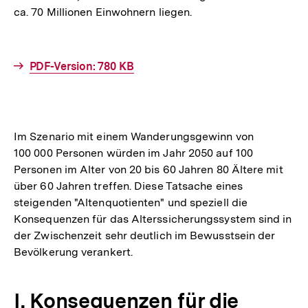
ca. 70 Millionen Einwohnern liegen.
Interner
PDF-Version: 780 KB
Link:
Im Szenario mit einem Wanderungsgewinn von
100 000 Personen würden im Jahr 2050 auf 100
Personen im Alter von 20 bis 60 Jahren 80 Ältere mit
über 60 Jahren treffen. Diese Tatsache eines
steigenden "Altenquotienten" und speziell die
Konsequenzen für das Alterssicherungssystem sind in
der Zwischenzeit sehr deutlich im Bewusstsein der
Bevölkerung verankert.
I. Konsequenzen für die