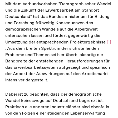
Mit dem Verbundvorhaben "Demographischer Wandel
und die Zukunft der Erwerbsarbeit am Standort
Deutschland" hat das Bundesministerium für Bildung
und Forschung frühzeitig Konsequenzen des
demographischen Wandels auf die Arbeitswelt
untersuchen lassen und fördert gegenwärtig die
Umsetzung der entsprechenden Projektergebnisse
Zur
[1]
. Aus dem breiten Spektrum der sich stellenden
Auflö
Probleme und Themen sei hier überblicksartig die
der
Bandbreite der entstehenden Herausforderungen für
Fußn
das Erwerbsarbeitssystem aufgezeigt und spezifisch
der Aspekt der Auswirkungen auf den Arbeitsmarkt
intensiver dargestellt.
Dabei ist zu beachten, dass der demographische
Wandel keineswegs auf Deutschland begrenzt ist.
Praktisch alle anderen Industrieländer sind ebenfalls
von den Folgen einer steigenden Lebenserwartung