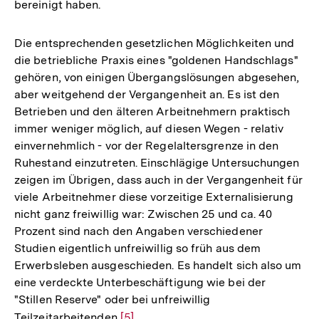
bereinigt haben.
Die entsprechenden gesetzlichen Möglichkeiten und
die betriebliche Praxis eines "goldenen Handschlags"
gehören, von einigen Übergangslösungen abgesehen,
aber weitgehend der Vergangenheit an. Es ist den
Betrieben und den älteren Arbeitnehmern praktisch
immer weniger möglich, auf diesen Wegen - relativ
einvernehmlich - vor der Regelaltersgrenze in den
Ruhestand einzutreten. Einschlägige Untersuchungen
zeigen im Übrigen, dass auch in der Vergangenheit für
viele Arbeitnehmer diese vorzeitige Externalisierung
nicht ganz freiwillig war: Zwischen 25 und ca. 40
Prozent sind nach den Angaben verschiedener
Studien eigentlich unfreiwillig so früh aus dem
Erwerbsleben ausgeschieden. Es handelt sich also um
eine verdeckte Unterbeschäftigung wie bei der
"Stillen Reserve" oder bei unfreiwillig
Teilzeitarbeitenden
Zur
[5]
.