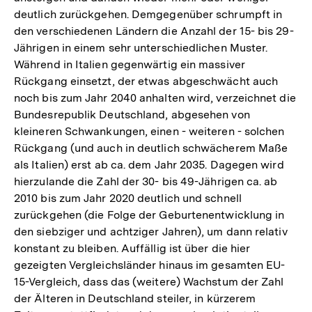
deutlich zurückgehen. Demgegenüber schrumpft in
den verschiedenen Ländern die Anzahl der 15- bis 29-
Jährigen in einem sehr unterschiedlichen Muster.
Während in Italien gegenwärtig ein massiver
Rückgang einsetzt, der etwas abgeschwächt auch
noch bis zum Jahr 2040 anhalten wird, verzeichnet die
Bundesrepublik Deutschland, abgesehen von
kleineren Schwankungen, einen - weiteren - solchen
Rückgang (und auch in deutlich schwächerem Maße
als Italien) erst ab ca. dem Jahr 2035. Dagegen wird
hierzulande die Zahl der 30- bis 49-Jährigen ca. ab
2010 bis zum Jahr 2020 deutlich und schnell
zurückgehen (die Folge der Geburtenentwicklung in
den siebziger und achtziger Jahren), um dann relativ
konstant zu bleiben. Auffällig ist über die hier
gezeigten Vergleichsländer hinaus im gesamten EU-
15-Vergleich, dass das (weitere) Wachstum der Zahl
der Älteren in Deutschland steiler, in kürzerem