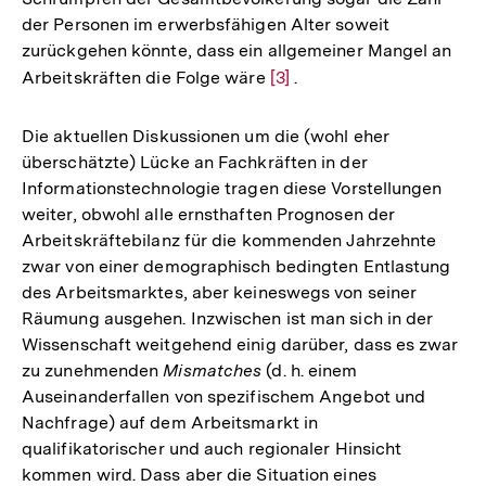
der Personen im erwerbsfähigen Alter soweit
zurückgehen könnte, dass ein allgemeiner Mangel an
Arbeitskräften die Folge wäre
Zur
[3]
.
Auflösung
der
Die aktuellen Diskussionen um die (wohl eher
Fußnote
überschätzte) Lücke an Fachkräften in der
Informationstechnologie tragen diese Vorstellungen
weiter, obwohl alle ernsthaften Prognosen der
Arbeitskräftebilanz für die kommenden Jahrzehnte
zwar von einer demographisch bedingten Entlastung
des Arbeitsmarktes, aber keineswegs von seiner
Räumung ausgehen. Inzwischen ist man sich in der
Wissenschaft weitgehend einig darüber, dass es zwar
zu zunehmenden
Mismatches
(d. h. einem
Auseinanderfallen von spezifischem Angebot und
Nachfrage) auf dem Arbeitsmarkt in
qualifikatorischer und auch regionaler Hinsicht
kommen wird. Dass aber die Situation eines