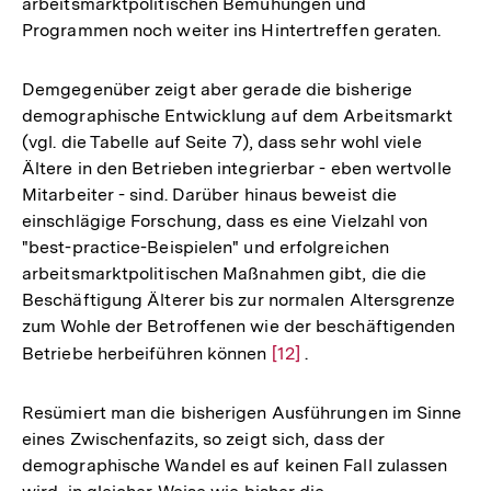
arbeitsmarktpolitischen Bemühungen und
Programmen noch weiter ins Hintertreffen geraten.
Demgegenüber zeigt aber gerade die bisherige
demographische Entwicklung auf dem Arbeitsmarkt
(vgl. die Tabelle auf Seite 7), dass sehr wohl viele
Ältere in den Betrieben integrierbar - eben wertvolle
Mitarbeiter - sind. Darüber hinaus beweist die
einschlägige Forschung, dass es eine Vielzahl von
"best-practice-Beispielen" und erfolgreichen
arbeitsmarktpolitischen Maßnahmen gibt, die die
Beschäftigung Älterer bis zur normalen Altersgrenze
zum Wohle der Betroffenen wie der beschäftigenden
Betriebe herbeiführen können
Zur
[12]
.
Auflösung
der
Resümiert man die bisherigen Ausführungen im Sinne
Fußnote
eines Zwischenfazits, so zeigt sich, dass der
demographische Wandel es auf keinen Fall zulassen