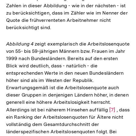
Zahlen in dieser Abbildung - wie in der nächsten - ist
zu berücksichtigen, dass im Zähler wie im Nenner der
Quote die frühverrenteten Arbeitnehmer nicht
berücksichtigt sind.
Abbildung 4
zeigt exemplarisch die Arbeitslosenquote
von 55- bis 59-jährigen Männern bzw. Frauen im Jahr
1999 nach Bundesländern. Bereits auf den ersten
Blick wird deutlich, dass - natürlich - die
entsprechenden Werte in den neuen Bundesländern
höher sind als im Westen der Republik.
Erwartungsgemäß ist die Arbeitslosenquote auch
dieser Gruppen in denjenigen Ländern höher, in denen
generell eine höhere Arbeitslosigkeit herrscht.
Allerdings ist bei näherem Hinsehen auffällig
Zur
[7]
, dass
ein Ranking der Arbeitslosenquoten für Ältere nicht
Auflösung
vollständig dem Gesamtdurchschnitt der
der
länderspezifischen Arbeitslosenquoten folgt. Bei
Fußnote