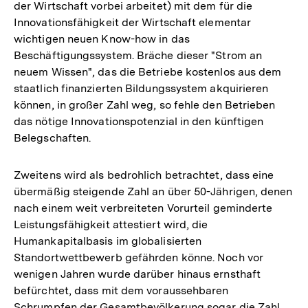
der Wirtschaft vorbei arbeitet) mit dem für die
Innovationsfähigkeit der Wirtschaft elementar
wichtigen neuen Know-how in das
Beschäftigungssystem. Bräche dieser "Strom an
neuem Wissen", das die Betriebe kostenlos aus dem
staatlich finanzierten Bildungssystem akquirieren
können, in großer Zahl weg, so fehle den Betrieben
das nötige Innovationspotenzial in den künftigen
Belegschaften.
Zweitens wird als bedrohlich betrachtet, dass eine
übermäßig steigende Zahl an über 50-Jährigen, denen
nach einem weit verbreiteten Vorurteil geminderte
Leistungsfähigkeit attestiert wird, die
Humankapitalbasis im globalisierten
Standortwettbewerb gefährden könne. Noch vor
wenigen Jahren wurde darüber hinaus ernsthaft
befürchtet, dass mit dem voraussehbaren
Schrumpfen der Gesamtbevölkerung sogar die Zahl