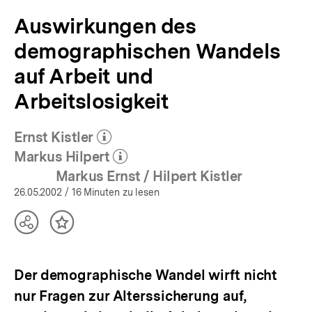
Auswirkungen des
demographischen Wandels
auf Arbeit und
Arbeitslosigkeit
Ernst Kistler
(Mehr zum Autor)
öffnen
Markus Hilpert
(Mehr zum Autor)
öffnen
Markus Ernst / Hilpert Kistler
26.05.2002
/ 16 Minuten zu lesen
Teilen
Inhalt
Optionen
merken
anzeigen
Der demographische Wandel wirft nicht
nur Fragen zur Alterssicherung auf,