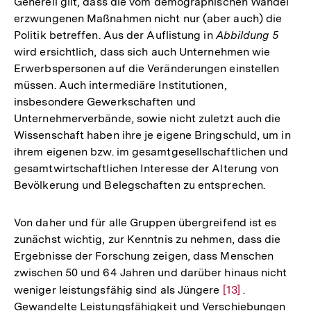
Generell gilt, dass die vom demographischen Wandel
erzwungenen Maßnahmen nicht nur (aber auch) die
Politik betreffen. Aus der Auflistung in
Abbildung 5
wird ersichtlich, dass sich auch Unternehmen wie
Erwerbspersonen auf die Veränderungen einstellen
müssen. Auch intermediäre Institutionen,
insbesondere Gewerkschaften und
Unternehmerverbände, sowie nicht zuletzt auch die
Wissenschaft haben ihre je eigene Bringschuld, um in
ihrem eigenen bzw. im gesamtgesellschaftlichen und
gesamtwirtschaftlichen Interesse der Alterung von
Bevölkerung und Belegschaften zu entsprechen.
Von daher und für alle Gruppen übergreifend ist es
zunächst wichtig, zur Kenntnis zu nehmen, dass die
Ergebnisse der Forschung zeigen, dass Menschen
zwischen 50 und 64 Jahren und darüber hinaus nicht
weniger leistungsfähig sind als Jüngere
Zur
[13]
.
Gewandelte Leistungsfähigkeit und Verschiebungen
Auflösung