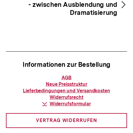
- zwischen Ausblendung und
Dramatisierung
Informationen zur Bestellung
Informationen
AGB
zur
Neue Preisstruktur
Bestellung
Lieferbedingungen und Versandkosten
Widerrufsrecht
Download-
Widerrufsformular
Link:
VERTRAG WIDERRUFEN