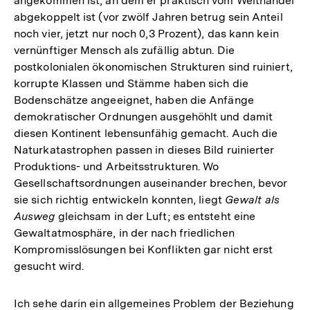
angekommen ist, an dem er praktisch vom Welthandel
abgekoppelt ist (vor zwölf Jahren betrug sein Anteil
noch vier, jetzt nur noch 0,3 Prozent), das kann kein
vernünftiger Mensch als zufällig abtun. Die
postkolonialen ökonomischen Strukturen sind ruiniert,
korrupte Klassen und Stämme haben sich die
Bodenschätze angeeignet, haben die Anfänge
demokratischer Ordnungen ausgehöhlt und damit
diesen Kontinent lebensunfähig gemacht. Auch die
Naturkatastrophen passen in dieses Bild ruinierter
Produktions- und Arbeitsstrukturen. Wo
Gesellschaftsordnungen auseinander brechen, bevor
sie sich richtig entwickeln konnten, liegt
Gewalt als
Ausweg
gleichsam in der Luft; es entsteht eine
Gewaltatmosphäre, in der nach friedlichen
Kompromisslösungen bei Konflikten gar nicht erst
gesucht wird.
Ich sehe darin ein allgemeines Problem der Beziehung