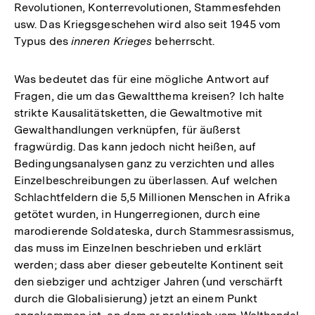
Revolutionen, Konterrevolutionen, Stammesfehden
usw. Das Kriegsgeschehen wird also seit 1945 vom
Typus des
inneren Krieges
beherrscht.
Was bedeutet das für eine mögliche Antwort auf
Fragen, die um das Gewaltthema kreisen? Ich halte
strikte Kausalitätsketten, die Gewaltmotive mit
Gewalthandlungen verknüpfen, für äußerst
fragwürdig. Das kann jedoch nicht heißen, auf
Bedingungsanalysen ganz zu verzichten und alles
Einzelbeschreibungen zu überlassen. Auf welchen
Schlachtfeldern die 5,5 Millionen Menschen in Afrika
getötet wurden, in Hungerregionen, durch eine
marodierende Soldateska, durch Stammesrassismus,
das muss im Einzelnen beschrieben und erklärt
werden; dass aber dieser gebeutelte Kontinent seit
den siebziger und achtziger Jahren (und verschärft
durch die Globalisierung) jetzt an einem Punkt