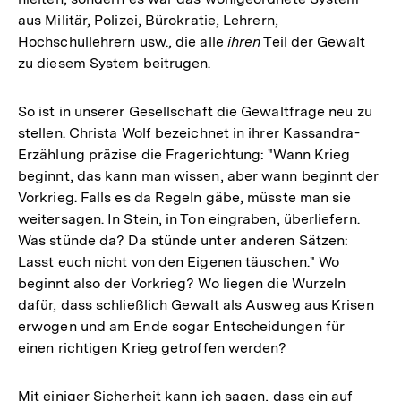
aus Militär, Polizei, Bürokratie, Lehrern,
Hochschullehrern usw., die alle
ihren
Teil der Gewalt
zu diesem System beitrugen.
So ist in unserer Gesellschaft die Gewaltfrage neu zu
stellen. Christa Wolf bezeichnet in ihrer Kassandra-
Erzählung präzise die Fragerichtung: "Wann Krieg
beginnt, das kann man wissen, aber wann beginnt der
Vorkrieg. Falls es da Regeln gäbe, müsste man sie
weitersagen. In Stein, in Ton eingraben, überliefern.
Was stünde da? Da stünde unter anderen Sätzen:
Lasst euch nicht von den Eigenen täuschen." Wo
beginnt also der Vorkrieg? Wo liegen die Wurzeln
dafür, dass schließlich Gewalt als Ausweg aus Krisen
erwogen und am Ende sogar Entscheidungen für
einen richtigen Krieg getroffen werden?
Mit einiger Sicherheit kann ich sagen, dass ein auf