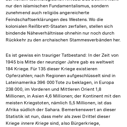
nur den islamischen Fundamentalismus, sondern
zunehmend auch religiös angereicherte
Feindschaftserklärungen des Westens. Wo die
kolonialen Reißbrett-Staaten zerfallen, stellen sich
bindende Näheverhältnisse ohnehin nur noch durch
Rückkehr zu den archaischen Stammesverbänden her.
Es ist gewiss ein trauriger Tatbestand: In der Zeit von
1945 bis Mitte der neunziger Jahre gab es weltweit
184 Kriege. Für 135 dieser Kriege existieren
Opferzahlen; nach Regionen aufgeschlüsselt sind in
Lateinamerika 396 000 Tote zu beklagen, in Europa
238 000, im Vorderen und Mittleren Orient 1,8
Millionen, in Asien 4,6 Millionen; der Kontinent mit den
meisten Kriegstoten, nämlich 5,5 Millionen, ist das
Afrika südlich der Sahara. Bemerkenswert an dieser
Statistik ist nun, dass mehr als zwei Drittel dieser
Kriege
innere Kriege
sind, also Bürgerkriege,