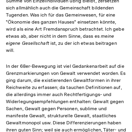
Summe von Einzelindividuen übrig bleibt, zersetzen
sich allmählich auch die Gemeinschaft bildenden
Tugenden. Was ich für das Gemeinwesen, für eine
"Ökonomie des ganzen Hauses" einsetzen könnte,
wird als eine Art Fremdanspruch betrachtet. Ich gebe
etwas ab, aber nicht in dem Sinne, dass es
meine
eigene Gesellschaft
ist, zu der ich etwas beitragen
will.
In der 68er-Bewegung ist viel Gedankenarbeit auf die
Grenzmarkierungen von Gewalt verwendet worden. Es
ging darum, die existierenden Gewaltformen in ihrer
Reichweite zu erfassen; da tauchen Definitionen auf,
die allerdings immer auch Rechtfertigungs- und
Widerlegungsempfehlungen enthalten: Gewalt gegen
Sachen, Gewalt gegen Personen, sublime und
manifeste Gewalt, strukturelle Gewalt, staatliches
Gewaltmonopol usw. Diese Differenzierungen haben
ihren guten Sinn; weil sie auch ermöglichen, Täter- und