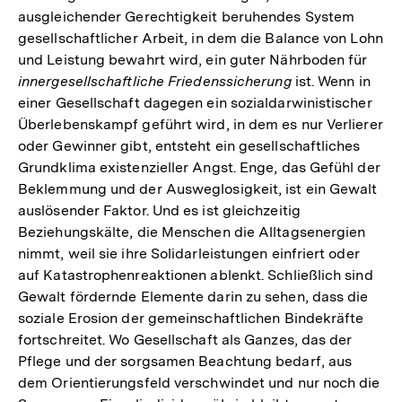
ausgleichender Gerechtigkeit beruhendes System
gesellschaftlicher Arbeit, in dem die Balance von Lohn
und Leistung bewahrt wird, ein guter Nährboden für
innergesellschaftliche Friedenssicherung
ist. Wenn in
einer Gesellschaft dagegen ein sozialdarwinistischer
Überlebenskampf geführt wird, in dem es nur Verlierer
oder Gewinner gibt, entsteht ein gesellschaftliches
Grundklima existenzieller Angst. Enge, das Gefühl der
Beklemmung und der Ausweglosigkeit, ist ein Gewalt
auslösender Faktor. Und es ist gleichzeitig
Beziehungskälte, die Menschen die Alltagsenergien
nimmt, weil sie ihre Solidarleistungen einfriert oder
auf Katastrophenreaktionen ablenkt. Schließlich sind
Gewalt fördernde Elemente darin zu sehen, dass die
soziale Erosion der gemeinschaftlichen Bindekräfte
fortschreitet. Wo Gesellschaft als Ganzes, das der
Pflege und der sorgsamen Beachtung bedarf, aus
dem Orientierungsfeld verschwindet und nur noch die