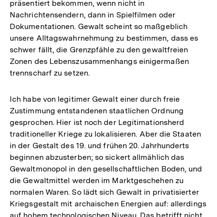
präsentiert bekommen, wenn nicht in
Nachrichtensendern, dann in Spielfilmen oder
Dokumentationen. Gewalt scheint so maßgeblich
unsere Alltagswahrnehmung zu bestimmen, dass es
schwer fällt, die Grenzpfähle zu den gewaltfreien
Zonen des Lebenszusammenhangs einigermaßen
trennscharf zu setzen.
Ich habe von legitimer Gewalt einer durch freie
Zustimmung entstandenen staatlichen Ordnung
gesprochen. Hier ist noch der Legitimationsherd
traditioneller Kriege zu lokalisieren. Aber die Staaten
in der Gestalt des 19. und frühen 20. Jahrhunderts
beginnen abzusterben; so sickert allmählich das
Gewaltmonopol in den gesellschaftlichen Boden, und
die Gewaltmittel werden im Marktgeschehen zu
normalen Waren. So lädt sich Gewalt in privatisierter
Kriegsgestalt mit archaischen Energien auf: allerdings
auf hohem technologischen Niveau. Das betrifft nicht