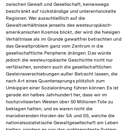
zwischen Gewalt und Gesellschaft, keineswegs
beschränkt auf rückständige und unterentwickelte
Regionen. Wer ausschließlich auf die
Gewaltverhältnisse jenseits des westeuropäisch-
amerikanischen Kosmos blickt, der wird die hiesigen
Verhältnisse als im Grunde gewaltfrei betrachten und
das Gewaltproblem ganz vom Zentrum in die
gesellschaftliche Peripherie drängen. Das würde
jedoch die westeuropäische Geschichte nicht nur
verfälschen, sondern auch die gesellschaftlichen
Gesteinsverschiebungen außer Betracht lassen, die
nach Art eines Quantensprungs plötzlich zum
Umkippen einer Sozialordnung führen können. Es ist
gerade ein halbes Jahrhundert her, dass wir im
hochzivilisierten Westen über 50 Millionen Tote zu
beklagen hatten; und es waren nicht die
marodierenden Horden der SA und SS, welche die
nationalsozialistische Gewaltgesellschaft am Leben
hielten, sondern es war das wohlgeordnete System