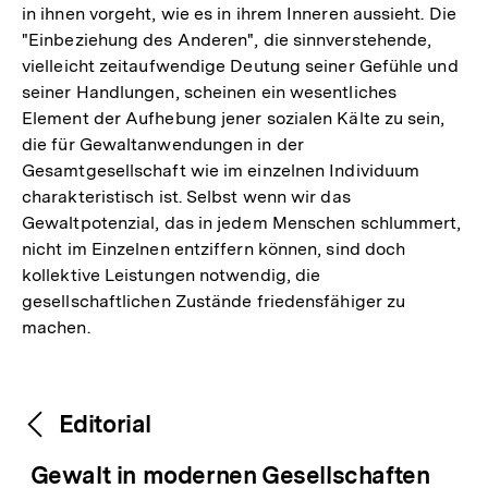
in ihnen vorgeht, wie es in ihrem Inneren aussieht. Die
"Einbeziehung des Anderen", die sinnverstehende,
vielleicht zeitaufwendige Deutung seiner Gefühle und
seiner Handlungen, scheinen ein wesentliches
Element der Aufhebung jener sozialen Kälte zu sein,
die für Gewaltanwendungen in der
Gesamtgesellschaft wie im einzelnen Individuum
charakteristisch ist. Selbst wenn wir das
Gewaltpotenzial, das in jedem Menschen schlummert,
nicht im Einzelnen entziffern können, sind doch
kollektive Leistungen notwendig, die
gesellschaftlichen Zustände friedensfähiger zu
machen.
Fussnoten
Inhaltsnavigation
Inhaltsnavigation
Editorial
Gewalt in modernen Gesellschaften