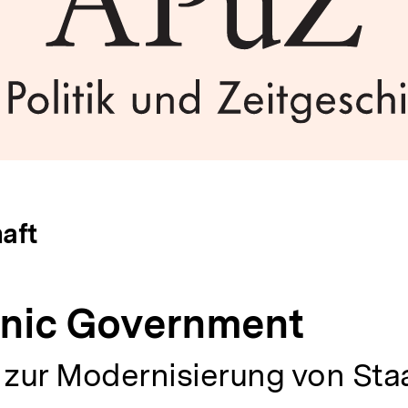
aft
onic Government
 zur Modernisierung von Sta