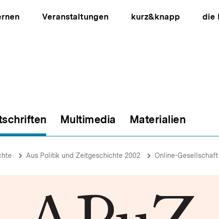
ernen
Veranstaltungen
kurz&knapp
die
tschriften
Multimedia
Materialien
ion
chte
Aus Politik und Zeitgeschichte 2002
Online-Gesellschaft