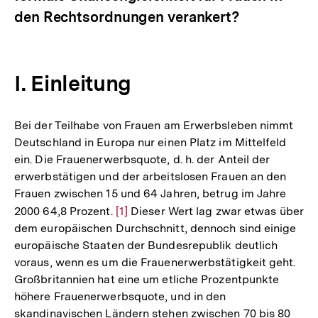
den Rechtsordnungen verankert?
I. Einleitung
Bei der Teilhabe von Frauen am Erwerbsleben nimmt
Deutschland in Europa nur einen Platz im Mittelfeld
ein. Die Frauenerwerbsquote, d. h. der Anteil der
erwerbstätigen und der arbeitslosen Frauen an den
Frauen zwischen 15 und 64 Jahren, betrug im Jahre
2000 64,8 Prozent.
Zur
[1]
Dieser Wert lag zwar etwas über
dem europäischen Durchschnitt, dennoch sind einige
Auflösung
europäische Staaten der Bundesrepublik deutlich
der
voraus, wenn es um die Frauenerwerbstätigkeit geht.
Fußnote
Großbritannien hat eine um etliche Prozentpunkte
höhere Frauenerwerbsquote, und in den
skandinavischen Ländern stehen zwischen 70 bis 80