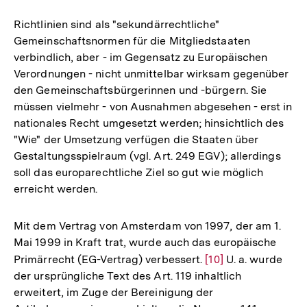
Richtlinien sind als "sekundärrechtliche"
Gemeinschaftsnormen für die Mitgliedstaaten
verbindlich, aber - im Gegensatz zu Europäischen
Verordnungen - nicht unmittelbar wirksam gegenüber
den Gemeinschaftsbürgerinnen und -bürgern. Sie
müssen vielmehr - von Ausnahmen abgesehen - erst in
nationales Recht umgesetzt werden; hinsichtlich des
"Wie" der Umsetzung verfügen die Staaten über
Gestaltungsspielraum (vgl. Art. 249 EGV); allerdings
soll das europarechtliche Ziel so gut wie möglich
erreicht werden.
Mit dem Vertrag von Amsterdam von 1997, der am 1.
Mai 1999 in Kraft trat, wurde auch das europäische
Primärrecht (EG-Vertrag) verbessert.
Zur
[10]
U. a. wurde
der ursprüngliche Text des Art. 119 inhaltlich
Auflösung
erweitert, im Zuge der Bereinigung der
der