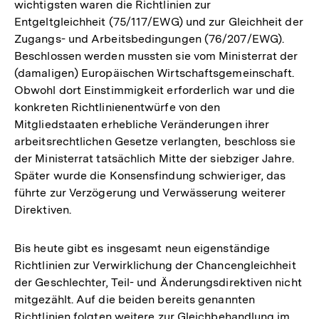
wichtigsten waren die Richtlinien zur
Entgeltgleichheit (75/117/EWG) und zur Gleichheit der
Zugangs- und Arbeitsbedingungen (76/207/EWG).
Beschlossen werden mussten sie vom Ministerrat der
(damaligen) Europäischen Wirtschaftsgemeinschaft.
Obwohl dort Einstimmigkeit erforderlich war und die
konkreten Richtlinienentwürfe von den
Mitgliedstaaten erhebliche Veränderungen ihrer
arbeitsrechtlichen Gesetze verlangten, beschloss sie
der Ministerrat tatsächlich Mitte der siebziger Jahre.
Später wurde die Konsensfindung schwieriger, das
führte zur Verzögerung und Verwässerung weiterer
Direktiven.
Bis heute gibt es insgesamt neun eigenständige
Richtlinien zur Verwirklichung der Chancengleichheit
der Geschlechter, Teil- und Änderungsdirektiven nicht
mitgezählt. Auf die beiden bereits genannten
Richtlinien folgten weitere zur Gleichbehandlung im