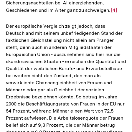
Sicherungsnachteilen bei Alleinerziehenden,
Geschiedenen und im Alter ganz zu schweigen.
Zur
[4]
Auflösun
der
Der europäische Vergleich zeigt jedoch, dass
Fußnote
Deutschland mit seinem unbefriedigenden Stand der
faktischen Gleichstellung nicht allein am Pranger
steht, denn auch in anderen Mitgliedstaaten der
Europäischen Union - auszunehmen sind hier nur die
skandinavischen Staaten - erreichen die Quantität und
Qualität der weiblichen Berufs- und Erwerbsteilhabe
bei weitem nicht den Zustand, den man als
verwirklichte Chancengleichheit von Frauen und
Männern oder gar als Gleichheit der sozialen
Ergebnisse bezeichnen könnte. So betrug im Jahre
2000 die Beschäftigungsrate von Frauen in der EU nur
54 Prozent, während Männer einen Wert von 72,5
Prozent aufwiesen. Die Arbeitslosenquote der Frauen
belief sich auf 9,3 Prozent, die der Männer betrug