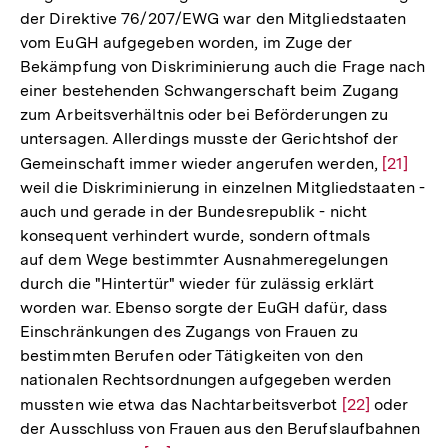
der Direktive 76/207/EWG war den Mitgliedstaaten
vom EuGH aufgegeben worden, im Zuge der
Bekämpfung von Diskriminierung auch die Frage nach
einer bestehenden Schwangerschaft beim Zugang
zum Arbeitsverhältnis oder bei Beförderungen zu
untersagen. Allerdings musste der Gerichtshof der
Gemeinschaft immer wieder angerufen werden,
Zur
[21]
weil die Diskriminierung in einzelnen Mitgliedstaaten -
Auflösu
auch und gerade in der Bundesrepublik - nicht
der
konsequent verhindert wurde, sondern oftmals
Fußnote
auf dem Wege bestimmter Ausnahmeregelungen
durch die "Hintertür" wieder für zulässig erklärt
worden war. Ebenso sorgte der EuGH dafür, dass
Einschränkungen des Zugangs von Frauen zu
bestimmten Berufen oder Tätigkeiten von den
nationalen Rechtsordnungen aufgegeben werden
mussten wie etwa das Nachtarbeitsverbot
Zur
[22]
oder
der Ausschluss von Frauen aus den Berufslaufbahnen
Auflösung