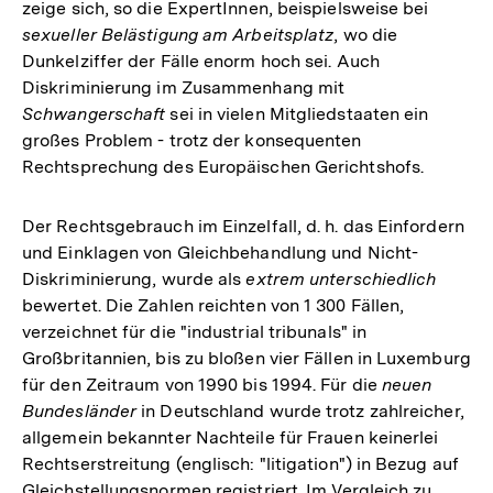
zeige sich, so die ExpertInnen, beispielsweise bei
sexueller Belästigung am Arbeitsplatz
, wo die
Dunkelziffer der Fälle enorm hoch sei. Auch
Diskriminierung im Zusammenhang mit
Schwangerschaft
sei in vielen Mitgliedstaaten ein
großes Problem - trotz der konsequenten
Rechtsprechung des Europäischen Gerichtshofs.
Der Rechtsgebrauch im Einzelfall, d. h. das Einfordern
und Einklagen von Gleichbehandlung und Nicht-
Diskriminierung, wurde als
extrem unterschiedlich
bewertet. Die Zahlen reichten von 1 300 Fällen,
verzeichnet für die "industrial tribunals" in
Großbritannien, bis zu bloßen vier Fällen in Luxemburg
für den Zeitraum von 1990 bis 1994. Für die
neuen
Bundesländer
in Deutschland wurde trotz zahlreicher,
allgemein bekannter Nachteile für Frauen keinerlei
Rechtserstreitung (englisch: "litigation") in Bezug auf
Gleichstellungsnormen registriert. Im Vergleich zu