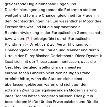
gravierende Ungleichbehandlungen und
Diskriminierungen abgebaut, die Reformen stellten
weitgehend formale Chancengleichheit für Frauen in
den Rechtsordnungen her. Ein wesentlicher Motor des
Fortschritts war und ist die supranationale
Rechtsentwicklung in der Europäischen Gemeinschaft
bzw. Union,
Zur
[7]
herbeigeführt durch Europäische
Richtlinien (= Direktiven) zur Verwirklichung von
Auflösung
Chancengleichheit für Frauen und Männer und durch
der
Urteile des Europäischen Gerichtshofs. Diese Dynamik
Fußnote
lässt sich mit der These zusammenfassen, dass die
Geschlechtergleichstellung in den meisten
europäischen Ländern nicht den heutigen Stand
erreicht hätte, wenn die Staaten sich selbst
überlassen geblieben wären und nicht auf den
externen Zwang zur egalisierenden Modernisierung
ihres Rechts hätten reagieren müssen. Dies gilt in
besonderem Maße für das Erwerbsleben und für die