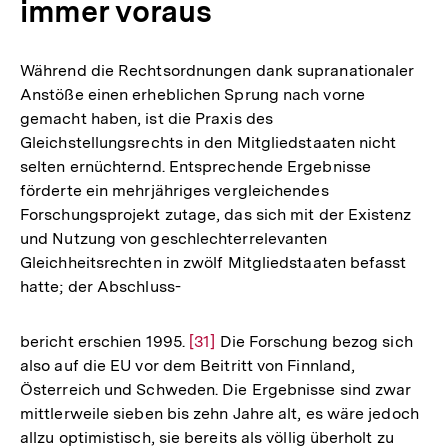
immer voraus
Während die Rechtsordnungen dank supranationaler
Anstöße einen erheblichen Sprung nach vorne
gemacht haben, ist die Praxis des
Gleichstellungsrechts in den Mitgliedstaaten nicht
selten ernüchternd. Entsprechende Ergebnisse
förderte ein mehrjähriges vergleichendes
Forschungsprojekt zutage, das sich mit der Existenz
und Nutzung von geschlechterrelevanten
Gleichheitsrechten in zwölf Mitgliedstaaten befasst
hatte; der Abschluss-
bericht erschien 1995.
Zur
[31]
Die Forschung bezog sich
also auf die EU vor dem Beitritt von Finnland,
Auflösung
Österreich und Schweden. Die Ergebnisse sind zwar
der
mittlerweile sieben bis zehn Jahre alt, es wäre jedoch
Fußnote
allzu optimistisch, sie bereits als völlig überholt zu