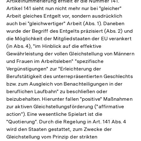
Artikelnummerierung erhielt er die Nummer 141.
Fußnote
Artikel 141 sieht nun nicht mehr nur bei "gleicher"
Arbeit gleiches Entgelt vor, sondern ausdrücklich
auch bei "gleichwertiger" Arbeit (Abs. 1). Daneben
wurde der Begriff des Entgelts präzisiert (Abs. 2) und
die Möglichkeit der Mitgliedstaaten der EU verankert
(in Abs. 4), "im Hinblick auf die effektive
Gewährleistung der vollen Gleichstellung von Männern
und Frauen im Arbeitsleben" "spezifische
Vergünstigungen" zur "Erleichterung der
Berufstätigkeit des unterrepräsentierten Geschlechts
bzw. zum Ausgleich von Benachteiligungen in der
beruflichen Laufbahn" zu beschließen oder
beizubehalten. Hierunter fallen "positive" Maßnahmen
zur aktiven Gleichstellungsförderung ("affirmative
action"). Eine wesentliche Spielart ist die
"Quotierung". Durch die Regelung in Art. 141 Abs. 4
wird den Staaten gestattet, zum Zwecke der
Gleichstellung vom Prinzip der strikten