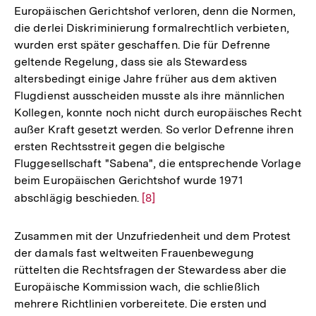
Europäischen Gerichtshof verloren, denn die Normen,
die derlei Diskriminierung formalrechtlich verbieten,
wurden erst später geschaffen. Die für Defrenne
geltende Regelung, dass sie als Stewardess
altersbedingt einige Jahre früher aus dem aktiven
Flugdienst ausscheiden musste als ihre männlichen
Kollegen, konnte noch nicht durch europäisches Recht
außer Kraft gesetzt werden. So verlor Defrenne ihren
ersten Rechtsstreit gegen die belgische
Fluggesellschaft "Sabena", die entsprechende Vorlage
beim Europäischen Gerichtshof wurde 1971
abschlägig beschieden.
Zur
[8]
Auflösung
der
Zusammen mit der Unzufriedenheit und dem Protest
Fußnote
der damals fast weltweiten Frauenbewegung
rüttelten die Rechtsfragen der Stewardess aber die
Europäische Kommission wach, die schließlich
mehrere Richtlinien vorbereitete. Die ersten und