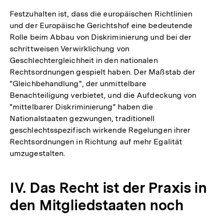
Festzuhalten ist, dass die europäischen Richtlinien
und der Europäische Gerichtshof eine bedeutende
Rolle beim Abbau von Diskriminierung und bei der
schrittweisen Verwirklichung von
Geschlechtergleichheit in den nationalen
Rechtsordnungen gespielt haben. Der Maßstab der
"Gleichbehandlung", der unmittelbare
Benachteiligung verbietet, und die Aufdeckung von
"mittelbarer Diskriminierung" haben die
Nationalstaaten gezwungen, traditionell
geschlechtsspezifisch wirkende Regelungen ihrer
Rechtsordnungen in Richtung auf mehr Egalität
umzugestalten.
IV. Das Recht ist der Praxis in
den Mitgliedstaaten noch