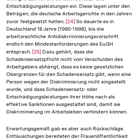
Entschädigungsleistungen ein. Diese lagen unter den
Beträgen, die deutsche Arbeitsgerichte in den Jahren
zuvor festgesetzt hatten.
Zur
[24]
So dauerte es in
Deutschland 18 Jahre (1980-1998), bis die
Auflösung
arbeitsrechtliche Antidiskriminierungsvorschrift
der
endlich den Mindestanforderungen des EuGH
Fußnote
entsprach.
Zur
[25]
Dazu gehört, dass die
Schadensersatzpflicht nicht vom Verschulden des
Auflösung
Arbeitgebers abhängt, dass es keine gesetzlichen
der
Obergrenzen für den Schadensersatz gibt, wenn eine
Fußnote
Person wegen der Diskriminierung nicht eingestellt
wurde, und dass Schadensersatz- oder
Entschädigungsleistungen ihrer Höhe nach als
effektive Sanktionen ausgestaltet sind, damit sie
Diskriminierung im Arbeitsleben verhindern können.
Erwartungsgemäß gab es aber auch Rückschläge.
Enttäuschungen bereiteten der Frauenöffentlichkeit