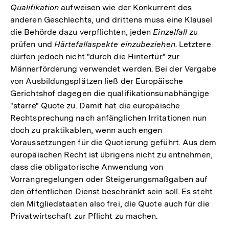
Qualifikation
aufweisen wie der Konkurrent des
anderen Geschlechts, und drittens muss eine Klausel
die Behörde dazu verpflichten, jeden
Einzelfall
zu
prüfen und
Härtefallaspekte einzubeziehen
. Letztere
dürfen jedoch nicht "durch die Hintertür" zur
Männerförderung verwendet werden. Bei der Vergabe
von Ausbildungsplätzen ließ der Europäische
Gerichtshof dagegen die qualifikationsunabhängige
"starre" Quote zu. Damit hat die europäische
Rechtsprechung nach anfänglichen Irritationen nun
doch zu praktikablen, wenn auch engen
Voraussetzungen für die Quotierung geführt. Aus dem
europäischen Recht ist übrigens nicht zu entnehmen,
dass die obligatorische Anwendung von
Vorrangregelungen oder Steigerungsmaßgaben auf
den öffentlichen Dienst beschränkt sein soll. Es steht
den Mitgliedstaaten also frei, die Quote auch für die
Privatwirtschaft zur Pflicht zu machen.