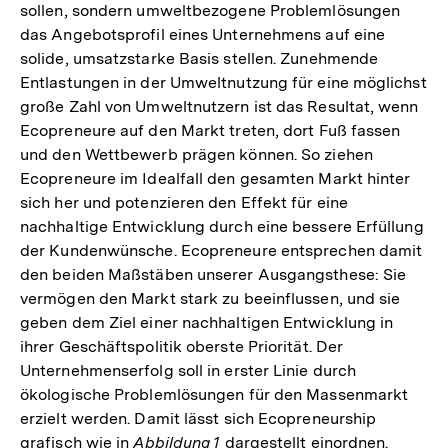
sollen, sondern umweltbezogene Problemlösungen
das Angebotsprofil eines Unternehmens auf eine
solide, umsatzstarke Basis stellen. Zunehmende
Entlastungen in der Umweltnutzung für eine möglichst
große Zahl von Umweltnutzern ist das Resultat, wenn
Ecopreneure auf den Markt treten, dort Fuß fassen
und den Wettbewerb prägen können. So ziehen
Ecopreneure im Idealfall den gesamten Markt hinter
sich her und potenzieren den Effekt für eine
nachhaltige Entwicklung durch eine bessere Erfüllung
der Kundenwünsche. Ecopreneure entsprechen damit
den beiden Maßstäben unserer Ausgangsthese: Sie
vermögen den Markt stark zu beeinflussen, und sie
geben dem Ziel einer nachhaltigen Entwicklung in
ihrer Geschäftspolitik oberste Priorität. Der
Unternehmenserfolg soll in erster Linie durch
ökologische Problemlösungen für den Massenmarkt
erzielt werden. Damit lässt sich Ecopreneurship
grafisch wie in
Abbildung 1
dargestellt einordnen.