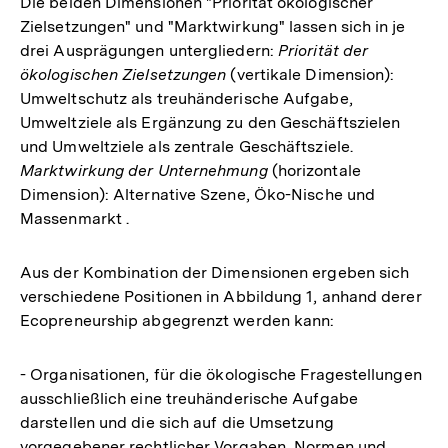
Die beiden Dimensionen "Priorität ökologischer
Zielsetzungen" und "Marktwirkung" lassen sich in je
drei Ausprägungen untergliedern:
Priorität der
ökologischen Zielsetzungen
(vertikale Dimension):
Umweltschutz als treuhänderische Aufgabe,
Umweltziele als Ergänzung zu den Geschäftszielen
und Umweltziele als zentrale Geschäftsziele.
Marktwirkung der Unternehmung
(horizontale
Dimension): Alternative Szene, Öko-Nische und
Massenmarkt .
Aus der Kombination der Dimensionen ergeben sich
verschiedene Positionen in Abbildung 1, anhand derer
Ecopreneurship abgegrenzt werden kann:
- Organisationen, für die ökologische Fragestellungen
ausschließlich eine treuhänderische Aufgabe
darstellen und die sich auf die Umsetzung
vorgegebener rechtlicher Vorgaben, Normen und