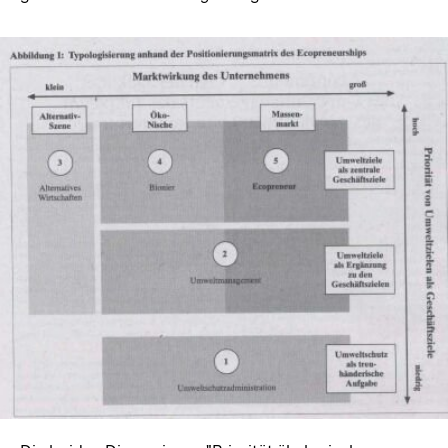
In
Lightbox
öffnen