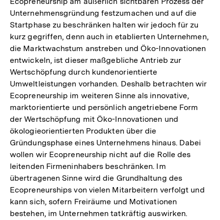
Ecopreneurship am äußerlich sichtbaren Prozess der
Unternehmensgründung festzumachen und auf die
Startphase zu beschränken halten wir jedoch für zu
kurz gegriffen, denn auch in etablierten Unternehmen,
die Marktwachstum anstreben und Öko-Innovationen
entwickeln, ist dieser maßgebliche Antrieb zur
Wertschöpfung durch kundenorientierte
Umweltleistungen vorhanden. Deshalb betrachten wir
Ecopreneurship im weiteren Sinne als innovative,
marktorientierte und persönlich angetriebene Form
der Wertschöpfung mit Öko-Innovationen und
ökologieorientierten Produkten über die
Gründungsphase eines Unternehmens hinaus. Dabei
wollen wir Ecopreneurship nicht auf die Rolle des
leitenden Firmeninhabers beschränken. Im
übertragenen Sinne wird die Grundhaltung des
Ecopreneurships von vielen Mitarbeitern verfolgt und
kann sich, sofern Freiräume und Motivationen
bestehen, im Unternehmen tatkräftig auswirken.