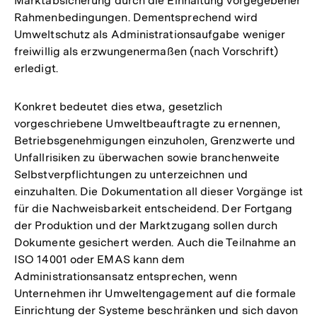
Marktabsicherung durch die Einhaltung vorgegebener
Rahmenbedingungen. Dementsprechend wird
Umweltschutz als Administrationsaufgabe weniger
freiwillig als erzwungenermaßen (nach Vorschrift)
erledigt.
Konkret bedeutet dies etwa, gesetzlich
vorgeschriebene Umweltbeauftragte zu ernennen,
Betriebsgenehmigungen einzuholen, Grenzwerte und
Unfallrisiken zu überwachen sowie branchenweite
Selbstverpflichtungen zu unterzeichnen und
einzuhalten. Die Dokumentation all dieser Vorgänge ist
für die Nachweisbarkeit entscheidend. Der Fortgang
der Produktion und der Marktzugang sollen durch
Dokumente gesichert werden. Auch die Teilnahme an
ISO 14001 oder EMAS kann dem
Administrationsansatz entsprechen, wenn
Unternehmen ihr Umweltengagement auf die formale
Einrichtung der Systeme beschränken und sich davon