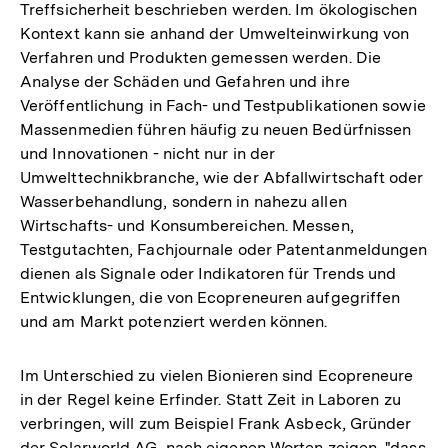
Treffsicherheit beschrieben werden. Im ökologischen
Kontext kann sie anhand der Umwelteinwirkung von
Verfahren und Produkten gemessen werden. Die
Analyse der Schäden und Gefahren und ihre
Veröffentlichung in Fach- und Testpublikationen sowie
Massenmedien führen häufig zu neuen Bedürfnissen
und Innovationen - nicht nur in der
Umwelttechnikbranche, wie der Abfallwirtschaft oder
Wasserbehandlung, sondern in nahezu allen
Wirtschafts- und Konsumbereichen. Messen,
Testgutachten, Fachjournale oder Patentanmeldungen
dienen als Signale oder Indikatoren für Trends und
Entwicklungen, die von Ecopreneuren aufgegriffen
und am Markt potenziert werden können.
Im Unterschied zu vielen Bionieren sind Ecopreneure
in der Regel keine Erfinder. Statt Zeit in Laboren zu
verbringen, will zum Beispiel Frank Asbeck, Gründer
Zum
Seite
der Solarworld AG, nach eigenen Worten zeigen, "dass