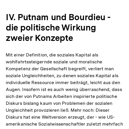
Auflösung
der
IV. Putnam und Bourdieu -
Fußnote
die politische Wirkung
zweier Konzepte
Mit einer Definition, die soziales Kapital als
wohlfahrtssteigernde soziale und moralische
Kompetenz der Gesellschaft begreift, verliert man
soziale Ungleichheiten, zu denen soziales Kapital als
individuelle Ressource immer beiträgt, leicht aus den
Augen. Insofern ist es auch wenig überraschend, dass
sich der von Putnams Arbeiten inspirierte politische
Diskurs bislang kaum von Problemen der sozialen
Ungleichheit provozieren ließ. Mehr noch: Dieser
Diskurs hat eine Weltversion erzeugt, der - wie US-
amerikanische Sozialwissenschaftler zuletzt mehrfach