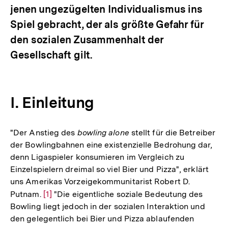
jenen ungezügelten Individualismus ins
Spiel gebracht, der als größte Gefahr für
den sozialen Zusammenhalt der
Gesellschaft gilt.
I. Einleitung
"Der Anstieg des
bowling alone
stellt für die Betreiber
der Bowlingbahnen eine existenzielle Bedrohung dar,
denn Ligaspieler konsumieren im Vergleich zu
Einzelspielern dreimal so viel Bier und Pizza", erklärt
uns Amerikas Vorzeigekommunitarist Robert D.
Putnam.
Zur
[1]
"Die eigentliche soziale Bedeutung des
Bowling liegt jedoch in der sozialen Interaktion und
Auflösung
den gelegentlich bei Bier und Pizza ablaufenden
der