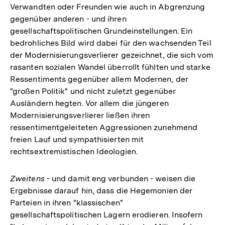
Verwandten oder Freunden wie auch in Abgrenzung
gegenüber anderen - und ihren
gesellschaftspolitischen Grundeinstellungen. Ein
bedrohliches Bild wird dabei für den wachsenden Teil
der Modernisierungsverlierer gezeichnet, die sich vom
rasanten sozialen Wandel überrollt fühlten und starke
Ressentiments gegenüber allem Modernen, der
"großen Politik" und nicht zuletzt gegenüber
Ausländern hegten. Vor allem die jüngeren
Modernisierungsverlierer ließen ihren
ressentimentgeleiteten Aggressionen zunehmend
freien Lauf und sympathisierten mit
rechtsextremistischen Ideologien.
Zweitens
- und damit eng verbunden - weisen die
Ergebnisse darauf hin, dass die Hegemonien der
Parteien in ihren "klassischen"
Zum
gesellschaftspolitischen Lagern erodieren. Insofern
Seite