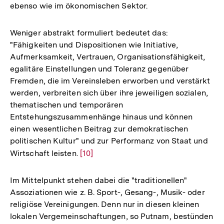
ebenso wie im ökonomischen Sektor.
Weniger abstrakt formuliert bedeutet das:
"Fähigkeiten und Dispositionen wie Initiative,
Aufmerksamkeit, Vertrauen, Organisationsfähigkeit,
egalitäre Einstellungen und Toleranz gegenüber
Fremden, die im Vereinsleben erworben und verstärkt
werden, verbreiten sich über ihre jeweiligen sozialen,
thematischen und temporären
Entstehungszusammenhänge hinaus und können
einen wesentlichen Beitrag zur demokratischen
politischen Kultur" und zur Performanz von Staat und
Wirtschaft leisten.
Zur
[10]
Auflösung
der
Im Mittelpunkt stehen dabei die "traditionellen"
Fußnote
Assoziationen wie z. B. Sport-, Gesang-, Musik- oder
religiöse Vereinigungen. Denn nur in diesen kleinen
lokalen Vergemeinschaftungen, so Putnam, bestünden