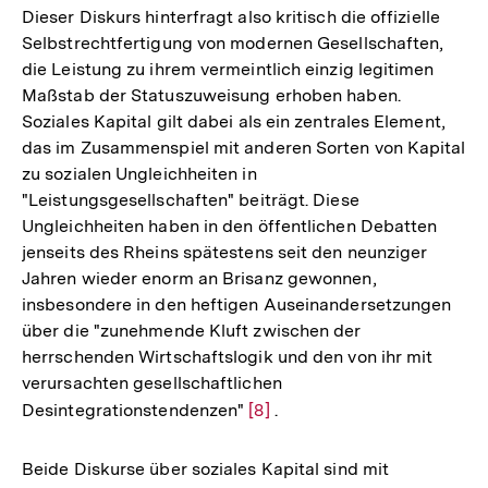
Dieser Diskurs hinterfragt also kritisch die offizielle
Selbstrechtfertigung von modernen Gesellschaften,
die Leistung zu ihrem vermeintlich einzig legitimen
Maßstab der Statuszuweisung erhoben haben.
Soziales Kapital gilt dabei als ein zentrales Element,
das im Zusammenspiel mit anderen Sorten von Kapital
zu sozialen Ungleichheiten in
"Leistungsgesellschaften" beiträgt. Diese
Ungleichheiten haben in den öffentlichen Debatten
jenseits des Rheins spätestens seit den neunziger
Jahren wieder enorm an Brisanz gewonnen,
insbesondere in den heftigen Auseinandersetzungen
über die "zunehmende Kluft zwischen der
herrschenden Wirtschaftslogik und den von ihr mit
verursachten gesellschaftlichen
Desintegrationstendenzen"
Zur
[8]
.
Auflösung
der
Beide Diskurse über soziales Kapital sind mit