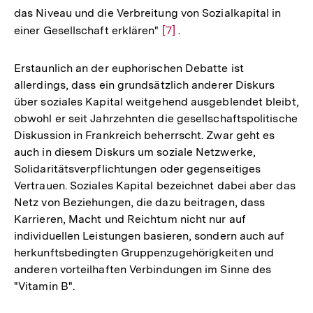
das Niveau und die Verbreitung von Sozialkapital in
einer Gesellschaft erklären"
Zur
[7]
.
Auflösung
der
Erstaunlich an der euphorischen Debatte ist
Fußnote
allerdings, dass ein grundsätzlich anderer Diskurs
über soziales Kapital weitgehend ausgeblendet bleibt,
obwohl er seit Jahrzehnten die gesellschaftspolitische
Diskussion in Frankreich beherrscht. Zwar geht es
auch in diesem Diskurs um soziale Netzwerke,
Solidaritätsverpflichtungen oder gegenseitiges
Vertrauen. Soziales Kapital bezeichnet dabei aber das
Netz von Beziehungen, die dazu beitragen, dass
Karrieren, Macht und Reichtum nicht nur auf
individuellen Leistungen basieren, sondern auch auf
herkunftsbedingten Gruppenzugehörigkeiten und
anderen vorteilhaften Verbindungen im Sinne des
"Vitamin B".