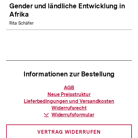
Gender und ländliche Entwicklung in
Afrika
Rita Schäfer
Informationen zur Bestellung
Informationen
AGB
zur
Neue Preisstruktur
Bestellung
Lieferbedingungen und Versandkosten
Widerrufsrecht
Download-
Widerrufsformular
Link:
VERTRAG WIDERRUFEN