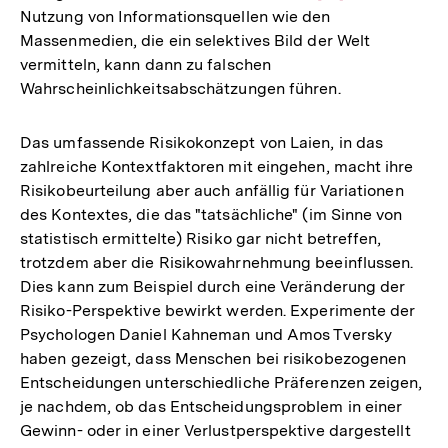
Nutzung von Informationsquellen wie den
Auflösung
Massenmedien, die ein selektives Bild der Welt
der
vermitteln, kann dann zu falschen
Fußnote
Wahrscheinlichkeitsabschätzungen führen.
Das umfassende Risikokonzept von Laien, in das
zahlreiche Kontextfaktoren mit eingehen, macht ihre
Risikobeurteilung aber auch anfällig für Variationen
des Kontextes, die das "tatsächliche" (im Sinne von
statistisch ermittelte) Risiko gar nicht betreffen,
trotzdem aber die Risikowahrnehmung beeinflussen.
Dies kann zum Beispiel durch eine Veränderung der
Risiko-Perspektive bewirkt werden. Experimente der
Psychologen Daniel Kahneman und Amos Tversky
haben gezeigt, dass Menschen bei risikobezogenen
Entscheidungen unterschiedliche Präferenzen zeigen,
je nachdem, ob das Entscheidungsproblem in einer
Gewinn- oder in einer Verlustperspektive dargestellt