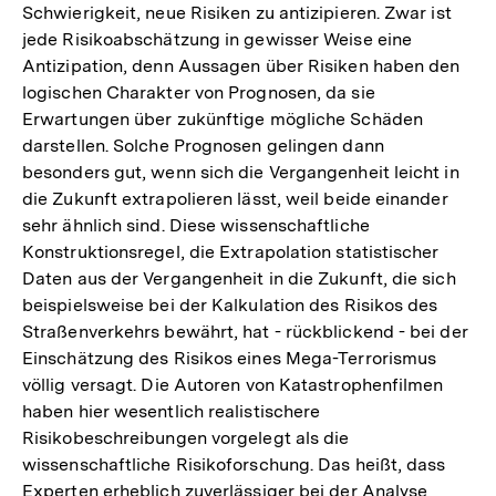
Schwierigkeit, neue Risiken zu antizipieren. Zwar ist
jede Risikoabschätzung in gewisser Weise eine
Antizipation, denn Aussagen über Risiken haben den
logischen Charakter von Prognosen, da sie
Erwartungen über zukünftige mögliche Schäden
darstellen. Solche Prognosen gelingen dann
besonders gut, wenn sich die Vergangenheit leicht in
die Zukunft extrapolieren lässt, weil beide einander
sehr ähnlich sind. Diese wissenschaftliche
Konstruktionsregel, die Extrapolation statistischer
Daten aus der Vergangenheit in die Zukunft, die sich
beispielsweise bei der Kalkulation des Risikos des
Straßenverkehrs bewährt, hat - rückblickend - bei der
Einschätzung des Risikos eines Mega-Terrorismus
völlig versagt. Die Autoren von Katastrophenfilmen
haben hier wesentlich realistischere
Risikobeschreibungen vorgelegt als die
wissenschaftliche Risikoforschung. Das heißt, dass
Zum
Experten erheblich zuverlässiger bei der Analyse
Seite