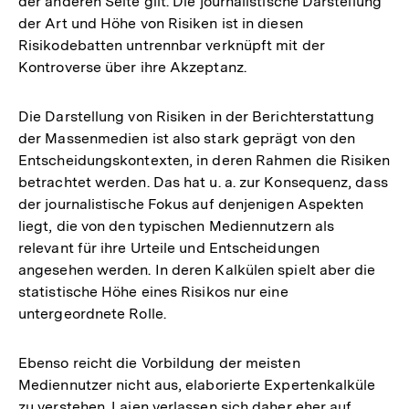
der anderen Seite gilt. Die journalistische Darstellung
der Art und Höhe von Risiken ist in diesen
Risikodebatten untrennbar verknüpft mit der
Kontroverse über ihre Akzeptanz.
Die Darstellung von Risiken in der Berichterstattung
der Massenmedien ist also stark geprägt von den
Entscheidungskontexten, in deren Rahmen die Risiken
betrachtet werden. Das hat u. a. zur Konsequenz, dass
der journalistische Fokus auf denjenigen Aspekten
liegt, die von den typischen Mediennutzern als
relevant für ihre Urteile und Entscheidungen
angesehen werden. In deren Kalkülen spielt aber die
statistische Höhe eines Risikos nur eine
untergeordnete Rolle.
Ebenso reicht die Vorbildung der meisten
Mediennutzer nicht aus, elaborierte Expertenkalküle
zu verstehen. Laien verlassen sich daher eher auf