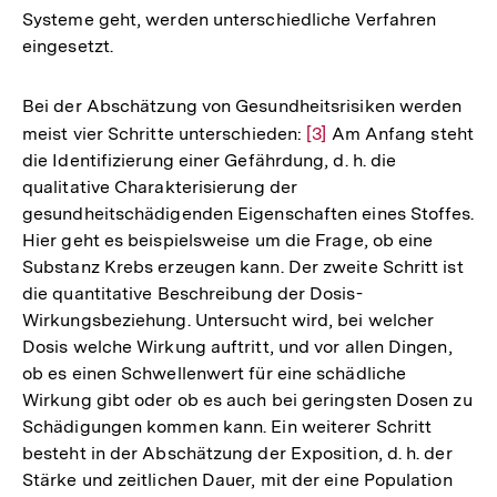
Systeme geht, werden unterschiedliche Verfahren
eingesetzt.
Bei der Abschätzung von Gesundheitsrisiken werden
meist vier Schritte unterschieden:
Zur
[3]
Am Anfang steht
die Identifizierung einer Gefährdung, d. h. die
Auflösung
qualitative Charakterisierung der
der
gesundheitschädigenden Eigenschaften eines Stoffes.
Fußnote
Hier geht es beispielsweise um die Frage, ob eine
Substanz Krebs erzeugen kann. Der zweite Schritt ist
die quantitative Beschreibung der Dosis-
Wirkungsbeziehung. Untersucht wird, bei welcher
Dosis welche Wirkung auftritt, und vor allen Dingen,
ob es einen Schwellenwert für eine schädliche
Wirkung gibt oder ob es auch bei geringsten Dosen zu
Schädigungen kommen kann. Ein weiterer Schritt
besteht in der Abschätzung der Exposition, d. h. der
Stärke und zeitlichen Dauer, mit der eine Population