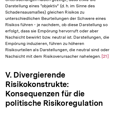
Fußnote
Darstellung eines "objektiv" (d. h. im Sinne des
Schadensausmaßes) gleichen Risikos zu
unterschiedlichen Beurteilungen der Schwere eines
Risikos führen - je nachdem, ob diese Darstellung so
erfolgt, dass sie Empörung hervorruft oder aber
Nachsicht bewirkt bzw. neutral ist. Darstellungen, die
Empörung induzieren, führen zu höheren
Risikourteilen als Darstellungen, die neutral sind oder
Nachsicht mit dem Risikoverursacher nahelegen.
Zur
[21]
Auflös
der
V. Divergierende
Fußnot
Risikokonstrukte:
Konsequenzen für die
politische Risikoregulation