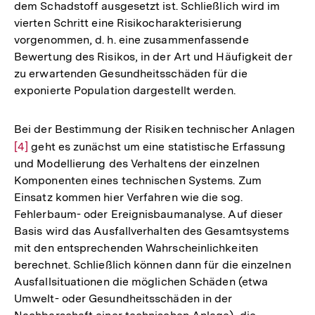
dem Schadstoff ausgesetzt ist. Schließlich wird im
vierten Schritt eine Risikocharakterisierung
vorgenommen, d. h. eine zusammenfassende
Bewertung des Risikos, in der Art und Häufigkeit der
zu erwartenden Gesundheitsschäden für die
exponierte Population dargestellt werden.
Bei der Bestimmung der Risiken technischer Anlagen
Zur
[4]
geht es zunächst um eine statistische Erfassung
Auf
und Modellierung des Verhaltens der einzelnen
der
Komponenten eines technischen Systems. Zum
Fuß
Einsatz kommen hier Verfahren wie die sog.
Fehlerbaum- oder Ereignisbaumanalyse. Auf dieser
Basis wird das Ausfallverhalten des Gesamtsystems
mit den entsprechenden Wahrscheinlichkeiten
berechnet. Schließlich können dann für die einzelnen
Ausfallsituationen die möglichen Schäden (etwa
Umwelt- oder Gesundheitsschäden in der