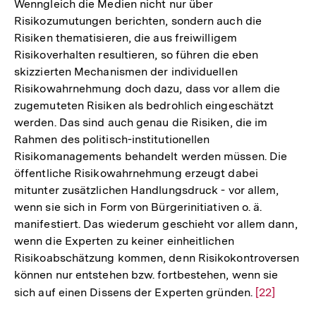
Wenngleich die Medien nicht nur über
Risikozumutungen berichten, sondern auch die
Risiken thematisieren, die aus freiwilligem
Risikoverhalten resultieren, so führen die eben
skizzierten Mechanismen der individuellen
Risikowahrnehmung doch dazu, dass vor allem die
zugemuteten Risiken als bedrohlich eingeschätzt
werden. Das sind auch genau die Risiken, die im
Rahmen des politisch-institutionellen
Risikomanagements behandelt werden müssen. Die
öffentliche Risikowahrnehmung erzeugt dabei
mitunter zusätzlichen Handlungsdruck - vor allem,
wenn sie sich in Form von Bürgerinitiativen o. ä.
manifestiert. Das wiederum geschieht vor allem dann,
wenn die Experten zu keiner einheitlichen
Risikoabschätzung kommen, denn Risikokontroversen
können nur entstehen bzw. fortbestehen, wenn sie
sich auf einen Dissens der Experten gründen.
Zur
[22]
Auflösung