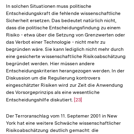
der
In solchen Situationen muss politische
Fußnote
Entscheidungskraft die fehlende wissenschaftliche
Sicherheit ersetzen. Das bedeutet natürlich nicht,
dass die politische Entscheidungsfindung zu einem
Risiko - etwa über die Setzung von Grenzwerten oder
das Verbot einer Technologie - nicht mehr zu
begründen wäre. Sie kann lediglich nicht mehr durch
eine gesicherte wissenschaftliche Risikoabschätzung
begründet werden. Hier müssen andere
Entscheidungskriterien herangezogen werden. In der
Diskussion um die Regulierung kontrovers
eingeschätzter Risiken wird zur Zeit die Anwendung
des Vorsorgeprinzips als eine wesentliche
Entscheidungshilfe diskutiert.
Zur
[23]
Auflösung
der
Der Terroranschlag vom 11. Septemer 2001 in New
Fußnote
York hat eine weitere Schwäche wissenschaftlicher
Risikoabschätzung deutlich gemacht: die