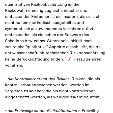
quantitativen Risikoabschätzung ist die
Risikowahrnehmung zugleich einfacher und
umfassender. Einfacher ist sie insofern, als sie sich
nicht auf ein methodisch ausgefeiltes und
systematisch anzuwendendes Verfahren stützt;
umfassender, als sie neben der Schwere des
Schadens bzw. seiner Wahrscheinlichkeit noch
zahlreiche "qualitative" Aspekte einschließt, die bei
der wissenschaftlich-technischen Risikoabschätzung
keine Berücksichtigung finden.
Zur
[16]
Hierzu gehören
vor allem:
Auflösung
der
Fußnote
-
die Kontrollierbarkeit des Risikos
: Risiken, die als
kontrollierbar angesehen werden, werden im
Vergleich zu solchen, die als nicht kontrollierbar
eingeschätzt werden, als weniger riskant beurteilt;
-
die Freiwilligkeit der Risikoübernahme
: Freiwillig