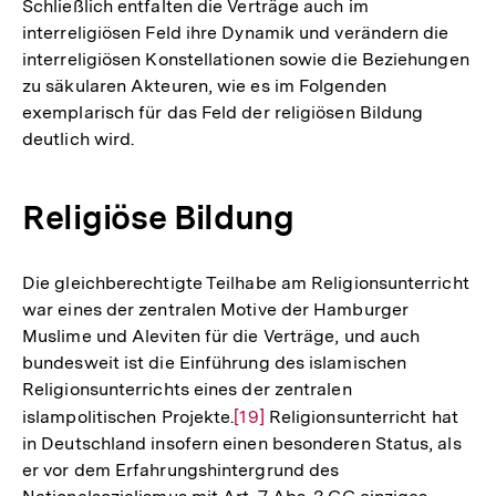
Schließlich entfalten die Verträge auch im
Fußn
interreligiösen Feld ihre Dynamik und verändern die
interreligiösen Konstellationen sowie die Beziehungen
zu säkularen Akteuren, wie es im Folgenden
exemplarisch für das Feld der religiösen Bildung
deutlich wird.
Religiöse Bildung
Die gleichberechtigte Teilhabe am Religionsunterricht
war eines der zentralen Motive der Hamburger
Muslime und Aleviten für die Verträge, und auch
bundesweit ist die Einführung des islamischen
Religionsunterrichts eines der zentralen
islampolitischen Projekte.
Zur
[19]
Religionsunterricht hat
in Deutschland insofern einen besonderen Status, als
Auflösung
er vor dem Erfahrungshintergrund des
der