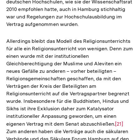
deutschen Hochschulen, wie sie der Wissenschaftsrat
2010 empfohlen hatte, auch in Hamburg stichhaltig
war und Regelungen zur Hochschulausbildung im
Vertrag aufgenommen wurden.
Allerdings bleibt das Modell des Religionsunterrichts
für alle ein Religionsunterricht von wenigen. Denn zum
einen wurde mit der institutionellen
Gleichberechtigung der Muslime und Aleviten ein
neues Gefälle zu anderen – vorher beteiligten –
Religionsgemeinschaften geschaffen, da mit den
Verträgen der Kreis der Beteiligten am
Religionsunterricht auf die Vertragspartner begrenzt
wurde. Insbesondere für die Buddhisten, Hindus und
Sikhs ist ihre Exklusion daher zum Katalysator
institutioneller Anpassung geworden, um einen
eigenen Vertrag mit dem Senat abzuschließen.
Zur
[21]
Zum anderen haben die Verträge auch die säkularen
Auflösung
Verbände und das Säkulare Forum Hamburg auf den
der