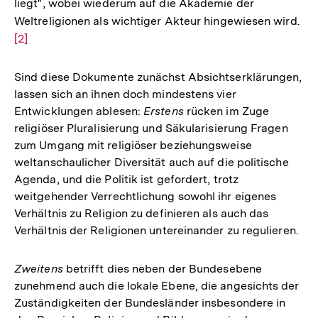
liegt", wobei wiederum auf die Akademie der
Weltreligionen als wichtiger Akteur hingewiesen wird.
Zur
[2]
Auf
der
Fu
Sind diese Dokumente zunächst Absichtserklärungen,
lassen sich an ihnen doch mindestens vier
Entwicklungen ablesen:
Erstens
rücken im Zuge
religiöser Pluralisierung und Säkularisierung Fragen
zum Umgang mit religiöser beziehungsweise
weltanschaulicher Diversität auch auf die politische
Agenda, und die Politik ist gefordert, trotz
weitgehender Verrechtlichung sowohl ihr eigenes
Verhältnis zu Religion zu definieren als auch das
Verhältnis der Religionen untereinander zu regulieren.
Zweitens
betrifft dies neben der Bundesebene
zunehmend auch die lokale Ebene, die angesichts der
Zuständigkeiten der Bundesländer insbesondere in