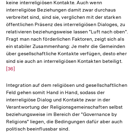
keine interreligiösen Kontakte. Auch wenn
interreligiöse Beziehungen damit zwar durchaus
verbreitet sind, sind sie, verglichen mit der starken
öffentlichen Präsenz des interreligiösen Dialoges, zu
relativieren beziehungsweise lassen "Luft nach oben".
Fragt man nach förderlichen Faktoren, zeigt sich als
ein stabiler Zusammenhang: Je mehr die Gemeinden
über gesellschaftliche Kontakte verfügen, desto eher
sind sie auch an interreligiösen Kontakten beteiligt.
Zur
[36]
Auflö
der
Fußno
Integration auf dem religiösen und gesellschaftlichen
Feld gehen somit Hand in Hand, sodass der
interreligiöse Dialog und Kontakte zwar in der
Verantwortung der Religionsgemeinschaften selbst
beziehungsweise im Bereich der "Governance by
Religions" liegen, die Bedingungen dafür aber auch
politisch beeinflussbar sind.