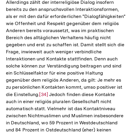
Allerdings zählt der interreligiöse Dialog insofern
bereits zu den anspruchsvollen Interaktionsformen,
als er mit den dafür erforderlichen "Dialogfähigkeiten"
wie Offenheit und Respekt gegenüber dem religiös
Anderen bereits voraussetzt, was im praktischen
Bereich des alltäglichen Verhaltens häufig nicht
gegeben und erst zu schaffen ist. Damit stellt sich die
Frage, inwieweit auch weniger verbindliche
Interaktionen und Kontakte stattfinden. Denn auch
solche können zur Verständigung beitragen und sind
ein Schlüsselfaktor für eine positive Haltung
gegenüber dem religiös Anderen, da gilt: Je mehr es
zu persönlichen Kontakten kommt, umso positiver ist
die Einstellung.
Zur
[34]
Jedoch finden diese Kontakte
auch in einer religiös pluralen Gesellschaft nicht
Auflösung
automatisch statt. Vielmehr ist das Kontaktniveau
der
zwischen Nichtmuslimen und Muslimen insbesondere
Fußnote
in Deutschland, wo 59 Prozent in Westdeutschland
und 84 Prozent in Ostdeutschland (eher) keinen