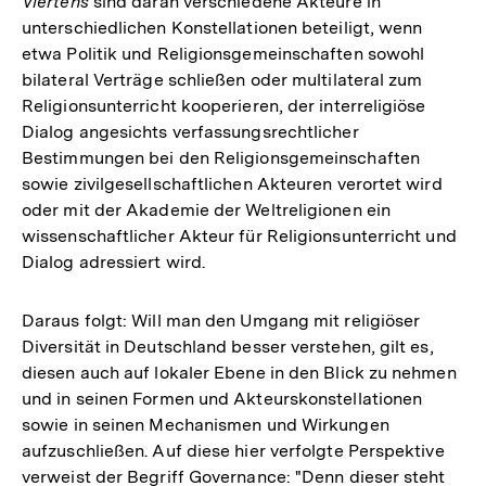
Viertens
sind daran verschiedene Akteure in
unterschiedlichen Konstellationen beteiligt, wenn
etwa Politik und Religionsgemeinschaften sowohl
bilateral Verträge schließen oder multilateral zum
Religionsunterricht kooperieren, der interreligiöse
Dialog angesichts verfassungsrechtlicher
Bestimmungen bei den Religionsgemeinschaften
sowie zivilgesellschaftlichen Akteuren verortet wird
oder mit der Akademie der Weltreligionen ein
wissenschaftlicher Akteur für Religionsunterricht und
Dialog adressiert wird.
Daraus folgt: Will man den Umgang mit religiöser
Diversität in Deutschland besser verstehen, gilt es,
diesen auch auf lokaler Ebene in den Blick zu nehmen
und in seinen Formen und Akteurskonstellationen
sowie in seinen Mechanismen und Wirkungen
aufzuschließen. Auf diese hier verfolgte Perspektive
verweist der Begriff Governance: "Denn dieser steht