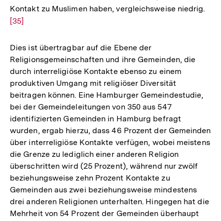
Kontakt zu Muslimen haben, vergleichsweise niedrig.
Zur
[35]
Auf
der
Fuß
Dies ist übertragbar auf die Ebene der
Religionsgemeinschaften und ihre Gemeinden, die
durch interreligiöse Kontakte ebenso zu einem
produktiven Umgang mit religiöser Diversität
beitragen können. Eine Hamburger Gemeindestudie,
bei der Gemeindeleitungen von 350 aus 547
identifizierten Gemeinden in Hamburg befragt
wurden, ergab hierzu, dass 46 Prozent der Gemeinden
über interreligiöse Kontakte verfügen, wobei meistens
die Grenze zu lediglich einer anderen Religion
überschritten wird (25 Prozent), während nur zwölf
beziehungsweise zehn Prozent Kontakte zu
Gemeinden aus zwei beziehungsweise mindestens
drei anderen Religionen unterhalten. Hingegen hat die
Mehrheit von 54 Prozent der Gemeinden überhaupt