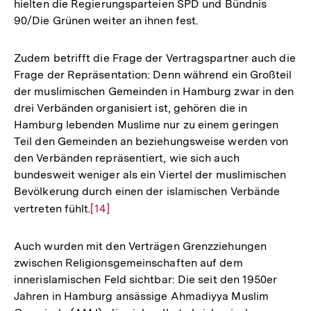
hielten die Regierungsparteien SPD und Bündnis
90/Die Grünen weiter an ihnen fest.
Zudem betrifft die Frage der Vertragspartner auch die
Frage der Repräsentation: Denn während ein Großteil
der muslimischen Gemeinden in Hamburg zwar in den
drei Verbänden organisiert ist, gehören die in
Hamburg lebenden Muslime nur zu einem geringen
Teil den Gemeinden an beziehungsweise werden von
den Verbänden repräsentiert, wie sich auch
bundesweit weniger als ein Viertel der muslimischen
Bevölkerung durch einen der islamischen Verbände
vertreten fühlt.
Zur
[14]
Auflösung
der
Auch wurden mit den Verträgen Grenzziehungen
Fußnote
zwischen Religionsgemeinschaften auf dem
innerislamischen Feld sichtbar: Die seit den 1950er
Jahren in Hamburg ansässige Ahmadiyya Muslim