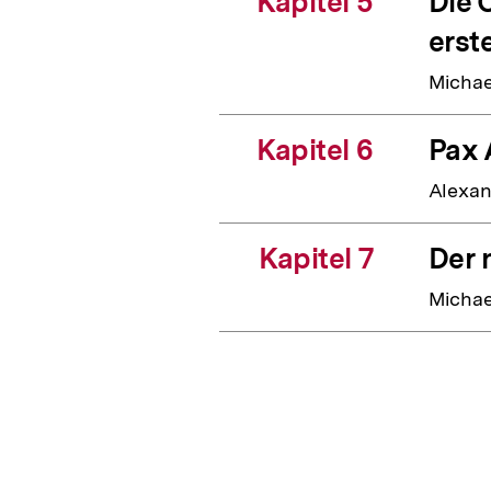
Kapitel 5
Die 
erst
Michae
Kapitel 6
Pax 
Alexa
Kapitel 7
Der 
Michae