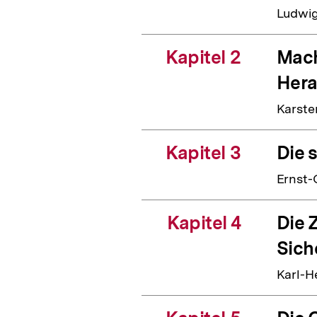
Ludwig
Kapitel 2
Mach
Hera
Karste
Kapitel 3
Die 
Ernst-
Kapitel 4
Die 
Sich
Karl-H