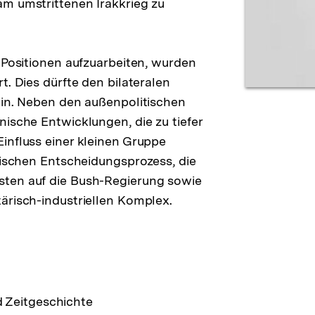
m umstrittenen Irakkrieg zu
 Positionen aufzuarbeiten, wurden
t. Dies dürfte den bilateralen
ein. Neben den außenpolitischen
ische Entwicklungen, die zu tiefer
influss einer kleinen Gruppe
tischen Entscheidungsprozess, die
sten auf die Bush-Regierung sowie
ärisch-industriellen Komplex.
d Zeitgeschichte