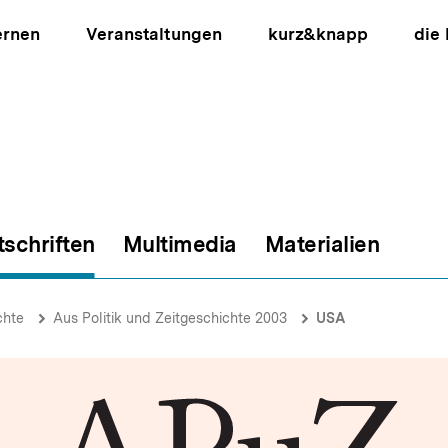
ernen
Veranstaltungen
kurz&knapp
die
tschriften
Multimedia
Materialien
ion
chte
Aus Politik und Zeitgeschichte 2003
USA