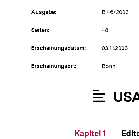
Ausgabe:
B 46/2003
Seiten:
48
Erscheinungsdatum:
03.11.2003
Erscheinungsort:
Bonn
US
Kapitel 1
Edito