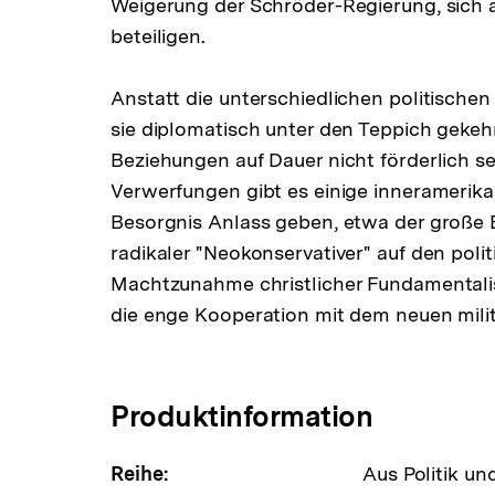
Weigerung der Schröder-Regierung, sich a
beteiligen.
Anstatt die unterschiedlichen politischen
sie diplomatisch unter den Teppich gekehr
Beziehungen auf Dauer nicht förderlich s
Verwerfungen gibt es einige inneramerikan
Besorgnis Anlass geben, etwa der große E
radikaler "Neokonservativer" auf den poli
Machtzunahme christlicher Fundamentali
die enge Kooperation mit dem neuen milit
Produktinformation
Reihe:
Aus Politik un