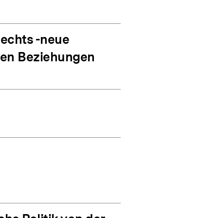
Rechts -neue
chen Beziehungen