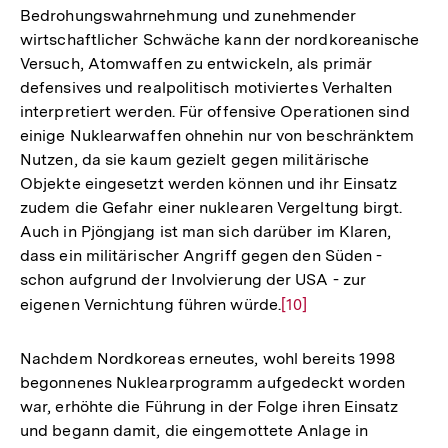
Bedrohungswahrnehmung und zunehmender
wirtschaftlicher Schwäche kann der nordkoreanische
Versuch, Atomwaffen zu entwickeln, als primär
defensives und realpolitisch motiviertes Verhalten
interpretiert werden. Für offensive Operationen sind
einige Nuklearwaffen ohnehin nur von beschränktem
Nutzen, da sie kaum gezielt gegen militärische
Objekte eingesetzt werden können und ihr Einsatz
zudem die Gefahr einer nuklearen Vergeltung birgt.
Auch in Pjöngjang ist man sich darüber im Klaren,
dass ein militärischer Angriff gegen den Süden -
schon aufgrund der Involvierung der USA - zur
eigenen Vernichtung führen würde.
Zur
[10]
Auflösung
der
Nachdem Nordkoreas erneutes, wohl bereits 1998
Fußnote
begonnenes Nuklearprogramm aufgedeckt worden
war, erhöhte die Führung in der Folge ihren Einsatz
und begann damit, die eingemottete Anlage in