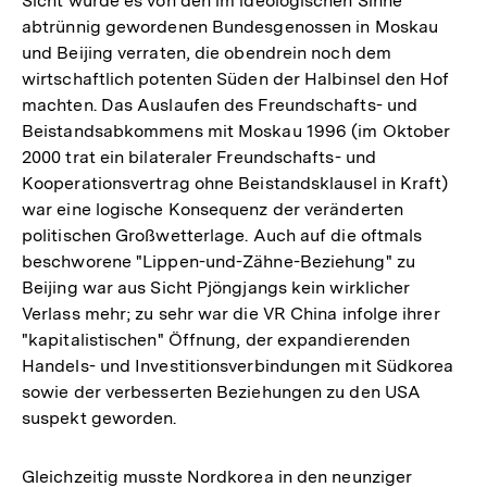
Sicht wurde es von den im ideologischen Sinne
abtrünnig gewordenen Bundesgenossen in Moskau
und Beijing verraten, die obendrein noch dem
wirtschaftlich potenten Süden der Halbinsel den Hof
machten. Das Auslaufen des Freundschafts- und
Beistandsabkommens mit Moskau 1996 (im Oktober
2000 trat ein bilateraler Freundschafts- und
Kooperationsvertrag ohne Beistandsklausel in Kraft)
war eine logische Konsequenz der veränderten
politischen Großwetterlage. Auch auf die oftmals
beschworene "Lippen-und-Zähne-Beziehung" zu
Beijing war aus Sicht Pjöngjangs kein wirklicher
Verlass mehr; zu sehr war die VR China infolge ihrer
"kapitalistischen" Öffnung, der expandierenden
Handels- und Investitionsverbindungen mit Südkorea
sowie der verbesserten Beziehungen zu den USA
suspekt geworden.
Gleichzeitig musste Nordkorea in den neunziger