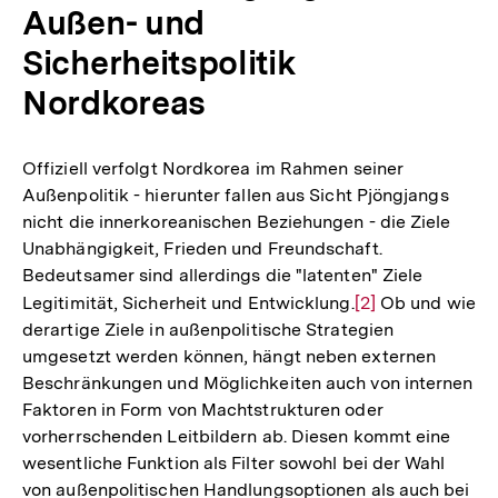
Außen- und
Sicherheitspolitik
Nordkoreas
Offiziell verfolgt Nordkorea im Rahmen seiner
Außenpolitik - hierunter fallen aus Sicht Pjöngjangs
nicht die innerkoreanischen Beziehungen - die Ziele
Unabhängigkeit, Frieden und Freundschaft.
Bedeutsamer sind allerdings die "latenten" Ziele
Legitimität, Sicherheit und Entwicklung.
Zur
[2]
Ob und wie
derartige Ziele in außenpolitische Strategien
Auflösung
umgesetzt werden können, hängt neben externen
der
Beschränkungen und Möglichkeiten auch von internen
Fußnote
Faktoren in Form von Machtstrukturen oder
vorherrschenden Leitbildern ab. Diesen kommt eine
wesentliche Funktion als Filter sowohl bei der Wahl
von außenpolitischen Handlungsoptionen als auch bei