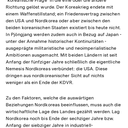
"koreanische Frage" in die eine oder die andere
Richtung gelöst wurde. Der Koreakrieg endete mit
einem Waffenstillstand; ein Friedensvertrag zwischen
den USA und Nordkorea oder aber zwischen den
beiden koreanischen Staaten existiert bis heute nicht.
In Pjöngjang werden zudem auch in Bezug auf Japan -
unter der Annahme historischer Kontinuitäten -
ausgeprägte militaristische und neoimperialistische
Ambitionen ausgemacht. Mit beiden Ländern ist seit
Anfang der fünfziger Jahre schließlich die eigentliche
Nemesis Nordkoreas verbündet: die USA. Diese
dringen aus nordkoreanischer Sicht auf nichts
weniger als ein Ende der KDVR.
Zu den Faktoren, welche die auswärtigen
Beziehungen Nordkoreas beeinflussen, muss auch die
wirtschaftliche Lage des Landes gezählt werden. Lag
Nordkorea noch bis Ende der sechziger Jahre bzw.
Anfang der siebziger Jahre in industriell-