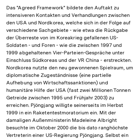
Das "Agreed Framework" bildete den Auftakt zu
intensiveren Kontakten und Verhandlungen zwischen
den USA und Nordkorea, welche sich in der Folge auf
verschiedene Sachgebiete - wie etwa die Rückgabe
der Überreste von im Koreakrieg gefallenen US-
Soldaten - und Foren - wie die zwischen 1997 und
1999 abgehaltenen Vier-Parteien-Gespräche unter
Einschluss Südkoreas und der VR China - erstreckten.
Nordkorea nutzte den neu gewonnenen Spielraum, um
diplomatische Zugeständnisse (eine partielle
Aufhebung von Wirtschaftssanktionen) und
humanitäre Hilfe der USA (fast zwei Millionen Tonnen
Getreide zwischen 1995 und Frühjahr 2003) zu
erreichen. Pjöngjang willigte seinerseits im Herbst
1999 in ein Raketentestmoratorium ein. Mit der
damaligen Außenministerin Madeleine Albright
besuchte im Oktober 2000 die bis dato ranghöchste
Vertreterin einer US-Regierung Pjöngjang. Selbst ein