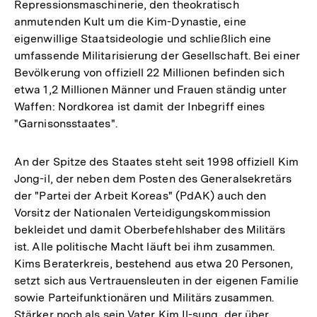
Repressionsmaschinerie, den theokratisch
anmutenden Kult um die Kim-Dynastie, eine
eigenwillige Staatsideologie und schließlich eine
umfassende Militarisierung der Gesellschaft. Bei einer
Bevölkerung von offiziell 22 Millionen befinden sich
etwa 1,2 Millionen Männer und Frauen ständig unter
Waffen: Nordkorea ist damit der Inbegriff eines
"Garnisonsstaates".
An der Spitze des Staates steht seit 1998 offiziell Kim
Jong-il, der neben dem Posten des Generalsekretärs
der "Partei der Arbeit Koreas" (PdAK) auch den
Vorsitz der Nationalen Verteidigungskommission
bekleidet und damit Oberbefehlshaber des Militärs
ist. Alle politische Macht läuft bei ihm zusammen.
Kims Beraterkreis, bestehend aus etwa 20 Personen,
setzt sich aus Vertrauensleuten in der eigenen Familie
sowie Parteifunktionären und Militärs zusammen.
Stärker noch als sein Vater Kim Il-sung, der über