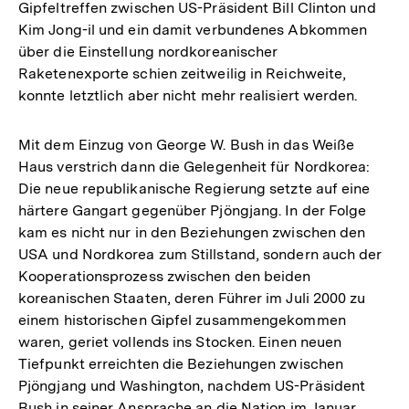
Gipfeltreffen zwischen US-Präsident Bill Clinton und
Kim Jong-il und ein damit verbundenes Abkommen
über die Einstellung nordkoreanischer
Raketenexporte schien zeitweilig in Reichweite,
konnte letztlich aber nicht mehr realisiert werden.
Mit dem Einzug von George W. Bush in das Weiße
Haus verstrich dann die Gelegenheit für Nordkorea:
Die neue republikanische Regierung setzte auf eine
härtere Gangart gegenüber Pjöngjang. In der Folge
kam es nicht nur in den Beziehungen zwischen den
USA und Nordkorea zum Stillstand, sondern auch der
Kooperationsprozess zwischen den beiden
koreanischen Staaten, deren Führer im Juli 2000 zu
einem historischen Gipfel zusammengekommen
waren, geriet vollends ins Stocken. Einen neuen
Tiefpunkt erreichten die Beziehungen zwischen
Pjöngjang und Washington, nachdem US-Präsident
Bush in seiner Ansprache an die Nation im Januar