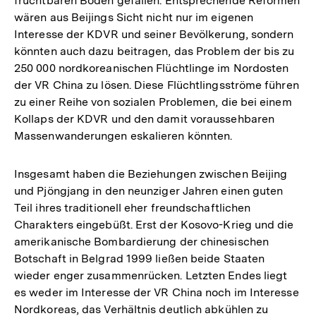
fruchtbaren Boden gefallen. Entsprechende Reformen
wären aus Beijings Sicht nicht nur im eigenen
Interesse der KDVR und seiner Bevölkerung, sondern
könnten auch dazu beitragen, das Problem der bis zu
250 000 nordkoreanischen Flüchtlinge im Nordosten
der VR China zu lösen. Diese Flüchtlingsströme führen
zu einer Reihe von sozialen Problemen, die bei einem
Kollaps der KDVR und den damit voraussehbaren
Massenwanderungen eskalieren könnten.
Insgesamt haben die Beziehungen zwischen Beijing
und Pjöngjang in den neunziger Jahren einen guten
Teil ihres traditionell eher freundschaftlichen
Charakters eingebüßt. Erst der Kosovo-Krieg und die
amerikanische Bombardierung der chinesischen
Botschaft in Belgrad 1999 ließen beide Staaten
wieder enger zusammenrücken. Letzten Endes liegt
es weder im Interesse der VR China noch im Interesse
Nordkoreas, das Verhältnis deutlich abkühlen zu