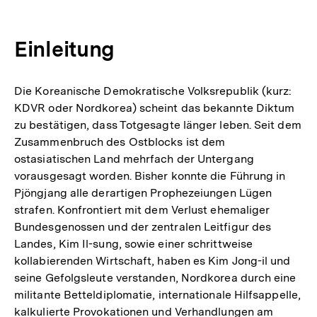
Einleitung
Die Koreanische Demokratische Volksrepublik (kurz:
KDVR oder Nordkorea) scheint das bekannte Diktum
zu bestätigen, dass Totgesagte länger leben. Seit dem
Zusammenbruch des Ostblocks ist dem
ostasiatischen Land mehrfach der Untergang
vorausgesagt worden. Bisher konnte die Führung in
Pjöngjang alle derartigen Prophezeiungen Lügen
strafen. Konfrontiert mit dem Verlust ehemaliger
Bundesgenossen und der zentralen Leitfigur des
Landes, Kim Il-sung, sowie einer schrittweise
kollabierenden Wirtschaft, haben es Kim Jong-il und
seine Gefolgsleute verstanden, Nordkorea durch eine
militante Betteldiplomatie, internationale Hilfsappelle,
kalkulierte Provokationen und Verhandlungen am