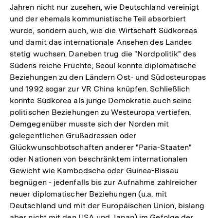
Jahren nicht nur zusehen, wie Deutschland vereinigt
und der ehemals kommunistische Teil absorbiert
wurde, sondern auch, wie die Wirtschaft Südkoreas
und damit das internationale Ansehen des Landes
stetig wuchsen. Daneben trug die "Nordpolitik" des
Südens reiche Früchte; Seoul konnte diplomatische
Beziehungen zu den Ländern Ost- und Südosteuropas
und 1992 sogar zur VR China knüpfen. Schließlich
konnte Südkorea als junge Demokratie auch seine
politischen Beziehungen zu Westeuropa vertiefen.
Demgegenüber musste sich der Norden mit
gelegentlichen Grußadressen oder
Glückwunschbotschaften anderer "Paria-Staaten"
oder Nationen von beschränktem internationalen
Gewicht wie Kambodscha oder Guinea-Bissau
begnügen - jedenfalls bis zur Aufnahme zahlreicher
neuer diplomatischer Beziehungen (u.a. mit
Deutschland und mit der Europäischen Union, bislang
aber nicht mit den USA und Japan) im Gefolge der