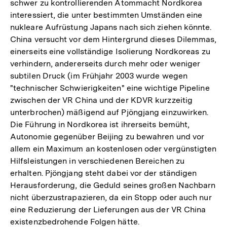
schwer zu kontrollierenden Atommacht Nordkorea
interessiert, die unter bestimmten Umständen eine
nukleare Aufrüstung Japans nach sich ziehen könnte.
China versucht vor dem Hintergrund dieses Dilemmas,
einerseits eine vollständige Isolierung Nordkoreas zu
verhindern, andererseits durch mehr oder weniger
subtilen Druck (im Frühjahr 2003 wurde wegen
"technischer Schwierigkeiten" eine wichtige Pipeline
zwischen der VR China und der KDVR kurzzeitig
unterbrochen) mäßigend auf Pjöngjang einzuwirken.
Die Führung in Nordkorea ist ihrerseits bemüht,
Autonomie gegenüber Beijing zu bewahren und vor
allem ein Maximum an kostenlosen oder vergünstigten
Hilfsleistungen in verschiedenen Bereichen zu
erhalten. Pjöngjang steht dabei vor der ständigen
Herausforderung, die Geduld seines großen Nachbarn
nicht überzustrapazieren, da ein Stopp oder auch nur
eine Reduzierung der Lieferungen aus der VR China
existenzbedrohende Folgen hätte.