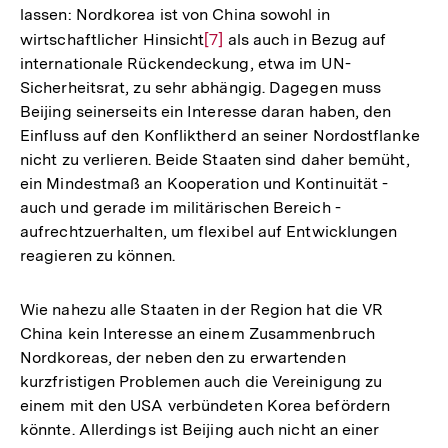
lassen: Nordkorea ist von China sowohl in
wirtschaftlicher Hinsicht
Zur
[7]
als auch in Bezug auf
internationale Rückendeckung, etwa im UN-
Auflösung
Sicherheitsrat, zu sehr abhängig. Dagegen muss
der
Beijing seinerseits ein Interesse daran haben, den
Fußnote
Einfluss auf den Konfliktherd an seiner Nordostflanke
nicht zu verlieren. Beide Staaten sind daher bemüht,
ein Mindestmaß an Kooperation und Kontinuität -
auch und gerade im militärischen Bereich -
aufrechtzuerhalten, um flexibel auf Entwicklungen
reagieren zu können.
Wie nahezu alle Staaten in der Region hat die VR
China kein Interesse an einem Zusammenbruch
Nordkoreas, der neben den zu erwartenden
kurzfristigen Problemen auch die Vereinigung zu
einem mit den USA verbündeten Korea befördern
könnte. Allerdings ist Beijing auch nicht an einer