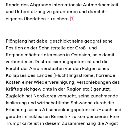
Rande des Abgrunds internationale Aufmerksamkeit
und Unterstützung zu garantieren und damit ihr
eigenes Überleben zu sichern.
Zur
[1]
Auflösung
der
Fußnote
Pjöngjang hat dabei geschickt seine geografische
Position an der Schnittstelle der Groß- und
Regionalmächte-Interessen in Ostasien, sein damit
verbundenes Destabilisierungspotenzial und die
Furcht der Anrainerstaaten vor den Folgen eines
Kollapses des Landes (Flüchtlingsströme, horrende
Kosten einer Wiedervereinigung, Verschiebungen des
Kräftegleichgewichts in der Region etc.) genutzt.
Zugleich hat Nordkorea versucht, seine zunehmende
Isolierung und wirtschaftliche Schwäche durch die
Erhöhung seines Abschreckungspotenzials - auch und
gerade im nuklearen Bereich - zu kompensieren. Eine
Trumpfkarte ist in diesem Zusammenhang die Angst