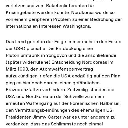
verletzen und zum Raketenlieferanten für
Krisengebiete werden könnte. Nordkorea wurde so
von einem peripheren Problem zu einer Bedrohung der
internationalen Interessen Washingtons.
Das Land geriet in der Folge immer mehr in den Fokus
der US-Diplomatie. Die Entdeckung einer
Plutoniumfabrik in Yongbyon und die anschließende
(später widerrufene) Entscheidung Nordkoreas im
März 1993, den Atomwaffensperrvertrag
aufzukündigen, riefen die USA endgültig auf den Plan,
ging es hier doch darum, einen gefährlichen
Präzedenzfall zu verhindern. Zeitweilig standen die
USA und Nordkorea an der Schwelle zu einem
erneuten Waffengang auf der koreanischen Halbinsel;
den Vermittlungsbemühungen des ehemaligen US-
Präsidenten Jimmy Carter war es unter anderem zu
verdanken, dass das Schlimmste noch einmal