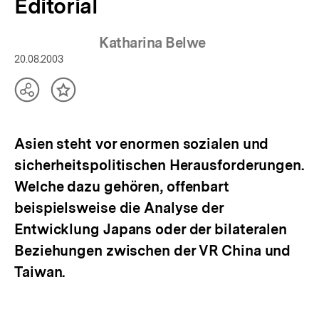
Editorial
Katharina Belwe
20.08.2003
Teilen
Inhalt
Optionen
merken
anzeigen
Asien steht vor enormen sozialen und
sicherheitspolitischen Herausforderungen.
Welche dazu gehören, offenbart
beispielsweise die Analyse der
Entwicklung Japans oder der bilateralen
Beziehungen zwischen der VR China und
Taiwan.