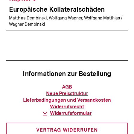
Europäische Kollateralschäden
Matthias Dembinski, Wolfgang Wagner, Wolfgang Matthias /
Wagner Dembinski
Informationen zur Bestellung
Informationen
AGB
zur
Neue Preisstruktur
Bestellung
Lieferbedingungen und Versandkosten
Widerrufsrecht
Download-
Widerrufsformular
Link:
VERTRAG WIDERRUFEN