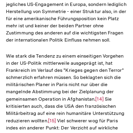
jegliches US-Engagement in Europa, sondern lediglich
Herstellung von Symmetrie - einer Struktur also, in der
für eine amerikanische Führungsposition kein Platz
mehr ist und keiner der beiden Partner ohne
Zustimmung des anderen auf die wichtigsten Fragen
der internationalen Politik Einfluss nehmen soll.
Wie stark die Tendenz zu einem einseitigen Vorgehen
in der US-Politik mittlerweile ausgeprägt ist, hat
Frankreich im Verlauf des "Krieges gegen den Terror"
schmerzlich erfahren müssen. So beklagten sich die
militärischen Planer in Paris nicht nur über die
mangelnde Abstimmung bei der Zielplanung der
gemeinsamen Operation in Afghanistan.
Zur
[14]
Sie
kritisierten auch, dass die USA den französischen
Auflösung
Militärbeitrag auf eine rein humanitäre Unterstützung
der
reduzieren wollten.
Zur
[15]
Viel schwerer wog für Paris
Fußnote
indes ein anderer Punkt: Der Verzicht auf wirkliche
Auflösung