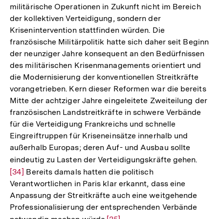
militärische Operationen in Zukunft nicht im Bereich
der kollektiven Verteidigung, sondern der
Krisenintervention stattfinden würden. Die
französische Militärpolitik hatte sich daher seit Beginn
der neunziger Jahre konsequent an den Bedürfnissen
des militärischen Krisenmanagements orientiert und
die Modernisierung der konventionellen Streitkräfte
vorangetrieben. Kern dieser Reformen war die bereits
Mitte der achtziger Jahre eingeleitete Zweiteilung der
französischen Landstreitkräfte in schwere Verbände
für die Verteidigung Frankreichs und schnelle
Eingreiftruppen für Kriseneinsätze innerhalb und
außerhalb Europas; deren Auf- und Ausbau sollte
eindeutig zu Lasten der Verteidigungskräfte gehen.
Zur
[34]
Bereits damals hatten die politisch
Auflö
Verantwortlichen in Paris klar erkannt, dass eine
der
Anpassung der Streitkräfte auch eine weitgehende
Fußno
Professionalisierung der entsprechenden Verbände