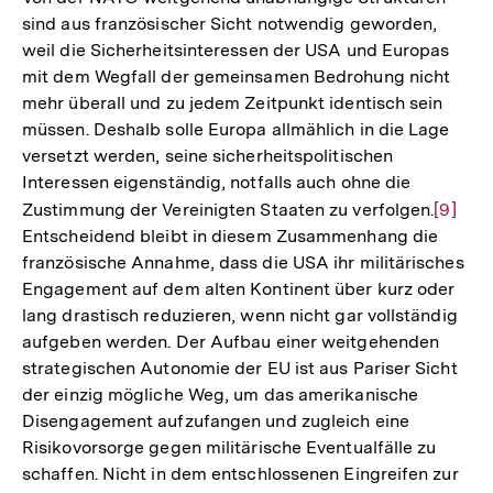
sind aus französischer Sicht notwendig geworden,
weil die Sicherheitsinteressen der USA und Europas
mit dem Wegfall der gemeinsamen Bedrohung nicht
mehr überall und zu jedem Zeitpunkt identisch sein
müssen. Deshalb solle Europa allmählich in die Lage
versetzt werden, seine sicherheitspolitischen
Interessen eigenständig, notfalls auch ohne die
Zustimmung der Vereinigten Staaten zu verfolgen.
Zur
[9]
Entscheidend bleibt in diesem Zusammenhang die
Auflös
französische Annahme, dass die USA ihr militärisches
der
Engagement auf dem alten Kontinent über kurz oder
Fußnot
lang drastisch reduzieren, wenn nicht gar vollständig
aufgeben werden. Der Aufbau einer weitgehenden
strategischen Autonomie der EU ist aus Pariser Sicht
der einzig mögliche Weg, um das amerikanische
Disengagement aufzufangen und zugleich eine
Risikovorsorge gegen militärische Eventualfälle zu
schaffen. Nicht in dem entschlossenen Eingreifen zur