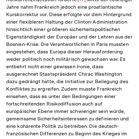
Jahre nahm Frankreich jedoch eine proatlantische
Auflösung
Kurskorrektur vor. Diese erfolgte vor dem Hintergrund
der
einer flexibleren Haltung der Clinton-Administration
Fußnote
hinsichtlich einer größeren sicherheitspolitischen
Eigenständigkeit der Europäer und der Lehren aus der
Bosnien-Krise. Die Verantwortlichen in Paris mussten
eingestehen, dass Europa dieser Herausforderung
weder politisch noch militärisch gewachsen war. Es
entbehrt nicht einer gewissen Ironie, dass
ausgerechnet Staatspräsident Chirac Washington
dazu gedrängt hatte, die Initiative zur Beilegung des
Konfliktes zu ergreifen. Zudem musste Frankreich
einsehen, dass es unter den Bedingungen einer
fortschreitenden Risikodiffusion auch auf
europäischer Ebene immer schwieriger sein würde,
gemeinsame Sicherheitsinteressen zu definieren und
eine kohärente Politik zu betreiben. Die deutsch-
französischen Differenzen zu Beginn des Krieges im