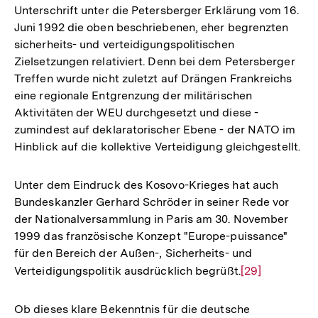
Unterschrift unter die Petersberger Erklärung vom 16.
Juni 1992 die oben beschriebenen, eher begrenzten
sicherheits- und verteidigungspolitischen
Zielsetzungen relativiert. Denn bei dem Petersberger
Treffen wurde nicht zuletzt auf Drängen Frankreichs
eine regionale Entgrenzung der militärischen
Aktivitäten der WEU durchgesetzt und diese -
zumindest auf deklaratorischer Ebene - der NATO im
Hinblick auf die kollektive Verteidigung gleichgestellt.
Unter dem Eindruck des Kosovo-Krieges hat auch
Bundeskanzler Gerhard Schröder in seiner Rede vor
der Nationalversammlung in Paris am 30. November
1999 das französische Konzept "Europe-puissance"
für den Bereich der Außen-, Sicherheits- und
Verteidigungspolitik ausdrücklich begrüßt.
Zur
[29]
Auflösung
der
Ob dieses klare Bekenntnis für die deutsche