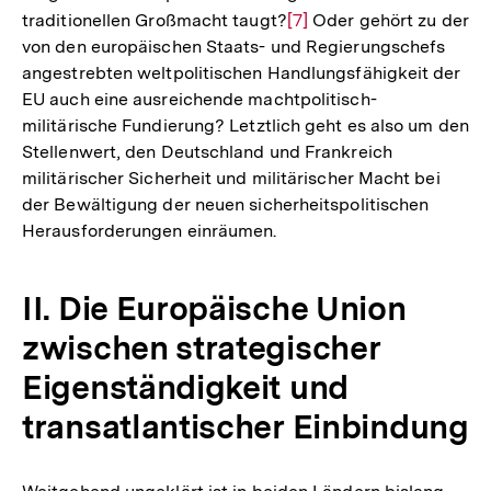
traditionellen Großmacht taugt?
Zur
[7]
Oder gehört zu der
von den europäischen Staats- und Regierungschefs
Auflösung
angestrebten weltpolitischen Handlungsfähigkeit der
der
EU auch eine ausreichende machtpolitisch-
Fußnote
militärische Fundierung? Letztlich geht es also um den
Stellenwert, den Deutschland und Frankreich
militärischer Sicherheit und militärischer Macht bei
der Bewältigung der neuen sicherheitspolitischen
Herausforderungen einräumen.
II. Die Europäische Union
zwischen strategischer
Eigenständigkeit und
transatlantischer Einbindung