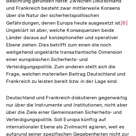
Beachtung gefunden hatte: Zwischen Deutschland
und Frankreich besteht zwar mittlerweile Konsens
über die Natur der sicherheitspolitischen
Gefährdungen, denen Europa heute ausgesetzt ist.
Zur
[6]
Ungeklärt ist aber, welche Konsequenzen beide
Auflö
Länder daraus auf konzeptioneller und operativer
der
Ebene ziehen. Dies betrifft zum einen die noch
Fußno
weitgehend ungeklärte transatlantische Dimension
einer europäischen Sicherheits- und
Verteidigungspolitik. Zum anderen stellt sich die
Frage, welchen materiellen Beitrag Deutschland und
Frankreich zu leisten bereit bzw. in der Lage sind.
Deutschland und Frankreich diskutieren gegenwärtig
nur über die Instrumente und Institutionen, nicht aber
über die Ziele einer Gemeinsamen Sicherheits- und
Verteidigungspolitik. Soll Europa künftig auf
internationaler Ebene als Zivilmacht agieren, weil es
aufgrund seiner spezifischen Gegebenheiten nicht zur