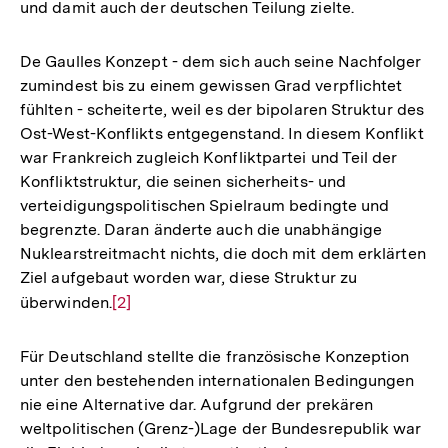
und damit auch der deutschen Teilung zielte.
De Gaulles Konzept - dem sich auch seine Nachfolger
zumindest bis zu einem gewissen Grad verpflichtet
fühlten - scheiterte, weil es der bipolaren Struktur des
Ost-West-Konflikts entgegenstand. In diesem Konflikt
war Frankreich zugleich Konfliktpartei und Teil der
Konfliktstruktur, die seinen sicherheits- und
verteidigungspolitischen Spielraum bedingte und
begrenzte. Daran änderte auch die unabhängige
Nuklearstreitmacht nichts, die doch mit dem erklärten
Ziel aufgebaut worden war, diese Struktur zu
überwinden.
Zur
[2]
Auflösung
der
Für Deutschland stellte die französische Konzeption
Fußnote
unter den bestehenden internationalen Bedingungen
nie eine Alternative dar. Aufgrund der prekären
weltpolitischen (Grenz-)Lage der Bundesrepublik war