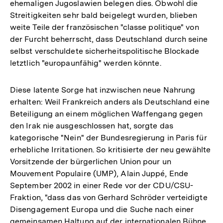
ehemaligen Jugoslawien belegen dies. Obwohl die
Streitigkeiten sehr bald beigelegt wurden, blieben
weite Teile der französischen "classe politique" von
der Furcht beherrscht, dass Deutschland durch seine
selbst verschuldete sicherheitspolitische Blockade
letztlich "europaunfähig" werden könnte.
Diese latente Sorge hat inzwischen neue Nahrung
erhalten: Weil Frankreich anders als Deutschland eine
Beteiligung an einem möglichen Waffengang gegen
den Irak nie ausgeschlossen hat, sorgte das
kategorische "Nein" der Bundesregierung in Paris für
erhebliche Irritationen. So kritisierte der neu gewählte
Vorsitzende der bürgerlichen Union pour un
Mouvement Populaire (UMP), Alain Juppé, Ende
September 2002 in einer Rede vor der CDU/CSU-
Fraktion, "dass das von Gerhard Schröder verteidigte
Disengagement Europa und die Suche nach einer
gemeinsamen Haltung auf der internationalen Bühne