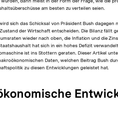
wurden, dann meist in der Form der Frage, wie die pro
haltsüberschüsse am besten zu verteilen seien.
 wird sich das Schicksal von Präsident Bush dagegen 
 Zustand der Wirtschaft entscheiden. Die Bilanz fällt 
umsraten wieder nach oben, die Inflation und die Zins
taatshaushalt hat sich in ein hohes Defizit verwandelt
maschine ist ins Stottern geraten. Dieser Artikel unt
makroökonomischen Daten, welchen Beitrag Bush dur
ftspolitik zu diesen Entwicklungen geleistet hat.
ökonomische Entwic