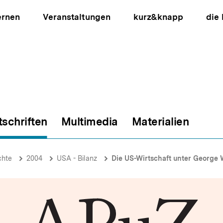
ernen
Veranstaltungen
kurz&knapp
die
tschriften
Multimedia
Materialien
ion
chte
2004
USA - Bilanz
Die US-Wirtschaft unter George 