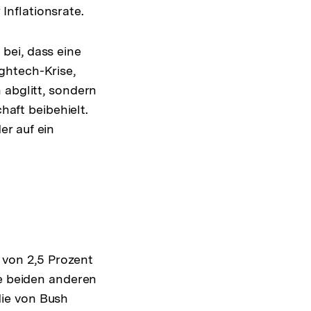
 Inflationsrate.
bei, dass eine
ghtech-Krise,
 abglitt, sondern
haft beibehielt.
er auf ein
 von 2,5 Prozent
ie beiden anderen
die von Bush