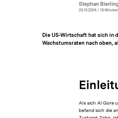
Stephan Bierlin
(Mehr
29.10.2004
/ 18 Minuten
Die US-Wirtschaft hat sich in 
Wachstumsraten nach oben, abe
Einlei
Als sich Al Gore 
befand sich die a
Zustand: Zehn Ja