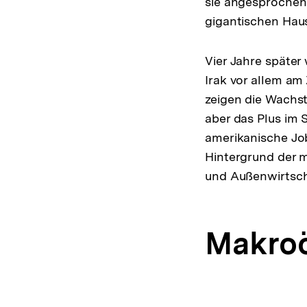
sie angesprochen 
gigantischen Haus
Vier Jahre später
Irak vor allem am
zeigen die Wachst
aber das Plus im S
amerikanische Job
Hintergrund der 
und Außenwirtscha
Makro