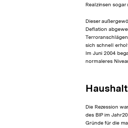
Realzinsen sogar ne
Dieser außergewöh
Deflation abgewen
Terroranschlägen 
sich schnell erhol
Im Juni 2004 bega
normaleres Niveau
Haushalt
Die Rezession war
des BIP im Jahr20
Gründe für die m