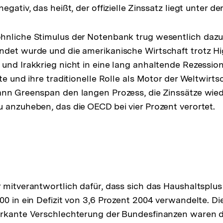
gativ, das heißt, der offizielle Zinssatz liegt unter der
nliche Stimulus der Notenbank trug wesentlich dazu 
det wurde und die amerikanische Wirtschaft trotz Hi
und Irakkrieg nicht in eine lang anhaltende Rezession
te und ihre traditionelle Rolle als Motor der Weltwirtsc
nn Greenspan den langen Prozess, die Zinssätze wied
 anzuheben, das die OECD bei vier Prozent verortet.
 mitverantwortlich dafür, dass sich das Haushaltsplus
00 in ein Defizit von 3,6 Prozent 2004 verwandelte. D
arkante Verschlechterung der Bundesfinanzen waren 