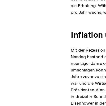
die Erholung. Wäh
pro Jahr wuchs, w
Inflation
Mit der Rezessio
Nasdaq bestand d
neunziger Jahre oh
umschlagen könnt
Jahre zuvor zu ei
war und die Wirts
Präsidenten Alan 
in dreizehn Schrit
Eisenhower in den