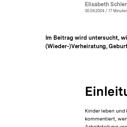
Elisabeth Schl
(Me
30.04.2004
/ 17 Minuten
Im Beitrag wird untersucht, w
(Wieder-)Verheiratung, Geburt
Einlei
Kinder leben und l
kommentiert, wen
Arbeitsteilung vo