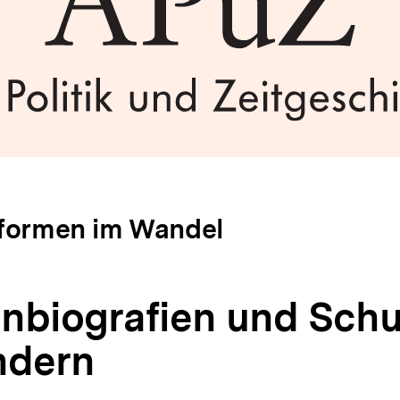
sformen im Wandel
enbiografien und Schu
ndern