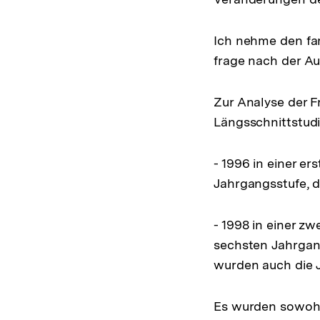
Ich nehme den fa
frage nach der Au
Zur Analyse der F
Längsschnittstudi
- 1996 in einer e
Jahrgangsstufe, d.
- 1998 in einer z
sechsten Jahrgang
wurden auch die J
Es wurden sowohl 