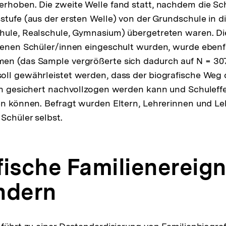
rhoben. Die zweite Welle fand statt, nachdem die Sc
stufe (aus der ersten Welle) von der Grundschule in 
ule, Realschule, Gymnasium) übergetreten waren. Die
tenen Schüler/innen eingeschult wurden, wurde ebenfal
n (das Sample vergrößerte sich dadurch auf N = 3072
ll gewährleistet werden, dass der biografische Weg 
ten gesichert nachvollzogen werden kann und Schulef
en können. Befragt wurden Eltern, Lehrerinnen und Le
Schüler selbst.
fische Familienereign
ndern