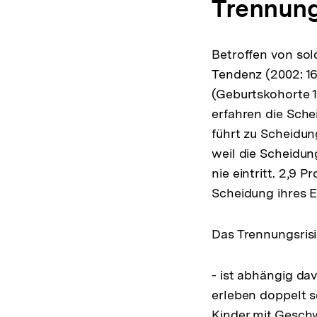
Trennun
Betroffen von solc
Tendenz (2002: 16
(Geburtskohorte 1
erfahren die Schei
führt zu Scheidun
weil die Scheidun
nie eintritt. 2,9 
Scheidung ihres El
Das Trennungsris
- ist abhängig dav
erleben doppelt s
Kinder mit Geschw