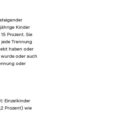
 steigender
jährige Kinder
15 Prozent. Sie
ht jede Trennung
lebt haben oder
n wurde oder auch
Trennung oder
t: Einzelkinder
,2 Prozent) wie