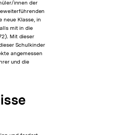
hüler/innen der
dieweiterführenden
 neue Klasse, in
ls mit in die
). Mit dieser
dieser Schulkinder
fekte angemessen
hrer und die
isse