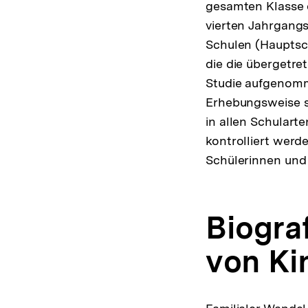
gesamten Klasse e
vierten Jahrgangs
Schulen (Hauptsch
die die übergetre
Studie aufgenomme
Erhebungsweise so
in allen Schular
kontrolliert werd
Schülerinnen und 
Biogra
von Ki