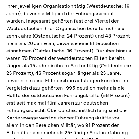
ihrer jeweiligen Organisation tätig (Westdeutsche: 19
der
Jahre), bevor sie Mitglied der Führungsschicht
Fußnote
wurden. Insgesamt gehörten fast drei Viertel der
Westdeutschen ihrer Organisation bereits mehr als
zehn Jahre (Ostdeutsche: 24 Prozent) und 48 Prozent
mehr als 20 Jahre an, bevor sie eine Eliteposition
einnahmen (Ostdeutsche: 16 Prozent). Darüber hinaus
waren 70 Prozent der westdeutschen Eliten bereits
länger als 15 Jahre in ihrem Sektor tätig (Ostdeutsche:
25 Prozent), 43 Prozent sogar länger als 25 Jahre,
bevor sie in eine Eliteposition aufsteigen konnten. Im
Vergleich dazu gehörten 1995 deutlich mehr als die
Hälfte der ostdeutschen Führungskräfte (56 Prozent)
erst seit maximal fünf Jahren zur deutschen
Führungsschicht. Überdurchschnittlich lang sind die
Karrierewege westdeutscher Führungskräfte vor
allem in den Bereichen Militär, wo 91 Prozent der
Eliten über eine mehr als 25-jährige Sektorerfahrung