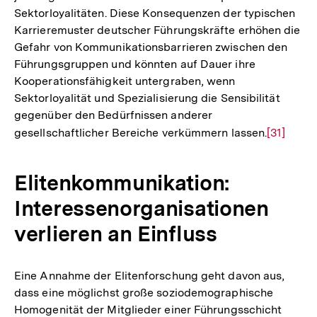
Sektorloyalitäten. Diese Konsequenzen der typischen
Karrieremuster deutscher Führungskräfte erhöhen die
Gefahr von Kommunikationsbarrieren zwischen den
Führungsgruppen und könnten auf Dauer ihre
Kooperationsfähigkeit untergraben, wenn
Sektorloyalität und Spezialisierung die Sensibilität
gegenüber den Bedürfnissen anderer
gesellschaftlicher Bereiche verkümmern lassen.
Zur
[31]
Auflösun
der
Elitenkommunikation:
Fußnote
Interessenorganisationen
verlieren an Einfluss
Eine Annahme der Elitenforschung geht davon aus,
dass eine möglichst große soziodemographische
Homogenität der Mitglieder einer Führungsschicht