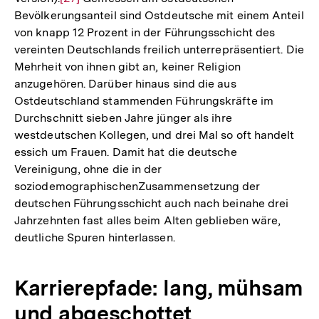
Bevölkerungsanteil sind Ostdeutsche mit einem Anteil
Auflösung
von knapp 12 Prozent in der Führungsschicht des
der
vereinten Deutschlands freilich unterrepräsentiert. Die
Fußnote
Mehrheit von ihnen gibt an, keiner Religion
anzugehören. Darüber hinaus sind die aus
Ostdeutschland stammenden Führungskräfte im
Durchschnitt sieben Jahre jünger als ihre
westdeutschen Kollegen, und drei Mal so oft handelt
essich um Frauen. Damit hat die deutsche
Vereinigung, ohne die in der
soziodemographischenZusammensetzung der
deutschen Führungsschicht auch nach beinahe drei
Jahrzehnten fast alles beim Alten geblieben wäre,
deutliche Spuren hinterlassen.
Karrierepfade: lang, mühsam
und abgeschottet