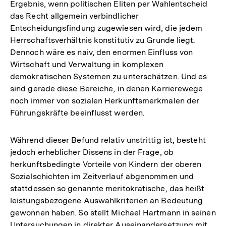
Ergebnis, wenn politischen Eliten per Wahlentscheid
der
das Recht allgemein verbindlicher
Fußnote
Entscheidungsfindung zugewiesen wird, die jedem
Herrschaftsverhältnis konstitutiv zu Grunde liegt.
Dennoch wäre es naiv, den enormen Einfluss von
Wirtschaft und Verwaltung in komplexen
demokratischen Systemen zu unterschätzen. Und es
sind gerade diese Bereiche, in denen Karrierewege
noch immer von sozialen Herkunftsmerkmalen der
Führungskräfte beeinflusst werden.
Während dieser Befund relativ unstrittig ist, besteht
jedoch erheblicher Dissens in der Frage, ob
herkunftsbedingte Vorteile von Kindern der oberen
Sozialschichten im Zeitverlauf abgenommen und
stattdessen so genannte meritokratische, das heißt
leistungsbezogene Auswahlkriterien an Bedeutung
gewonnen haben. So stellt Michael Hartmann in seinen
Untersuchungen in direkter Auseinandersetzung mit