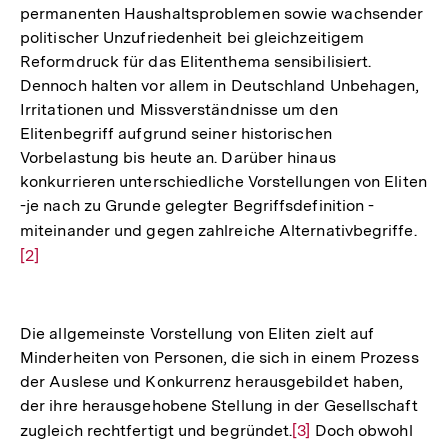
permanenten Haushaltsproblemen sowie wachsender
Fußnote
politischer Unzufriedenheit bei gleichzeitigem
Reformdruck für das Elitenthema sensibilisiert.
Dennoch halten vor allem in Deutschland Unbehagen,
Irritationen und Missverständnisse um den
Elitenbegriff aufgrund seiner historischen
Vorbelastung bis heute an. Darüber hinaus
konkurrieren unterschiedliche Vorstellungen von Eliten
-je nach zu Grunde gelegter Begriffsdefinition -
miteinander und gegen zahlreiche Alternativbegriffe.
Zur
[2]
Auf
der
Fuß
Die allgemeinste Vorstellung von Eliten zielt auf
Minderheiten von Personen, die sich in einem Prozess
der Auslese und Konkurrenz herausgebildet haben,
der ihre herausgehobene Stellung in der Gesellschaft
zugleich rechtfertigt und begründet.
Zur
[3]
Doch obwohl