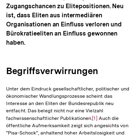
Zugangschancen zu Elitepositionen. Neu
ist, dass Eliten aus intermediären
Organisationen an Einfluss verloren und
Bürokratieeliten an Einfluss gewonnen
haben.
Begriffsverwirrungen
Unter dem Eindruck gesellschaftlicher, politischer und
ökonomischer Wandlungsprozesse scheint das
Interesse an den Eliten der Bundesrepublik neu
entfacht. Das belegt nicht nur eine Vielzahl
fachwissenschaftlicher Publikationen.
Zur
[1]
Auch die
öffentliche Aufmerksamkeit zeigt sich angesichts von
Auflösung
"Pisa-Schock", anhaltend hoher Arbeitslosigkeit und
der