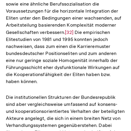
sowie eine ähnliche Berufssozialisation die
Voraussetzungen für die horizontale Integration der
Eliten unter den Bedingungen einer wachsenden, auf
Arbeitsteilung basierenden Komplexität moderner
Gesellschaften verbessern.
Zur
[32]
Die empirischen
Elitestudien von 1981 und 1995 konnten jedoch
Auflösung
nachweisen, dass zum einen die Karrieremuster
der
bundesdeutscher Positionseliten und zum anderen
Fußnote
eine nur geringe soziale Homogenität innerhalb der
Führungsschicht eher dysfunktionale Wirkungen auf
die Kooperationsfähigkeit der Eliten haben bzw.
haben können.
Die institutionellen Strukturen der Bundesrepublik
sind aber vergleichsweise umfassend auf konsens-
und kooperationsorientiertes Verhalten der beteiligten
Akteure angelegt, die sich in einem breiten Netz von
Verhandlungssystemen gegenüberstehen. Dabei