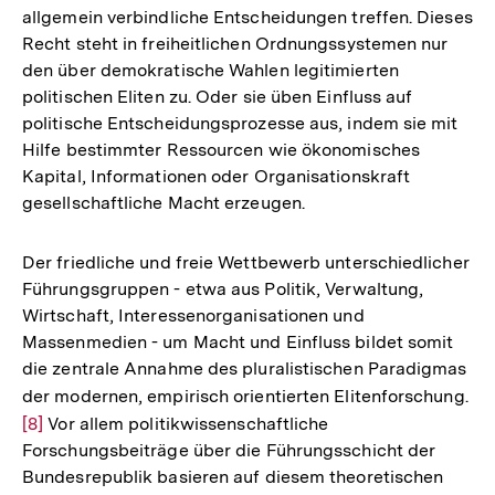
allgemein verbindliche Entscheidungen treffen. Dieses
Fußnote
Recht steht in freiheitlichen Ordnungssystemen nur
den über demokratische Wahlen legitimierten
politischen Eliten zu. Oder sie üben Einfluss auf
politische Entscheidungsprozesse aus, indem sie mit
Hilfe bestimmter Ressourcen wie ökonomisches
Kapital, Informationen oder Organisationskraft
gesellschaftliche Macht erzeugen.
Der friedliche und freie Wettbewerb unterschiedlicher
Führungsgruppen - etwa aus Politik, Verwaltung,
Wirtschaft, Interessenorganisationen und
Massenmedien - um Macht und Einfluss bildet somit
die zentrale Annahme des pluralistischen Paradigmas
der modernen, empirisch orientierten Elitenforschung.
Zu
[8]
Vor allem politikwissenschaftliche
Au
Forschungsbeiträge über die Führungsschicht der
de
Bundesrepublik basieren auf diesem theoretischen
Fu