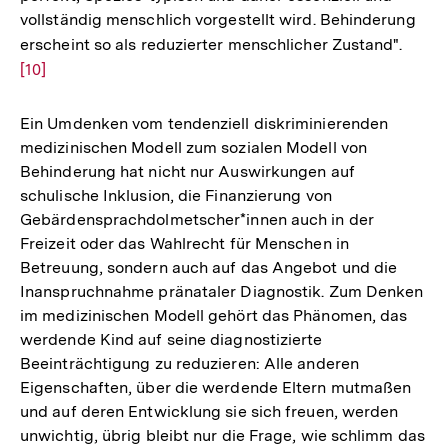
vollständig menschlich vorgestellt wird. Behinderung
erscheint so als reduzierter menschlicher Zustand".
Zur
[10]
Auflö
der
Fußno
Ein Umdenken vom tendenziell diskriminierenden
medizinischen Modell zum sozialen Modell von
Behinderung hat nicht nur Auswirkungen auf
schulische Inklusion, die Finanzierung von
Gebärdensprachdolmetscher*innen auch in der
Freizeit oder das Wahlrecht für Menschen in
Betreuung, sondern auch auf das Angebot und die
Inanspruchnahme pränataler Diagnostik. Zum Denken
im medizinischen Modell gehört das Phänomen, das
werdende Kind auf seine diagnostizierte
Beeinträchtigung zu reduzieren: Alle anderen
Eigenschaften, über die werdende Eltern mutmaßen
und auf deren Entwicklung sie sich freuen, werden
unwichtig, übrig bleibt nur die Frage, wie schlimm das