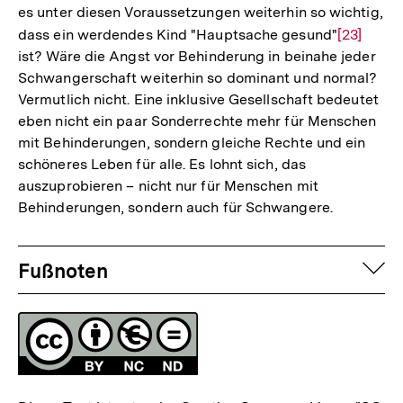
es unter diesen Voraussetzungen weiterhin so wichtig,
dass ein werdendes Kind "Hauptsache gesund"
Zur
[23]
ist? Wäre die Angst vor Behinderung in beinahe jeder
Auflösun
Schwangerschaft weiterhin so dominant und normal?
der
Vermutlich nicht. Eine inklusive Gesellschaft bedeutet
Fußnote
eben nicht ein paar Sonderrechte mehr für Menschen
mit Behinderungen, sondern gleiche Rechte und ein
schöneres Leben für alle. Es lohnt sich, das
auszuprobieren – nicht nur für Menschen mit
Behinderungen, sondern auch für Schwangere.
Fussnoten
auf
Fußnoten
Lizenz