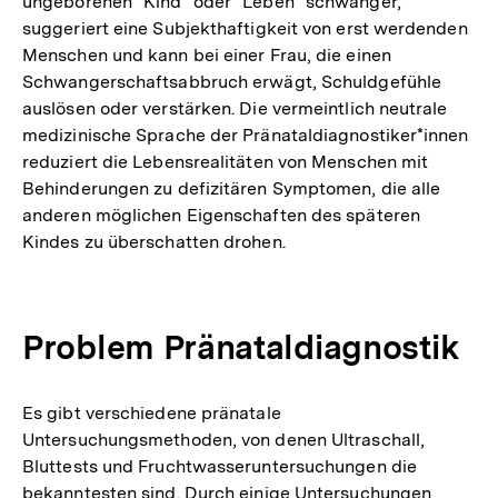
ungeborenen "Kind" oder "Leben" schwanger,
suggeriert eine Subjekthaftigkeit von erst werdenden
Menschen und kann bei einer Frau, die einen
Schwangerschaftsabbruch erwägt, Schuldgefühle
auslösen oder verstärken. Die vermeintlich neutrale
medizinische Sprache der Pränataldiagnostiker*innen
reduziert die Lebensrealitäten von Menschen mit
Behinderungen zu defizitären Symptomen, die alle
anderen möglichen Eigenschaften des späteren
Kindes zu überschatten drohen.
Problem Pränataldiagnostik
Es gibt verschiedene pränatale
Untersuchungsmethoden, von denen Ultraschall,
Bluttests und Fruchtwasseruntersuchungen die
bekanntesten sind. Durch einige Untersuchungen