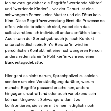
Ich bevorzuge daher die Begriffe "werdende Mütter"
und "werdende Kinder" – vor der Geburt ist eine
schwangere Person keine Mutter und ein Fötus kein
Kind. Diese Begriffsverwendung lässt die Prozesse so
offen, wie sie tatsächlich sind, wobei sich das
selbstverständlich individuell anders anfühlen kann.
Auch kann der Sprachgebrauch je nach Kontext
unterschiedlich sein: Ein*e Berater*in wird im
persönlichen Kontakt mit einer schwangeren Person
anders reden als ein*e Politiker*in während einer
Bundestagsdebatte.
Hier geht es nicht darum, Sprachpolizei zu spielen,
sondern um eine Verständigung darüber, warum
manche Begriffe passend erscheinen, andere
hingegen unzutreffend oder auch verletzend sein
können. Ungewollt Schwangere damit zu
konfrontieren, sie seien mit einem lediglich noch