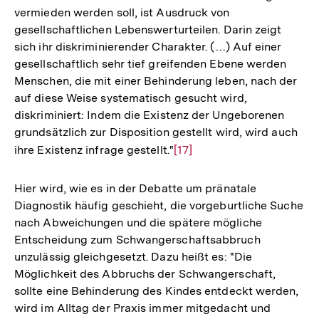
vermieden werden soll, ist Ausdruck von
gesellschaftlichen Lebenswerturteilen. Darin zeigt
sich ihr diskriminierender Charakter. (…) Auf einer
gesellschaftlich sehr tief greifenden Ebene werden
Menschen, die mit einer Behinderung leben, nach der
auf diese Weise systematisch gesucht wird,
diskriminiert: Indem die Existenz der Ungeborenen
grundsätzlich zur Disposition gestellt wird, wird auch
ihre Existenz infrage gestellt."
Zur
[17]
Auflösung
der
Hier wird, wie es in der Debatte um pränatale
Fußnote
Diagnostik häufig geschieht, die vorgeburtliche Suche
nach Abweichungen und die spätere mögliche
Entscheidung zum Schwangerschaftsabbruch
unzulässig gleichgesetzt. Dazu heißt es: "Die
Möglichkeit des Abbruchs der Schwangerschaft,
sollte eine Behinderung des Kindes entdeckt werden,
wird im Alltag der Praxis immer mitgedacht und