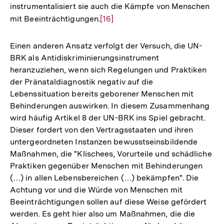
instrumentalisiert sie auch die Kämpfe von Menschen
mit Beeinträchtigungen.
Zur
[16]
Auflösung
der
Einen anderen Ansatz verfolgt der Versuch, die UN-
Fußnote
BRK als Antidiskriminierungsinstrument
heranzuziehen, wenn sich Regelungen und Praktiken
der Pränataldiagnostik negativ auf die
Lebenssituation bereits geborener Menschen mit
Behinderungen auswirken. In diesem Zusammenhang
wird häufig Artikel 8 der UN-BRK ins Spiel gebracht.
Dieser fordert von den Vertragsstaaten und ihren
untergeordneten Instanzen bewusstseinsbildende
Maßnahmen, die "Klischees, Vorurteile und schädliche
Praktiken gegenüber Menschen mit Behinderungen
(…) in allen Lebensbereichen (…) bekämpfen". Die
Achtung vor und die Würde von Menschen mit
Beeinträchtigungen sollen auf diese Weise gefördert
werden. Es geht hier also um Maßnahmen, die die