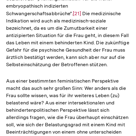
embryopathisch indizierten
Schwangerschaftsabbrüche".
Zur
[21]
Die medizinische
Indikation wird auch als medizinisch-soziale
Auflösung
bezeichnet, da es um die Zumutbarkeit einer
der
antizipierten Situation für die Frau geht, in diesem Fall
Fußnote
das Leben mit einem behinderten Kind. Die zukünftige
Gefahr für die psychische Gesundheit der Frau muss
ärztlich bestätigt werden, kann sich aber nur auf die
Selbsteinschätzung der Betroffenen stützen.
Aus einer bestimmten feministischen Perspektive
macht das auch sehr großen Sinn: Wer anders als die
Frau sollte wissen, was für ihr weiteres Leben (zu)
belastend wäre? Aus einer intersektionalen und
behindertenpolitischen Perspektive lässt sich
allerdings fragen, wie die Frau überhaupt einschätzen
soll, wie sich der Belastungsgrad mit einem Kind mit
Beeinträchtigungen von einem ohne unterscheiden