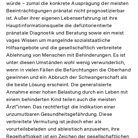
würde – zumal die konkrete Ausprägung der meisten
Beeinträchtigungen pränatal nicht prognostizierbar
ist. Außer ihrer eigenen Lebenserfahrung ist ihre
Hauptinformationsquelle die defizitorientierte
pränatale Diagnostik und Beratung sowie ein meist
vages Wissen um mangelnde sozialstaatliche
Hilfsangebote und die gesellschaftlich verbreitete
Ablehnung von Menschen mit Behinderungen. Es ist
unter diesen Umständen wohl wenig verwunderlich,
wenn in vielen Fällen die Befürchtungen die Oberhand
gewinnen und ein Abbruch der Schwangerschaft als
die beste Lösung erscheint. Die generalisierte
Annahme einer hohen Belastung durch ein Leben mit
einem behinderten Kind teilen auch die meisten
Ärzt*innen. Das rechtfertigt die Indikation einer
unzumutbaren Gesundheitsgefährdung. Diese
verbreitete Vermutung ist jedoch eher als
vorurteilsbeladen und ableistisch anzusehen, ihre
Regelhaftigkeit ist ein Zeichen der gesellschaftlichen