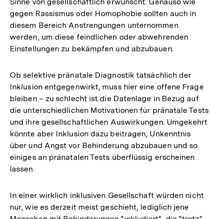
Sinne von gesellschaftlich erwünscht. Genauso wie
gegen Rassismus oder Homophobie sollten auch in
diesem Bereich Anstrengungen unternommen
werden, um diese feindlichen oder abwehrenden
Einstellungen zu bekämpfen und abzubauen.
Ob selektive pränatale Diagnostik tatsächlich der
Inklusion entgegenwirkt, muss hier eine offene Frage
bleiben – zu schlecht ist die Datenlage in Bezug auf
die unterschiedlichen Motivationen für pränatale Tests
und ihre gesellschaftlichen Auswirkungen. Umgekehrt
könnte aber Inklusion dazu beitragen, Unkenntnis
über und Angst vor Behinderung abzubauen und so
einiges an pränatalen Tests überflüssig erscheinen
lassen.
In einer wirklich inklusiven Gesellschaft würden nicht
nur, wie es derzeit meist geschieht, lediglich jene
Menschen mit Behinderungen "inkludiert", die "trotz"