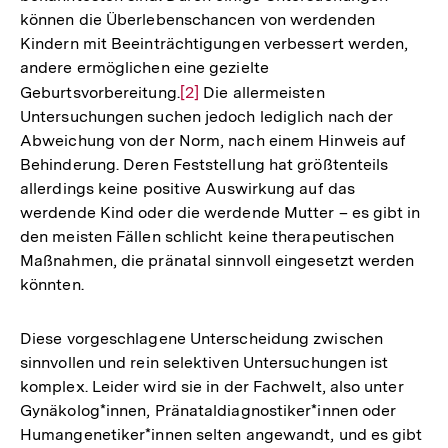
können die Überlebenschancen von werdenden
Kindern mit Beeinträchtigungen verbessert werden,
andere ermöglichen eine gezielte
Geburtsvorbereitung.
Zur
[2]
Die allermeisten
Untersuchungen suchen jedoch lediglich nach der
Auflösung
Abweichung von der Norm, nach einem Hinweis auf
der
Behinderung. Deren Feststellung hat größtenteils
Fußnote
allerdings keine positive Auswirkung auf das
werdende Kind oder die werdende Mutter – es gibt in
den meisten Fällen schlicht keine therapeutischen
Maßnahmen, die pränatal sinnvoll eingesetzt werden
könnten.
Diese vorgeschlagene Unterscheidung zwischen
sinnvollen und rein selektiven Untersuchungen ist
komplex. Leider wird sie in der Fachwelt, also unter
Gynäkolog*innen, Pränataldiagnostiker*innen oder
Humangenetiker*innen selten angewandt, und es gibt