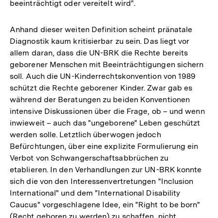
beeinträchtigt oder vereitelt wird".
Anhand dieser weiten Definition scheint pränatale
Diagnostik kaum kritisierbar zu sein. Das liegt vor
allem daran, dass die UN-BRK die Rechte bereits
geborener Menschen mit Beeinträchtigungen sichern
soll. Auch die UN-Kinderrechtskonvention von 1989
schützt die Rechte geborener Kinder. Zwar gab es
während der Beratungen zu beiden Konventionen
intensive Diskussionen über die Frage, ob – und wenn
inwieweit – auch das "ungeborene" Leben geschützt
werden solle. Letztlich überwogen jedoch
Befürchtungen, über eine explizite Formulierung ein
Verbot von Schwangerschaftsabbrüchen zu
etablieren. In den Verhandlungen zur UN-BRK konnte
sich die von den Interessenvertretungen "Inclusion
International" und dem "International Disability
Caucus" vorgeschlagene Idee, ein "Right to be born"
(Recht geboren zu werden) zu schaffen, nicht