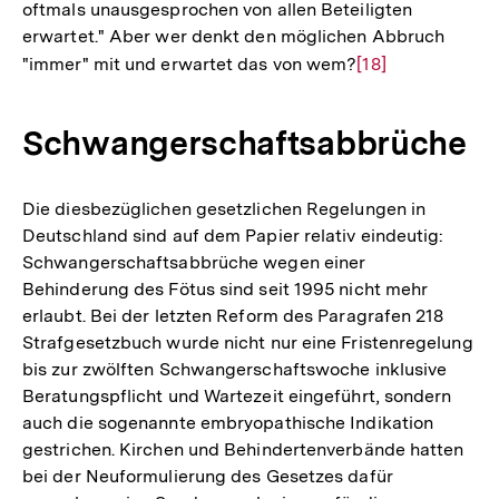
oftmals unausgesprochen von allen Beteiligten
erwartet." Aber wer denkt den möglichen Abbruch
"immer" mit und erwartet das von wem?
Zur
[18]
Auflösung
der
Schwangerschaftsabbrüche
Fußnote
Die diesbezüglichen gesetzlichen Regelungen in
Deutschland sind auf dem Papier relativ eindeutig:
Schwangerschaftsabbrüche wegen einer
Behinderung des Fötus sind seit 1995 nicht mehr
erlaubt. Bei der letzten Reform des Paragrafen 218
Strafgesetzbuch wurde nicht nur eine Fristenregelung
bis zur zwölften Schwangerschaftswoche inklusive
Beratungspflicht und Wartezeit eingeführt, sondern
auch die sogenannte embryopathische Indikation
gestrichen. Kirchen und Behindertenverbände hatten
bei der Neuformulierung des Gesetzes dafür