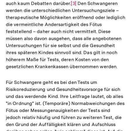
auch kaum Debatten darüber.
Zur
[3]
Den Schwangeren
werden die unterschiedlichen Untersuchungsziele –
Auflösung
therapeutische Möglichkeiten eröffnend oder lediglich
der
die vermeintliche Andersartigkeit des Fötus
Fußnote
feststellend – daher auch nicht vermittelt. Diese
müssen also davon ausgehen, dass alle angebotenen
Untersuchungen für sie selbst und die Gesundheit
ihres späteren Kindes sinnvoll sind. Das gilt in noch
höherem Maße für Tests, deren Kosten von den
gesetzlichen Krankenkassen übernommen werden.
Für Schwangere geht es bei den Tests um
Risikoreduzierung und Gesundheitsvorsorge für sich
und das werdende Kind. Ihre Leitfrage lautet, ob alles
"in Ordnung" ist. (Temporäre) Normabweichungen des
Fötus oder Messungenauigkeiten der Tests sind
jedoch relativ häufig und führen zu weiteren Test, die
den Grund der Auffälligkeit klären und Aufschluss