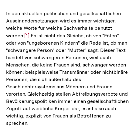
In den aktuellen politischen und gesellschaftlichen
Auseinandersetzungen wird es immer wichtiger,
welche Worte für welche Sachverhalte benutzt
werden.
Zur
[1]
Es ist nicht das Gleiche, ob von "Föten"
oder von "ungeborenen Kindern" die Rede ist, ob man
Auflösung
"schwangere Person" oder "Mutter" sagt. Dieser Text
der
handelt von schwangeren Personen, weil auch
Fußnote
Menschen, die keine Frauen sind, schwanger werden
können: beispielsweise Transmänner oder nichtbinäre
Personen, die sich außerhalb des
Geschlechtersystems aus Männern und Frauen
verorten. Gleichzeitig stellen Abtreibungsverbote und
Bevölkerungspolitiken immer einen gesellschaftlichen
Zugriff auf weibliche Körper dar, es ist also auch
wichtig, explizit von Frauen als Betroffenen zu
sprechen.