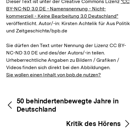
Dieser Text ist unter der Creative Commons Lizenz
"CC
BY-NC-ND 3.0 DE - Namensnennung - Nicht-
kommerziell - Keine Bearbeitung 3.0 Deutschland"
veröffentlicht. Autor/-in: Kirsten Achtelik für Aus Politik
und Zeitgeschichte/bpb.de
Sie dürfen den Text unter Nennung der Lizenz CC BY-
NC-ND 3.0 DE und des/der Autors/-in teilen.
Urheberrechtliche Angaben zu Bildern / Grafiken /
Videos finden sich direkt bei den Abbildungen.
Sie wollen einen Inhalt von bpb.de nutzen?
Inhaltsnavigation
Inhaltsnavigation
50 behindertenbewegte Jahre in
Deutschland
Kritik des Hörens