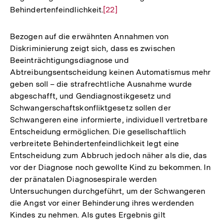
Behindertenfeindlichkeit.
Zur
[22]
Auflösung
der
Bezogen auf die erwähnten Annahmen von
Fußnote
Diskriminierung zeigt sich, dass es zwischen
Beeinträchtigungsdiagnose und
Abtreibungsentscheidung keinen Automatismus mehr
geben soll
–
die strafrechtliche Ausnahme wurde
abgeschafft, und Gendiagnostikgesetz und
Schwangerschaftskonfliktgesetz sollen der
Schwangeren eine informierte, individuell vertretbare
Entscheidung ermöglichen. Die gesellschaftlich
verbreitete Behindertenfeindlichkeit legt eine
Entscheidung zum Abbruch jedoch näher als die, das
vor der Diagnose noch gewollte Kind zu bekommen. In
der pränatalen Diagnosespirale werden
Untersuchungen durchgeführt, um der Schwangeren
die Angst vor einer Behinderung ihres werdenden
Kindes zu nehmen. Als gutes Ergebnis gilt